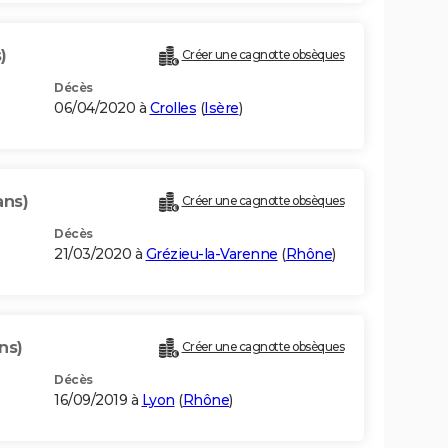
)
Créer une cagnotte obsèques
Décès
06/04/2020 à
Crolles
(
Isère
)
ans)
Créer une cagnotte obsèques
Décès
21/03/2020 à
Grézieu-la-Varenne
(
Rhône
)
ns)
Créer une cagnotte obsèques
Décès
16/09/2019 à
Lyon
(
Rhône
)