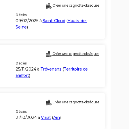
Créer une cagnotte obsèques
Décès
09/02/2025 à
Saint-Cloud
(
Hauts-de-
Seine
)
Créer une cagnotte obsèques
Décès
25/11/2024 à
Trévenans
(
Territoire de
Belfort
)
Créer une cagnotte obsèques
Décès
21/10/2024 à
Viriat
(
Ain
)