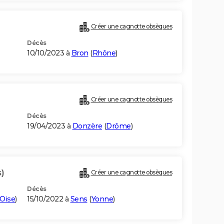
Créer une cagnotte obsèques
Décès
10/10/2023 à
Bron
(
Rhône
)
Créer une cagnotte obsèques
Décès
19/04/2023 à
Donzère
(
Drôme
)
)
Créer une cagnotte obsèques
Décès
'Oise
)
15/10/2022 à
Sens
(
Yonne
)