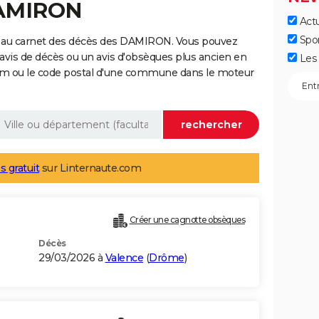
DAMIRON
Actu
Spo
e au carnet des décès des DAMIRON. Vous pouvez
 avis de décès ou un avis d'obsèques plus ancien en
Les 
nom ou le code postal d'une commune dans le moteur
s gratuit
sur Linternaute.com
Créer une cagnotte obsèques
Décès
29/03/2026 à
Valence
(
Drôme
)