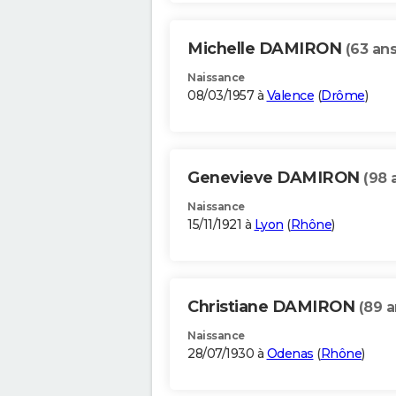
Michelle DAMIRON
(63 ans
Naissance
08/03/1957 à
Valence
(
Drôme
)
Genevieve DAMIRON
(98 
Naissance
15/11/1921 à
Lyon
(
Rhône
)
Christiane DAMIRON
(89 a
Naissance
28/07/1930 à
Odenas
(
Rhône
)