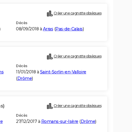
Créer une cagnotte obsèques
Décès
)
08/09/2018 à
Arras
(
Pas-de-Calais
)
Créer une cagnotte obsèques
Décès
ns
11/01/2018 à
Saint-Sorlin-en-Valloire
(
Drôme
)
s)
Créer une cagnotte obsèques
Décès
re
27/12/2017 à
Romans-sur-Isère
(
Drôme
)