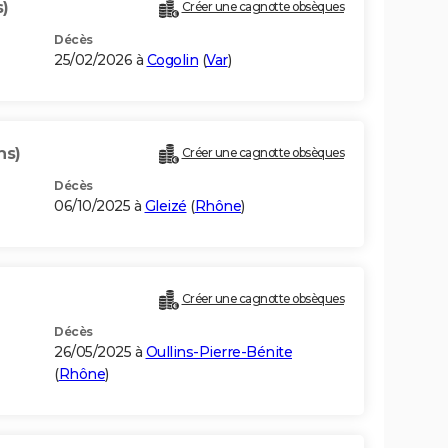
s)
Créer une cagnotte obsèques
Décès
25/02/2026 à
Cogolin
(
Var
)
ns)
Créer une cagnotte obsèques
Décès
06/10/2025 à
Gleizé
(
Rhône
)
Créer une cagnotte obsèques
Décès
26/05/2025 à
Oullins-Pierre-Bénite
(
Rhône
)