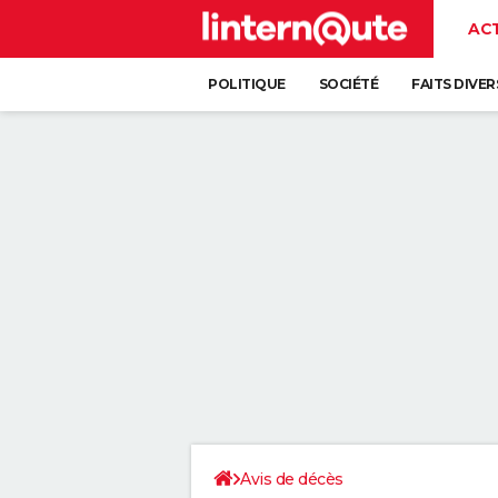
AC
POLITIQUE
SOCIÉTÉ
FAITS DIVER
Avis de décès