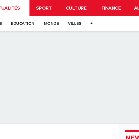
TUALITÉS
SPORT
CULTURE
FINANCE
A
S
EDUCATION
MONDE
VILLES
+
NEW