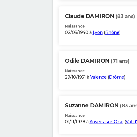
Claude DAMIRON
(83 ans)
Naissance
02/05/1940 à
Lyon
(
Rhône
)
Odile DAMIRON
(71 ans)
Naissance
29/10/1951 à
Valence
(
Drôme
)
Suzanne DAMIRON
(83 ans
Naissance
01/11/1938 à
Auvers-sur-Oise
(
Val-d