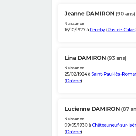
Jeanne DAMIRON
(90 ans)
Naissance
16/10/1927 à
Feuchy
(
Pas-de-Calais
Lina DAMIRON
(93 ans)
Naissance
25/02/1924 à
Saint-Paul-lès-Roma
(
Drôme
)
Lucienne DAMIRON
(87 an
Naissance
09/05/1930 à
Châteauneuf-sur-Isè
(
Drôme
)