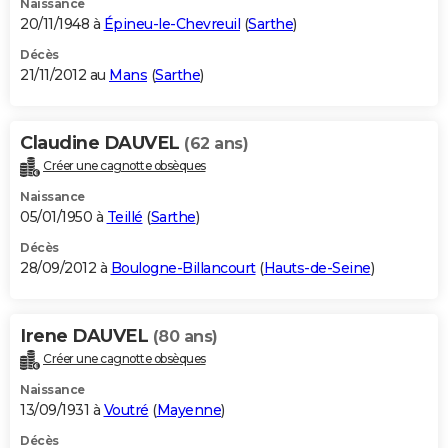
Naissance
20/11/1948 à
Épineu-le-Chevreuil
(
Sarthe
)
Décès
21/11/2012 au
Mans
(
Sarthe
)
Claudine DAUVEL
(62 ans)
Créer une cagnotte obsèques
Naissance
05/01/1950 à
Teillé
(
Sarthe
)
Décès
28/09/2012 à
Boulogne-Billancourt
(
Hauts-de-Seine
)
Irene DAUVEL
(80 ans)
Créer une cagnotte obsèques
Naissance
13/09/1931 à
Voutré
(
Mayenne
)
Décès