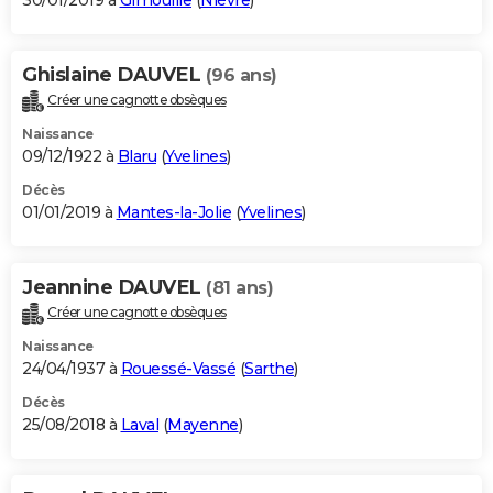
30/01/2019 à
Gimouille
(
Nièvre
)
Ghislaine DAUVEL
(96 ans)
Créer une cagnotte obsèques
Naissance
09/12/1922 à
Blaru
(
Yvelines
)
Décès
01/01/2019 à
Mantes-la-Jolie
(
Yvelines
)
Jeannine DAUVEL
(81 ans)
Créer une cagnotte obsèques
Naissance
24/04/1937 à
Rouessé-Vassé
(
Sarthe
)
Décès
25/08/2018 à
Laval
(
Mayenne
)