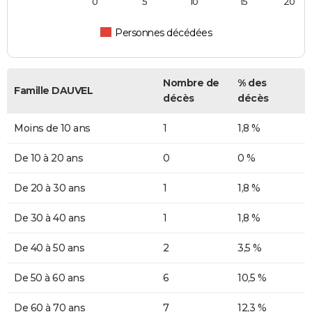
0
5
10
15
20
Personnes décédées
Nombre de
% des
Famille DAUVEL
décès
décès
Moins de 10 ans
1
1,8 %
De 10 à 20 ans
0
0 %
De 20 à 30 ans
1
1,8 %
De 30 à 40 ans
1
1,8 %
De 40 à 50 ans
2
3,5 %
De 50 à 60 ans
6
10,5 %
De 60 à 70 ans
7
12,3 %