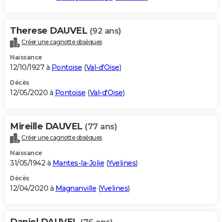
Therese DAUVEL
(92 ans)
Créer une cagnotte obsèques
Naissance
12/10/1927 à
Pontoise
(
Val-d'Oise
)
Décès
12/05/2020 à
Pontoise
(
Val-d'Oise
)
Mireille DAUVEL
(77 ans)
Créer une cagnotte obsèques
Naissance
31/05/1942 à
Mantes-la-Jolie
(
Yvelines
)
Décès
12/04/2020 à
Magnanville
(
Yvelines
)
Daniel DAUVEL