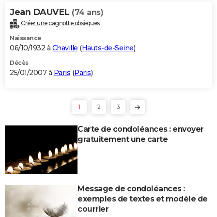
Jean DAUVEL
(74 ans)
Créer une cagnotte obsèques
Naissance
06/10/1932 à
Chaville
(
Hauts-de-Seine
)
Décès
25/01/2007 à
Paris
(
Paris
)
1
2
3
Carte de condoléances : envoyer
gratuitement une carte
Message de condoléances :
exemples de textes et modèle de
courrier