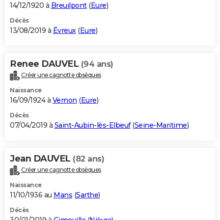
14/12/1920 à
Breuilpont
(
Eure
)
Décès
13/08/2019 à
Évreux
(
Eure
)
Renee DAUVEL
(94 ans)
Créer une cagnotte obsèques
Naissance
16/09/1924 à
Vernon
(
Eure
)
Décès
07/04/2019 à
Saint-Aubin-lès-Elbeuf
(
Seine-Maritime
)
Jean DAUVEL
(82 ans)
Créer une cagnotte obsèques
Naissance
11/10/1936 au
Mans
(
Sarthe
)
Décès