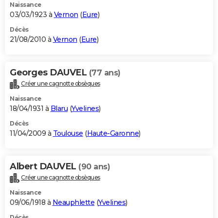
Naissance
03/03/1923 à
Vernon
(
Eure
)
Décès
21/08/2010 à
Vernon
(
Eure
)
Georges DAUVEL
(77 ans)
Créer une cagnotte obsèques
Naissance
18/04/1931 à
Blaru
(
Yvelines
)
Décès
11/04/2009 à
Toulouse
(
Haute-Garonne
)
Albert DAUVEL
(90 ans)
Créer une cagnotte obsèques
Naissance
09/06/1918 à
Neauphlette
(
Yvelines
)
Décès