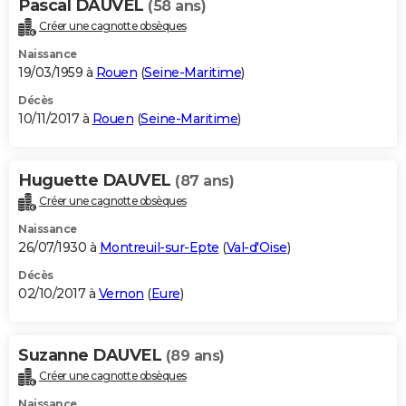
Pascal DAUVEL
(58 ans)
Créer une cagnotte obsèques
Naissance
19/03/1959 à
Rouen
(
Seine-Maritime
)
Décès
10/11/2017 à
Rouen
(
Seine-Maritime
)
Huguette DAUVEL
(87 ans)
Créer une cagnotte obsèques
Naissance
26/07/1930 à
Montreuil-sur-Epte
(
Val-d'Oise
)
Décès
02/10/2017 à
Vernon
(
Eure
)
Suzanne DAUVEL
(89 ans)
Créer une cagnotte obsèques
Naissance