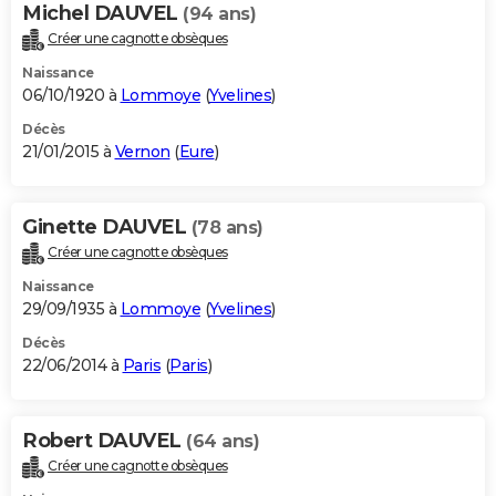
Michel DAUVEL
(94 ans)
Créer une cagnotte obsèques
Naissance
06/10/1920 à
Lommoye
(
Yvelines
)
Décès
21/01/2015 à
Vernon
(
Eure
)
Ginette DAUVEL
(78 ans)
Créer une cagnotte obsèques
Naissance
29/09/1935 à
Lommoye
(
Yvelines
)
Décès
22/06/2014 à
Paris
(
Paris
)
Robert DAUVEL
(64 ans)
Créer une cagnotte obsèques