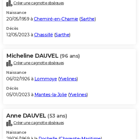
Créer une cagnotte obsèques
Naissance
20/05/1959 à
Chemiré-en-Charnie
(
Sarthe
)
Décès
12/05/2023 à
Chassillé
(
Sarthe
)
Micheline DAUVEL
(96 ans)
Créer une cagnotte obsèques
Naissance
06/02/1926 à
Lommoye
(
Yvelines
)
Décès
05/01/2023 à
Mantes-la-Jolie
(
Yvelines
)
Anne DAUVEL
(53 ans)
Créer une cagnotte obsèques
Naissance
29/06/1969 à la
Rochelle
(
Charente-Maritime
)