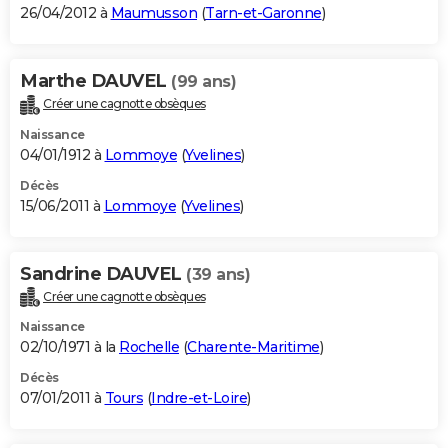
26/04/2012 à
Maumusson
(
Tarn-et-Garonne
)
Marthe DAUVEL
(99 ans)
Créer une cagnotte obsèques
Naissance
04/01/1912 à
Lommoye
(
Yvelines
)
Décès
15/06/2011 à
Lommoye
(
Yvelines
)
Sandrine DAUVEL
(39 ans)
Créer une cagnotte obsèques
Naissance
02/10/1971 à la
Rochelle
(
Charente-Maritime
)
Décès
07/01/2011 à
Tours
(
Indre-et-Loire
)