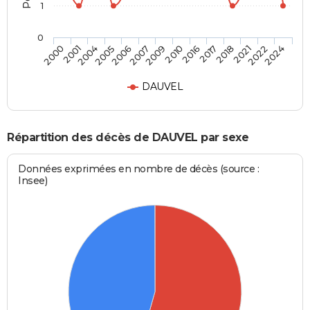
1
0
2005
2018
2007
2022
2000
2010
2004
2017
2006
2021
2009
2024
2001
2016
DAUVEL
Répartition des décès de DAUVEL par sexe
Données exprimées en nombre de décès (source :
Insee)