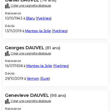
(76 ans)
Créer une cagnotte obsèques
Naissance
10/10/1943 à
Blaru
(
Yvelines
)
Décès
13/11/2019 à
Mantes-la-Jolie
(
Yvelines
)
Georges DAUVEL
(81 ans)
Créer une cagnotte obsèques
Naissance
16/07/1938 à
Mantes-la-Jolie
(
Yvelines
)
Décès
29/10/2019 à
Vernon
(
Eure
)
Genevieve DAUVEL
(98 ans)
Créer une cagnotte obsèques
Naissance