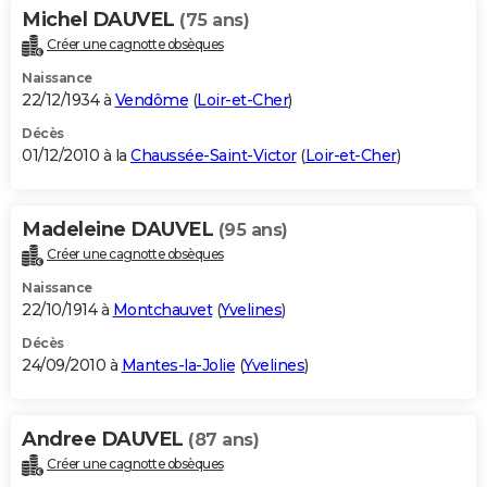
Michel DAUVEL
(75 ans)
Créer une cagnotte obsèques
Naissance
22/12/1934 à
Vendôme
(
Loir-et-Cher
)
Décès
01/12/2010 à la
Chaussée-Saint-Victor
(
Loir-et-Cher
)
Madeleine DAUVEL
(95 ans)
Créer une cagnotte obsèques
Naissance
22/10/1914 à
Montchauvet
(
Yvelines
)
Décès
24/09/2010 à
Mantes-la-Jolie
(
Yvelines
)
Andree DAUVEL
(87 ans)
Créer une cagnotte obsèques