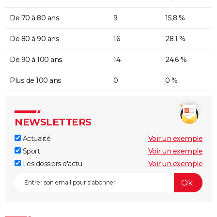
De 70 à 80 ans
9
15,8 %
De 80 à 90 ans
16
28,1 %
De 90 à 100 ans
14
24,6 %
Plus de 100 ans
0
0 %
NEWSLETTERS
Actualité
Voir un exemple
Sport
Voir un exemple
Les dossiers d'actu
Voir un exemple