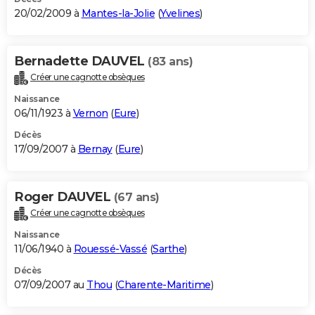
20/02/2009 à
Mantes-la-Jolie
(
Yvelines
)
Bernadette DAUVEL
(83 ans)
Créer une cagnotte obsèques
Naissance
06/11/1923 à
Vernon
(
Eure
)
Décès
17/09/2007 à
Bernay
(
Eure
)
Roger DAUVEL
(67 ans)
Créer une cagnotte obsèques
Naissance
11/06/1940 à
Rouessé-Vassé
(
Sarthe
)
Décès
07/09/2007 au
Thou
(
Charente-Maritime
)