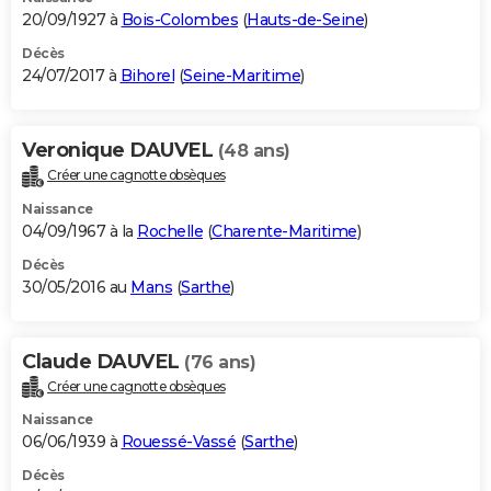
20/09/1927 à
Bois-Colombes
(
Hauts-de-Seine
)
Décès
24/07/2017 à
Bihorel
(
Seine-Maritime
)
Veronique DAUVEL
(48 ans)
Créer une cagnotte obsèques
Naissance
04/09/1967 à la
Rochelle
(
Charente-Maritime
)
Décès
30/05/2016 au
Mans
(
Sarthe
)
Claude DAUVEL
(76 ans)
Créer une cagnotte obsèques
Naissance
06/06/1939 à
Rouessé-Vassé
(
Sarthe
)
Décès