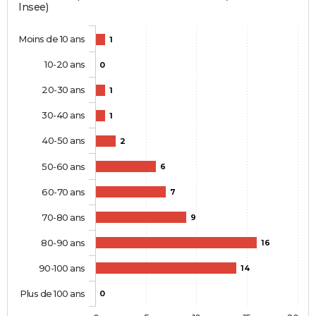
Insee)
Moins de 10 ans
1
10-20 ans
0
20-30 ans
1
30-40 ans
1
40-50 ans
2
50-60 ans
6
60-70 ans
7
70-80 ans
9
80-90 ans
16
90-100 ans
14
Plus de 100 ans
0