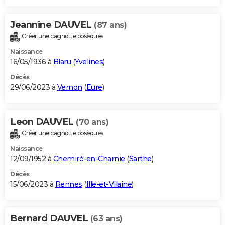
Jeannine DAUVEL
(87 ans)
Créer une cagnotte obsèques
Naissance
16/05/1936 à
Blaru
(
Yvelines
)
Décès
29/06/2023 à
Vernon
(
Eure
)
Leon DAUVEL
(70 ans)
Créer une cagnotte obsèques
Naissance
12/09/1952 à
Chemiré-en-Charnie
(
Sarthe
)
Décès
15/06/2023 à
Rennes
(
Ille-et-Vilaine
)
Bernard DAUVEL
(63 ans)