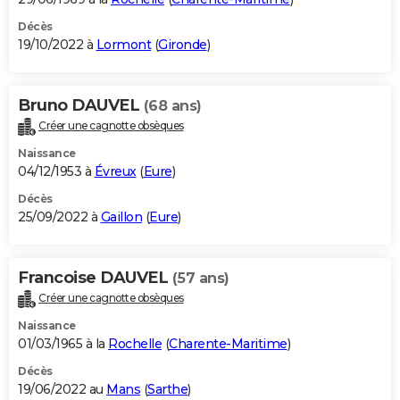
Décès
19/10/2022 à
Lormont
(
Gironde
)
Bruno DAUVEL
(68 ans)
Créer une cagnotte obsèques
Naissance
04/12/1953 à
Évreux
(
Eure
)
Décès
25/09/2022 à
Gaillon
(
Eure
)
Francoise DAUVEL
(57 ans)
Créer une cagnotte obsèques
Naissance
01/03/1965 à la
Rochelle
(
Charente-Maritime
)
Décès
19/06/2022 au
Mans
(
Sarthe
)