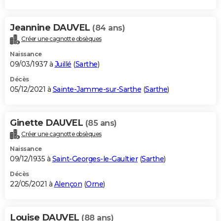
Jeannine DAUVEL
(84 ans)
Créer une cagnotte obsèques
Naissance
09/03/1937 à
Juillé
(
Sarthe
)
Décès
05/12/2021 à
Sainte-Jamme-sur-Sarthe
(
Sarthe
)
Ginette DAUVEL
(85 ans)
Créer une cagnotte obsèques
Naissance
09/12/1935 à
Saint-Georges-le-Gaultier
(
Sarthe
)
Décès
22/05/2021 à
Alençon
(
Orne
)
Louise DAUVEL
(88 ans)