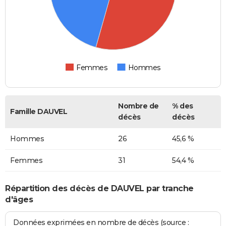
Femmes
Hommes
Nombre de
% des
Famille DAUVEL
décès
décès
Hommes
26
45,6 %
Femmes
31
54,4 %
Répartition des décès de DAUVEL par tranche
d'âges
Données exprimées en nombre de décès (source :