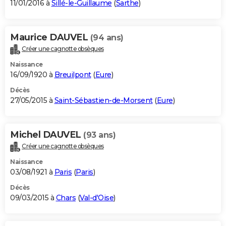
11/01/2016 à
Sillé-le-Guillaume
(
Sarthe
)
Maurice DAUVEL
(94 ans)
Créer une cagnotte obsèques
Naissance
16/09/1920 à
Breuilpont
(
Eure
)
Décès
27/05/2015 à
Saint-Sébastien-de-Morsent
(
Eure
)
Michel DAUVEL
(93 ans)
Créer une cagnotte obsèques
Naissance
03/08/1921 à
Paris
(
Paris
)
Décès
09/03/2015 à
Chars
(
Val-d'Oise
)