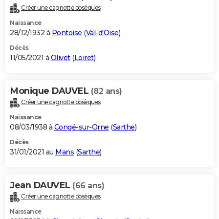
Créer une cagnotte obsèques
Naissance
28/12/1932 à
Pontoise
(
Val-d'Oise
)
Décès
11/05/2021 à
Olivet
(
Loiret
)
Monique DAUVEL
(82 ans)
Créer une cagnotte obsèques
Naissance
08/03/1938 à
Congé-sur-Orne
(
Sarthe
)
Décès
31/01/2021 au
Mans
(
Sarthe
)
Jean DAUVEL
(66 ans)
Créer une cagnotte obsèques
Naissance