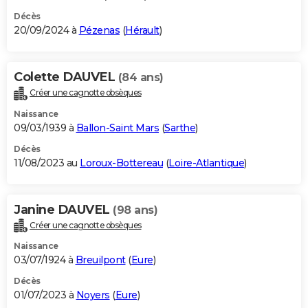
Décès
20/09/2024 à
Pézenas
(
Hérault
)
Colette DAUVEL
(84 ans)
Créer une cagnotte obsèques
Naissance
09/03/1939 à
Ballon-Saint Mars
(
Sarthe
)
Décès
11/08/2023 au
Loroux-Bottereau
(
Loire-Atlantique
)
Janine DAUVEL
(98 ans)
Créer une cagnotte obsèques
Naissance
03/07/1924 à
Breuilpont
(
Eure
)
Décès
01/07/2023 à
Noyers
(
Eure
)