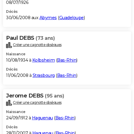
08/07/1926
Décès
30/06/2008 aux
Abymes
(
Guadeloupe
)
Paul DEBS
(73 ans)
Créer une cagnotte obsèques
Naissance
10/08/1934 à
Kolbsheim
(
Bas-Rhin
)
Décès
11/06/2008 à
Strasbourg
(
Bas-Rhin
)
Jerome DEBS
(95 ans)
Créer une cagnotte obsèques
Naissance
24/09/1912 à
Haguenau
(
Bas-Rhin
)
Décès
28/11/2007 à
Haguenau
(
Bas-Rhin
)