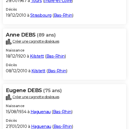
29/01/1967 à
Tours
(
Indre-et-Loire
)
Décès
19/12/2010 à
Strasbourg
(
Bas-Rhin
)
Anne DEBS
(89 ans)
Créer une cagnotte obsèques
Naissance
18/12/1920 à
Kilstett
(
Bas-Rhin
)
Décès
08/12/2010 à
Kilstett
(
Bas-Rhin
)
Eugene DEBS
(75 ans)
Créer une cagnotte obsèques
Naissance
15/08/1934 à
Haguenau
(
Bas-Rhin
)
Décès
27/01/2010 à
Haguenau
(
Bas-Rhin
)