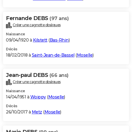
Fernande DEBS
(97 ans)
Créer une cagnotte obsèques
Naissance
09/04/1920 à
Kilstett
(
Bas-Rhin
)
Décès
18/02/2018 à
Saint-Jean-de-Bassel
(
Moselle
)
Jean-paul DEBS
(66 ans)
Créer une cagnotte obsèques
Naissance
14/04/1951 à
Woippy
(
Moselle
)
Décès
26/10/2017 à
Metz
(
Moselle
)
Marie DEBS