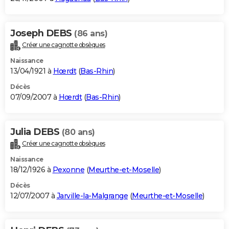
Joseph DEBS
(86 ans)
Créer une cagnotte obsèques
Naissance
13/04/1921 à
Hœrdt
(
Bas-Rhin
)
Décès
07/09/2007 à
Hœrdt
(
Bas-Rhin
)
Julia DEBS
(80 ans)
Créer une cagnotte obsèques
Naissance
18/12/1926 à
Pexonne
(
Meurthe-et-Moselle
)
Décès
12/07/2007 à
Jarville-la-Malgrange
(
Meurthe-et-Moselle
)