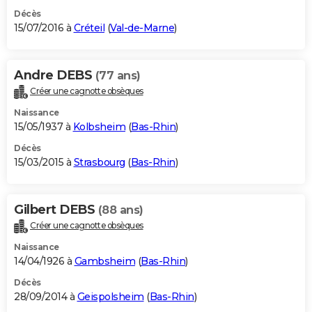
Décès
15/07/2016 à
Créteil
(
Val-de-Marne
)
Andre DEBS
(77 ans)
Créer une cagnotte obsèques
Naissance
15/05/1937 à
Kolbsheim
(
Bas-Rhin
)
Décès
15/03/2015 à
Strasbourg
(
Bas-Rhin
)
Gilbert DEBS
(88 ans)
Créer une cagnotte obsèques
Naissance
14/04/1926 à
Gambsheim
(
Bas-Rhin
)
Décès
28/09/2014 à
Geispolsheim
(
Bas-Rhin
)