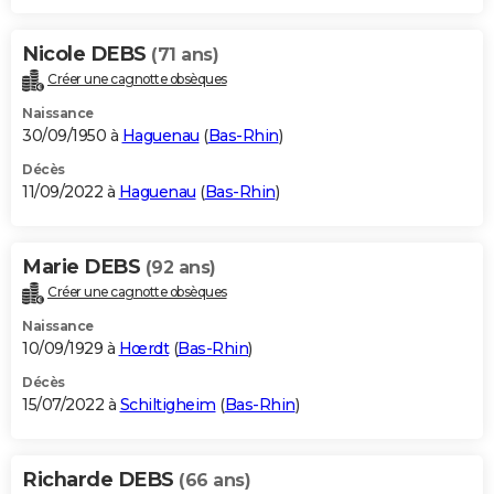
Nicole DEBS
(71 ans)
Créer une cagnotte obsèques
Naissance
30/09/1950 à
Haguenau
(
Bas-Rhin
)
Décès
11/09/2022 à
Haguenau
(
Bas-Rhin
)
Marie DEBS
(92 ans)
Créer une cagnotte obsèques
Naissance
10/09/1929 à
Hœrdt
(
Bas-Rhin
)
Décès
15/07/2022 à
Schiltigheim
(
Bas-Rhin
)
Richarde DEBS
(66 ans)