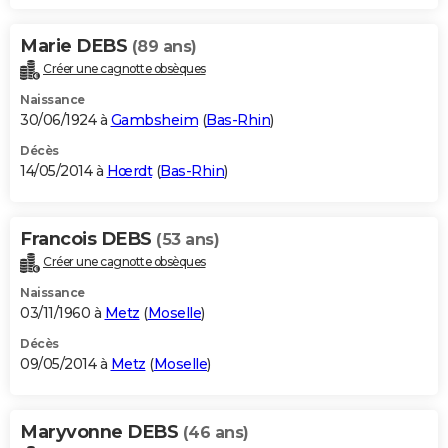
Marie DEBS
(89 ans)
Créer une cagnotte obsèques
Naissance
30/06/1924 à
Gambsheim
(
Bas-Rhin
)
Décès
14/05/2014 à
Hœrdt
(
Bas-Rhin
)
Francois DEBS
(53 ans)
Créer une cagnotte obsèques
Naissance
03/11/1960 à
Metz
(
Moselle
)
Décès
09/05/2014 à
Metz
(
Moselle
)
Maryvonne DEBS
(46 ans)