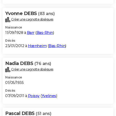
Yvonne DEBS
(83 ans)
Créer une cagnotte obsèques
Naissance
11/09/1928 à
Barr
(
Bas-Rhin
)
Décès
23/01/2012 à
Hœnheim
(
Bas-Rhin
)
Nadia DEBS
(76 ans)
Créer une cagnotte obsèques
Naissance
01/05/1935
Décès
07/09/2011 à
Poissy
(
Yvelines
)
Pascal DEBS
(51 ans)