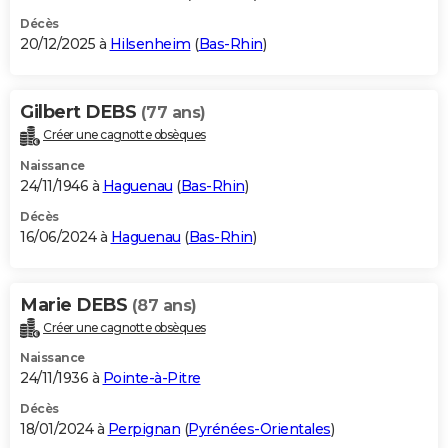
Décès
20/12/2025 à
Hilsenheim
(
Bas-Rhin
)
Gilbert DEBS
(77 ans)
Créer une cagnotte obsèques
Naissance
24/11/1946 à
Haguenau
(
Bas-Rhin
)
Décès
16/06/2024 à
Haguenau
(
Bas-Rhin
)
Marie DEBS
(87 ans)
Créer une cagnotte obsèques
Naissance
24/11/1936 à
Pointe-à-Pitre
Décès
18/01/2024 à
Perpignan
(
Pyrénées-Orientales
)