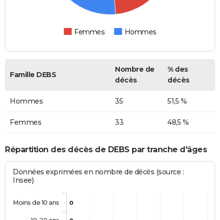
Femmes
Hommes
Nombre de
% des
Famille DEBS
décès
décès
Hommes
35
51,5 %
Femmes
33
48,5 %
Répartition des décès de DEBS par tranche d'âges
Données exprimées en nombre de décès (source :
Insee)
Moins de 10 ans
0