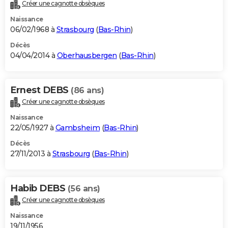
Créer une cagnotte obsèques
Naissance
06/02/1968 à
Strasbourg
(
Bas-Rhin
)
Décès
04/04/2014 à
Oberhausbergen
(
Bas-Rhin
)
Ernest DEBS
(86 ans)
Créer une cagnotte obsèques
Naissance
22/05/1927 à
Gambsheim
(
Bas-Rhin
)
Décès
27/11/2013 à
Strasbourg
(
Bas-Rhin
)
Habib DEBS
(56 ans)
Créer une cagnotte obsèques
Naissance
19/11/1956