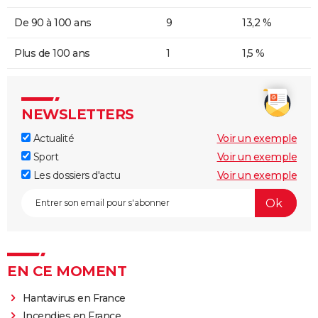
De 90 à 100 ans
9
13,2 %
Plus de 100 ans
1
1,5 %
NEWSLETTERS
Actualité
Voir un exemple
Sport
Voir un exemple
Les dossiers d'actu
Voir un exemple
EN CE MOMENT
Hantavirus en France
Incendies en France