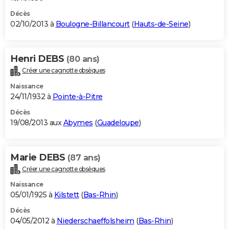
Décès
02/10/2013 à
Boulogne-Billancourt
(
Hauts-de-Seine
)
Henri DEBS
(80 ans)
Créer une cagnotte obsèques
Naissance
24/11/1932 à
Pointe-à-Pitre
Décès
19/08/2013 aux
Abymes
(
Guadeloupe
)
Marie DEBS
(87 ans)
Créer une cagnotte obsèques
Naissance
05/01/1925 à
Kilstett
(
Bas-Rhin
)
Décès
04/05/2012 à
Niederschaeffolsheim
(
Bas-Rhin
)