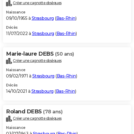
Créer une cagnotte obsèques
Naissance
09/10/1955 à
Strasbourg
(
Bas-Rhin
)
Décès
11/07/2022 à
Strasbourg
(
Bas-Rhin
)
Marie-laure DEBS
(50 ans)
Créer une cagnotte obsèques
Naissance
09/02/1971 à
Strasbourg
(
Bas-Rhin
)
Décès
14/10/2021 à
Strasbourg
(
Bas-Rhin
)
Roland DEBS
(78 ans)
Créer une cagnotte obsèques
Naissance
03/07/1943 à
Strasbourg
(
Bas-Rhin
)