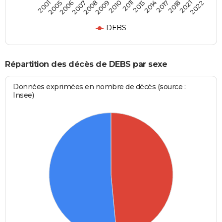
2007
2017
2006
2014
2005
2013
2001
2011
2010
2022
2009
2021
2008
2018
DEBS
Répartition des décès de DEBS par sexe
Données exprimées en nombre de décès (source :
Insee)