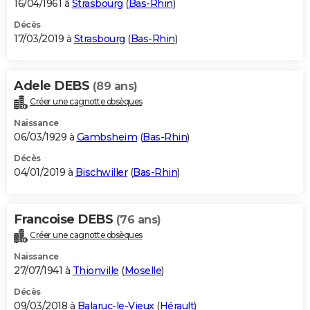
16/04/1961 à
Strasbourg
(
Bas-Rhin
)
Décès
17/03/2019 à
Strasbourg
(
Bas-Rhin
)
Adele DEBS
(89 ans)
Créer une cagnotte obsèques
Naissance
06/03/1929 à
Gambsheim
(
Bas-Rhin
)
Décès
04/01/2019 à
Bischwiller
(
Bas-Rhin
)
Francoise DEBS
(76 ans)
Créer une cagnotte obsèques
Naissance
27/07/1941 à
Thionville
(
Moselle
)
Décès
09/03/2018 à
Balaruc-le-Vieux
(
Hérault
)