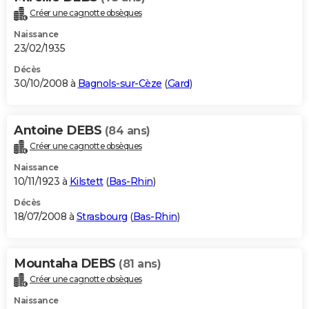
Créer une cagnotte obsèques
Naissance
23/02/1935
Décès
30/10/2008 à
Bagnols-sur-Cèze
(
Gard
)
Antoine DEBS
(84 ans)
Créer une cagnotte obsèques
Naissance
10/11/1923 à
Kilstett
(
Bas-Rhin
)
Décès
18/07/2008 à
Strasbourg
(
Bas-Rhin
)
Mountaha DEBS
(81 ans)
Créer une cagnotte obsèques
Naissance