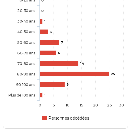
10-20 ans
0
20-30 ans
0
30-40 ans
1
40-50 ans
3
50-60 ans
7
60-70 ans
6
70-80 ans
14
80-90 ans
25
90-100 ans
9
Plus de 100 ans
1
0
5
10
15
20
25
30
Personnes décédées