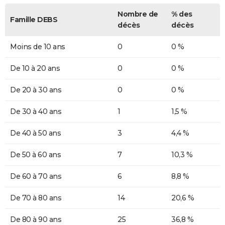
Nombre de
% des
Famille DEBS
décès
décès
Moins de 10 ans
0
0 %
De 10 à 20 ans
0
0 %
De 20 à 30 ans
0
0 %
De 30 à 40 ans
1
1,5 %
De 40 à 50 ans
3
4,4 %
De 50 à 60 ans
7
10,3 %
De 60 à 70 ans
6
8,8 %
De 70 à 80 ans
14
20,6 %
De 80 à 90 ans
25
36,8 %