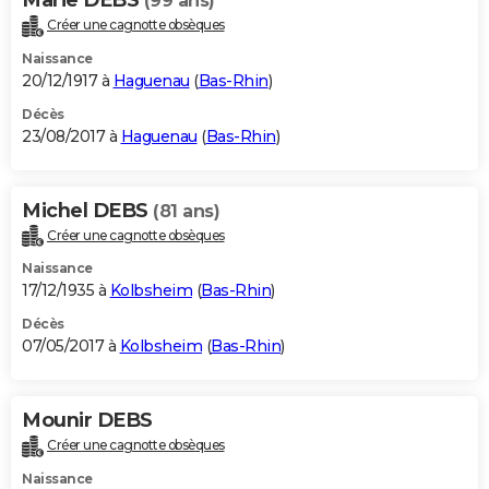
(99 ans)
Créer une cagnotte obsèques
Naissance
20/12/1917 à
Haguenau
(
Bas-Rhin
)
Décès
23/08/2017 à
Haguenau
(
Bas-Rhin
)
Michel DEBS
(81 ans)
Créer une cagnotte obsèques
Naissance
17/12/1935 à
Kolbsheim
(
Bas-Rhin
)
Décès
07/05/2017 à
Kolbsheim
(
Bas-Rhin
)
Mounir DEBS
Créer une cagnotte obsèques
Naissance