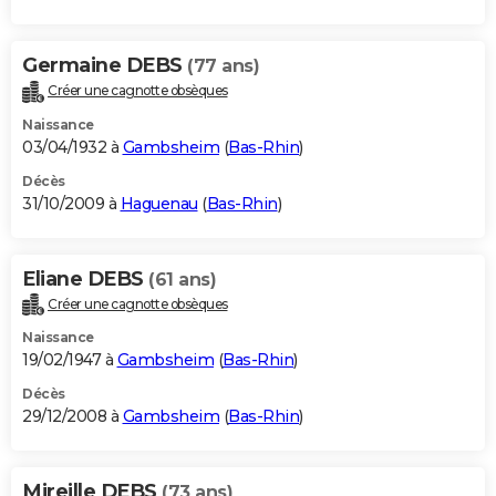
Germaine DEBS
(77 ans)
Créer une cagnotte obsèques
Naissance
03/04/1932 à
Gambsheim
(
Bas-Rhin
)
Décès
31/10/2009 à
Haguenau
(
Bas-Rhin
)
Eliane DEBS
(61 ans)
Créer une cagnotte obsèques
Naissance
19/02/1947 à
Gambsheim
(
Bas-Rhin
)
Décès
29/12/2008 à
Gambsheim
(
Bas-Rhin
)
Mireille DEBS
(73 ans)