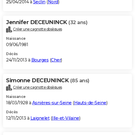
25/04/2014 à
Seclin
(
Nord
)
Jennifer DECEUNINCK
(32 ans)
Créer une cagnotte obsèques
Naissance
09/06/1981
Décès
24/11/2013 à
Bourges
(
Cher
)
Simonne DECEUNINCK
(85 ans)
Créer une cagnotte obsèques
Naissance
18/03/1928 à
Asnières-sur-Seine
(
Hauts-de-Seine
)
Décès
12/11/2013 à
Laignelet
(
Ille-et-Vilaine
)