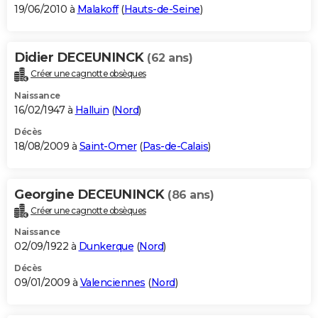
19/06/2010 à
Malakoff
(
Hauts-de-Seine
)
Didier DECEUNINCK
(62 ans)
Créer une cagnotte obsèques
Naissance
16/02/1947 à
Halluin
(
Nord
)
Décès
18/08/2009 à
Saint-Omer
(
Pas-de-Calais
)
Georgine DECEUNINCK
(86 ans)
Créer une cagnotte obsèques
Naissance
02/09/1922 à
Dunkerque
(
Nord
)
Décès
09/01/2009 à
Valenciennes
(
Nord
)