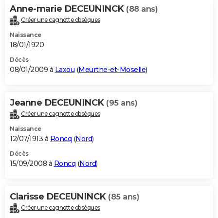
Anne-marie DECEUNINCK
(88 ans)
Créer une cagnotte obsèques
Naissance
18/01/1920
Décès
08/01/2009 à
Laxou
(
Meurthe-et-Moselle
)
Jeanne DECEUNINCK
(95 ans)
Créer une cagnotte obsèques
Naissance
12/07/1913 à
Roncq
(
Nord
)
Décès
15/09/2008 à
Roncq
(
Nord
)
Clarisse DECEUNINCK
(85 ans)
Créer une cagnotte obsèques