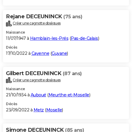
Rejane DECEUNINCK
(75 ans)
Créer une cagnotte obsèques
Naissance
11/07/1947 à
Hamblain-les-Prés
(
Pas-de-Calais
)
Décès
17/10/2022 à
Cayenne
(
Guyane
)
Gilbert DECEUNINCK
(87 ans)
Créer une cagnotte obsèques
Naissance
21/10/1934 à
Auboué
(
Meurthe-et-Moselle
)
Décès
23/09/2022 à
Metz
(
Moselle
)
Simone DECEUNINCK
(85 ans)