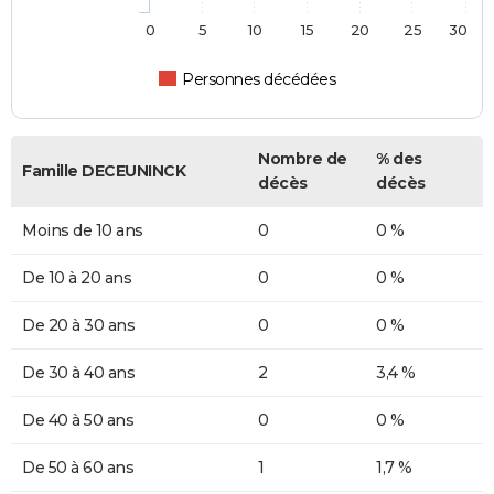
0
5
10
15
20
25
30
Personnes décédées
Nombre de
% des
Famille DECEUNINCK
décès
décès
Moins de 10 ans
0
0 %
De 10 à 20 ans
0
0 %
De 20 à 30 ans
0
0 %
De 30 à 40 ans
2
3,4 %
De 40 à 50 ans
0
0 %
De 50 à 60 ans
1
1,7 %