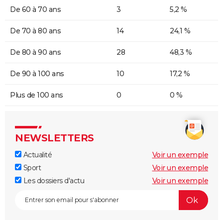
De 60 à 70 ans
3
5,2 %
De 70 à 80 ans
14
24,1 %
De 80 à 90 ans
28
48,3 %
De 90 à 100 ans
10
17,2 %
Plus de 100 ans
0
0 %
NEWSLETTERS
Actualité
Voir un exemple
Sport
Voir un exemple
Les dossiers d'actu
Voir un exemple