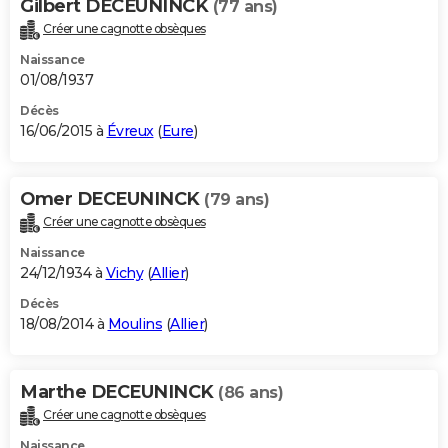
Gilbert DECEUNINCK
(77 ans)
Créer une cagnotte obsèques
Naissance
01/08/1937
Décès
16/06/2015 à
Évreux
(
Eure
)
Omer DECEUNINCK
(79 ans)
Créer une cagnotte obsèques
Naissance
24/12/1934 à
Vichy
(
Allier
)
Décès
18/08/2014 à
Moulins
(
Allier
)
Marthe DECEUNINCK
(86 ans)
Créer une cagnotte obsèques
Naissance