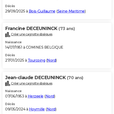
Décès
29/09/2025 à
Bois-Guillaume
(
Seine-Maritime
)
Francine DECEUNINCK
(73 ans)
Créer une cagnotte obsèques
Naissance
14/07/1951 à COMINES BELGIQUE
Décès
27/01/2025 à
Tourcoing
(
Nord
)
Jean-claude DECEUNINCK
(70 ans)
Créer une cagnotte obsèques
Naissance
07/06/1953 à
Herzeele
(
Nord
)
Décès
09/05/2024 à
Hoymille
(
Nord
)