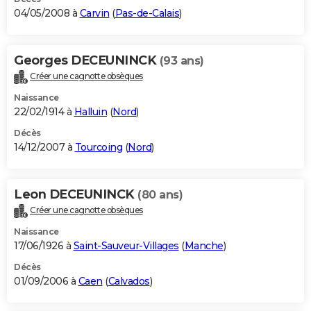
04/05/2008 à
Carvin
(
Pas-de-Calais
)
Georges DECEUNINCK
(93 ans)
Créer une cagnotte obsèques
Naissance
22/02/1914 à
Halluin
(
Nord
)
Décès
14/12/2007 à
Tourcoing
(
Nord
)
Leon DECEUNINCK
(80 ans)
Créer une cagnotte obsèques
Naissance
17/06/1926 à
Saint-Sauveur-Villages
(
Manche
)
Décès
01/09/2006 à
Caen
(
Calvados
)