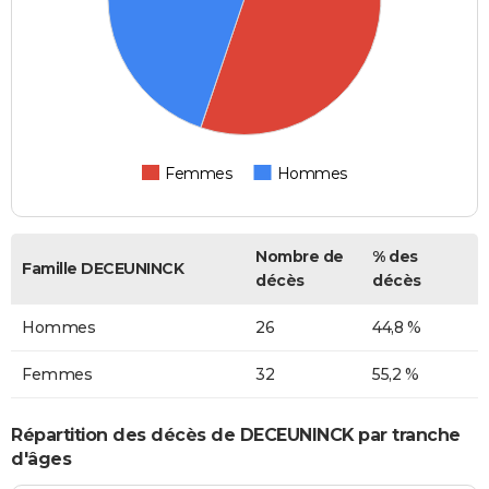
Femmes
Hommes
Nombre de
% des
Famille DECEUNINCK
décès
décès
Hommes
26
44,8 %
Femmes
32
55,2 %
Répartition des décès de DECEUNINCK par tranche
d'âges