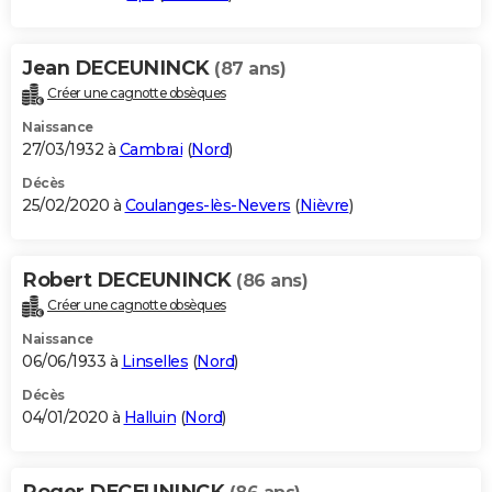
Jean DECEUNINCK
(87 ans)
Créer une cagnotte obsèques
Naissance
27/03/1932 à
Cambrai
(
Nord
)
Décès
25/02/2020 à
Coulanges-lès-Nevers
(
Nièvre
)
Robert DECEUNINCK
(86 ans)
Créer une cagnotte obsèques
Naissance
06/06/1933 à
Linselles
(
Nord
)
Décès
04/01/2020 à
Halluin
(
Nord
)
Roger DECEUNINCK