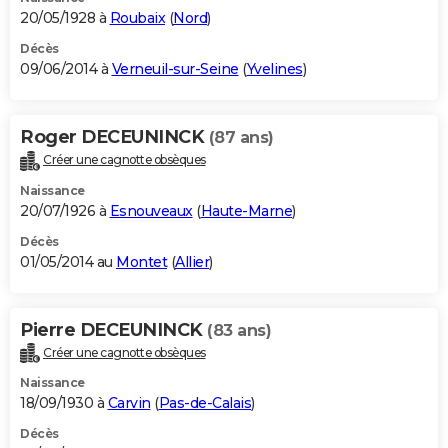
20/05/1928 à
Roubaix
(
Nord
)
Décès
09/06/2014 à
Verneuil-sur-Seine
(
Yvelines
)
Roger DECEUNINCK
(87 ans)
Créer une cagnotte obsèques
Naissance
20/07/1926 à
Esnouveaux
(
Haute-Marne
)
Décès
01/05/2014 au
Montet
(
Allier
)
Pierre DECEUNINCK
(83 ans)
Créer une cagnotte obsèques
Naissance
18/09/1930 à
Carvin
(
Pas-de-Calais
)
Décès