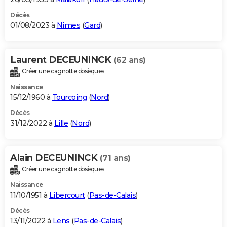
Décès
01/08/2023 à
Nîmes
(
Gard
)
Laurent DECEUNINCK
(62 ans)
Créer une cagnotte obsèques
Naissance
15/12/1960 à
Tourcoing
(
Nord
)
Décès
31/12/2022 à
Lille
(
Nord
)
Alain DECEUNINCK
(71 ans)
Créer une cagnotte obsèques
Naissance
11/10/1951 à
Libercourt
(
Pas-de-Calais
)
Décès
13/11/2022 à
Lens
(
Pas-de-Calais
)