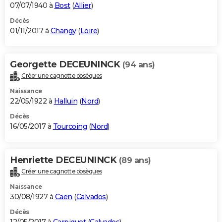
07/07/1940 à
Bost
(
Allier
)
Décès
01/11/2017 à
Changy
(
Loire
)
Georgette DECEUNINCK
(94 ans)
Créer une cagnotte obsèques
Naissance
22/05/1922 à
Halluin
(
Nord
)
Décès
16/05/2017 à
Tourcoing
(
Nord
)
Henriette DECEUNINCK
(89 ans)
Créer une cagnotte obsèques
Naissance
30/08/1927 à
Caen
(
Calvados
)
Décès