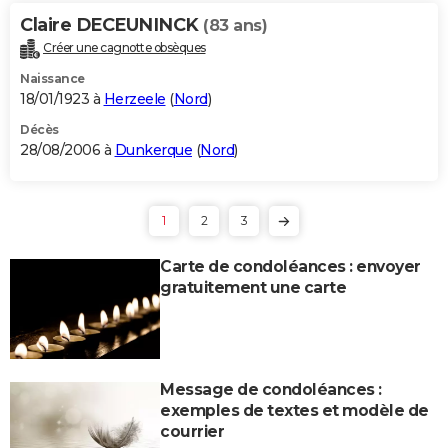
Claire DECEUNINCK
(83 ans)
Créer une cagnotte obsèques
Naissance
18/01/1923 à
Herzeele
(
Nord
)
Décès
28/08/2006 à
Dunkerque
(
Nord
)
1
2
3
Carte de condoléances : envoyer
gratuitement une carte
Message de condoléances :
exemples de textes et modèle de
courrier