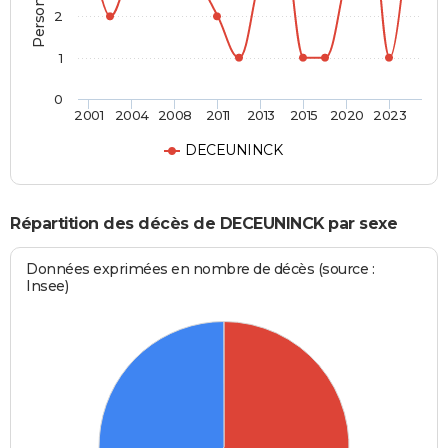
2
1
0
2001
2004
2008
2011
2013
2015
2020
2023
DECEUNINCK
Répartition des décès de DECEUNINCK par sexe
Données exprimées en nombre de décès (source :
Insee)