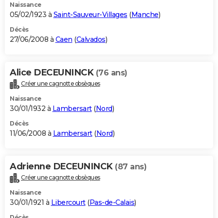
Naissance
05/02/1923 à
Saint-Sauveur-Villages
(
Manche
)
Décès
27/06/2008 à
Caen
(
Calvados
)
Alice DECEUNINCK
(76 ans)
Créer une cagnotte obsèques
Naissance
30/01/1932 à
Lambersart
(
Nord
)
Décès
11/06/2008 à
Lambersart
(
Nord
)
Adrienne DECEUNINCK
(87 ans)
Créer une cagnotte obsèques
Naissance
30/01/1921 à
Libercourt
(
Pas-de-Calais
)
Décès