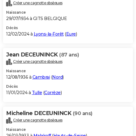
Créer une cagnotte obsèques
Naissance
29/07/1934 à GITS BELGIQUE
Décès
12/02/2024 à
Lyons-la-Forêt
(
Eure
)
Jean DECEUNINCK
(87 ans)
Créer une cagnotte obsèques
Naissance
12/08/1936 à
Cambrai
(
Nord
)
Décès
11/01/2024 à
Tulle
(
Corrèze
)
Micheline DECEUNINCK
(90 ans)
Créer une cagnotte obsèques
Naissance
26/03/1933 à
Malakoff
(
Hauts-de-Seine
)