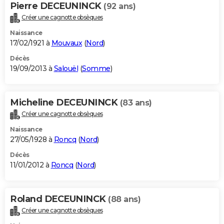
Pierre DECEUNINCK
(92 ans)
Créer une cagnotte obsèques
Naissance
17/02/1921 à
Mouvaux
(
Nord
)
Décès
19/09/2013 à
Salouël
(
Somme
)
Micheline DECEUNINCK
(83 ans)
Créer une cagnotte obsèques
Naissance
27/05/1928 à
Roncq
(
Nord
)
Décès
11/01/2012 à
Roncq
(
Nord
)
Roland DECEUNINCK
(88 ans)
Créer une cagnotte obsèques