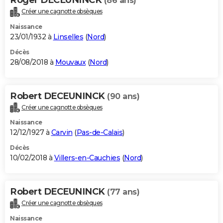
(86 ans)
Créer une cagnotte obsèques
Naissance
23/01/1932 à
Linselles
(
Nord
)
Décès
28/08/2018 à
Mouvaux
(
Nord
)
Robert DECEUNINCK
(90 ans)
Créer une cagnotte obsèques
Naissance
12/12/1927 à
Carvin
(
Pas-de-Calais
)
Décès
10/02/2018 à
Villers-en-Cauchies
(
Nord
)
Robert DECEUNINCK
(77 ans)
Créer une cagnotte obsèques
Naissance