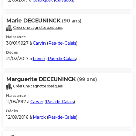
12/05/2017 à
Carpiquet
(
Calvados
)
Marie DECEUNINCK
(90 ans)
Créer une cagnotte obsèques
Naissance
30/01/1927 à
Carvin
(
Pas-de-Calais
)
Décès
21/02/2017 à
Liévin
(
Pas-de-Calais
)
Marguerite DECEUNINCK
(99 ans)
Créer une cagnotte obsèques
Naissance
11/05/1917 à
Carvin
(
Pas-de-Calais
)
Décès
12/09/2016 à
Marck
(
Pas-de-Calais
)