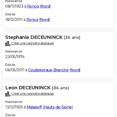
Naissance
08/11/1923 à
Roncq
(
Nord
)
Décès
18/12/2011 à
Roncq
(
Nord
)
Stephanie DECEUNINCK
(36 ans)
Créer une cagnotte obsèques
Naissance
23/05/1974
Décès
06/05/2011 à
Coudekerque-Branche
(
Nord
)
Leon DECEUNINCK
(84 ans)
Créer une cagnotte obsèques
Naissance
13/12/1925 à
Malakoff
(
Hauts-de-Seine
)
Décès