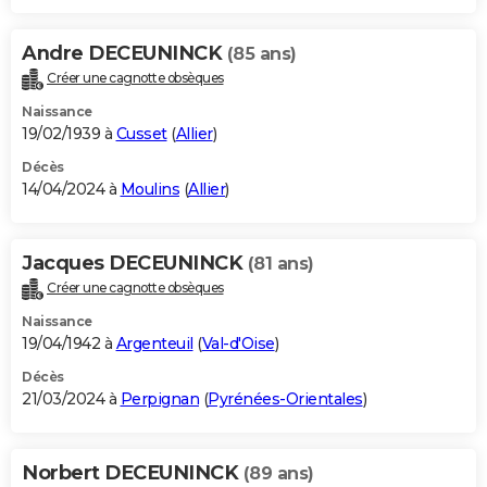
Andre DECEUNINCK
(85 ans)
Créer une cagnotte obsèques
Naissance
19/02/1939 à
Cusset
(
Allier
)
Décès
14/04/2024 à
Moulins
(
Allier
)
Jacques DECEUNINCK
(81 ans)
Créer une cagnotte obsèques
Naissance
19/04/1942 à
Argenteuil
(
Val-d'Oise
)
Décès
21/03/2024 à
Perpignan
(
Pyrénées-Orientales
)
Norbert DECEUNINCK
(89 ans)