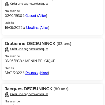
Créer une cagnotte obsèques
Naissance
02/10/1936 à
Cusset
(
Allier
)
Décès
16/05/2022 à
Moulins
(
Allier
)
Gratienne DECEUNINCK
(63 ans)
Créer une cagnotte obsèques
Naissance
01/03/1958 à MENIN BELGIQUE
Décès
31/01/2022 à
Roubaix
(
Nord
)
Jacques DECEUNINCK
(80 ans)
Créer une cagnotte obsèques
Naissance