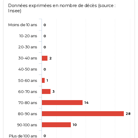
Données exprimées en nombre de décès (source :
Insee)
Moins de 10 ans
0
10-20 ans
0
20-30 ans
0
30-40 ans
2
40-50 ans
0
50-60 ans
1
60-70 ans
3
70-80 ans
14
80-90 ans
28
90-100 ans
10
Plus de 100 ans
0