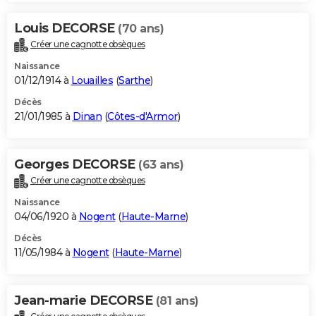
Louis DECORSE
(70 ans)
Créer une cagnotte obsèques
Naissance
01/12/1914 à
Louailles
(
Sarthe
)
Décès
21/01/1985 à
Dinan
(
Côtes-d'Armor
)
Georges DECORSE
(63 ans)
Créer une cagnotte obsèques
Naissance
04/06/1920 à
Nogent
(
Haute-Marne
)
Décès
11/05/1984 à
Nogent
(
Haute-Marne
)
Jean-marie DECORSE
(81 ans)