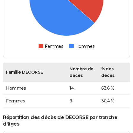
Femmes
Hommes
Nombre de
% des
Famille DECORSE
décès
décès
Hommes
14
63,6 %
Femmes
8
36,4 %
Répartition des décès de DECORSE par tranche
d'âges