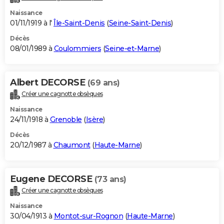
Naissance
01/11/1919 à l'
Île-Saint-Denis
(
Seine-Saint-Denis
)
Décès
08/01/1989 à
Coulommiers
(
Seine-et-Marne
)
Albert DECORSE
(69 ans)
Créer une cagnotte obsèques
Naissance
24/11/1918 à
Grenoble
(
Isère
)
Décès
20/12/1987 à
Chaumont
(
Haute-Marne
)
Eugene DECORSE
(73 ans)
Créer une cagnotte obsèques
Naissance
30/04/1913 à
Montot-sur-Rognon
(
Haute-Marne
)