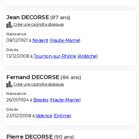
Jean DECORSE
(87 ans)
Créer une cagnotte obsèques
Naissance
08/12/1921 à
Nogent
(
Haute-Marne
)
Décès
13/12/2008 à
Tournon-sur-Rhône
(
Ardèche
)
Fernand DECORSE
(84 ans)
Créer une cagnotte obsèques
Naissance
26/01/1924 à
Biesles
(
Haute-Marne
)
Décès
23/02/2008 à
Valence
(
Drôme
)
Pierre DECORSE
(90 ans)