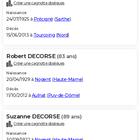
Créer une cagnotte obsèques
Naissance
24/07/1925 à
Précigné
(
Sarthe
)
Décès
15/06/2013 à
Tourcoing
(
Nord
)
Robert DECORSE
(83 ans)
Créer une cagnotte obsèques
Naissance
20/04/1929 à
Nogent
(
Haute-Marne
)
Décès
11/10/2012 à
Aulnat
(
Puy-de-Dôme
)
Suzanne DECORSE
(89 ans)
Créer une cagnotte obsèques
Naissance
30/09/1922 à
Nogent
(
Haute-Marne
)