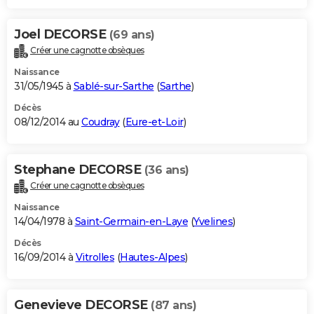
Joel DECORSE
(69 ans)
Créer une cagnotte obsèques
Naissance
31/05/1945 à
Sablé-sur-Sarthe
(
Sarthe
)
Décès
08/12/2014 au
Coudray
(
Eure-et-Loir
)
Stephane DECORSE
(36 ans)
Créer une cagnotte obsèques
Naissance
14/04/1978 à
Saint-Germain-en-Laye
(
Yvelines
)
Décès
16/09/2014 à
Vitrolles
(
Hautes-Alpes
)
Genevieve DECORSE
(87 ans)