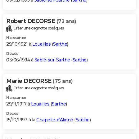
09/02/1995 à
Sablé-sur-Sarthe
(
Sarthe
)
Robert DECORSE
(72 ans)
Créer une cagnotte obsèques
Naissance
29/10/1921 à
Louailles
(
Sarthe
)
Décès
03/06/1994 à
Sablé-sur-Sarthe
(
Sarthe
)
Marie DECORSE
(75 ans)
Créer une cagnotte obsèques
Naissance
29/11/1917 à
Louailles
(
Sarthe
)
Décès
15/10/1993 à la
Chapelle-d'Aligné
(
Sarthe
)