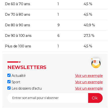
De 60 à 70 ans
1
4,5 %
De 70 à 80 ans
1
4,5 %
De 80 à 90 ans
9
40,9 %
De 90 à 100 ans
6
27,3 %
Plus de 100 ans
1
4,5 %
NEWSLETTERS
Actualité
Voir un exemple
Sport
Voir un exemple
Les dossiers d'actu
Voir un exemple