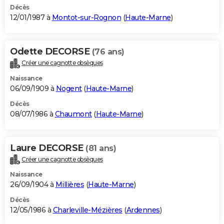
Décès
12/01/1987 à
Montot-sur-Rognon
(
Haute-Marne
)
Odette DECORSE
(76 ans)
Créer une cagnotte obsèques
Naissance
06/09/1909 à
Nogent
(
Haute-Marne
)
Décès
08/07/1986 à
Chaumont
(
Haute-Marne
)
Laure DECORSE
(81 ans)
Créer une cagnotte obsèques
Naissance
26/09/1904 à
Millières
(
Haute-Marne
)
Décès
12/05/1986 à
Charleville-Mézières
(
Ardennes
)