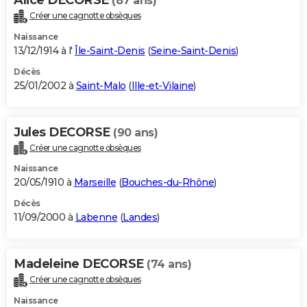
(87 ans)
Créer une cagnotte obsèques
Naissance
13/12/1914 à l'
Île-Saint-Denis
(
Seine-Saint-Denis
)
Décès
25/01/2002 à
Saint-Malo
(
Ille-et-Vilaine
)
Jules DECORSE
(90 ans)
Créer une cagnotte obsèques
Naissance
20/05/1910 à
Marseille
(
Bouches-du-Rhône
)
Décès
11/09/2000 à
Labenne
(
Landes
)
Madeleine DECORSE
(74 ans)
Créer une cagnotte obsèques
Naissance