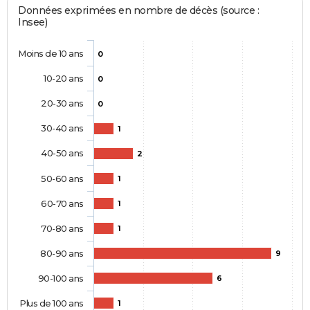
Données exprimées en nombre de décès (source :
Insee)
Moins de 10 ans
0
10-20 ans
0
20-30 ans
0
30-40 ans
1
40-50 ans
2
50-60 ans
1
60-70 ans
1
70-80 ans
1
80-90 ans
9
90-100 ans
6
Plus de 100 ans
1