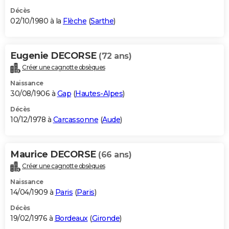
Décès
02/10/1980 à la
Flèche
(
Sarthe
)
Eugenie DECORSE
(72 ans)
Créer une cagnotte obsèques
Naissance
30/08/1906 à
Gap
(
Hautes-Alpes
)
Décès
10/12/1978 à
Carcassonne
(
Aude
)
Maurice DECORSE
(66 ans)
Créer une cagnotte obsèques
Naissance
14/04/1909 à
Paris
(
Paris
)
Décès
19/02/1976 à
Bordeaux
(
Gironde
)