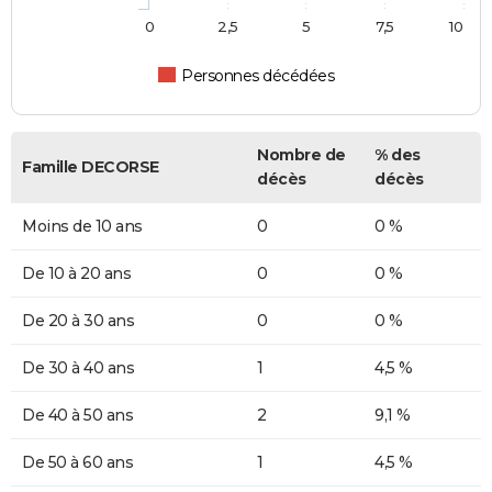
0
2,5
5
7,5
10
Personnes décédées
Nombre de
% des
Famille DECORSE
décès
décès
Moins de 10 ans
0
0 %
De 10 à 20 ans
0
0 %
De 20 à 30 ans
0
0 %
De 30 à 40 ans
1
4,5 %
De 40 à 50 ans
2
9,1 %
De 50 à 60 ans
1
4,5 %