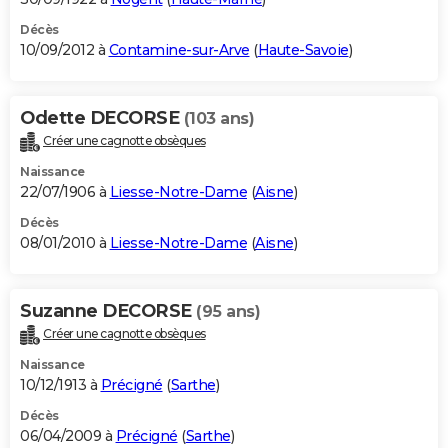
Décès
10/09/2012 à
Contamine-sur-Arve
(
Haute-Savoie
)
Odette DECORSE
(103 ans)
Créer une cagnotte obsèques
Naissance
22/07/1906 à
Liesse-Notre-Dame
(
Aisne
)
Décès
08/01/2010 à
Liesse-Notre-Dame
(
Aisne
)
Suzanne DECORSE
(95 ans)
Créer une cagnotte obsèques
Naissance
10/12/1913 à
Précigné
(
Sarthe
)
Décès
06/04/2009 à
Précigné
(
Sarthe
)