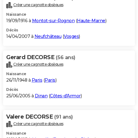
Créer une cagnotte obsèques
Naissance
19/09/1916 à
Montot-sur-Rognon
(
Haute-Marne
)
Décès
14/04/2007 à
Neufchâteau
(
Vosges
)
Gerard DECORSE
(56 ans)
Créer une cagnotte obsèques
Naissance
26/11/1948 à
Paris
(
Paris
)
Décès
25/06/2005 à
Dinan
(
Côtes-d'Armor
)
Valere DECORSE
(91 ans)
Créer une cagnotte obsèques
Naissance