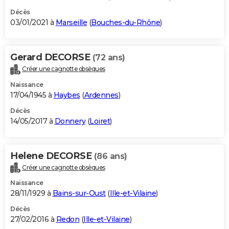
Décès
03/01/2021 à
Marseille
(
Bouches-du-Rhône
)
Gerard DECORSE
(72 ans)
Créer une cagnotte obsèques
Naissance
17/04/1945 à
Haybes
(
Ardennes
)
Décès
14/05/2017 à
Donnery
(
Loiret
)
Helene DECORSE
(86 ans)
Créer une cagnotte obsèques
Naissance
28/11/1929 à
Bains-sur-Oust
(
Ille-et-Vilaine
)
Décès
27/02/2016 à
Redon
(
Ille-et-Vilaine
)