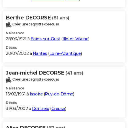
Berthe DECORSE
(81 ans)
Créer une cagnotte obsèques
Naissance
28/03/1921 à
Bains-sur-Oust
(
Ille-et-Vilaine
)
Décès
20/07/2002 à
Nantes
(
Loire-Atlantique
)
Jean-michel DECORSE
(41 ans)
Créer une cagnotte obsèques
Naissance
13/02/1961 à
Issoire
(
Puy-de-Dôme
)
Décès
31/03/2002 à
Dontreix
(
Creuse
)
Alice DECORSE