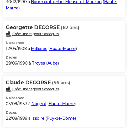
30/12/1990 à
Bourmont-entre-Meuse-et-Mouzon
(
Haute-
Marne
)
Georgette DECORSE
(82 ans)
Créer une cagnotte obsèques
Naissance
12/04/1908 à
Millières
(
Haute-Marne
)
Décès
29/06/1990 à
Troyes
(
Aube
)
Claude DECORSE
(56 ans)
Créer une cagnotte obsèques
Naissance
05/08/1933 à
Nogent
(
Haute-Marne
)
Décès
22/08/1989 à
Issoire
(
Puy-de-Dôme
)