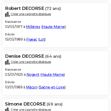
Robert DECORSE
(72 ans)
Créer une cagnotte obsèques
Naissance
10/03/1917 à
Millières
(
Haute-Marne
)
Décès
15/03/1989 à
Figeac
(
Lot
)
Denise DECORSE
(64 ans)
Créer une cagnotte obsèques
Naissance
03/01/1925 à
Nogent
(
Haute-Marne
)
Décès
10/01/1989 à
Mâcon
(
Saône-et-Loire
)
Simone DECORSE
(69 ans)
Créer une cagnotte obsèques