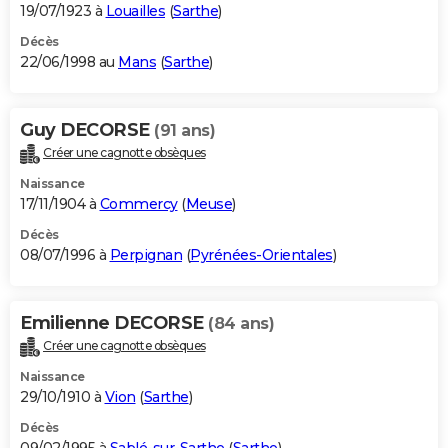
19/07/1923 à
Louailles
(
Sarthe
)
Décès
22/06/1998 au
Mans
(
Sarthe
)
Guy DECORSE
(91 ans)
Créer une cagnotte obsèques
Naissance
17/11/1904 à
Commercy
(
Meuse
)
Décès
08/07/1996 à
Perpignan
(
Pyrénées-Orientales
)
Emilienne DECORSE
(84 ans)
Créer une cagnotte obsèques
Naissance
29/10/1910 à
Vion
(
Sarthe
)
Décès