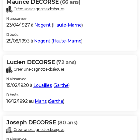
Maurice DECORSE
(66 ans)
Créer une cagnotte obsèques
Naissance
23/04/1927 à
Nogent
(
Haute-Marne
)
Décès
25/08/1993 à
Nogent
(
Haute-Marne
)
Lucien DECORSE
(72 ans)
Créer une cagnotte obsèques
Naissance
15/02/1920 à
Louailles
(
Sarthe
)
Décès
16/12/1992 au
Mans
(
Sarthe
)
Joseph DECORSE
(80 ans)
Créer une cagnotte obsèques
Naissance