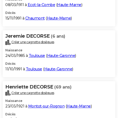
08/03/1911 à
Ecot-la-Combe
(
Haute-Marne
)
Décès
15/11/1991 à
Chaumont
(
Haute-Marne
)
Jeremie DECORSE
(6 ans)
Créer une cagnotte obsèques
Naissance
24/03/1985 à
Toulouse
(
Haute-Garonne
)
Décès
11/10/1991 à
Toulouse
(
Haute-Garonne
)
Henriette DECORSE
(69 ans)
Créer une cagnotte obsèques
Naissance
23/03/1921 à
Montot-sur-Rognon
(
Haute-Marne
)
Décès