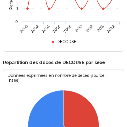
1
0
2008
2000
2010
2002
2012
2003
2013
2005
2022
DECORSE
Répartition des décès de DECORSE par sexe
Données exprimées en nombre de décès (source :
Insee)