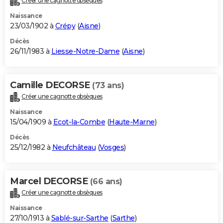
Créer une cagnotte obsèques
Naissance
23/03/1902 à
Crépy
(
Aisne
)
Décès
26/11/1983 à
Liesse-Notre-Dame
(
Aisne
)
Camille DECORSE
(73 ans)
Créer une cagnotte obsèques
Naissance
15/04/1909 à
Ecot-la-Combe
(
Haute-Marne
)
Décès
25/12/1982 à
Neufchâteau
(
Vosges
)
Marcel DECORSE
(66 ans)
Créer une cagnotte obsèques
Naissance
27/10/1913 à
Sablé-sur-Sarthe
(
Sarthe
)