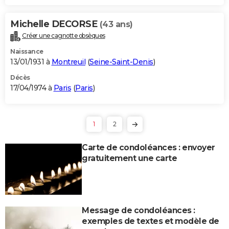
Michelle DECORSE
(43 ans)
Créer une cagnotte obsèques
Naissance
13/01/1931 à
Montreuil
(
Seine-Saint-Denis
)
Décès
17/04/1974 à
Paris
(
Paris
)
1
2
Carte de condoléances : envoyer
gratuitement une carte
Message de condoléances :
exemples de textes et modèle de