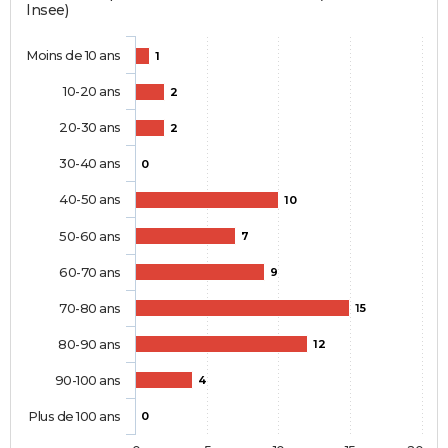
Insee)
Moins de 10 ans
1
10-20 ans
2
20-30 ans
2
30-40 ans
0
40-50 ans
10
50-60 ans
7
60-70 ans
9
70-80 ans
15
80-90 ans
12
90-100 ans
4
Plus de 100 ans
0