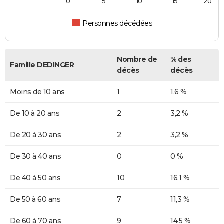
0
5
10
15
20
Personnes décédées
Nombre de
% des
Famille DEDINGER
décès
décès
Moins de 10 ans
1
1,6 %
De 10 à 20 ans
2
3,2 %
De 20 à 30 ans
2
3,2 %
De 30 à 40 ans
0
0 %
De 40 à 50 ans
10
16,1 %
De 50 à 60 ans
7
11,3 %
De 60 à 70 ans
9
14,5 %