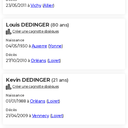
23/05/2011 à
Vichy
(
Allier
)
Louis DEDINGER
(80 ans)
Créer une cagnotte obsèques
Naissance
04/05/1930 à
Auxerre
(
Yonne
)
Décès
27/10/2010 à
Orléans
(
Loiret
)
Kevin DEDINGER
(21 ans)
Créer une cagnotte obsèques
Naissance
01/01/1988 à
Orléans
(
Loiret
)
Décès
21/04/2009 à
Vennecy
(
Loiret
)