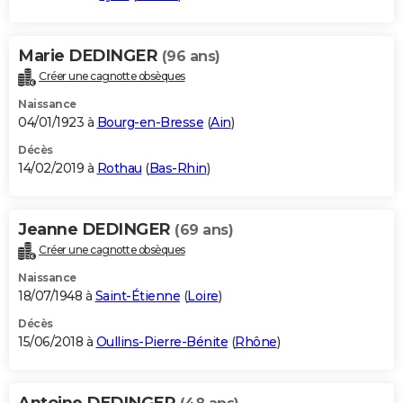
Marie DEDINGER
(96 ans)
Créer une cagnotte obsèques
Naissance
04/01/1923 à
Bourg-en-Bresse
(
Ain
)
Décès
14/02/2019 à
Rothau
(
Bas-Rhin
)
Jeanne DEDINGER
(69 ans)
Créer une cagnotte obsèques
Naissance
18/07/1948 à
Saint-Étienne
(
Loire
)
Décès
15/06/2018 à
Oullins-Pierre-Bénite
(
Rhône
)
Antoine DEDINGER