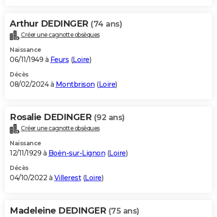
Arthur DEDINGER
(74 ans)
Créer une cagnotte obsèques
Naissance
06/11/1949 à
Feurs
(
Loire
)
Décès
08/02/2024 à
Montbrison
(
Loire
)
Rosalie DEDINGER
(92 ans)
Créer une cagnotte obsèques
Naissance
12/11/1929 à
Boën-sur-Lignon
(
Loire
)
Décès
04/10/2022 à
Villerest
(
Loire
)
Madeleine DEDINGER
(75 ans)