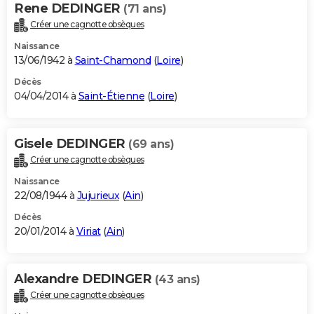
Rene DEDINGER
(71 ans)
Créer une cagnotte obsèques
Naissance
13/06/1942 à
Saint-Chamond
(
Loire
)
Décès
04/04/2014 à
Saint-Étienne
(
Loire
)
Gisele DEDINGER
(69 ans)
Créer une cagnotte obsèques
Naissance
22/08/1944 à
Jujurieux
(
Ain
)
Décès
20/01/2014 à
Viriat
(
Ain
)
Alexandre DEDINGER
(43 ans)
Créer une cagnotte obsèques