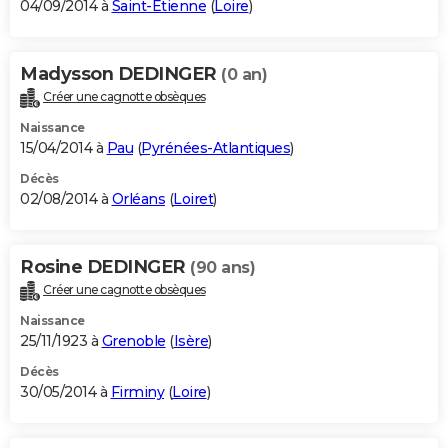
04/09/2014 à
Saint-Étienne
(
Loire
)
Madysson DEDINGER
(0 an)
Créer une cagnotte obsèques
Naissance
15/04/2014 à
Pau
(
Pyrénées-Atlantiques
)
Décès
02/08/2014 à
Orléans
(
Loiret
)
Rosine DEDINGER
(90 ans)
Créer une cagnotte obsèques
Naissance
25/11/1923 à
Grenoble
(
Isère
)
Décès
30/05/2014 à
Firminy
(
Loire
)