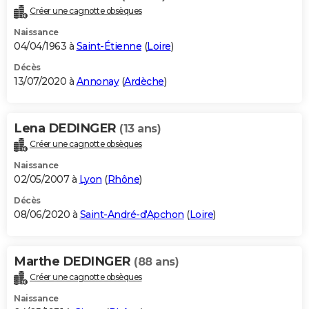
Créer une cagnotte obsèques
Naissance
04/04/1963 à
Saint-Étienne
(
Loire
)
Décès
13/07/2020 à
Annonay
(
Ardèche
)
Lena DEDINGER
(13 ans)
Créer une cagnotte obsèques
Naissance
02/05/2007 à
Lyon
(
Rhône
)
Décès
08/06/2020 à
Saint-André-d'Apchon
(
Loire
)
Marthe DEDINGER
(88 ans)
Créer une cagnotte obsèques
Naissance