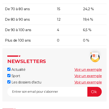
De 70 à 80 ans
15
24,2 %
De 80 à 90 ans
12
19,4 %
De 90 à 100 ans
4
6,5 %
Plus de 100 ans
0
0 %
NEWSLETTERS
Actualité
Voir un exemple
Sport
Voir un exemple
Les dossiers d'actu
Voir un exemple