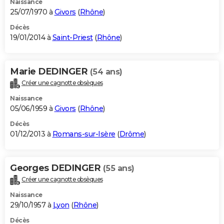
Naissance
25/07/1970 à
Givors
(
Rhône
)
Décès
19/01/2014 à
Saint-Priest
(
Rhône
)
Marie DEDINGER
(54 ans)
Créer une cagnotte obsèques
Naissance
05/06/1959 à
Givors
(
Rhône
)
Décès
01/12/2013 à
Romans-sur-Isère
(
Drôme
)
Georges DEDINGER
(55 ans)
Créer une cagnotte obsèques
Naissance
29/10/1957 à
Lyon
(
Rhône
)
Décès