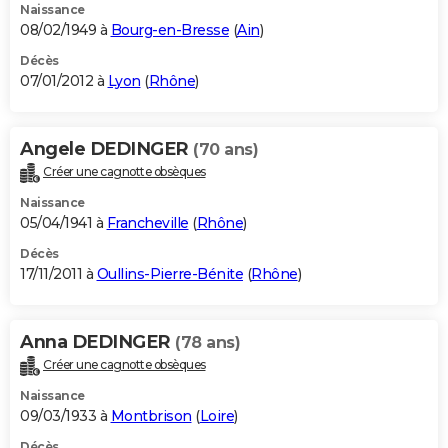
Naissance
08/02/1949 à
Bourg-en-Bresse
(
Ain
)
Décès
07/01/2012 à
Lyon
(
Rhône
)
Angele DEDINGER
(70 ans)
Créer une cagnotte obsèques
Naissance
05/04/1941 à
Francheville
(
Rhône
)
Décès
17/11/2011 à
Oullins-Pierre-Bénite
(
Rhône
)
Anna DEDINGER
(78 ans)
Créer une cagnotte obsèques
Naissance
09/03/1933 à
Montbrison
(
Loire
)
Décès