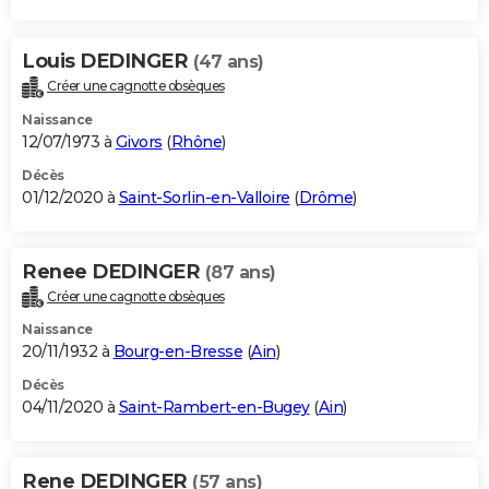
Louis DEDINGER
(47 ans)
Créer une cagnotte obsèques
Naissance
12/07/1973 à
Givors
(
Rhône
)
Décès
01/12/2020 à
Saint-Sorlin-en-Valloire
(
Drôme
)
Renee DEDINGER
(87 ans)
Créer une cagnotte obsèques
Naissance
20/11/1932 à
Bourg-en-Bresse
(
Ain
)
Décès
04/11/2020 à
Saint-Rambert-en-Bugey
(
Ain
)
Rene DEDINGER
(57 ans)