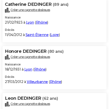
Catherine DEDINGER
(89 ans)
Créer une cagnotte obsèques
Naissance
21/02/1923 à
Lyon
(
Rhône
)
Décès
11/04/2012 à
Saint-Étienne
(
Loire
)
Honore DEDINGER
(80 ans)
Créer une cagnotte obsèques
Naissance
18/12/1931 à
Lyon
(
Rhône
)
Décès
27/03/2012 à
Villeurbanne
(
Rhône
)
Leon DEDINGER
(62 ans)
Créer une cagnotte obsèques