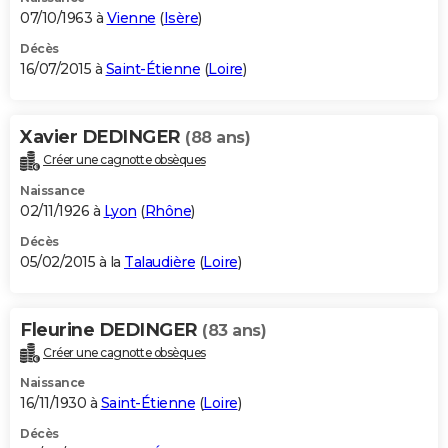
07/10/1963 à
Vienne
(
Isère
)
Décès
16/07/2015 à
Saint-Étienne
(
Loire
)
Xavier DEDINGER
(88 ans)
Créer une cagnotte obsèques
Naissance
02/11/1926 à
Lyon
(
Rhône
)
Décès
05/02/2015 à la
Talaudière
(
Loire
)
Fleurine DEDINGER
(83 ans)
Créer une cagnotte obsèques
Naissance
16/11/1930 à
Saint-Étienne
(
Loire
)
Décès