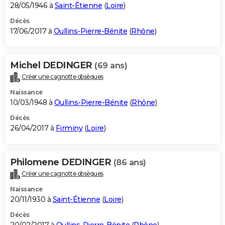
28/05/1946 à
Saint-Étienne
(
Loire
)
Décès
17/06/2017 à
Oullins-Pierre-Bénite
(
Rhône
)
Michel DEDINGER
(69 ans)
Créer une cagnotte obsèques
Naissance
10/03/1948 à
Oullins-Pierre-Bénite
(
Rhône
)
Décès
26/04/2017 à
Firminy
(
Loire
)
Philomene DEDINGER
(86 ans)
Créer une cagnotte obsèques
Naissance
20/11/1930 à
Saint-Étienne
(
Loire
)
Décès