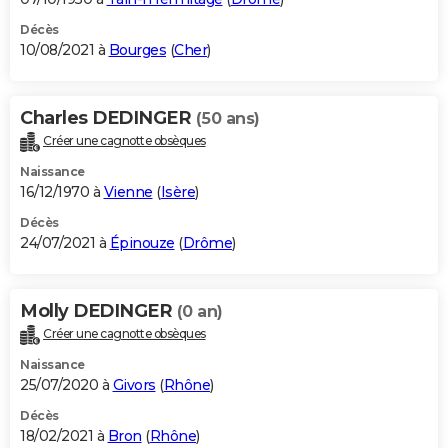
Décès
10/08/2021 à
Bourges
(
Cher
)
Charles DEDINGER
(50 ans)
Créer une cagnotte obsèques
Naissance
16/12/1970 à
Vienne
(
Isère
)
Décès
24/07/2021 à
Épinouze
(
Drôme
)
Molly DEDINGER
(0 an)
Créer une cagnotte obsèques
Naissance
25/07/2020 à
Givors
(
Rhône
)
Décès
18/02/2021 à
Bron
(
Rhône
)