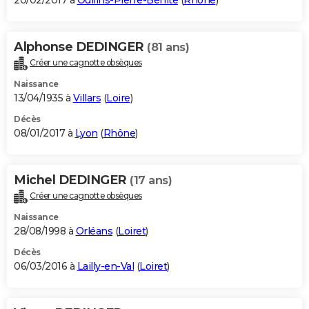
20/02/2017 à
Oullins-Pierre-Bénite
(
Rhône
)
Alphonse DEDINGER
(81 ans)
Créer une cagnotte obsèques
Naissance
13/04/1935 à
Villars
(
Loire
)
Décès
08/01/2017 à
Lyon
(
Rhône
)
Michel DEDINGER
(17 ans)
Créer une cagnotte obsèques
Naissance
28/08/1998 à
Orléans
(
Loiret
)
Décès
06/03/2016 à
Lailly-en-Val
(
Loiret
)