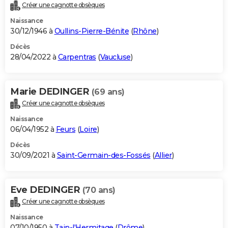
Créer une cagnotte obsèques
Naissance
30/12/1946 à
Oullins-Pierre-Bénite
(
Rhône
)
Décès
28/04/2022 à
Carpentras
(
Vaucluse
)
Marie DEDINGER
(69 ans)
Créer une cagnotte obsèques
Naissance
06/04/1952 à
Feurs
(
Loire
)
Décès
30/09/2021 à
Saint-Germain-des-Fossés
(
Allier
)
Eve DEDINGER
(70 ans)
Créer une cagnotte obsèques
Naissance
07/10/1950 à
Tain-l'Hermitage
(
Drôme
)