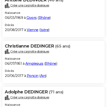
(48 ans)
Créer une cagnotte obsèques
Naissance
06/03/1969 à
Givors
(
Rhône
)
Décès
20/08/2017 à
Vienne
(
Isère
)
Christianne DEDINGER
(65 ans)
Créer une cagnotte obsèques
Naissance
06/07/1951 à
Amplepuis
(
Rhône
)
Décès
20/06/2017 à
Poncin
(
Ain
)
Adolphe DEDINGER
(71 ans)
Créer une cagnotte obsèques
Naissance