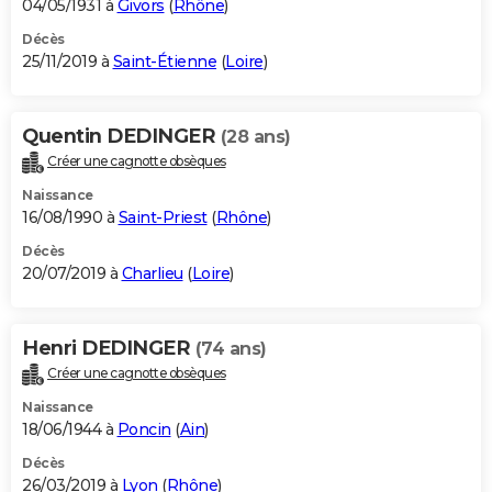
04/05/1931 à
Givors
(
Rhône
)
Décès
25/11/2019 à
Saint-Étienne
(
Loire
)
Quentin DEDINGER
(28 ans)
Créer une cagnotte obsèques
Naissance
16/08/1990 à
Saint-Priest
(
Rhône
)
Décès
20/07/2019 à
Charlieu
(
Loire
)
Henri DEDINGER
(74 ans)
Créer une cagnotte obsèques
Naissance
18/06/1944 à
Poncin
(
Ain
)
Décès
26/03/2019 à
Lyon
(
Rhône
)