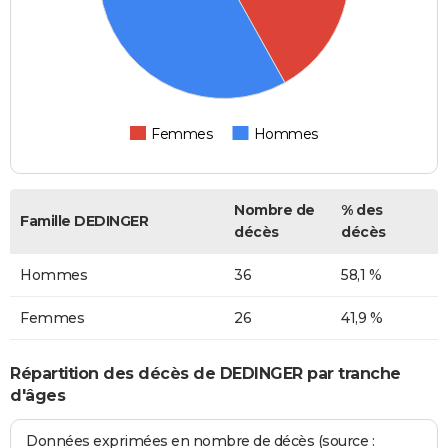
Femmes
Hommes
Nombre de
% des
Famille DEDINGER
décès
décès
Hommes
36
58,1 %
Femmes
26
41,9 %
Répartition des décès de DEDINGER par tranche
d'âges
Données exprimées en nombre de décès (source :