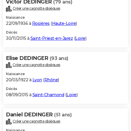
Victor DEDINGER
(79 ans)
Créer une cagnotte obsèques
Naissance
22/09/1936 à
Rosières
(
Haute-Loire
)
Décès
30/11/2015 à
Saint-Priest-en-Jarez
(
Loire
)
Elise DEDINGER
(93 ans)
Créer une cagnotte obsèques
Naissance
20/03/1922 à
Lyon
(
Rhône
)
Décès
08/09/2015 à
Saint-Chamond
(
Loire
)
Daniel DEDINGER
(51 ans)
Créer une cagnotte obsèques
Naissance