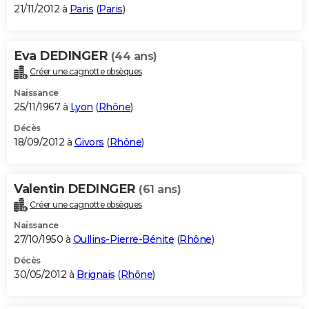
21/11/2012 à
Paris
(
Paris
)
Eva DEDINGER
(44 ans)
Créer une cagnotte obsèques
Naissance
25/11/1967 à
Lyon
(
Rhône
)
Décès
18/09/2012 à
Givors
(
Rhône
)
Valentin DEDINGER
(61 ans)
Créer une cagnotte obsèques
Naissance
27/10/1950 à
Oullins-Pierre-Bénite
(
Rhône
)
Décès
30/05/2012 à
Brignais
(
Rhône
)