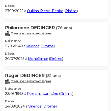
Décès
27/10/2025 à
Oullins-Pierre-Bénite
(
Rhône
)
Philomene DEDINGER
(76 ans)
Créer une cagnotte obsèques
Naissance
15/06/1949 à
Valence
(
Drôme
)
Décès
20/07/2025 à
Montélimar
(
Drôme
)
Roger DEDINGER
(81 ans)
Créer une cagnotte obsèques
Naissance
23/05/1943 à
Romans-sur-Isère
(
Drôme
)
Décès
24/08/2024 à
Valence
(
Drôme
)