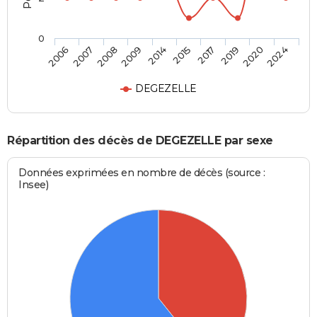
0
2008
2019
2014
2024
2007
2017
2009
2020
2006
2015
DEGEZELLE
Répartition des décès de DEGEZELLE par sexe
Données exprimées en nombre de décès (source :
Insee)