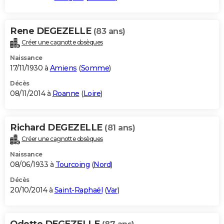
Rene DEGEZELLE
(83 ans)
Créer une cagnotte obsèques
Naissance
17/11/1930 à
Amiens
(
Somme
)
Décès
08/11/2014 à
Roanne
(
Loire
)
Richard DEGEZELLE
(81 ans)
Créer une cagnotte obsèques
Naissance
08/06/1933 à
Tourcoing
(
Nord
)
Décès
20/10/2014 à
Saint-Raphaël
(
Var
)
Odette DEGEZELLE