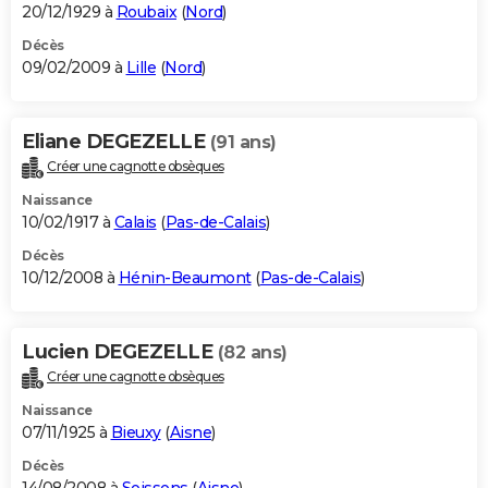
20/12/1929 à
Roubaix
(
Nord
)
Décès
09/02/2009 à
Lille
(
Nord
)
Eliane DEGEZELLE
(91 ans)
Créer une cagnotte obsèques
Naissance
10/02/1917 à
Calais
(
Pas-de-Calais
)
Décès
10/12/2008 à
Hénin-Beaumont
(
Pas-de-Calais
)
Lucien DEGEZELLE
(82 ans)
Créer une cagnotte obsèques
Naissance
07/11/1925 à
Bieuxy
(
Aisne
)
Décès