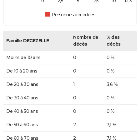
0
2,5
5
7,5
10
12,5
Personnes décédées
Nombre de
% des
Famille DEGEZELLE
décès
décès
Moins de 10 ans
0
0 %
De 10 à 20 ans
0
0 %
De 20 à 30 ans
1
3,6 %
De 30 à 40 ans
0
0 %
De 40 à 50 ans
0
0 %
De 50 à 60 ans
2
7,1 %
De 60 à 70 ans
2
7,1 %