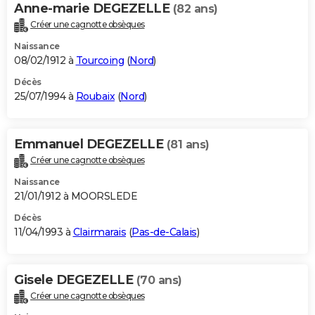
Anne-marie DEGEZELLE
(82 ans)
Créer une cagnotte obsèques
Naissance
08/02/1912 à
Tourcoing
(
Nord
)
Décès
25/07/1994 à
Roubaix
(
Nord
)
Emmanuel DEGEZELLE
(81 ans)
Créer une cagnotte obsèques
Naissance
21/01/1912 à MOORSLEDE
Décès
11/04/1993 à
Clairmarais
(
Pas-de-Calais
)
Gisele DEGEZELLE
(70 ans)
Créer une cagnotte obsèques