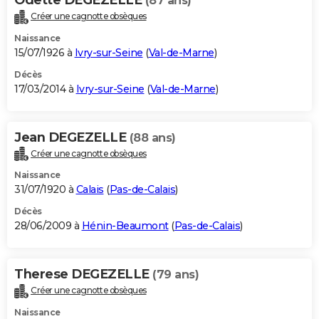
(87 ans)
Créer une cagnotte obsèques
Naissance
15/07/1926 à
Ivry-sur-Seine
(
Val-de-Marne
)
Décès
17/03/2014 à
Ivry-sur-Seine
(
Val-de-Marne
)
Jean DEGEZELLE
(88 ans)
Créer une cagnotte obsèques
Naissance
31/07/1920 à
Calais
(
Pas-de-Calais
)
Décès
28/06/2009 à
Hénin-Beaumont
(
Pas-de-Calais
)
Therese DEGEZELLE
(79 ans)
Créer une cagnotte obsèques
Naissance