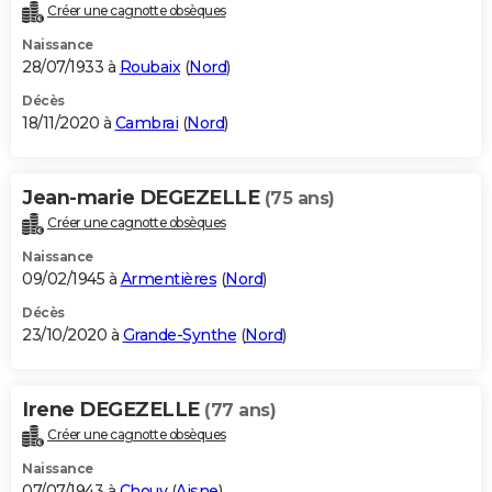
Créer une cagnotte obsèques
Naissance
28/07/1933 à
Roubaix
(
Nord
)
Décès
18/11/2020 à
Cambrai
(
Nord
)
Jean-marie DEGEZELLE
(75 ans)
Créer une cagnotte obsèques
Naissance
09/02/1945 à
Armentières
(
Nord
)
Décès
23/10/2020 à
Grande-Synthe
(
Nord
)
Irene DEGEZELLE
(77 ans)
Créer une cagnotte obsèques
Naissance
07/07/1943 à
Chouy
(
Aisne
)