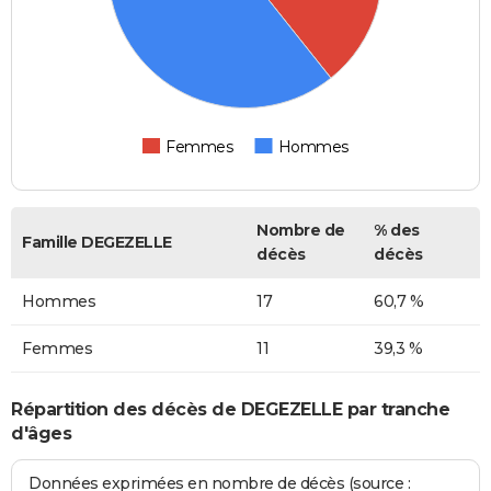
Femmes
Hommes
Nombre de
% des
Famille DEGEZELLE
décès
décès
Hommes
17
60,7 %
Femmes
11
39,3 %
Répartition des décès de DEGEZELLE par tranche
d'âges
Données exprimées en nombre de décès (source :