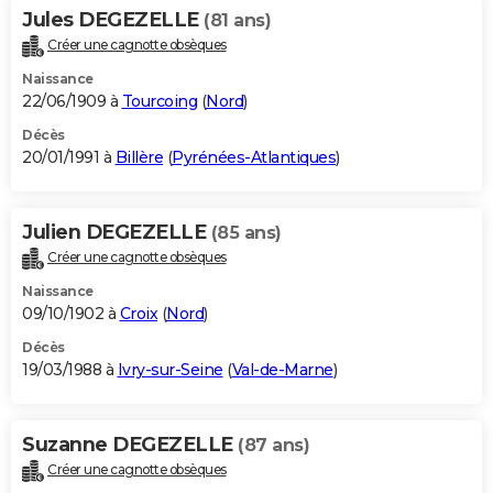
Jules DEGEZELLE
(81 ans)
Créer une cagnotte obsèques
Naissance
22/06/1909 à
Tourcoing
(
Nord
)
Décès
20/01/1991 à
Billère
(
Pyrénées-Atlantiques
)
Julien DEGEZELLE
(85 ans)
Créer une cagnotte obsèques
Naissance
09/10/1902 à
Croix
(
Nord
)
Décès
19/03/1988 à
Ivry-sur-Seine
(
Val-de-Marne
)
Suzanne DEGEZELLE
(87 ans)
Créer une cagnotte obsèques