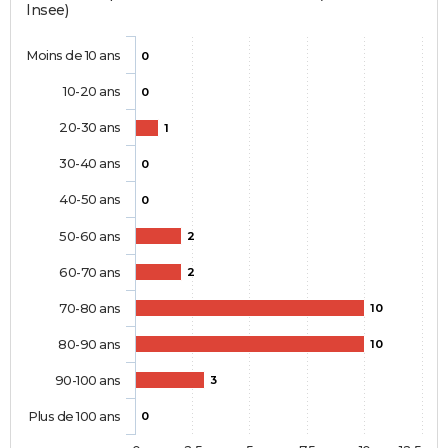
Insee)
Moins de 10 ans
0
10-20 ans
0
20-30 ans
1
30-40 ans
0
40-50 ans
0
50-60 ans
2
60-70 ans
2
70-80 ans
10
80-90 ans
10
90-100 ans
3
Plus de 100 ans
0