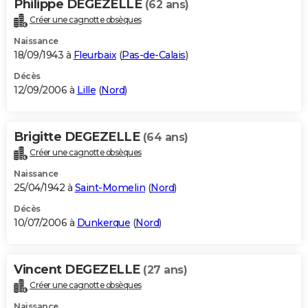
Philippe DEGEZELLE
(62 ans)
Créer une cagnotte obsèques
Naissance
18/09/1943 à
Fleurbaix
(
Pas-de-Calais
)
Décès
12/09/2006 à
Lille
(
Nord
)
Brigitte DEGEZELLE
(64 ans)
Créer une cagnotte obsèques
Naissance
25/04/1942 à
Saint-Momelin
(
Nord
)
Décès
10/07/2006 à
Dunkerque
(
Nord
)
Vincent DEGEZELLE
(27 ans)
Créer une cagnotte obsèques
Naissance