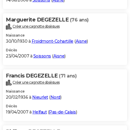
14/08/2008 à
Soissons
(
Aisne
)
Marguerite DEGEZELLE
(76 ans)
Créer une cagnotte obsèques
Naissance
30/10/1930 à
Froidmont-Cohartille
(
Aisne
)
Décès
23/04/2007 à
Soissons
(
Aisne
)
Francis DEGEZELLE
(71 ans)
Créer une cagnotte obsèques
Naissance
20/02/1936 à
Nieurlet
(
Nord
)
Décès
19/04/2007 à
Helfaut
(
Pas-de-Calais
)