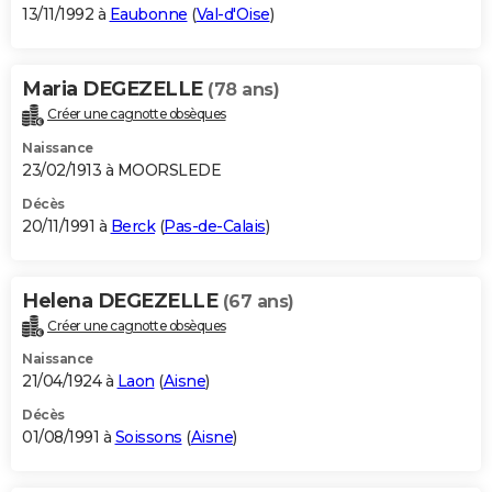
13/11/1992 à
Eaubonne
(
Val-d'Oise
)
Maria DEGEZELLE
(78 ans)
Créer une cagnotte obsèques
Naissance
23/02/1913 à MOORSLEDE
Décès
20/11/1991 à
Berck
(
Pas-de-Calais
)
Helena DEGEZELLE
(67 ans)
Créer une cagnotte obsèques
Naissance
21/04/1924 à
Laon
(
Aisne
)
Décès
01/08/1991 à
Soissons
(
Aisne
)