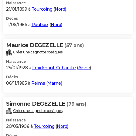
Naissance
21/01/1899 à
Tourcoing
(
Nord
)
Décès
11/06/1986 à
Roubaix
(
Nord
)
Maurice DEGEZELLE
(57 ans)
Créer une cagnotte obsèques
Naissance
25/01/1928 à
Froidmont-Cohartille
(
Aisne
)
Décès
06/11/1985 à
Reims
(
Marne
)
Simonne DEGEZELLE
(79 ans)
Créer une cagnotte obsèques
Naissance
20/05/1906 à
Tourcoing
(
Nord
)
Décès