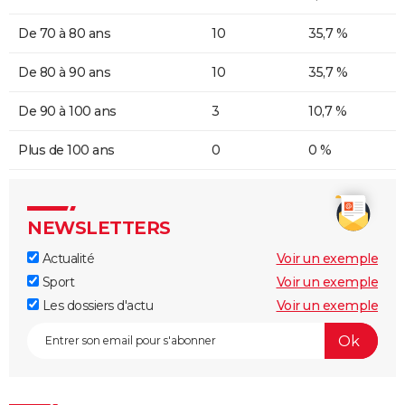
De 70 à 80 ans
10
35,7 %
De 80 à 90 ans
10
35,7 %
De 90 à 100 ans
3
10,7 %
Plus de 100 ans
0
0 %
NEWSLETTERS
Actualité
Voir un exemple
Sport
Voir un exemple
Les dossiers d'actu
Voir un exemple