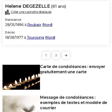
Helene DEGEZELLE
(81 ans)
Créer une cagnotte obsèques
Naissance
28/05/1896 à
Roubaix
(
Nord
)
Décès
18/08/1977 à
Tourcoing
(
Nord
)
1
2
Carte de condoléances : envoyer
gratuitement une carte
Message de condoléances :
exemples de textes et modèle de
courrier