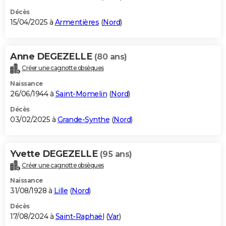
Décès
15/04/2025 à
Armentières
(
Nord
)
Anne DEGEZELLE
(80 ans)
Créer une cagnotte obsèques
Naissance
26/06/1944 à
Saint-Momelin
(
Nord
)
Décès
03/02/2025 à
Grande-Synthe
(
Nord
)
Yvette DEGEZELLE
(95 ans)
Créer une cagnotte obsèques
Naissance
31/08/1928 à
Lille
(
Nord
)
Décès
17/08/2024 à
Saint-Raphaël
(
Var
)