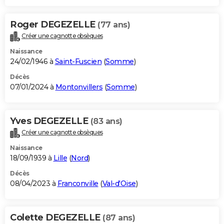
Roger DEGEZELLE
(77 ans)
Créer une cagnotte obsèques
Naissance
24/02/1946 à
Saint-Fuscien
(
Somme
)
Décès
07/01/2024 à
Montonvillers
(
Somme
)
Yves DEGEZELLE
(83 ans)
Créer une cagnotte obsèques
Naissance
18/09/1939 à
Lille
(
Nord
)
Décès
08/04/2023 à
Franconville
(
Val-d'Oise
)
Colette DEGEZELLE
(87 ans)