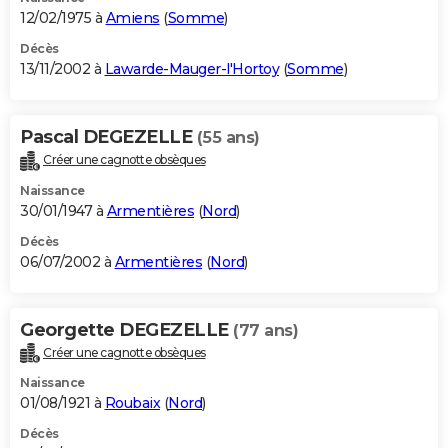
12/02/1975 à
Amiens
(
Somme
)
Décès
13/11/2002 à
Lawarde-Mauger-l'Hortoy
(
Somme
)
Pascal DEGEZELLE
(55 ans)
Créer une cagnotte obsèques
Naissance
30/01/1947 à
Armentières
(
Nord
)
Décès
06/07/2002 à
Armentières
(
Nord
)
Georgette DEGEZELLE
(77 ans)
Créer une cagnotte obsèques
Naissance
01/08/1921 à
Roubaix
(
Nord
)
Décès