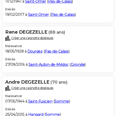
11/12/1941 à
Saint-Omer
(
Pas-de-Calais
)
Décès
19/02/2017 à
Saint-Omer
(
Pas-de-Calais
)
Rene DEGEZELLE
(88 ans)
Créer une cagnotte obsèques
Naissance
18/05/1928 à
Dourges
(
Pas-de-Calais
)
Décès
27/09/2016 à
Saint-Aubin-de-Médoc
(
Gironde
)
Andre DEGEZELLE
(70 ans)
Créer une cagnotte obsèques
Naissance
07/05/1944 à
Saint-Fuscien
(
Somme
)
Décès
25/04/2015 à
Hangard
(
Somme
)