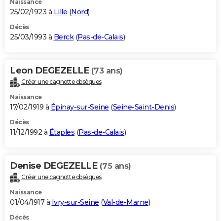
Naissance
25/02/1923 à
Lille
(
Nord
)
Décès
25/03/1993 à
Berck
(
Pas-de-Calais
)
Leon DEGEZELLE
(73 ans)
Créer une cagnotte obsèques
Naissance
17/02/1919 à
Épinay-sur-Seine
(
Seine-Saint-Denis
)
Décès
11/12/1992 à
Étaples
(
Pas-de-Calais
)
Denise DEGEZELLE
(75 ans)
Créer une cagnotte obsèques
Naissance
01/04/1917 à
Ivry-sur-Seine
(
Val-de-Marne
)
Décès