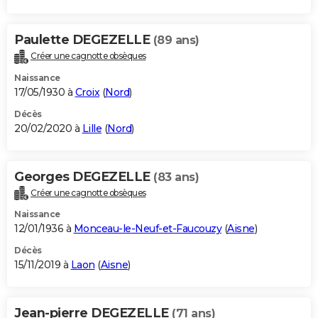
Paulette DEGEZELLE
(89 ans)
Créer une cagnotte obsèques
Naissance
17/05/1930 à
Croix
(
Nord
)
Décès
20/02/2020 à
Lille
(
Nord
)
Georges DEGEZELLE
(83 ans)
Créer une cagnotte obsèques
Naissance
12/01/1936 à
Monceau-le-Neuf-et-Faucouzy
(
Aisne
)
Décès
15/11/2019 à
Laon
(
Aisne
)
Jean-pierre DEGEZELLE
(71 ans)