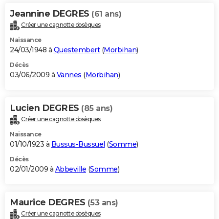
Jeannine DEGRES
(61 ans)
Créer une cagnotte obsèques
Naissance
24/03/1948 à
Questembert
(
Morbihan
)
Décès
03/06/2009 à
Vannes
(
Morbihan
)
Lucien DEGRES
(85 ans)
Créer une cagnotte obsèques
Naissance
01/10/1923 à
Bussus-Bussuel
(
Somme
)
Décès
02/01/2009 à
Abbeville
(
Somme
)
Maurice DEGRES
(53 ans)
Créer une cagnotte obsèques