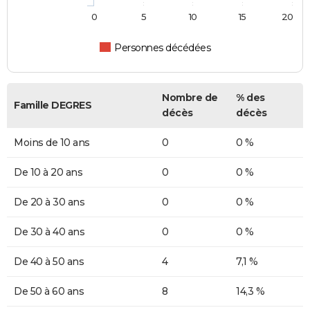
0
5
10
15
20
Personnes décédées
Nombre de
% des
Famille DEGRES
décès
décès
Moins de 10 ans
0
0 %
De 10 à 20 ans
0
0 %
De 20 à 30 ans
0
0 %
De 30 à 40 ans
0
0 %
De 40 à 50 ans
4
7,1 %
De 50 à 60 ans
8
14,3 %