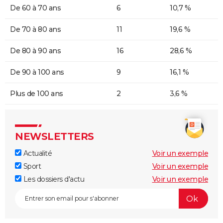
De 60 à 70 ans
6
10,7 %
De 70 à 80 ans
11
19,6 %
De 80 à 90 ans
16
28,6 %
De 90 à 100 ans
9
16,1 %
Plus de 100 ans
2
3,6 %
NEWSLETTERS
Actualité
Voir un exemple
Sport
Voir un exemple
Les dossiers d'actu
Voir un exemple