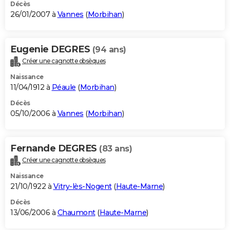
Décès
26/01/2007 à
Vannes
(
Morbihan
)
Eugenie DEGRES
(94 ans)
Créer une cagnotte obsèques
Naissance
11/04/1912 à
Péaule
(
Morbihan
)
Décès
05/10/2006 à
Vannes
(
Morbihan
)
Fernande DEGRES
(83 ans)
Créer une cagnotte obsèques
Naissance
21/10/1922 à
Vitry-lès-Nogent
(
Haute-Marne
)
Décès
13/06/2006 à
Chaumont
(
Haute-Marne
)