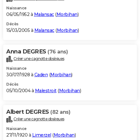
Naissance
06/05/1952 à
Malansac
(
Morbihan
)
Décès
15/03/2005 à
Malansac
(
Morbihan
)
Anna DEGRES
(76 ans)
Créer une cagnotte obsèques
Naissance
30/07/1928 à
Caden
(
Morbihan
)
Décès
05/10/2004 à
Malestroit
(
Morbihan
)
Albert DEGRES
(82 ans)
Créer une cagnotte obsèques
Naissance
27/11/1920 à
Limerzel
(
Morbihan
)