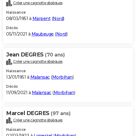
Créer une cagnotte obsèques
Naissance
08/03/1951 à
Marpent
(
Nord
)
Décès
05/11/2021 à
Maubeuge
(
Nord
)
Jean DEGRES
(70 ans)
Créer une cagnotte obsèques
Naissance
13/01/1951 à
Malansac
(
Morbihan
)
Décès
11/09/2021 à
Malansac
(
Morbihan
)
Marcel DEGRES
(97 ans)
Créer une cagnotte obsèques
Naissance
02/03/1923 à
Limerzel
(
Morbihan
)