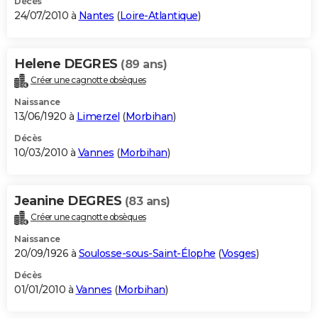
Décès
24/07/2010 à
Nantes
(
Loire-Atlantique
)
Helene DEGRES
(89 ans)
Créer une cagnotte obsèques
Naissance
13/06/1920 à
Limerzel
(
Morbihan
)
Décès
10/03/2010 à
Vannes
(
Morbihan
)
Jeanine DEGRES
(83 ans)
Créer une cagnotte obsèques
Naissance
20/09/1926 à
Soulosse-sous-Saint-Élophe
(
Vosges
)
Décès
01/01/2010 à
Vannes
(
Morbihan
)