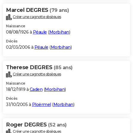
Marcel DEGRES
(79 ans)
Créer une cagnotte obsèques
Naissance
08/08/1926 à
Péaule
(
Morbihan
)
Décès
02/03/2006 à
Péaule
(
Morbihan
)
Therese DEGRES
(85 ans)
Créer une cagnotte obsèques
Naissance
18/12/1919 à
Caden
(
Morbihan
)
Décès
31/10/2005 à
Ploërmel
(
Morbihan
)
Roger DEGRES
(52 ans)
Créer une cagnotte obsèques