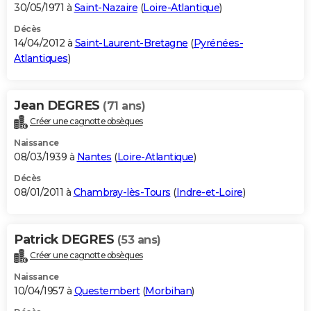
30/05/1971 à
Saint-Nazaire
(
Loire-Atlantique
)
Décès
14/04/2012 à
Saint-Laurent-Bretagne
(
Pyrénées-
Atlantiques
)
Jean DEGRES
(71 ans)
Créer une cagnotte obsèques
Naissance
08/03/1939 à
Nantes
(
Loire-Atlantique
)
Décès
08/01/2011 à
Chambray-lès-Tours
(
Indre-et-Loire
)
Patrick DEGRES
(53 ans)
Créer une cagnotte obsèques
Naissance
10/04/1957 à
Questembert
(
Morbihan
)