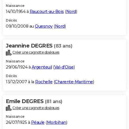
Naissance
14/10/1954 à
Raucourt-au-Bois
(
Nord
)
Décès
09/10/2008 au
Quesnoy
(
Nord
)
Jeannine DEGRES
(83 ans)
Créer une cagnotte obsèques
Naissance
29/06/1924 à
Argenteuil
(
Val-d'Oise
)
Décès
13/12/2007 à la
Rochelle
(
Charente-Maritime
)
Emile DEGRES
(81 ans)
Créer une cagnotte obsèques
Naissance
26/07/1925 à
Péaule
(
Morbihan
)