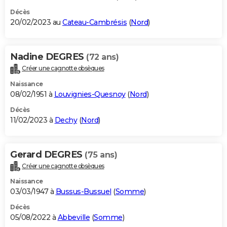
Décès
20/02/2023 au
Cateau-Cambrésis
(
Nord
)
Nadine DEGRES
(72 ans)
Créer une cagnotte obsèques
Naissance
08/02/1951 à
Louvignies-Quesnoy
(
Nord
)
Décès
11/02/2023 à
Dechy
(
Nord
)
Gerard DEGRES
(75 ans)
Créer une cagnotte obsèques
Naissance
03/03/1947 à
Bussus-Bussuel
(
Somme
)
Décès
05/08/2022 à
Abbeville
(
Somme
)