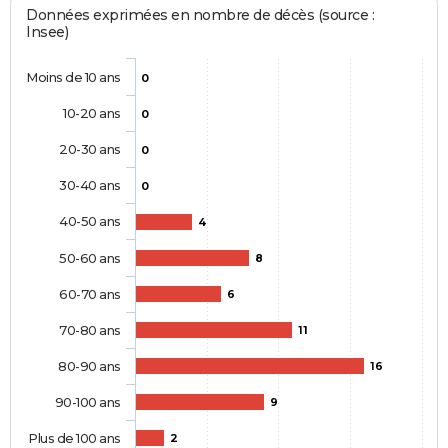
Données exprimées en nombre de décès (source :
Insee)
Moins de 10 ans
0
10-20 ans
0
20-30 ans
0
30-40 ans
0
40-50 ans
4
50-60 ans
8
60-70 ans
6
70-80 ans
11
80-90 ans
16
90-100 ans
9
Plus de 100 ans
2