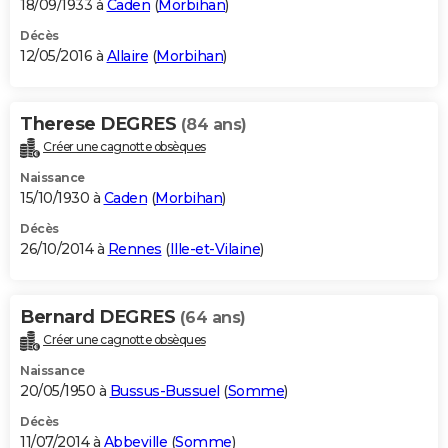
18/09/1933 à
Caden
(
Morbihan
)
Décès
12/05/2016 à
Allaire
(
Morbihan
)
Therese DEGRES
(84 ans)
Créer une cagnotte obsèques
Naissance
15/10/1930 à
Caden
(
Morbihan
)
Décès
26/10/2014 à
Rennes
(
Ille-et-Vilaine
)
Bernard DEGRES
(64 ans)
Créer une cagnotte obsèques
Naissance
20/05/1950 à
Bussus-Bussuel
(
Somme
)
Décès
11/07/2014 à
Abbeville
(
Somme
)