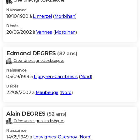
Créer une cagnotte obsèques
Naissance
18/10/1920 à
Limerzel
(
Morbihan
)
Décès
20/06/2002 à
Vannes
(
Morbihan
)
Edmond DEGRES
(82 ans)
Créer une cagnotte obsèques
Naissance
03/09/1919 à
Ligny-en-Cambrésis
(
Nord
)
Décès
22/05/2002 à
Maubeuge
(
Nord
)
Alain DEGRES
(52 ans)
Créer une cagnotte obsèques
Naissance
14/05/1949 à
Louvignies-Quesnoy
(
Nord
)