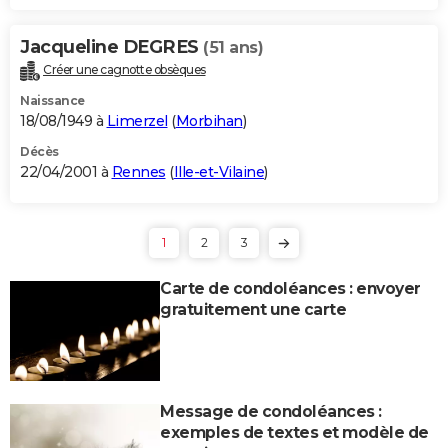
Jacqueline DEGRES
(51 ans)
Créer une cagnotte obsèques
Naissance
18/08/1949 à
Limerzel
(
Morbihan
)
Décès
22/04/2001 à
Rennes
(
Ille-et-Vilaine
)
1
2
3
Carte de condoléances : envoyer
gratuitement une carte
Message de condoléances :
exemples de textes et modèle de