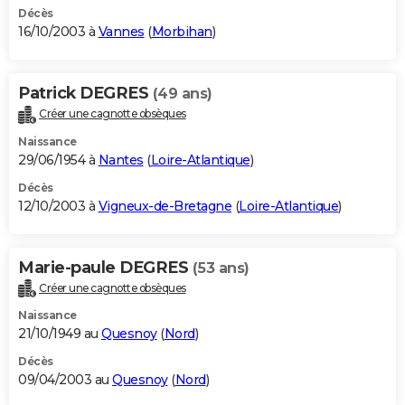
Décès
16/10/2003 à
Vannes
(
Morbihan
)
Patrick DEGRES
(49 ans)
Créer une cagnotte obsèques
Naissance
29/06/1954 à
Nantes
(
Loire-Atlantique
)
Décès
12/10/2003 à
Vigneux-de-Bretagne
(
Loire-Atlantique
)
Marie-paule DEGRES
(53 ans)
Créer une cagnotte obsèques
Naissance
21/10/1949 au
Quesnoy
(
Nord
)
Décès
09/04/2003 au
Quesnoy
(
Nord
)