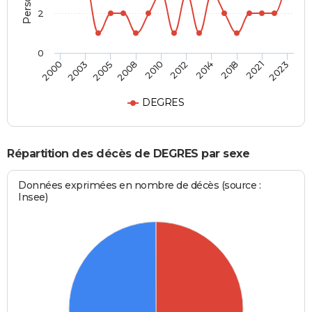
2
0
2014
2021
2005
2010
2000
2023
2012
2018
2003
2008
DEGRES
Répartition des décès de DEGRES par sexe
Données exprimées en nombre de décès (source :
Insee)