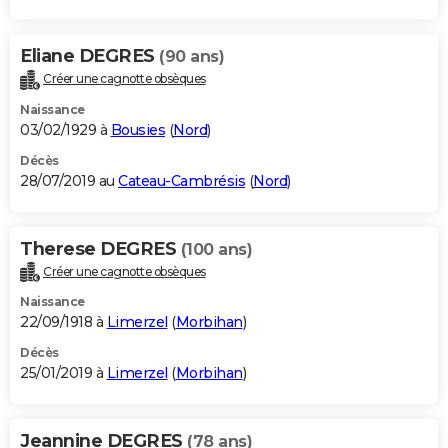
Eliane DEGRES
(90 ans)
Créer une cagnotte obsèques
Naissance
03/02/1929 à
Bousies
(
Nord
)
Décès
28/07/2019 au
Cateau-Cambrésis
(
Nord
)
Therese DEGRES
(100 ans)
Créer une cagnotte obsèques
Naissance
22/09/1918 à
Limerzel
(
Morbihan
)
Décès
25/01/2019 à
Limerzel
(
Morbihan
)
Jeannine DEGRES
(78 ans)