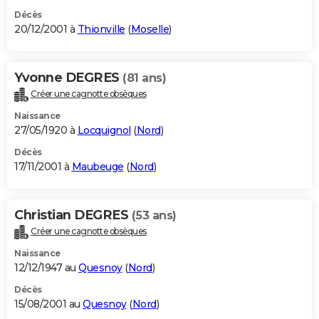
Décès
20/12/2001 à
Thionville
(
Moselle
)
Yvonne DEGRES
(81 ans)
Créer une cagnotte obsèques
Naissance
27/05/1920 à
Locquignol
(
Nord
)
Décès
17/11/2001 à
Maubeuge
(
Nord
)
Christian DEGRES
(53 ans)
Créer une cagnotte obsèques
Naissance
12/12/1947 au
Quesnoy
(
Nord
)
Décès
15/08/2001 au
Quesnoy
(
Nord
)