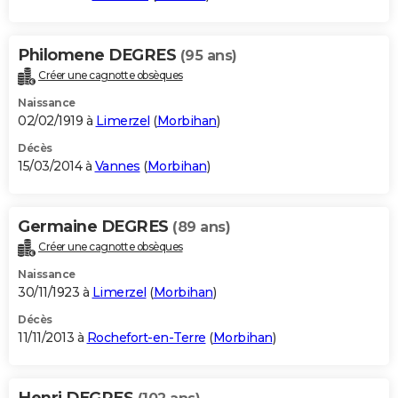
Philomene DEGRES
(95 ans)
Créer une cagnotte obsèques
Naissance
02/02/1919 à
Limerzel
(
Morbihan
)
Décès
15/03/2014 à
Vannes
(
Morbihan
)
Germaine DEGRES
(89 ans)
Créer une cagnotte obsèques
Naissance
30/11/1923 à
Limerzel
(
Morbihan
)
Décès
11/11/2013 à
Rochefort-en-Terre
(
Morbihan
)
Henri DEGRES