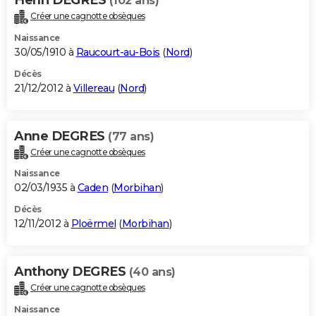
(102 ans)
Créer une cagnotte obsèques
Naissance
30/05/1910 à
Raucourt-au-Bois
(
Nord
)
Décès
21/12/2012 à
Villereau
(
Nord
)
Anne DEGRES
(77 ans)
Créer une cagnotte obsèques
Naissance
02/03/1935 à
Caden
(
Morbihan
)
Décès
12/11/2012 à
Ploërmel
(
Morbihan
)
Anthony DEGRES
(40 ans)
Créer une cagnotte obsèques
Naissance