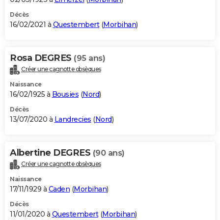
Décès
16/02/2021 à
Questembert
(
Morbihan
)
Rosa DEGRES
(95 ans)
Créer une cagnotte obsèques
Naissance
16/02/1925 à
Bousies
(
Nord
)
Décès
13/07/2020 à
Landrecies
(
Nord
)
Albertine DEGRES
(90 ans)
Créer une cagnotte obsèques
Naissance
17/11/1929 à
Caden
(
Morbihan
)
Décès
11/01/2020 à
Questembert
(
Morbihan
)