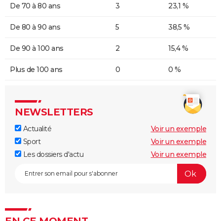
De 70 à 80 ans
3
23,1 %
De 80 à 90 ans
5
38,5 %
De 90 à 100 ans
2
15,4 %
Plus de 100 ans
0
0 %
NEWSLETTERS
Actualité
Voir un exemple
Sport
Voir un exemple
Les dossiers d'actu
Voir un exemple