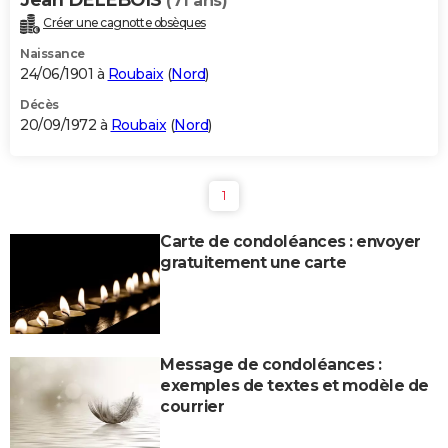
(71 ans)
Créer une cagnotte obsèques
Naissance
24/06/1901 à
Roubaix
(
Nord
)
Décès
20/09/1972 à
Roubaix
(
Nord
)
1
Carte de condoléances : envoyer
gratuitement une carte
Message de condoléances :
exemples de textes et modèle de
courrier