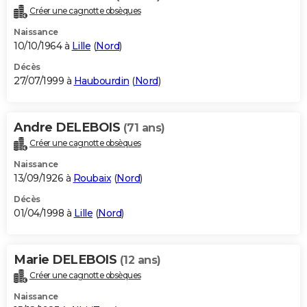
Créer une cagnotte obsèques
Naissance
10/10/1964 à
Lille
(
Nord
)
Décès
27/07/1999 à
Haubourdin
(
Nord
)
Andre DELEBOIS
(71 ans)
Créer une cagnotte obsèques
Naissance
13/09/1926 à
Roubaix
(
Nord
)
Décès
01/04/1998 à
Lille
(
Nord
)
Marie DELEBOIS
(12 ans)
Créer une cagnotte obsèques
Naissance