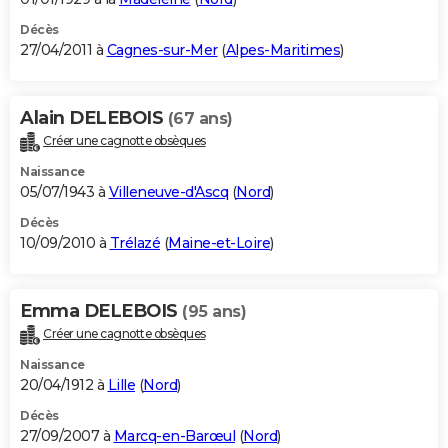
Décès
27/04/2011 à
Cagnes-sur-Mer
(
Alpes-Maritimes
)
Alain DELEBOIS
(67 ans)
Créer une cagnotte obsèques
Naissance
05/07/1943 à
Villeneuve-d'Ascq
(
Nord
)
Décès
10/09/2010 à
Trélazé
(
Maine-et-Loire
)
Emma DELEBOIS
(95 ans)
Créer une cagnotte obsèques
Naissance
20/04/1912 à
Lille
(
Nord
)
Décès
27/09/2007 à
Marcq-en-Barœul
(
Nord
)