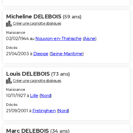
Micheline DELEBOIS
(59 ans)
Créer une cagnotte obsèques
Naissance
02/02/1944 au
Nouvion-en-Thiérache
(
Aisne
)
Décès
21/04/2003 à
Dieppe
(
Seine-Maritime
)
Louis DELEBOIS
(73 ans)
Créer une cagnotte obsèques
Naissance
10/11/1927 à
Lille
(
Nord
)
Décès
21/09/2001 à
Frelinghien
(
Nord
)
Marc DELEBOIS
(34 ans)