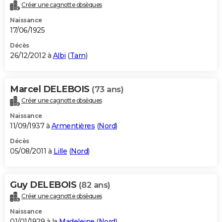
Créer une cagnotte obsèques
Naissance
17/06/1925
Décès
26/12/2012 à
Albi
(
Tarn
)
Marcel DELEBOIS
(73 ans)
Créer une cagnotte obsèques
Naissance
11/09/1937 à
Armentières
(
Nord
)
Décès
05/08/2011 à
Lille
(
Nord
)
Guy DELEBOIS
(82 ans)
Créer une cagnotte obsèques
Naissance
01/01/1929 à la
Madeleine
(
Nord
)