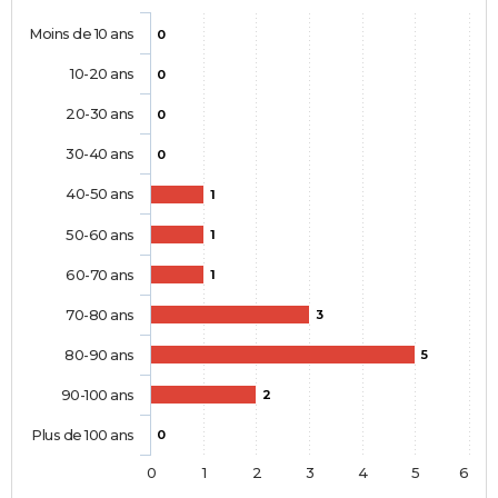
Moins de 10 ans
0
10-20 ans
0
20-30 ans
0
30-40 ans
0
40-50 ans
1
50-60 ans
1
60-70 ans
1
70-80 ans
3
80-90 ans
5
90-100 ans
2
Plus de 100 ans
0
0
1
2
3
4
5
6