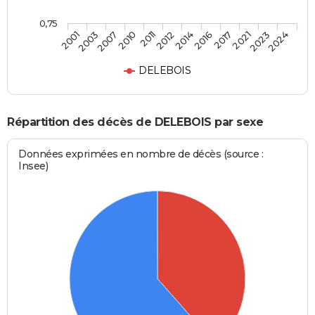
0,75
2003
2011
2016
2023
2007
2012
2017
2024
2001
2010
2014
2021
DELEBOIS
Répartition des décès de DELEBOIS par sexe
Données exprimées en nombre de décès (source :
Insee)