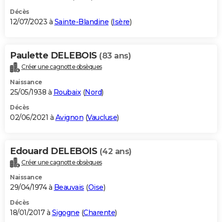
Décès
12/07/2023 à
Sainte-Blandine
(
Isère
)
Paulette DELEBOIS
(83 ans)
Créer une cagnotte obsèques
Naissance
25/05/1938 à
Roubaix
(
Nord
)
Décès
02/06/2021 à
Avignon
(
Vaucluse
)
Edouard DELEBOIS
(42 ans)
Créer une cagnotte obsèques
Naissance
29/04/1974 à
Beauvais
(
Oise
)
Décès
18/01/2017 à
Sigogne
(
Charente
)