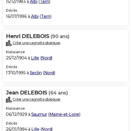
15/12/1983 à
Albi
(
Tarn
)
Décès
16/07/1996 à
Albi
(
Tarn
)
Henri DELEBOIS
(90 ans)
Créer une cagnotte obsèques
Naissance
25/12/1904 à
Lille
(
Nord
)
Décès
17/10/1995 à
Seclin
(
Nord
)
Jean DELEBOIS
(64 ans)
Créer une cagnotte obsèques
Naissance
06/12/1929 à
Saumur
(
Maine-et-Loire
)
Décès
26/01/1994 à
Lille
(
Nord
)