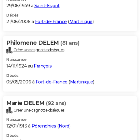
29/06/1949 à
Saint-Esprit
Décès
21/06/2006 à
Fort-de-France
(
Martinique
)
Philomene DELEM
(81 ans)
Créer une cagnotte obsèques
Naissance
14/11/1924 au
François
Décès
05/05/2006 à
Fort-de-France
(
Martinique
)
Marie DELEM
(92 ans)
Créer une cagnotte obsèques
Naissance
12/01/1913 à
Pérenchies
(
Nord
)
Décès