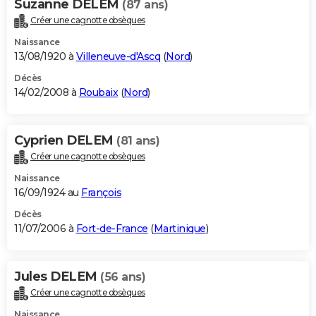
Suzanne DELEM
(87 ans)
Créer une cagnotte obsèques
Naissance
13/08/1920 à
Villeneuve-d'Ascq
(
Nord
)
Décès
14/02/2008 à
Roubaix
(
Nord
)
Cyprien DELEM
(81 ans)
Créer une cagnotte obsèques
Naissance
16/09/1924 au
François
Décès
11/07/2006 à
Fort-de-France
(
Martinique
)
Jules DELEM
(56 ans)
Créer une cagnotte obsèques
Naissance