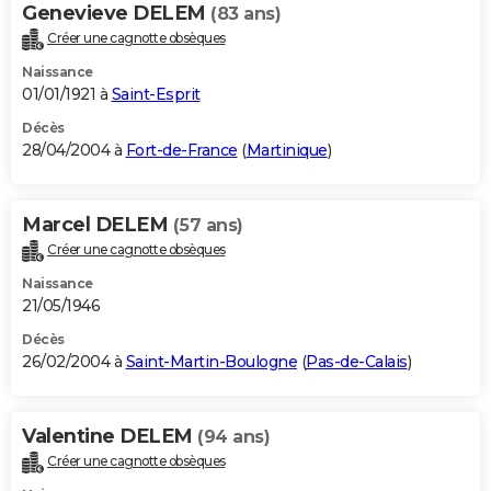
Genevieve DELEM
(83 ans)
Créer une cagnotte obsèques
Naissance
01/01/1921 à
Saint-Esprit
Décès
28/04/2004 à
Fort-de-France
(
Martinique
)
Marcel DELEM
(57 ans)
Créer une cagnotte obsèques
Naissance
21/05/1946
Décès
26/02/2004 à
Saint-Martin-Boulogne
(
Pas-de-Calais
)
Valentine DELEM
(94 ans)
Créer une cagnotte obsèques