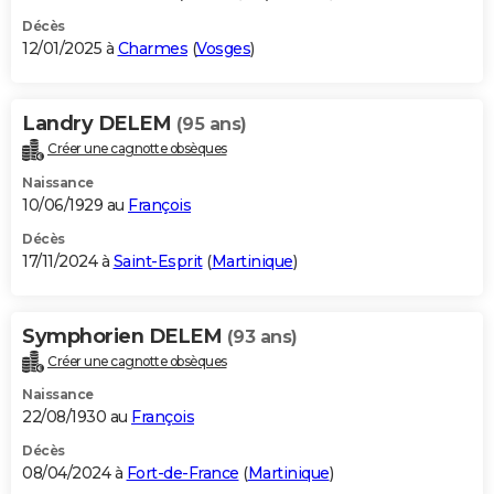
Décès
12/01/2025 à
Charmes
(
Vosges
)
Landry DELEM
(95 ans)
Créer une cagnotte obsèques
Naissance
10/06/1929 au
François
Décès
17/11/2024 à
Saint-Esprit
(
Martinique
)
Symphorien DELEM
(93 ans)
Créer une cagnotte obsèques
Naissance
22/08/1930 au
François
Décès
08/04/2024 à
Fort-de-France
(
Martinique
)