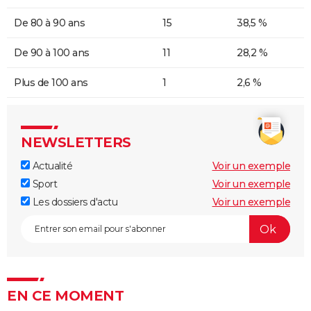
De 80 à 90 ans
15
38,5 %
De 90 à 100 ans
11
28,2 %
Plus de 100 ans
1
2,6 %
NEWSLETTERS
Actualité
Voir un exemple
Sport
Voir un exemple
Les dossiers d'actu
Voir un exemple
EN CE MOMENT