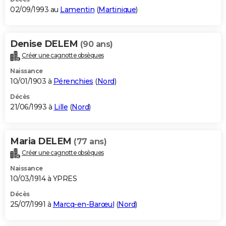
02/09/1993 au
Lamentin
(
Martinique
)
Denise DELEM
(90 ans)
Créer une cagnotte obsèques
Naissance
10/01/1903 à
Pérenchies
(
Nord
)
Décès
21/06/1993 à
Lille
(
Nord
)
Maria DELEM
(77 ans)
Créer une cagnotte obsèques
Naissance
10/03/1914 à YPRES
Décès
25/07/1991 à
Marcq-en-Barœul
(
Nord
)