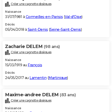
Créer une cagnotte obsèques
Naissance
31/07/1981 à
Cormeilles-en-Parisis
(
Val-d'Oise
)
Décès
05/04/2018 à
Saint-Denis
(
Seine-Saint-Denis
)
Zacharie DELEM
(98 ans)
Créer une cagnotte obsèques
Naissance
15/03/1919 au
François
Décès
24/05/2017 au
Lamentin
(
Martinique
)
Maxime-andree DELEM
(83 ans)
Créer une cagnotte obsèques
Naissance