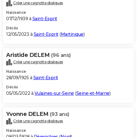
Créer une cagnotte obsèques
Naissance
07/12/1939 à
Saint-Esprit
Décès
12/05/2023 à
Saint-Esprit
(
Martinique
)
Aristide DELEM
(96 ans)
Créer une cagnotte obsèques
Naissance
28/09/1925 à
Saint-Esprit
Décès
05/05/2022 à
Vulaines-sur-Seine
(
Seine-et-Marne
)
Yvonne DELEM
(93 ans)
Créer une cagnotte obsèques
Naissance
08/03/1928 à
Pérenchies
(
Nord
)