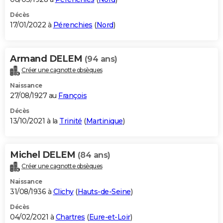
Décès
17/01/2022 à
Pérenchies
(
Nord
)
Armand DELEM
(94 ans)
Créer une cagnotte obsèques
Naissance
27/08/1927 au
François
Décès
13/10/2021 à la
Trinité
(
Martinique
)
Michel DELEM
(84 ans)
Créer une cagnotte obsèques
Naissance
31/08/1936 à
Clichy
(
Hauts-de-Seine
)
Décès
04/02/2021 à
Chartres
(
Eure-et-Loir
)