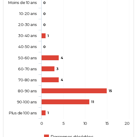
Moins de 10 ans
0
10-20 ans
0
20-30 ans
0
30-40 ans
1
40-50 ans
0
50-60 ans
4
60-70 ans
3
70-80 ans
4
80-90 ans
15
90-100 ans
11
Plus de 100 ans
1
0
5
10
15
20