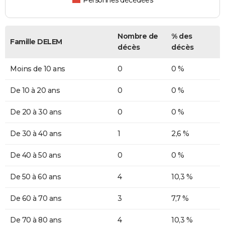
Personnes décédées
Nombre de
% des
Famille DELEM
décès
décès
Moins de 10 ans
0
0 %
De 10 à 20 ans
0
0 %
De 20 à 30 ans
0
0 %
De 30 à 40 ans
1
2,6 %
De 40 à 50 ans
0
0 %
De 50 à 60 ans
4
10,3 %
De 60 à 70 ans
3
7,7 %
De 70 à 80 ans
4
10,3 %