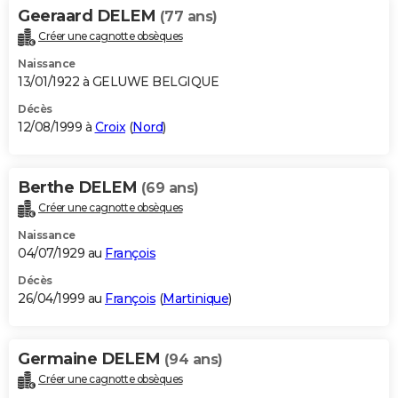
Geeraard DELEM
(77 ans)
Créer une cagnotte obsèques
Naissance
13/01/1922 à GELUWE BELGIQUE
Décès
12/08/1999 à
Croix
(
Nord
)
Berthe DELEM
(69 ans)
Créer une cagnotte obsèques
Naissance
04/07/1929 au
François
Décès
26/04/1999 au
François
(
Martinique
)
Germaine DELEM
(94 ans)
Créer une cagnotte obsèques