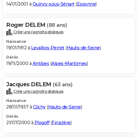
14/01/2001 à
Quincy-sous-Sénart
(
Essonne
)
Roger DELEM
(88 ans)
Créer une cagnotte obsèques
Naissance
19/01/1912 à
Levallois-Perret
(
Hauts-de-Seine
)
Décès
19/11/2000 à
Antibes
(
Alpes-Maritimes
)
Jacques DELEM
(63 ans)
Créer une cagnotte obsèques
Naissance
28/01/1937 à
Clichy
(
Hauts-de-Seine
)
Décès
21/07/2000 à
Plogoff
(
Finistère
)