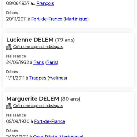
08/06/1937 au
François
Décès
20/11/2011 à
Fort-de-France
(
Martinique
)
Lucienne DELEM
(79 ans)
Créer une cagnotte obsèques
Naissance
24/05/1932 à
Paris
(
Paris
)
Décès
11/11/2011 à
Trappes
(
Yvelines
)
Marguerite DELEM
(80 ans)
Créer une cagnotte obsèques
Naissance
05/09/1930 à
Fort-de-France
Décès