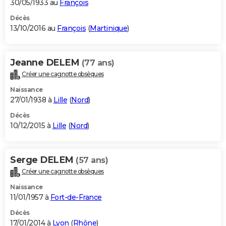
30/05/1933 au
François
Décès
13/10/2016 au
François
(
Martinique
)
Jeanne DELEM
(77 ans)
Créer une cagnotte obsèques
Naissance
27/01/1938 à
Lille
(
Nord
)
Décès
10/12/2015 à
Lille
(
Nord
)
Serge DELEM
(57 ans)
Créer une cagnotte obsèques
Naissance
11/01/1957 à
Fort-de-France
Décès
17/01/2014 à
Lyon
(
Rhône
)