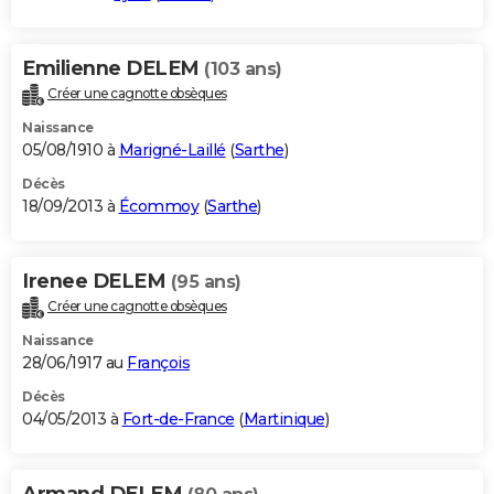
Emilienne DELEM
(103 ans)
Créer une cagnotte obsèques
Naissance
05/08/1910 à
Marigné-Laillé
(
Sarthe
)
Décès
18/09/2013 à
Écommoy
(
Sarthe
)
Irenee DELEM
(95 ans)
Créer une cagnotte obsèques
Naissance
28/06/1917 au
François
Décès
04/05/2013 à
Fort-de-France
(
Martinique
)
Armand DELEM