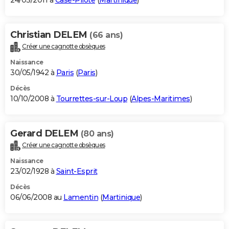
24/03/2011 à
Case-Pilote
(
Martinique
)
Christian DELEM
(66 ans)
Créer une cagnotte obsèques
Naissance
30/05/1942 à
Paris
(
Paris
)
Décès
10/10/2008 à
Tourrettes-sur-Loup
(
Alpes-Maritimes
)
Gerard DELEM
(80 ans)
Créer une cagnotte obsèques
Naissance
23/02/1928 à
Saint-Esprit
Décès
06/06/2008 au
Lamentin
(
Martinique
)