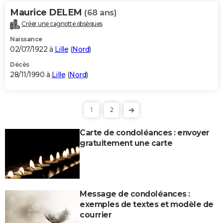
Maurice DELEM
(68 ans)
Créer une cagnotte obsèques
Naissance
02/07/1922 à
Lille
(
Nord
)
Décès
28/11/1990 à
Lille
(
Nord
)
1
2
Carte de condoléances : envoyer
gratuitement une carte
Message de condoléances :
exemples de textes et modèle de
courrier