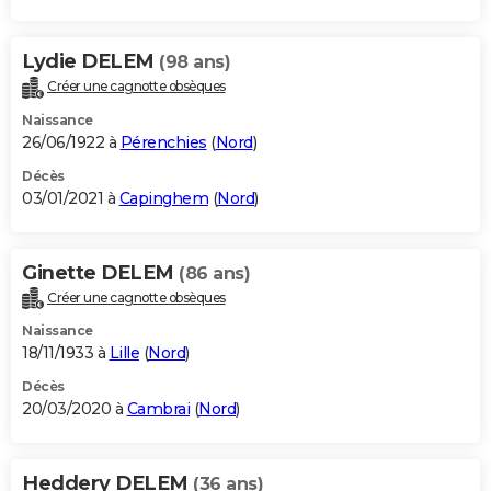
Lydie DELEM
(98 ans)
Créer une cagnotte obsèques
Naissance
26/06/1922 à
Pérenchies
(
Nord
)
Décès
03/01/2021 à
Capinghem
(
Nord
)
Ginette DELEM
(86 ans)
Créer une cagnotte obsèques
Naissance
18/11/1933 à
Lille
(
Nord
)
Décès
20/03/2020 à
Cambrai
(
Nord
)
Heddery DELEM
(36 ans)