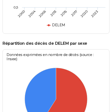
0,5
2000
2004
2006
2013
2015
2017
2020
2023
DELEM
Répartition des décès de DELEM par sexe
Données exprimées en nombre de décès (source :
Insee)