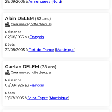
29/09/2005 à
Armentières
(
Nord
)
Alain DELEM
(52 ans)
Créer une cagnotte obsèques
Naissance
02/08/1953 au
François
Décès
22/08/2005 à
Fort-de-France
(
Martinique
)
Gaetan DELEM
(78 ans)
Créer une cagnotte obsèques
Naissance
07/08/1926 au
François
Décès
19/07/2005 à
Saint-Esprit
(
Martinique
)