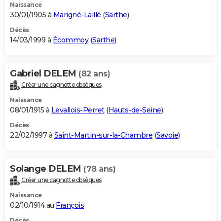
Naissance
30/01/1905 à
Marigné-Laillé
(
Sarthe
)
Décès
14/03/1999 à
Écommoy
(
Sarthe
)
Gabriel DELEM
(82 ans)
Créer une cagnotte obsèques
Naissance
08/01/1915 à
Levallois-Perret
(
Hauts-de-Seine
)
Décès
22/02/1997 à
Saint-Martin-sur-la-Chambre
(
Savoie
)
Solange DELEM
(78 ans)
Créer une cagnotte obsèques
Naissance
02/10/1914 au
François
Décès