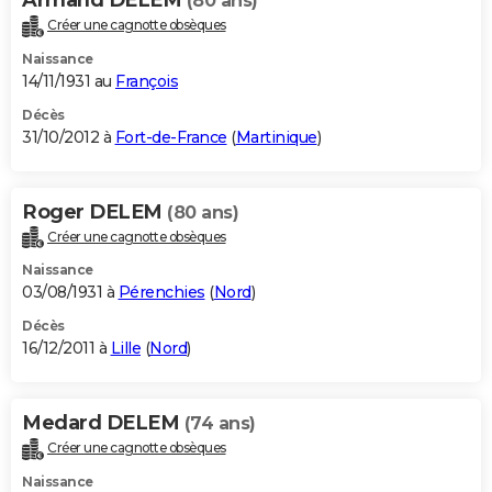
(80 ans)
Créer une cagnotte obsèques
Naissance
14/11/1931 au
François
Décès
31/10/2012 à
Fort-de-France
(
Martinique
)
Roger DELEM
(80 ans)
Créer une cagnotte obsèques
Naissance
03/08/1931 à
Pérenchies
(
Nord
)
Décès
16/12/2011 à
Lille
(
Nord
)
Medard DELEM
(74 ans)
Créer une cagnotte obsèques
Naissance