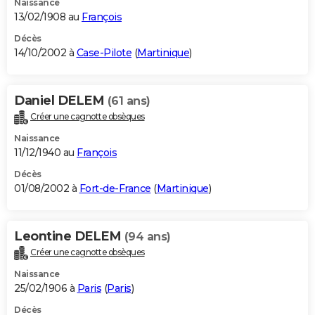
Naissance
13/02/1908 au
François
Décès
14/10/2002 à
Case-Pilote
(
Martinique
)
Daniel DELEM
(61 ans)
Créer une cagnotte obsèques
Naissance
11/12/1940 au
François
Décès
01/08/2002 à
Fort-de-France
(
Martinique
)
Leontine DELEM
(94 ans)
Créer une cagnotte obsèques
Naissance
25/02/1906 à
Paris
(
Paris
)
Décès