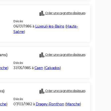
Créer une cagnotte obsèques
Décès
06/01/1986 à
Luxeuil-les-Bains
(
Haute-
Saône
)
ans)
Créer une cagnotte obsèques
Décès
nche
)
31/05/1985 à
Caen
(
Calvados
)
ns)
Créer une cagnotte obsèques
Décès
che
)
07/03/1982 à
Dragey-Ronthon
(
Manche
)