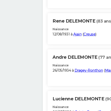
Rene DELEMONTE
(83 ans
Naissance
12/08/1931 à
Ajain
(
Creuse
)
Andre DELEMONTE
(77 an
Naissance
26/05/1934 à
Dragey-Ronthon
(
Ma
Lucienne DELEMONTE
(9
Naissance