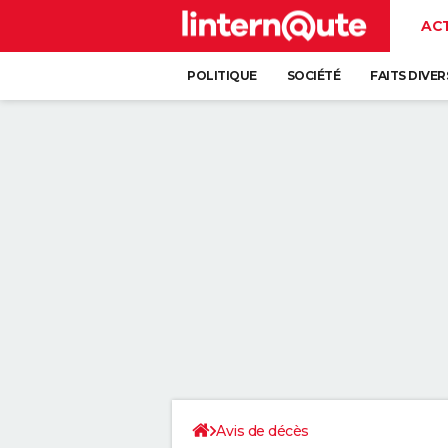
AC
POLITIQUE
SOCIÉTÉ
FAITS DIVER
Avis de décès