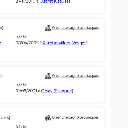
)
27/11/2010 à
Guéret
(
Creuse
)
s)
Créer une cagnotte obsèques
Décès
e
08/04/2005 à
Rambervillers
(
Vosges
)
)
Créer une cagnotte obsèques
Décès
01/08/2001 à
Orsay
(
Essonne
)
 ans)
Créer une cagnotte obsèques
Décès