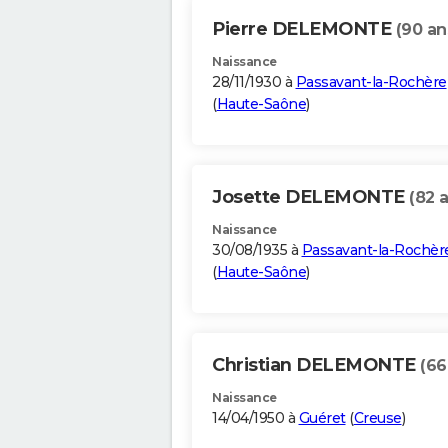
Pierre DELEMONTE
(90 an
Naissance
28/11/1930 à
Passavant-la-Rochère
(
Haute-Saône
)
Josette DELEMONTE
(82 
Naissance
30/08/1935 à
Passavant-la-Rochèr
(
Haute-Saône
)
Christian DELEMONTE
(66
Naissance
14/04/1950 à
Guéret
(
Creuse
)