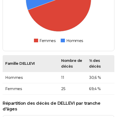
Femmes
Hommes
Nombre de
% des
Famille DELLEVI
décès
décès
Hommes
11
30,6 %
Femmes
25
69,4 %
Répartition des décès de DELLEVI par tranche
d'âges