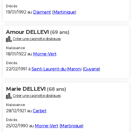
Décès
19/01/1992 au
Diamant
(
Martinique
)
Amour DELLEVI
(69 ans)
Créer une cagnotte obsèques
Naissance
18/01/1922 au
Morne-Vert
Décès
22/02/1991 à
Saint-Laurent-du-Maroni
(
Guyane
)
Marie DELLEVI
(68 ans)
Créer une cagnotte obsèques
Naissance
28/12/1921 au
Carbet
Décès
25/02/1990 au
Morne-Vert
(
Martinique
)