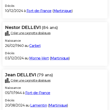
Décès
10/12/2024 à
Fort-de-France
(
Martinique
)
Nestor DELLEVI
(84 ans)
Créer une cagnotte obsèques
Naissance
26/02/1940 au
Carbet
Décès
03/12/2024 au
Morne-Vert
(
Martinique
)
Jean DELLEVI
(79 ans)
Créer une cagnotte obsèques
Naissance
05/11/1944 à
Fort-de-France
Décès
20/08/2024 au
Lamentin
(
Martinique
)