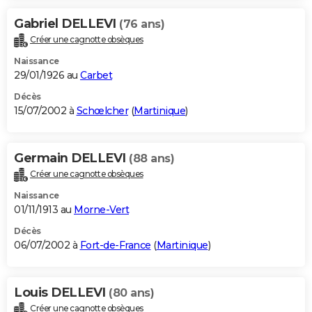
Gabriel DELLEVI
(76 ans)
Créer une cagnotte obsèques
Naissance
29/01/1926 au
Carbet
Décès
15/07/2002 à
Schœlcher
(
Martinique
)
Germain DELLEVI
(88 ans)
Créer une cagnotte obsèques
Naissance
01/11/1913 au
Morne-Vert
Décès
06/07/2002 à
Fort-de-France
(
Martinique
)
Louis DELLEVI
(80 ans)
Créer une cagnotte obsèques