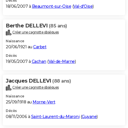
Décès
18/06/2007 à
Beaumont-sur-Oise
(
Val-d'Oise
)
Berthe DELLEVI
(85 ans)
Créer une cagnotte obsèques
Naissance
20/06/1921 au
Carbet
Décès
19/05/2007 à
Cachan
(
Val-de-Marne
)
Jacques DELLEVI
(88 ans)
Créer une cagnotte obsèques
Naissance
25/09/1918 au
Morne-Vert
Décès
08/11/2006 à
Saint-Laurent-du-Maroni
(
Guyane
)