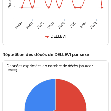
1
0
2000
2003
2005
2007
2009
2013
2018
2022
DELLEVI
Répartition des décès de DELLEVI par sexe
Données exprimées en nombre de décès (source :
Insee)