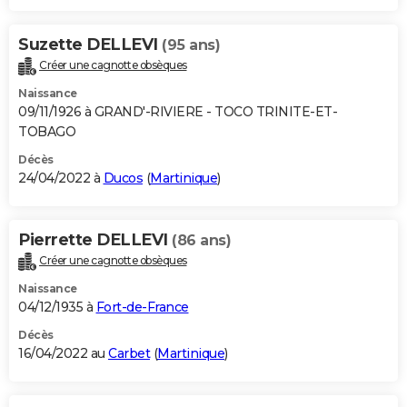
Suzette DELLEVI
(95 ans)
Créer une cagnotte obsèques
Naissance
09/11/1926 à GRAND'-RIVIERE - TOCO TRINITE-ET-
TOBAGO
Décès
24/04/2022 à
Ducos
(
Martinique
)
Pierrette DELLEVI
(86 ans)
Créer une cagnotte obsèques
Naissance
04/12/1935 à
Fort-de-France
Décès
16/04/2022 au
Carbet
(
Martinique
)