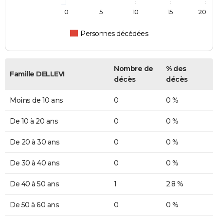
0
5
10
15
20
Personnes décédées
Nombre de
% des
Famille DELLEVI
décès
décès
Moins de 10 ans
0
0 %
De 10 à 20 ans
0
0 %
De 20 à 30 ans
0
0 %
De 30 à 40 ans
0
0 %
De 40 à 50 ans
1
2,8 %
De 50 à 60 ans
0
0 %