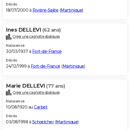
Décès
18/07/2000 à
Rivière-Salée
(
Martinique
)
Ines DELLEVI
(62 ans)
Créer une cagnotte obsèques
Naissance
30/03/1937 à
Fort-de-France
Décès
24/12/1999 à
Fort-de-France
(
Martinique
)
Marie DELLEVI
(77 ans)
Créer une cagnotte obsèques
Naissance
10/08/1920 au
Carbet
Décès
03/08/1998 à
Schœlcher
(
Martinique
)