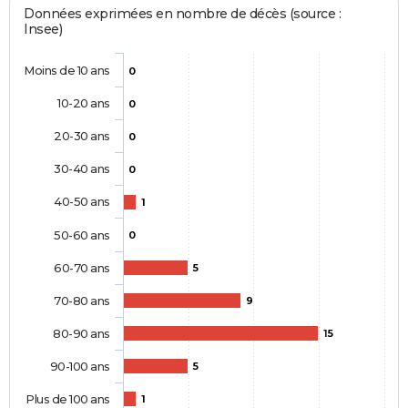
Données exprimées en nombre de décès (source :
Insee)
Moins de 10 ans
0
10-20 ans
0
20-30 ans
0
30-40 ans
0
40-50 ans
1
50-60 ans
0
60-70 ans
5
70-80 ans
9
80-90 ans
15
90-100 ans
5
Plus de 100 ans
1