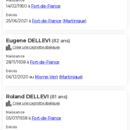
Naissance
14/02/1950 à
Fort-de-France
Décès
25/06/2021 à
Fort-de-France
(
Martinique
)
Eugene DELLEVI
(82 ans)
Créer une cagnotte obsèques
Naissance
28/11/1938 à
Fort-de-France
Décès
06/12/2020 au
Morne-Vert
(
Martinique
)
Roland DELLEVI
(81 ans)
Créer une cagnotte obsèques
Naissance
05/07/1938 à
Fort-de-France
Décès