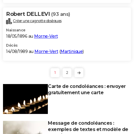
Robert DELLEVI
(93 ans)
Créer une cagnotte obsèques
Naissance
18/05/1896 au
Morne-Vert
Décès
14/08/1989 au
Morne-Vert
(
Martinique
)
1
2
Carte de condoléances : envoyer
gratuitement une carte
Message de condoléances :
exemples de textes et modèle de