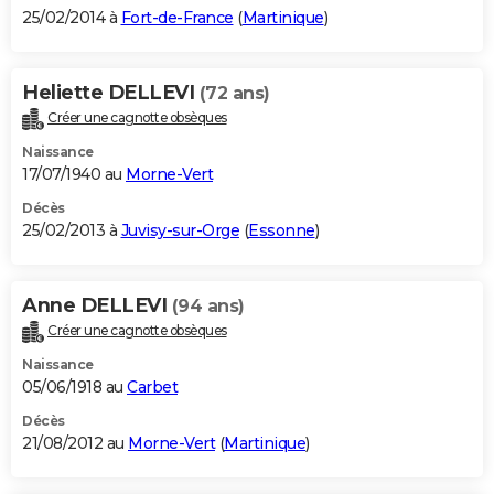
25/02/2014 à
Fort-de-France
(
Martinique
)
Heliette DELLEVI
(72 ans)
Créer une cagnotte obsèques
Naissance
17/07/1940 au
Morne-Vert
Décès
25/02/2013 à
Juvisy-sur-Orge
(
Essonne
)
Anne DELLEVI
(94 ans)
Créer une cagnotte obsèques
Naissance
05/06/1918 au
Carbet
Décès
21/08/2012 au
Morne-Vert
(
Martinique
)