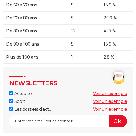
De 60 à 70 ans
5
13,9 %
De 70 à 80 ans
9
25,0 %
De 80 à 90 ans
15
41,7 %
De 90 à 100 ans
5
13,9 %
Plus de 100 ans
1
2,8 %
NEWSLETTERS
Actualité
Voir un exemple
Sport
Voir un exemple
Les dossiers d'actu
Voir un exemple