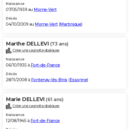
Naissance
07/05/1939 au
Morne-Vert
Décès
04/10/2009 au
Morne-Vert
(
Martinique
)
Marthe DELLEVI
(73 ans)
Créer une cagnotte obsèques
Naissance
06/10/1935 à
Fort-de-France
Décès
28/11/2008 à
Fontenay-lès-Briis
(
Essonne
)
Marie DELLEVI
(61 ans)
Créer une cagnotte obsèques
Naissance
12/08/1945 à
Fort-de-France