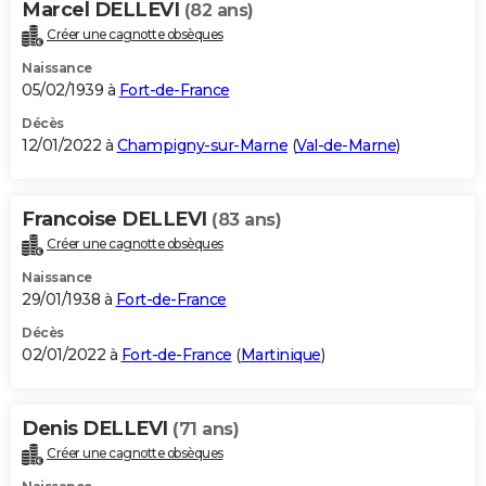
Marcel DELLEVI
(82 ans)
Créer une cagnotte obsèques
Naissance
05/02/1939 à
Fort-de-France
Décès
12/01/2022 à
Champigny-sur-Marne
(
Val-de-Marne
)
Francoise DELLEVI
(83 ans)
Créer une cagnotte obsèques
Naissance
29/01/1938 à
Fort-de-France
Décès
02/01/2022 à
Fort-de-France
(
Martinique
)
Denis DELLEVI
(71 ans)
Créer une cagnotte obsèques