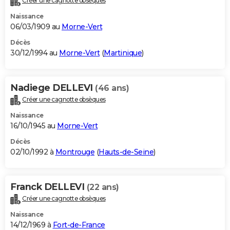
Créer une cagnotte obsèques
Naissance
06/03/1909 au
Morne-Vert
Décès
30/12/1994 au
Morne-Vert
(
Martinique
)
Nadiege DELLEVI
(46 ans)
Créer une cagnotte obsèques
Naissance
16/10/1945 au
Morne-Vert
Décès
02/10/1992 à
Montrouge
(
Hauts-de-Seine
)
Franck DELLEVI
(22 ans)
Créer une cagnotte obsèques
Naissance
14/12/1969 à
Fort-de-France