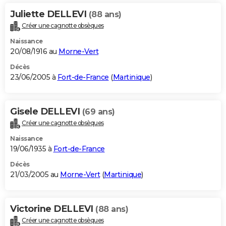
Juliette DELLEVI
(88 ans)
Créer une cagnotte obsèques
Naissance
20/08/1916 au
Morne-Vert
Décès
23/06/2005 à
Fort-de-France
(
Martinique
)
Gisele DELLEVI
(69 ans)
Créer une cagnotte obsèques
Naissance
19/06/1935 à
Fort-de-France
Décès
21/03/2005 au
Morne-Vert
(
Martinique
)
Victorine DELLEVI
(88 ans)
Créer une cagnotte obsèques