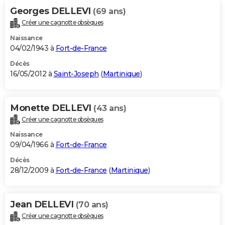
Georges DELLEVI
(69 ans)
Créer une cagnotte obsèques
Naissance
04/02/1943 à
Fort-de-France
Décès
16/05/2012 à
Saint-Joseph
(
Martinique
)
Monette DELLEVI
(43 ans)
Créer une cagnotte obsèques
Naissance
09/04/1966 à
Fort-de-France
Décès
28/12/2009 à
Fort-de-France
(
Martinique
)
Jean DELLEVI
(70 ans)
Créer une cagnotte obsèques