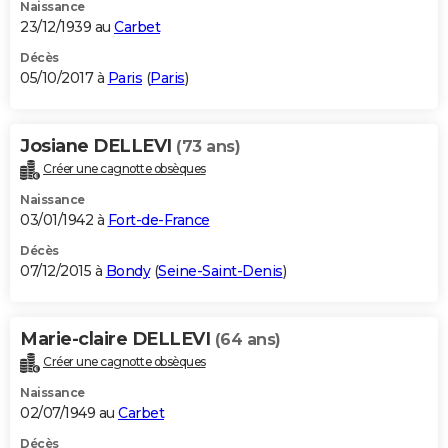
Naissance
23/12/1939 au
Carbet
Décès
05/10/2017 à
Paris
(
Paris
)
Josiane DELLEVI
(73 ans)
Créer une cagnotte obsèques
Naissance
03/01/1942 à
Fort-de-France
Décès
07/12/2015 à
Bondy
(
Seine-Saint-Denis
)
Marie-claire DELLEVI
(64 ans)
Créer une cagnotte obsèques
Naissance
02/07/1949 au
Carbet
Décès