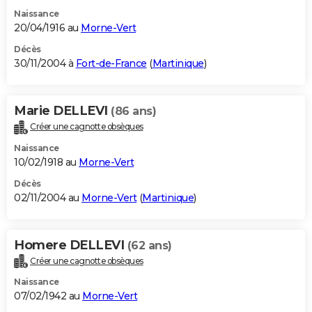
Naissance
20/04/1916 au
Morne-Vert
Décès
30/11/2004 à
Fort-de-France
(
Martinique
)
Marie DELLEVI
(86 ans)
Créer une cagnotte obsèques
Naissance
10/02/1918 au
Morne-Vert
Décès
02/11/2004 au
Morne-Vert
(
Martinique
)
Homere DELLEVI
(62 ans)
Créer une cagnotte obsèques
Naissance
07/02/1942 au
Morne-Vert