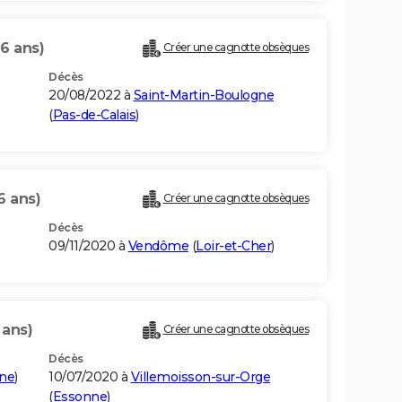
76 ans)
Créer une cagnotte obsèques
Décès
20/08/2022 à
Saint-Martin-Boulogne
(
Pas-de-Calais
)
6 ans)
Créer une cagnotte obsèques
Décès
09/11/2020 à
Vendôme
(
Loir-et-Cher
)
 ans)
Créer une cagnotte obsèques
Décès
ne
)
10/07/2020 à
Villemoisson-sur-Orge
(
Essonne
)