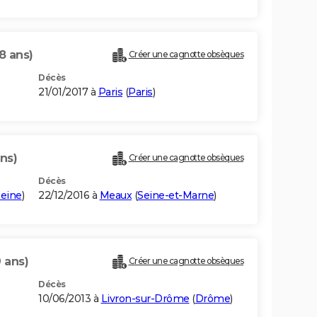
8 ans)
Créer une cagnotte obsèques
Décès
21/01/2017 à
Paris
(
Paris
)
ns)
Créer une cagnotte obsèques
Décès
eine
)
22/12/2016 à
Meaux
(
Seine-et-Marne
)
 ans)
Créer une cagnotte obsèques
Décès
10/06/2013 à
Livron-sur-Drôme
(
Drôme
)