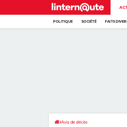
AC
POLITIQUE
SOCIÉTÉ
FAITS DIVER
Avis de décès