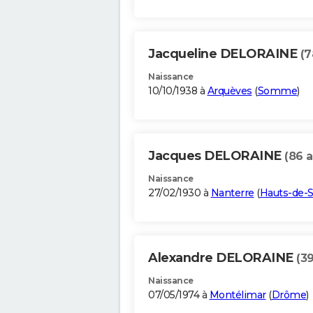
Jacqueline DELORAINE
(7
Naissance
10/10/1938 à
Arquèves
(
Somme
)
Jacques DELORAINE
(86 a
Naissance
27/02/1930 à
Nanterre
(
Hauts-de-S
Alexandre DELORAINE
(39
Naissance
07/05/1974 à
Montélimar
(
Drôme
)