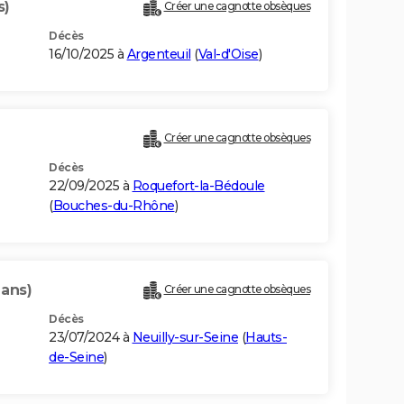
s)
Créer une cagnotte obsèques
Décès
16/10/2025 à
Argenteuil
(
Val-d'Oise
)
Créer une cagnotte obsèques
Décès
22/09/2025 à
Roquefort-la-Bédoule
(
Bouches-du-Rhône
)
 ans)
Créer une cagnotte obsèques
Décès
23/07/2024 à
Neuilly-sur-Seine
(
Hauts-
de-Seine
)