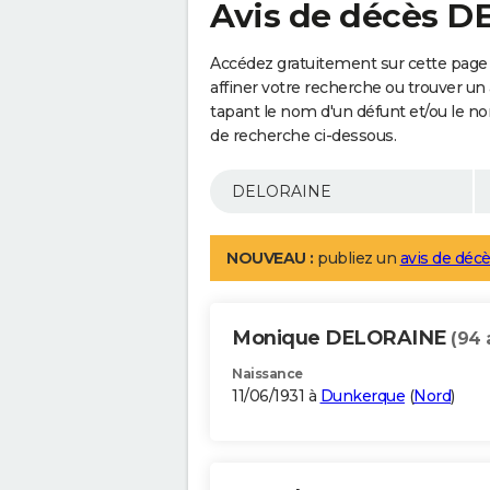
Avis de décès 
Accédez gratuitement sur cette pag
affiner votre recherche ou trouver un
tapant le nom d'un défunt et/ou le 
de recherche ci-dessous.
NOUVEAU :
publiez un
avis de décè
Monique DELORAINE
(94 
Naissance
11/06/1931 à
Dunkerque
(
Nord
)