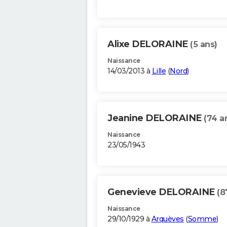
Alixe DELORAINE
(5 ans)
Naissance
14/03/2013 à
Lille
(
Nord
)
Jeanine DELORAINE
(74 a
Naissance
23/05/1943
Genevieve DELORAINE
(8
Naissance
29/10/1929 à
Arquèves
(
Somme
)