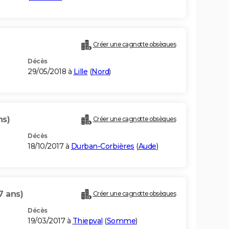
Créer une cagnotte obsèques
Décès
29/05/2018 à
Lille
(
Nord
)
ns)
Créer une cagnotte obsèques
Décès
18/10/2017 à
Durban-Corbières
(
Aude
)
7 ans)
Créer une cagnotte obsèques
Décès
19/03/2017 à
Thiepval
(
Somme
)