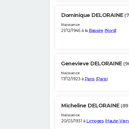
Dominique DELORAINE
(
Naissance
21/12/1945 à la
Bassée
(
Nord
)
Genevieve DELORAINE
(9
Naissance
17/12/1923 à
Paris
(
Paris
)
Micheline DELORAINE
(89
Naissance
20/03/1931 à
Limoges
(
Haute-Vien