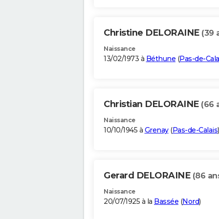
Christine DELORAINE
(39 
Naissance
13/02/1973 à
Béthune
(
Pas-de-Cala
Christian DELORAINE
(66 
Naissance
10/10/1945 à
Grenay
(
Pas-de-Calais
Gerard DELORAINE
(86 an
Naissance
20/07/1925 à la
Bassée
(
Nord
)