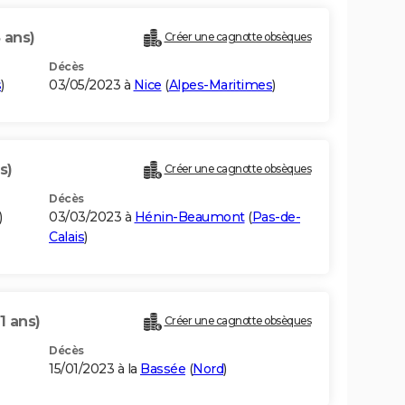
 ans)
Créer une cagnotte obsèques
Décès
s
)
03/05/2023 à
Nice
(
Alpes-Maritimes
)
s)
Créer une cagnotte obsèques
Décès
)
03/03/2023 à
Hénin-Beaumont
(
Pas-de-
Calais
)
1 ans)
Créer une cagnotte obsèques
Décès
15/01/2023 à la
Bassée
(
Nord
)