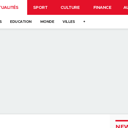
TUALITÉS
SPORT
CULTURE
FINANCE
A
S
EDUCATION
MONDE
VILLES
+
NEW