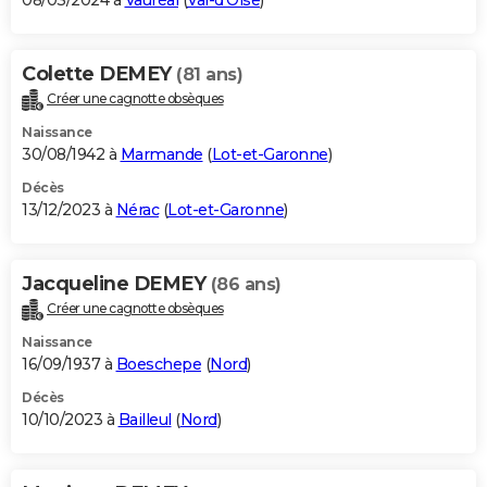
08/03/2024 à
Vauréal
(
Val-d'Oise
)
Colette DEMEY
(81 ans)
Créer une cagnotte obsèques
Naissance
30/08/1942 à
Marmande
(
Lot-et-Garonne
)
Décès
13/12/2023 à
Nérac
(
Lot-et-Garonne
)
Jacqueline DEMEY
(86 ans)
Créer une cagnotte obsèques
Naissance
16/09/1937 à
Boeschepe
(
Nord
)
Décès
10/10/2023 à
Bailleul
(
Nord
)