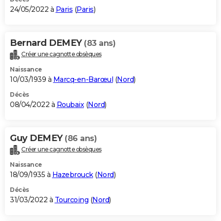
24/05/2022 à
Paris
(
Paris
)
Bernard DEMEY
(83 ans)
Créer une cagnotte obsèques
Naissance
10/03/1939 à
Marcq-en-Barœul
(
Nord
)
Décès
08/04/2022 à
Roubaix
(
Nord
)
Guy DEMEY
(86 ans)
Créer une cagnotte obsèques
Naissance
18/09/1935 à
Hazebrouck
(
Nord
)
Décès
31/03/2022 à
Tourcoing
(
Nord
)