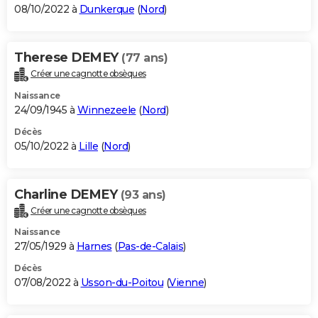
08/10/2022 à
Dunkerque
(
Nord
)
Therese DEMEY
(77 ans)
Créer une cagnotte obsèques
Naissance
24/09/1945 à
Winnezeele
(
Nord
)
Décès
05/10/2022 à
Lille
(
Nord
)
Charline DEMEY
(93 ans)
Créer une cagnotte obsèques
Naissance
27/05/1929 à
Harnes
(
Pas-de-Calais
)
Décès
07/08/2022 à
Usson-du-Poitou
(
Vienne
)