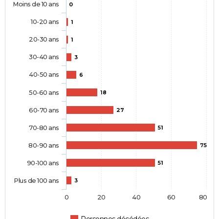
Moins de 10 ans
0
10-20 ans
1
20-30 ans
1
30-40 ans
3
40-50 ans
6
50-60 ans
18
60-70 ans
27
70-80 ans
51
80-90 ans
75
90-100 ans
51
Plus de 100 ans
3
0
20
40
60
80