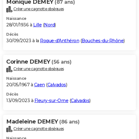
Monique DEMEY
(87 ans)
Créer une cagnotte obsèques
Naissance
28/01/1936 à
Lille
(
Nord
)
Décès
30/09/2023 à la
Roque-d'Anthéron
(
Bouches-du-Rhône
)
Corinne DEMEY
(56 ans)
Créer une cagnotte obsèques
Naissance
20/05/1967 à
Caen
(
Calvados
)
Décès
13/09/2023 à
Fleury-sur-Orne
(
Calvados
)
Madeleine DEMEY
(86 ans)
Créer une cagnotte obsèques
Naissance