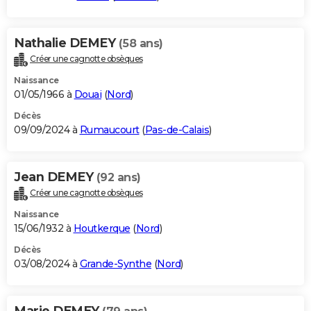
Nathalie DEMEY
(58 ans)
Créer une cagnotte obsèques
Naissance
01/05/1966 à
Douai
(
Nord
)
Décès
09/09/2024 à
Rumaucourt
(
Pas-de-Calais
)
Jean DEMEY
(92 ans)
Créer une cagnotte obsèques
Naissance
15/06/1932 à
Houtkerque
(
Nord
)
Décès
03/08/2024 à
Grande-Synthe
(
Nord
)
Marie DEMEY