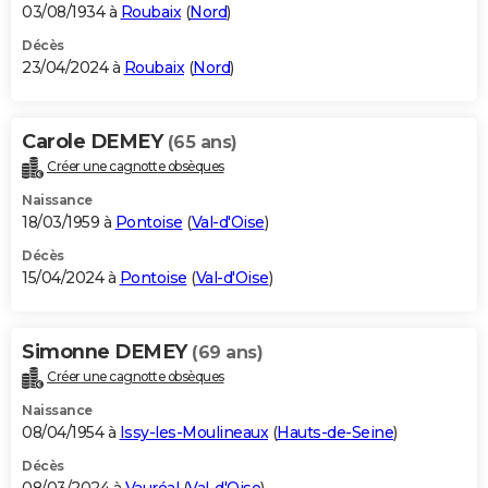
03/08/1934 à
Roubaix
(
Nord
)
Décès
23/04/2024 à
Roubaix
(
Nord
)
Carole DEMEY
(65 ans)
Créer une cagnotte obsèques
Naissance
18/03/1959 à
Pontoise
(
Val-d'Oise
)
Décès
15/04/2024 à
Pontoise
(
Val-d'Oise
)
Simonne DEMEY
(69 ans)
Créer une cagnotte obsèques
Naissance
08/04/1954 à
Issy-les-Moulineaux
(
Hauts-de-Seine
)
Décès