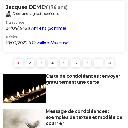
Jacques DEMEY
(76 ans)
Créer une cagnotte obsèques
Naissance
24/04/1945 à
Amiens
(
Somme
)
Décès
18/03/2022 à
Cavaillon
(
Vaucluse
)
1
2
3
4
5
6
7
11
Carte de condoléances : envoyer
gratuitement une carte
Message de condoléances :
exemples de textes et modèle de
courrier