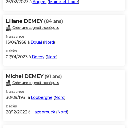
26/02/2023 à
Angers
(
Maine-et-Loire
)
Liliane DEMEY
(84 ans)
Créer une cagnotte obsèques
Naissance
13/04/1938 à
Douai
(
Nord
)
Décès
07/01/2023 à
Dechy
(
Nord
)
Michel DEMEY
(91 ans)
Créer une cagnotte obsèques
Naissance
30/09/1931 à
Looberghe
(
Nord
)
Décès
28/12/2022 à
Hazebrouck
(
Nord
)