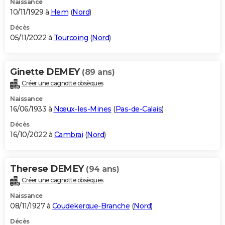
Naissance
10/11/1929 à
Hem
(
Nord
)
Décès
05/11/2022 à
Tourcoing
(
Nord
)
Ginette DEMEY
(89 ans)
Créer une cagnotte obsèques
Naissance
16/06/1933 à
Nœux-les-Mines
(
Pas-de-Calais
)
Décès
16/10/2022 à
Cambrai
(
Nord
)
Therese DEMEY
(94 ans)
Créer une cagnotte obsèques
Naissance
08/11/1927 à
Coudekerque-Branche
(
Nord
)
Décès