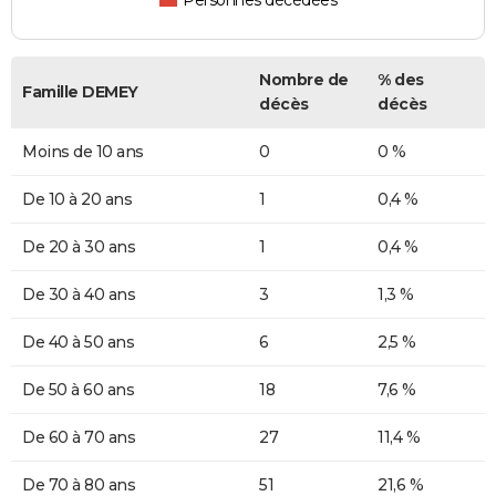
Personnes décédées
Nombre de
% des
Famille DEMEY
décès
décès
Moins de 10 ans
0
0 %
De 10 à 20 ans
1
0,4 %
De 20 à 30 ans
1
0,4 %
De 30 à 40 ans
3
1,3 %
De 40 à 50 ans
6
2,5 %
De 50 à 60 ans
18
7,6 %
De 60 à 70 ans
27
11,4 %
De 70 à 80 ans
51
21,6 %