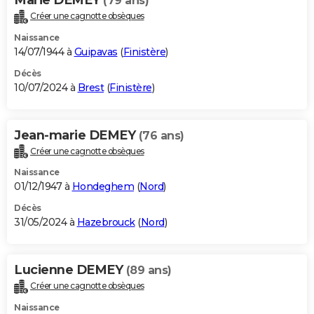
(79 ans)
Créer une cagnotte obsèques
Naissance
14/07/1944 à
Guipavas
(
Finistère
)
Décès
10/07/2024 à
Brest
(
Finistère
)
Jean-marie DEMEY
(76 ans)
Créer une cagnotte obsèques
Naissance
01/12/1947 à
Hondeghem
(
Nord
)
Décès
31/05/2024 à
Hazebrouck
(
Nord
)
Lucienne DEMEY
(89 ans)
Créer une cagnotte obsèques
Naissance