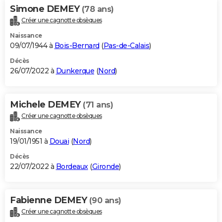
Simone DEMEY
(78 ans)
Créer une cagnotte obsèques
Naissance
09/07/1944 à
Bois-Bernard
(
Pas-de-Calais
)
Décès
26/07/2022 à
Dunkerque
(
Nord
)
Michele DEMEY
(71 ans)
Créer une cagnotte obsèques
Naissance
19/01/1951 à
Douai
(
Nord
)
Décès
22/07/2022 à
Bordeaux
(
Gironde
)
Fabienne DEMEY
(90 ans)
Créer une cagnotte obsèques