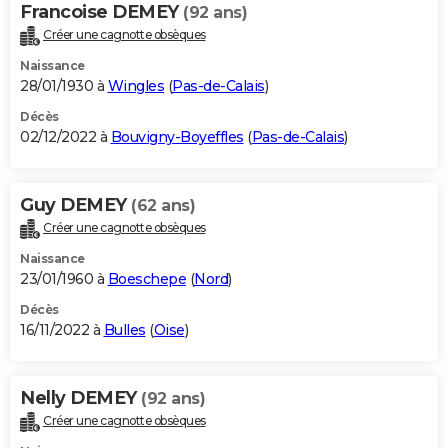
Francoise DEMEY
(92 ans)
Créer une cagnotte obsèques
Naissance
28/01/1930 à
Wingles
(
Pas-de-Calais
)
Décès
02/12/2022 à
Bouvigny-Boyeffles
(
Pas-de-Calais
)
Guy DEMEY
(62 ans)
Créer une cagnotte obsèques
Naissance
23/01/1960 à
Boeschepe
(
Nord
)
Décès
16/11/2022 à
Bulles
(
Oise
)
Nelly DEMEY
(92 ans)
Créer une cagnotte obsèques