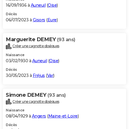
16/09/1936 à
Auneuil
(
Oise
)
Décès
06/07/2023 à
Gisors
(
Eure
)
Marguerite DEMEY
(93 ans)
Créer une cagnotte obsèques
Naissance
03/02/1930 à
Auneuil
(
Oise
)
Décès
30/05/2023 à
Fréjus
(
Var
)
Simone DEMEY
(93 ans)
Créer une cagnotte obsèques
Naissance
08/04/1929 à
Angers
(
Maine-et-Loire
)
Décès