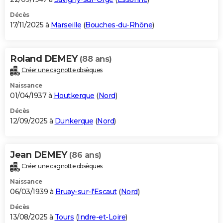
Décès
17/11/2025 à
Marseille
(
Bouches-du-Rhône
)
Roland DEMEY
(88 ans)
Créer une cagnotte obsèques
Naissance
01/04/1937 à
Houtkerque
(
Nord
)
Décès
12/09/2025 à
Dunkerque
(
Nord
)
Jean DEMEY
(86 ans)
Créer une cagnotte obsèques
Naissance
06/03/1939 à
Bruay-sur-l'Escaut
(
Nord
)
Décès
13/08/2025 à
Tours
(
Indre-et-Loire
)