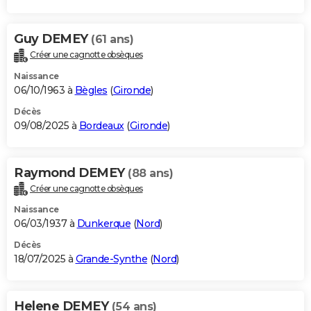
Guy DEMEY
(61 ans)
Créer une cagnotte obsèques
Naissance
06/10/1963 à
Bègles
(
Gironde
)
Décès
09/08/2025 à
Bordeaux
(
Gironde
)
Raymond DEMEY
(88 ans)
Créer une cagnotte obsèques
Naissance
06/03/1937 à
Dunkerque
(
Nord
)
Décès
18/07/2025 à
Grande-Synthe
(
Nord
)
Helene DEMEY
(54 ans)