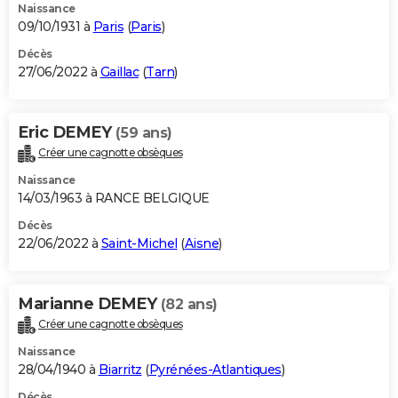
Naissance
09/10/1931 à
Paris
(
Paris
)
Décès
27/06/2022 à
Gaillac
(
Tarn
)
Eric DEMEY
(59 ans)
Créer une cagnotte obsèques
Naissance
14/03/1963 à RANCE BELGIQUE
Décès
22/06/2022 à
Saint-Michel
(
Aisne
)
Marianne DEMEY
(82 ans)
Créer une cagnotte obsèques
Naissance
28/04/1940 à
Biarritz
(
Pyrénées-Atlantiques
)
Décès