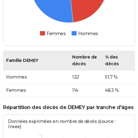
Femmes
Hommes
Nombre de
% des
Famille DEMEY
décès
décès
Hommes
122
51,7 %
Femmes
114
48,3 %
Répartition des décès de DEMEY par tranche d'âges
Données exprimées en nombre de décès (source :
Insee)