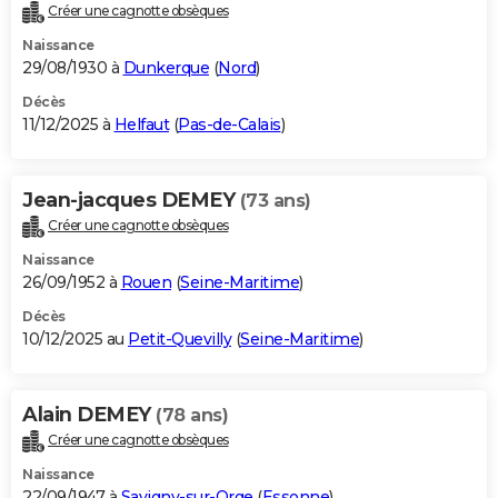
Créer une cagnotte obsèques
Naissance
29/08/1930 à
Dunkerque
(
Nord
)
Décès
11/12/2025 à
Helfaut
(
Pas-de-Calais
)
Jean-jacques DEMEY
(73 ans)
Créer une cagnotte obsèques
Naissance
26/09/1952 à
Rouen
(
Seine-Maritime
)
Décès
10/12/2025 au
Petit-Quevilly
(
Seine-Maritime
)
Alain DEMEY
(78 ans)
Créer une cagnotte obsèques
Naissance
22/09/1947 à
Savigny-sur-Orge
(
Essonne
)