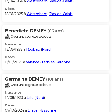
13/04/1936 à
Westrehem
(
Pas-de-Calais
)
Décès
18/01/2025 à
Westrehem
(
Pas-de-Calais
)
Benedicte DEMEY
(66 ans)
Créer une cagnotte obsèques
Naissance
13/05/1958 à
Roubaix
(
Nord
)
Décès
11/01/2025 à
Valence
(
Tarn-et-Garonne
)
Germaine DEMEY
(101 ans)
Créer une cagnotte obsèques
Naissance
14/08/1923 à
Lille
(
Nord
)
Décès
07/10/2024 à
Draveil
(
Essonne
)