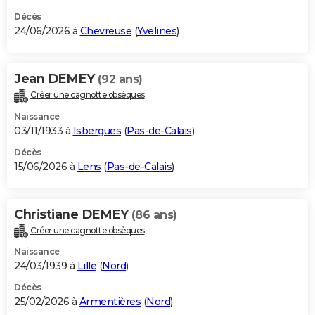
Décès
24/06/2026 à
Chevreuse
(
Yvelines
)
Jean DEMEY
(92 ans)
Créer une cagnotte obsèques
Naissance
03/11/1933 à
Isbergues
(
Pas-de-Calais
)
Décès
15/06/2026 à
Lens
(
Pas-de-Calais
)
Christiane DEMEY
(86 ans)
Créer une cagnotte obsèques
Naissance
24/03/1939 à
Lille
(
Nord
)
Décès
25/02/2026 à
Armentières
(
Nord
)