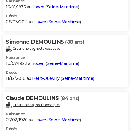
Naissance
16/01/1935 au
Havre
(
Seine-Maritime
)
Décès
08/03/2011 au
Havre
(
Seine-Maritime
)
Simonne DEMOULINS
(88 ans)
Créer une cagnotte obsèques
Naissance
10/07/1922 à
Rouen
(
Seine-Maritime
)
Décès
11/12/2010 au
Petit-Quevilly
(
Seine-Maritime
)
Claude DEMOULINS
(84 ans)
Créer une cagnotte obsèques
Naissance
25/02/1926 au
Havre
(
Seine-Maritime
)
Décès