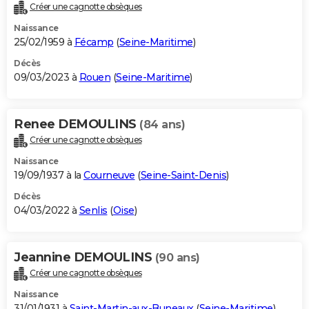
Créer une cagnotte obsèques
Naissance
25/02/1959 à
Fécamp
(
Seine-Maritime
)
Décès
09/03/2023 à
Rouen
(
Seine-Maritime
)
Renee DEMOULINS
(84 ans)
Créer une cagnotte obsèques
Naissance
19/09/1937 à la
Courneuve
(
Seine-Saint-Denis
)
Décès
04/03/2022 à
Senlis
(
Oise
)
Jeannine DEMOULINS
(90 ans)
Créer une cagnotte obsèques
Naissance
31/01/1931 à
Saint-Martin-aux-Buneaux
(
Seine-Maritime
)