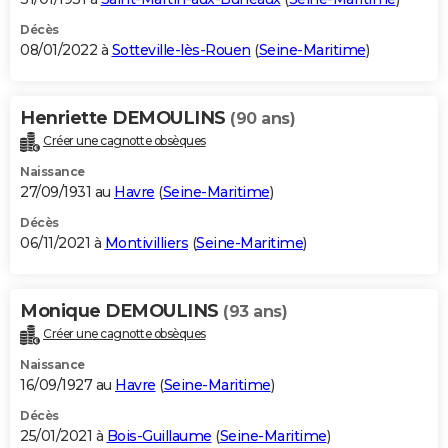
Décès
08/01/2022 à
Sotteville-lès-Rouen
(
Seine-Maritime
)
Henriette DEMOULINS
(90 ans)
Créer une cagnotte obsèques
Naissance
27/09/1931 au
Havre
(
Seine-Maritime
)
Décès
06/11/2021 à
Montivilliers
(
Seine-Maritime
)
Monique DEMOULINS
(93 ans)
Créer une cagnotte obsèques
Naissance
16/09/1927 au
Havre
(
Seine-Maritime
)
Décès
25/01/2021 à
Bois-Guillaume
(
Seine-Maritime
)