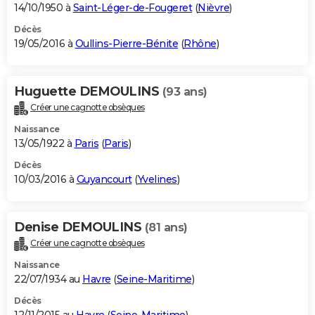
14/10/1950 à
Saint-Léger-de-Fougeret
(
Nièvre
)
Décès
19/05/2016 à
Oullins-Pierre-Bénite
(
Rhône
)
Huguette DEMOULINS
(93 ans)
Créer une cagnotte obsèques
Naissance
13/05/1922 à
Paris
(
Paris
)
Décès
10/03/2016 à
Guyancourt
(
Yvelines
)
Denise DEMOULINS
(81 ans)
Créer une cagnotte obsèques
Naissance
22/07/1934 au
Havre
(
Seine-Maritime
)
Décès