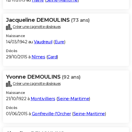
12/11/2015 au
Havre
(
Seine-Maritime
)
Jacqueline DEMOULINS
(73 ans)
Créer une cagnotte obsèques
Naissance
14/03/1942 au
Vaudreuil
(
Eure
)
Décès
29/10/2015 à
Nîmes
(
Gard
)
Yvonne DEMOULINS
(92 ans)
Créer une cagnotte obsèques
Naissance
21/10/1922 à
Montivilliers
(
Seine-Maritime
)
Décès
01/06/2015 à
Gonfreville-l'Orcher
(
Seine-Maritime
)