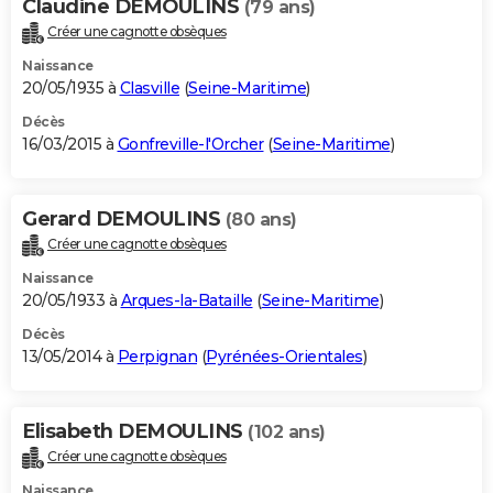
Claudine DEMOULINS
(79 ans)
Créer une cagnotte obsèques
Naissance
20/05/1935 à
Clasville
(
Seine-Maritime
)
Décès
16/03/2015 à
Gonfreville-l'Orcher
(
Seine-Maritime
)
Gerard DEMOULINS
(80 ans)
Créer une cagnotte obsèques
Naissance
20/05/1933 à
Arques-la-Bataille
(
Seine-Maritime
)
Décès
13/05/2014 à
Perpignan
(
Pyrénées-Orientales
)
Elisabeth DEMOULINS
(102 ans)
Créer une cagnotte obsèques
Naissance