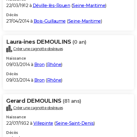
22/03/1912 à
Déville-lès-Rouen
(
Seine-Maritime
)
Décès
27/04/2014 à
Bois-Guillaume
(
Seine-Maritime
)
Laura-ines DEMOULINS
(0 an)
Créer une cagnotte obsèques
Naissance
09/03/2014 à
Bron
(
Rhône
)
Décès
09/03/2014 à
Bron
(
Rhône
)
Gerard DEMOULINS
(81 ans)
Créer une cagnotte obsèques
Naissance
22/07/1932 à
Villepinte
(
Seine-Saint-Denis
)
Décès