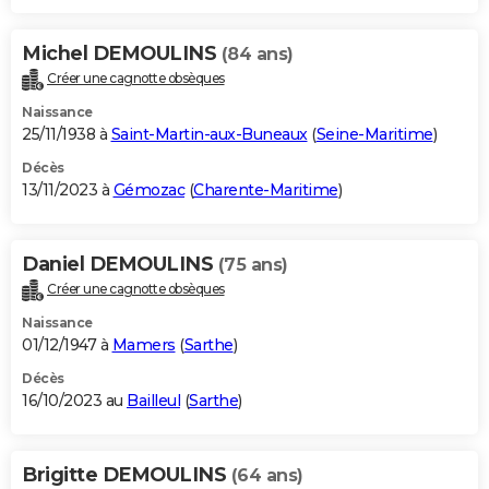
Michel DEMOULINS
(84 ans)
Créer une cagnotte obsèques
Naissance
25/11/1938 à
Saint-Martin-aux-Buneaux
(
Seine-Maritime
)
Décès
13/11/2023 à
Gémozac
(
Charente-Maritime
)
Daniel DEMOULINS
(75 ans)
Créer une cagnotte obsèques
Naissance
01/12/1947 à
Mamers
(
Sarthe
)
Décès
16/10/2023 au
Bailleul
(
Sarthe
)
Brigitte DEMOULINS
(64 ans)