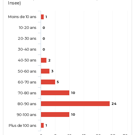
Insee)
Moins de 10 ans
1
10-20 ans
0
20-30 ans
0
30-40 ans
0
40-50 ans
2
50-60 ans
3
60-70 ans
5
70-80 ans
10
80-90 ans
24
90-100 ans
10
Plus de 100 ans
1