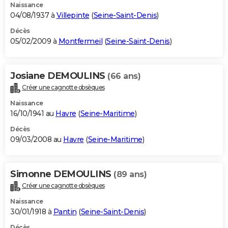
Naissance
04/08/1937 à
Villepinte
(
Seine-Saint-Denis
)
Décès
05/02/2009 à
Montfermeil
(
Seine-Saint-Denis
)
Josiane DEMOULINS
(66 ans)
Créer une cagnotte obsèques
Naissance
16/10/1941 au
Havre
(
Seine-Maritime
)
Décès
09/03/2008 au
Havre
(
Seine-Maritime
)
Simonne DEMOULINS
(89 ans)
Créer une cagnotte obsèques
Naissance
30/01/1918 à
Pantin
(
Seine-Saint-Denis
)
Décès