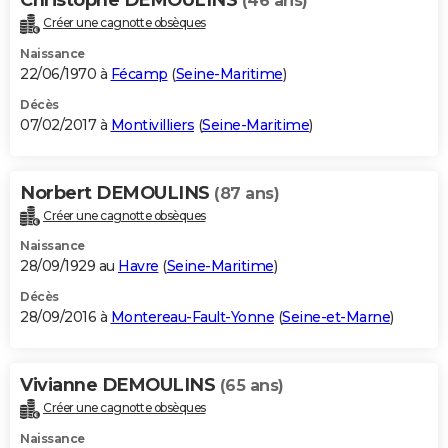
(46 ans)
Créer une cagnotte obsèques
Naissance
22/06/1970 à
Fécamp
(
Seine-Maritime
)
Décès
07/02/2017 à
Montivilliers
(
Seine-Maritime
)
Norbert DEMOULINS
(87 ans)
Créer une cagnotte obsèques
Naissance
28/09/1929 au
Havre
(
Seine-Maritime
)
Décès
28/09/2016 à
Montereau-Fault-Yonne
(
Seine-et-Marne
)
Vivianne DEMOULINS
(65 ans)
Créer une cagnotte obsèques
Naissance