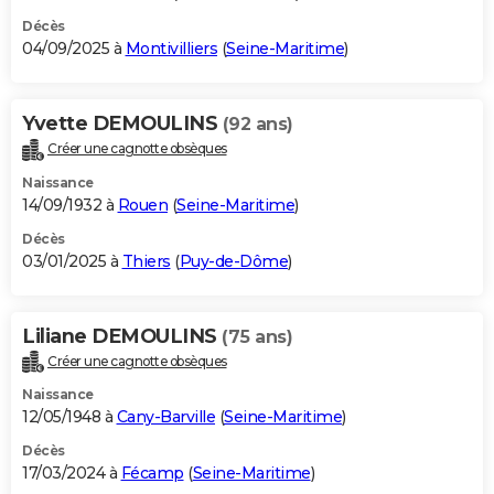
Décès
04/09/2025 à
Montivilliers
(
Seine-Maritime
)
Yvette DEMOULINS
(92 ans)
Créer une cagnotte obsèques
Naissance
14/09/1932 à
Rouen
(
Seine-Maritime
)
Décès
03/01/2025 à
Thiers
(
Puy-de-Dôme
)
Liliane DEMOULINS
(75 ans)
Créer une cagnotte obsèques
Naissance
12/05/1948 à
Cany-Barville
(
Seine-Maritime
)
Décès
17/03/2024 à
Fécamp
(
Seine-Maritime
)