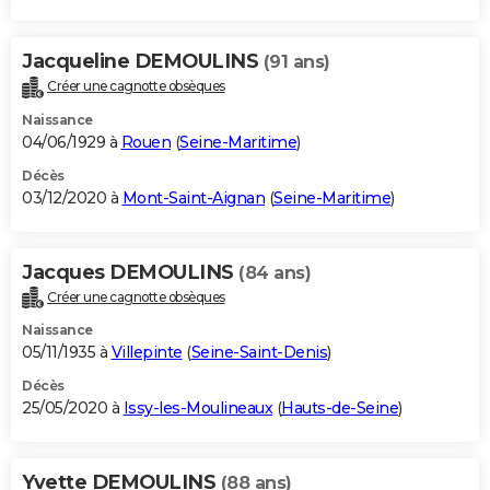
Jacqueline DEMOULINS
(91 ans)
Créer une cagnotte obsèques
Naissance
04/06/1929 à
Rouen
(
Seine-Maritime
)
Décès
03/12/2020 à
Mont-Saint-Aignan
(
Seine-Maritime
)
Jacques DEMOULINS
(84 ans)
Créer une cagnotte obsèques
Naissance
05/11/1935 à
Villepinte
(
Seine-Saint-Denis
)
Décès
25/05/2020 à
Issy-les-Moulineaux
(
Hauts-de-Seine
)
Yvette DEMOULINS
(88 ans)