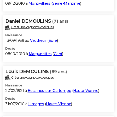
09/12/2010 à
Montivilliers
(
Seine-Maritime
)
Daniel DEMOULINS
(71 ans)
Créer une cagnotte obsèques
Naissance
13/09/1939 au
Vaudreuil
(
Eure
)
Décès
08/10/2010 à
Marguerittes
(
Gard
)
Louis DEMOULINS
(89 ans)
Créer une cagnotte obsèques
Naissance
27/02/1921 à
Bessines-sur-Gartempe
(
Haute-Vienne
)
Décès
31/07/2010 à
Limoges
(
Haute-Vienne
)