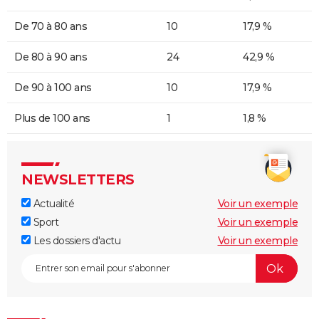
De 70 à 80 ans
10
17,9 %
De 80 à 90 ans
24
42,9 %
De 90 à 100 ans
10
17,9 %
Plus de 100 ans
1
1,8 %
NEWSLETTERS
Actualité
Voir un exemple
Sport
Voir un exemple
Les dossiers d'actu
Voir un exemple