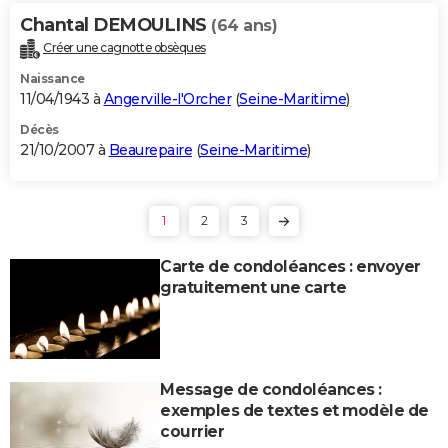
Chantal DEMOULINS
(64 ans)
Créer une cagnotte obsèques
Naissance
11/04/1943 à
Angerville-l'Orcher
(
Seine-Maritime
)
Décès
21/10/2007 à
Beaurepaire
(
Seine-Maritime
)
1
2
3
Carte de condoléances : envoyer
gratuitement une carte
Message de condoléances :
exemples de textes et modèle de
courrier