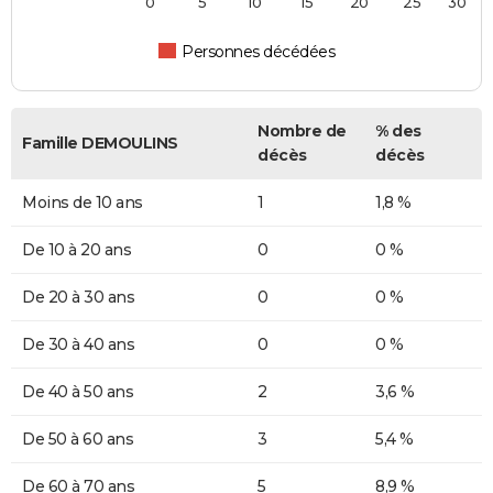
0
5
10
15
20
25
30
Personnes décédées
Nombre de
% des
Famille DEMOULINS
décès
décès
Moins de 10 ans
1
1,8 %
De 10 à 20 ans
0
0 %
De 20 à 30 ans
0
0 %
De 30 à 40 ans
0
0 %
De 40 à 50 ans
2
3,6 %
De 50 à 60 ans
3
5,4 %
De 60 à 70 ans
5
8,9 %