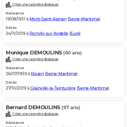
Créer une cagnotte obsèques
Naissance
19/08/1931 à
Mont-Saint-Aignan
(
Seine-Maritime
)
Décès
24/11/2019 à
Romilly-sur-Andelle
(
Eure
)
Monique DEMOULINS
(80 ans)
Créer une cagnotte obsèques
Naissance
26/07/1939 à
Rouen
(
Seine-Maritime
)
Décès
27/10/2019 à
Grainville-la-Teinturière
(
Seine-Maritime
)
Bernard DEMOULINS
(97 ans)
Créer une cagnotte obsèques
Naissance