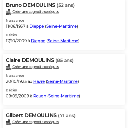
Bruno DEMOULINS
(52 ans)
Créer une cagnotte obsèques
Naissance
11/06/1957 à
Dieppe
(
Seine-Maritime
)
Décès
17/10/2009 à
Dieppe
(
Seine-Maritime
)
Claire DEMOULINS
(85 ans)
Créer une cagnotte obsèques
Naissance
20/10/1923 au
Havre
(
Seine-Maritime
)
Décès
09/09/2009 à
Rouen
(
Seine-Maritime
)
Gilbert DEMOULINS
(71 ans)
Créer une cagnotte obsèques