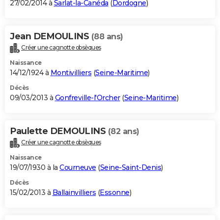
27/02/2014 à
Sarlat-la-Canéda
(
Dordogne
)
Jean DEMOULINS
(88 ans)
Créer une cagnotte obsèques
Naissance
14/12/1924 à
Montivilliers
(
Seine-Maritime
)
Décès
09/03/2013 à
Gonfreville-l'Orcher
(
Seine-Maritime
)
Paulette DEMOULINS
(82 ans)
Créer une cagnotte obsèques
Naissance
19/07/1930 à la
Courneuve
(
Seine-Saint-Denis
)
Décès
15/02/2013 à
Ballainvilliers
(
Essonne
)