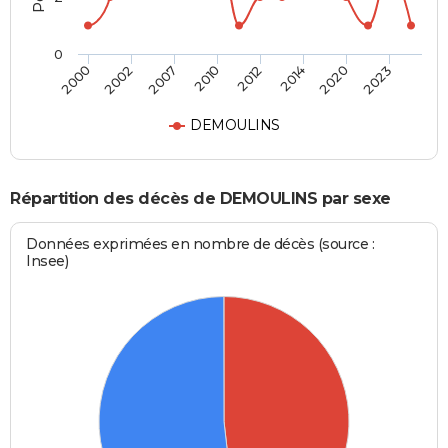
0
2000
2002
2007
2010
2012
2014
2020
2023
DEMOULINS
Répartition des décès de DEMOULINS par sexe
Données exprimées en nombre de décès (source :
Insee)