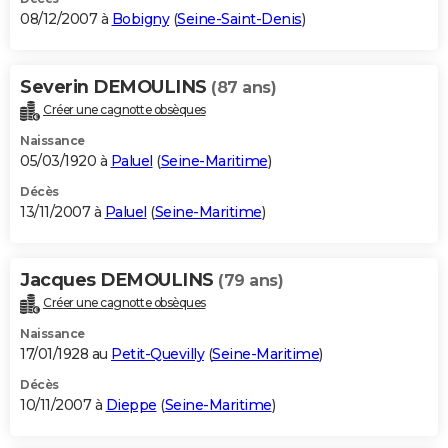
08/12/2007 à
Bobigny
(
Seine-Saint-Denis
)
Severin DEMOULINS
(87 ans)
Créer une cagnotte obsèques
Naissance
05/03/1920 à
Paluel
(
Seine-Maritime
)
Décès
13/11/2007 à
Paluel
(
Seine-Maritime
)
Jacques DEMOULINS
(79 ans)
Créer une cagnotte obsèques
Naissance
17/01/1928 au
Petit-Quevilly
(
Seine-Maritime
)
Décès
10/11/2007 à
Dieppe
(
Seine-Maritime
)