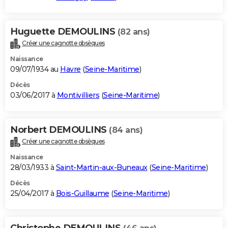
Huguette DEMOULINS
(82 ans)
Créer une cagnotte obsèques
Naissance
09/07/1934 au
Havre
(
Seine-Maritime
)
Décès
03/06/2017 à
Montivilliers
(
Seine-Maritime
)
Norbert DEMOULINS
(84 ans)
Créer une cagnotte obsèques
Naissance
28/03/1933 à
Saint-Martin-aux-Buneaux
(
Seine-Maritime
)
Décès
25/04/2017 à
Bois-Guillaume
(
Seine-Maritime
)
Christophe DEMOULINS