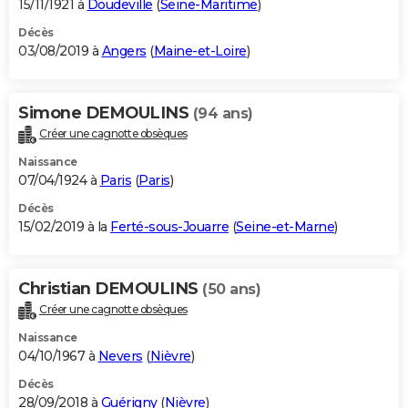
15/11/1921 à
Doudeville
(
Seine-Maritime
)
Décès
03/08/2019 à
Angers
(
Maine-et-Loire
)
Simone DEMOULINS
(94 ans)
Créer une cagnotte obsèques
Naissance
07/04/1924 à
Paris
(
Paris
)
Décès
15/02/2019 à la
Ferté-sous-Jouarre
(
Seine-et-Marne
)
Christian DEMOULINS
(50 ans)
Créer une cagnotte obsèques
Naissance
04/10/1967 à
Nevers
(
Nièvre
)
Décès
28/09/2018 à
Guérigny
(
Nièvre
)