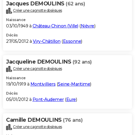
Jacques DEMOULINS
(62 ans)
Créer une cagnotte obsèques
Naissance
03/10/1949 à
Château-Chinon (Ville)
(
Nièvre
)
Décès
27/05/2012 à
Viry-Châtillon
(
Essonne
)
Jacqueline DEMOULINS
(92 ans)
Créer une cagnotte obsèques
Naissance
19/10/1919 à
Montivilliers
(
Seine-Maritime
)
Décès
05/01/2012 à
Pont-Audemer
(
Eure
)
Camille DEMOULINS
(76 ans)
Créer une cagnotte obsèques