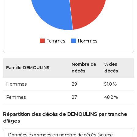
Femmes
Hommes
Nombre de
% des
Famille DEMOULINS
décès
décès
Hommes
29
51,8 %
Femmes
27
48,2 %
Répartition des décès de DEMOULINS par tranche
d'âges
Données exprimées en nombre de décès (source :