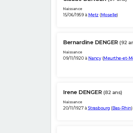
Naissance
15/06/1959 à
Metz
(
Moselle
)
Bernardine DENGER
(92 a
Naissance
09/11/1920 à
Nancy
(
Meurthe-et-Mo
Irene DENGER
(82 ans)
Naissance
20/11/1927 à
Strasbourg
(
Bas-Rhin
)