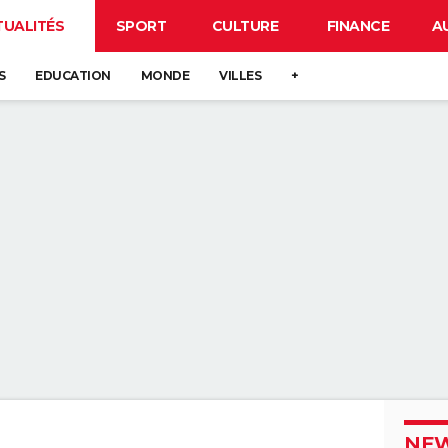
TUALITÉS
SPORT
CULTURE
FINANCE
A
S
EDUCATION
MONDE
VILLES
+
NEW