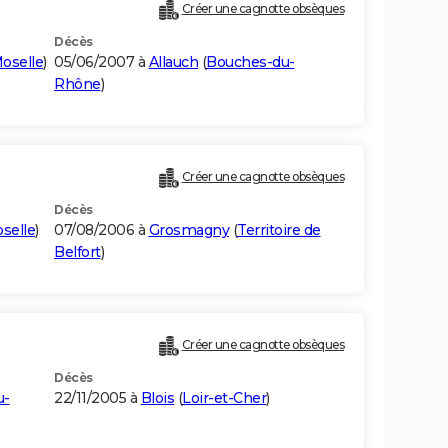
Créer une cagnotte obsèques
Décès
oselle
)
05/06/2007 à
Allauch
(
Bouches-du-
Rhône
)
Créer une cagnotte obsèques
Décès
selle
)
07/08/2006 à
Grosmagny
(
Territoire de
Belfort
)
Créer une cagnotte obsèques
Décès
u-
22/11/2005 à
Blois
(
Loir-et-Cher
)