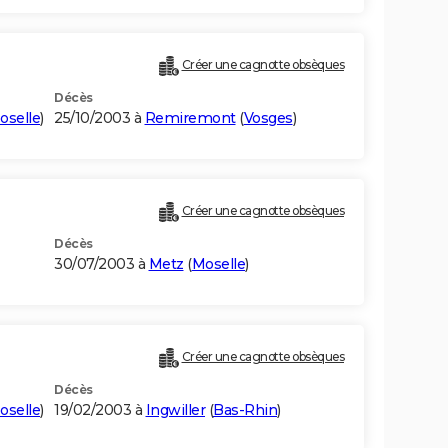
Créer une cagnotte obsèques
Décès
oselle
)
25/10/2003 à
Remiremont
(
Vosges
)
Créer une cagnotte obsèques
Décès
30/07/2003 à
Metz
(
Moselle
)
Créer une cagnotte obsèques
Décès
oselle
)
19/02/2003 à
Ingwiller
(
Bas-Rhin
)