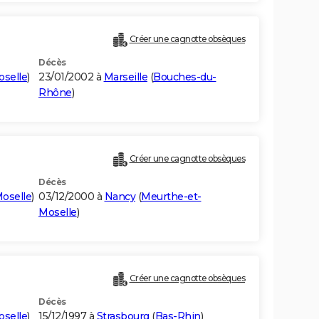
Créer une cagnotte obsèques
Décès
selle
)
23/01/2002 à
Marseille
(
Bouches-du-
Rhône
)
Créer une cagnotte obsèques
Décès
oselle
)
03/12/2000 à
Nancy
(
Meurthe-et-
Moselle
)
Créer une cagnotte obsèques
Décès
selle
)
15/12/1997 à
Strasbourg
(
Bas-Rhin
)