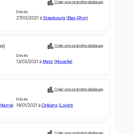
Créer une cagnotte obsèques
Décès
27/03/2021 à
Strasbourg
(
Bas-Rhin
)
s)
Créer une cagnotte obsèques
Décès
13/03/2021 à
Metz
(
Moselle
)
Créer une cagnotte obsèques
Décès
-Marne
)
19/01/2021 à
Orléans
(
Loiret
)
Créer une cagnotte obsèques