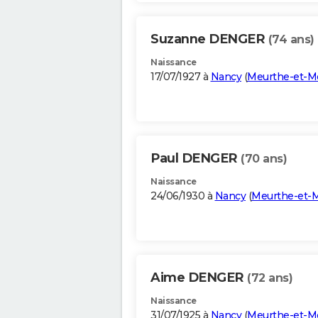
Suzanne DENGER
(74 ans)
Naissance
17/07/1927 à
Nancy
(
Meurthe-et-Mo
Paul DENGER
(70 ans)
Naissance
24/06/1930 à
Nancy
(
Meurthe-et-M
Aime DENGER
(72 ans)
Naissance
31/07/1925 à
Nancy
(
Meurthe-et-Mo