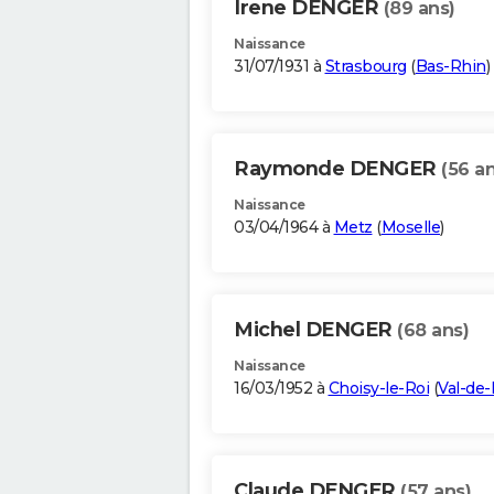
Irene DENGER
(89 ans)
Naissance
31/07/1931 à
Strasbourg
(
Bas-Rhin
)
Raymonde DENGER
(56 an
Naissance
03/04/1964 à
Metz
(
Moselle
)
Michel DENGER
(68 ans)
Naissance
16/03/1952 à
Choisy-le-Roi
(
Val-de
Claude DENGER
(57 ans)