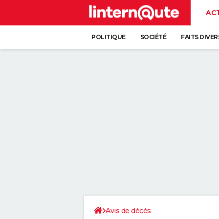
AC
POLITIQUE
SOCIÉTÉ
FAITS DIVER
Avis de décès