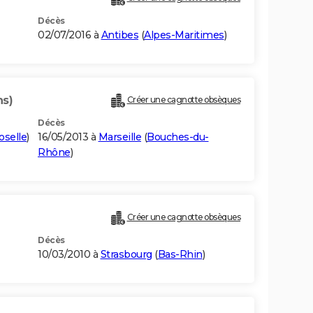
Décès
02/07/2016 à
Antibes
(
Alpes-Maritimes
)
ns)
Créer une cagnotte obsèques
Décès
selle
)
16/05/2013 à
Marseille
(
Bouches-du-
Rhône
)
Créer une cagnotte obsèques
Décès
10/03/2010 à
Strasbourg
(
Bas-Rhin
)