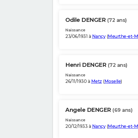
Odile DENGER
(72 ans)
Naissance
23/06/1931 à
Nancy
(
Meurthe-et-M
Henri DENGER
(72 ans)
Naissance
26/11/1930 à
Metz
(
Moselle
)
Angele DENGER
(69 ans)
Naissance
20/12/1933 à
Nancy
(
Meurthe-et-M