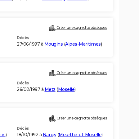
Créer une cagnotte obsèques
Décès
27/06/1997 à
Mougins
(
Alpes-Maritimes
)
Créer une cagnotte obsèques
Décès
26/02/1997 à
Metz
(
Moselle
)
Créer une cagnotte obsèques
Décès
hin
)
18/10/1992 à
Nancy
(
Meurthe-et-Moselle
)