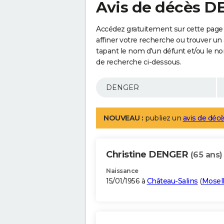
Avis de décès 
Accédez gratuitement sur cette pag
affiner votre recherche ou trouver un
tapant le nom d'un défunt et/ou le 
de recherche ci-dessous.
NOUVEAU :
publiez un
avis de décè
Christine DENGER
(65 ans)
Naissance
15/01/1956 à
Château-Salins
(
Mosel