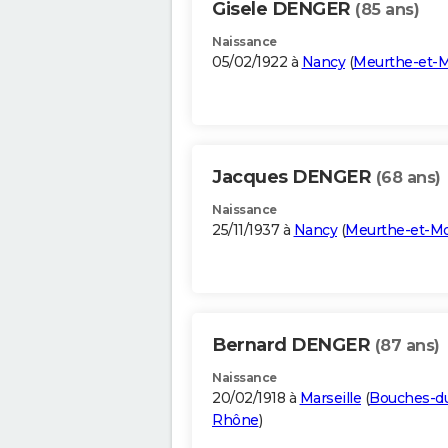
Gisele DENGER
(85 ans)
Naissance
05/02/1922 à
Nancy
(
Meurthe-et-M
Jacques DENGER
(68 ans)
Naissance
25/11/1937 à
Nancy
(
Meurthe-et-Mo
Bernard DENGER
(87 ans)
Naissance
20/02/1918 à
Marseille
(
Bouches-d
Rhône
)