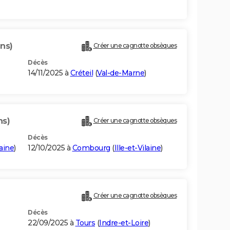
ans)
Créer une cagnotte obsèques
Décès
14/11/2025 à
Créteil
(
Val-de-Marne
)
ns)
Créer une cagnotte obsèques
Décès
laine
)
12/10/2025 à
Combourg
(
Ille-et-Vilaine
)
Créer une cagnotte obsèques
Décès
22/09/2025 à
Tours
(
Indre-et-Loire
)