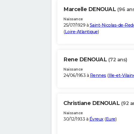
Marcelle DENOUAL
(96 an
Naissance
25/07/1929 à
Saint-Nicolas-de-Red
(
Loire-Atlantique
)
Rene DENOUAL
(72 ans)
Naissance
24/06/1953 à
Rennes
(
Ille-et-Vilain
Christiane DENOUAL
(92 a
Naissance
30/12/1933 à
Évreux
(
Eure
)