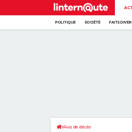
AC
POLITIQUE
SOCIÉTÉ
FAITS DIVER
Avis de décès