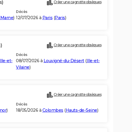
s)
Créer une cagnotte obsèques
Décès
-Marne
)
12/07/2026 à
Paris
(
Paris
)
)
Créer une cagnotte obsèques
Décès
Ille-et-
08/07/2026 à
Louvigné-du-Désert
(
Ille-et-
Vilaine
)
Créer une cagnotte obsèques
Décès
mor
)
18/05/2026 à
Colombes
(
Hauts-de-Seine
)