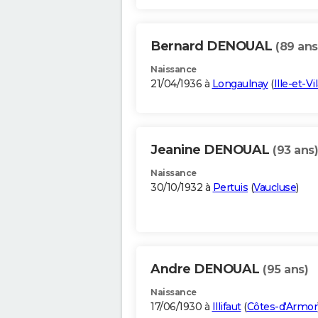
Bernard DENOUAL
(89 ans
Naissance
21/04/1936 à
Longaulnay
(
Ille-et-Vi
Jeanine DENOUAL
(93 ans)
Naissance
30/10/1932 à
Pertuis
(
Vaucluse
)
Andre DENOUAL
(95 ans)
Naissance
17/06/1930 à
Illifaut
(
Côtes-d'Armor