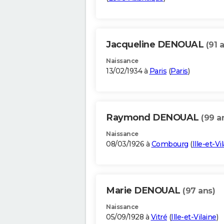
Jacqueline DENOUAL
(91 
Naissance
13/02/1934 à
Paris
(
Paris
)
Raymond DENOUAL
(99 a
Naissance
08/03/1926 à
Combourg
(
Ille-et-Vi
Marie DENOUAL
(97 ans)
Naissance
05/09/1928 à
Vitré
(
Ille-et-Vilaine
)