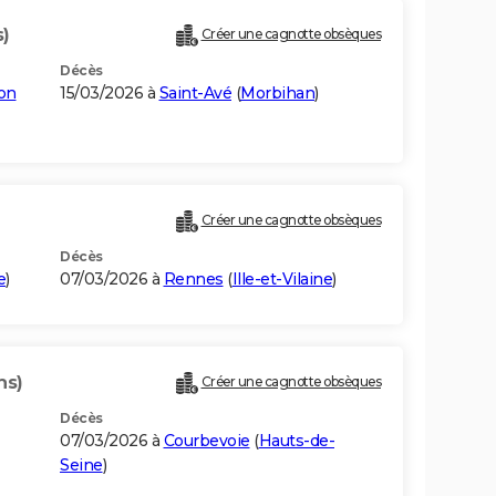
s)
Créer une cagnotte obsèques
Décès
on
15/03/2026 à
Saint-Avé
(
Morbihan
)
Créer une cagnotte obsèques
Décès
e
)
07/03/2026 à
Rennes
(
Ille-et-Vilaine
)
ns)
Créer une cagnotte obsèques
Décès
07/03/2026 à
Courbevoie
(
Hauts-de-
Seine
)