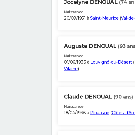
Jocelyne DENOUAL
(74 an
Naissance
20/09/1951 à
Saint-Maurice
(
Val-de
Auguste DENOUAL
(93 ans
Naissance
01/06/1933 à
Louvigné-du-Désert
(
Vilaine
)
Claude DENOUAL
(90 ans)
Naissance
18/04/1936 à
Plouasne
(
Côtes-d'Ar