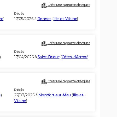
Créer une cagnotte obsèques
Décès
ine
)
17/05/2026 à
Rennes
(
Ille-et-Vilaine
)
Créer une cagnotte obsèques
Décès
)
17/04/2026 à
Saint-Brieuc
(
Côtes-d'Armor
)
Créer une cagnotte obsèques
Décès
e
)
27/03/2026 à
Montfort-sur-Meu
(
Ille-et-
Vilaine
)