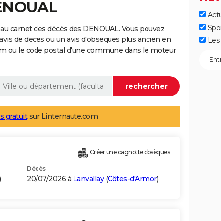
DENOUAL
Actu
Spo
e au carnet des décès des DENOUAL. Vous pouvez
 avis de décès ou un avis d'obsèques plus ancien en
Les 
nom ou le code postal d'une commune dans le moteur
s gratuit
sur Linternaute.com
Créer une cagnotte obsèques
Décès
)
20/07/2026 à
Lanvallay
(
Côtes-d'Armor
)