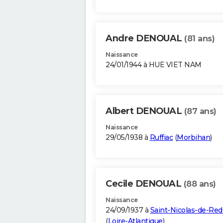
Andre DENOUAL
(81 ans)
Naissance
24/01/1944 à HUE VIET NAM
Albert DENOUAL
(87 ans)
Naissance
29/05/1938 à
Ruffiac
(
Morbihan
)
Cecile DENOUAL
(88 ans)
Naissance
24/09/1937 à
Saint-Nicolas-de-Re
(
Loire-Atlantique
)