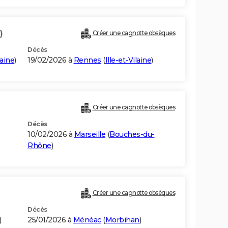
)
Créer une cagnotte obsèques
Décès
laine
)
19/02/2026 à
Rennes
(
Ille-et-Vilaine
)
Créer une cagnotte obsèques
Décès
10/02/2026 à
Marseille
(
Bouches-du-
Rhône
)
Créer une cagnotte obsèques
Décès
)
25/01/2026 à
Ménéac
(
Morbihan
)