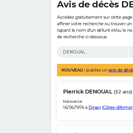
Avis de décès 
Accédez gratuitement sur cette pag
affiner votre recherche ou trouver un
tapant le nom d'un défunt et/ou le 
de recherche ci-dessous.
NOUVEAU :
publiez un
avis de décè
Pierrick DENOUAL
(52 ans)
Naissance
16/06/1974 à
Dinan
(
Côtes-d'Armor