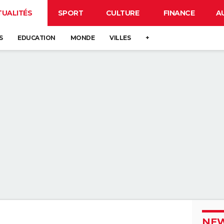
TUALITÉS
SPORT
CULTURE
FINANCE
A
S
EDUCATION
MONDE
VILLES
+
NEW