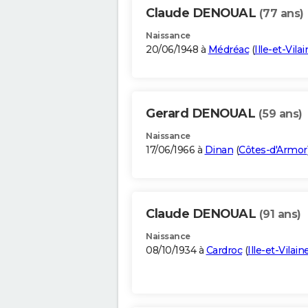
Claude DENOUAL
(77 ans)
Naissance
20/06/1948 à
Médréac
(
Ille-et-Vila
Gerard DENOUAL
(59 ans)
Naissance
17/06/1966 à
Dinan
(
Côtes-d'Armor
Claude DENOUAL
(91 ans)
Naissance
08/10/1934 à
Cardroc
(
Ille-et-Vilain