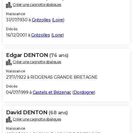
Créer une cagnotte obsèques
Naissance
31/07/1930 à
Grézolles
(
Loire
)
Décès
16/12/2001 à
Grézolles
(
Loire
)
Edgar DENTON
(76 ans)
Créer une cagnotte obsèques
Naissance
27/11/1922 à RIDGENAS GRANDE BRETAGNE
Décès
04/07/1999 à
Castels et Bézenac
(
Dordogne
)
David DENTON
(68 ans)
Créer une cagnotte obsèques
Naissance