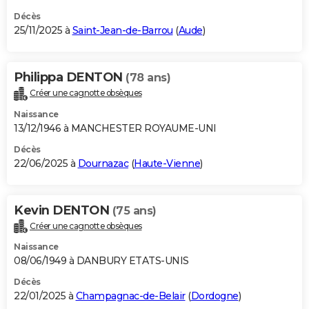
Décès
25/11/2025 à
Saint-Jean-de-Barrou
(
Aude
)
Philippa DENTON
(78 ans)
Créer une cagnotte obsèques
Naissance
13/12/1946 à MANCHESTER ROYAUME-UNI
Décès
22/06/2025 à
Dournazac
(
Haute-Vienne
)
Kevin DENTON
(75 ans)
Créer une cagnotte obsèques
Naissance
08/06/1949 à DANBURY ETATS-UNIS
Décès
22/01/2025 à
Champagnac-de-Belair
(
Dordogne
)