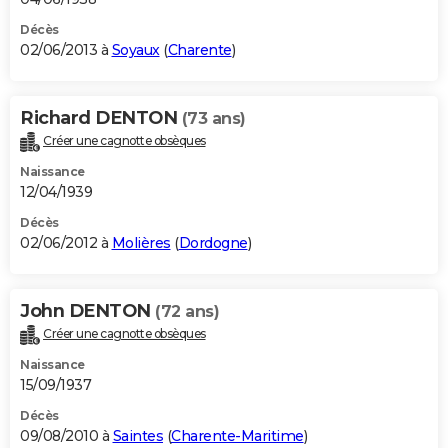
Décès
02/06/2013 à
Soyaux
(
Charente
)
Richard DENTON
(73 ans)
Créer une cagnotte obsèques
Naissance
12/04/1939
Décès
02/06/2012 à
Molières
(
Dordogne
)
John DENTON
(72 ans)
Créer une cagnotte obsèques
Naissance
15/09/1937
Décès
09/08/2010 à
Saintes
(
Charente-Maritime
)