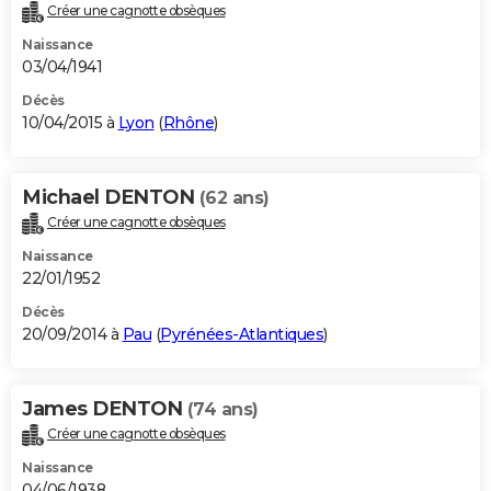
Créer une cagnotte obsèques
Naissance
03/04/1941
Décès
10/04/2015 à
Lyon
(
Rhône
)
Michael DENTON
(62 ans)
Créer une cagnotte obsèques
Naissance
22/01/1952
Décès
20/09/2014 à
Pau
(
Pyrénées-Atlantiques
)
James DENTON
(74 ans)
Créer une cagnotte obsèques
Naissance
04/06/1938