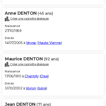
Anne DENTON
(45 ans)
Créer une cagnotte obsèques
Naissance
27/10/1959
Décès
14/07/2005 à
Veyrac
(
Haute-Vienne
)
Maurice DENTON
(92 ans)
Créer une cagnotte obsèques
Naissance
17/06/1910 à
Chantilly
(
Oise
)
Décès
31/10/2002 à
Voiron
(
Isère
)
Jean DENTON
(71 ans)