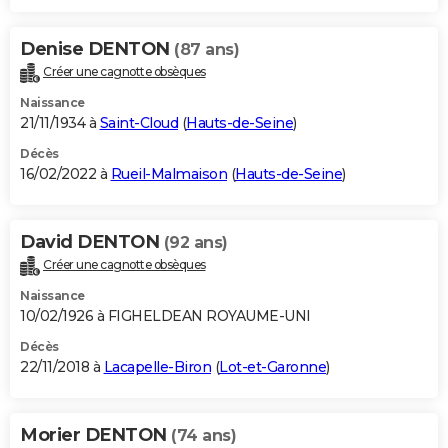
Denise DENTON
(87 ans)
Créer une cagnotte obsèques
Naissance
21/11/1934 à
Saint-Cloud
(
Hauts-de-Seine
)
Décès
16/02/2022 à
Rueil-Malmaison
(
Hauts-de-Seine
)
David DENTON
(92 ans)
Créer une cagnotte obsèques
Naissance
10/02/1926 à FIGHELDEAN ROYAUME-UNI
Décès
22/11/2018 à
Lacapelle-Biron
(
Lot-et-Garonne
)
Morier DENTON
(74 ans)