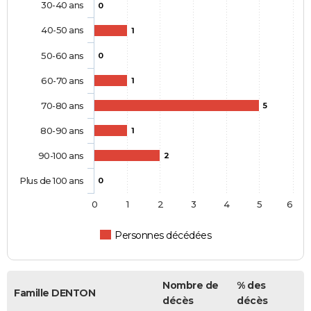
30-40 ans
0
40-50 ans
1
50-60 ans
0
60-70 ans
1
70-80 ans
5
80-90 ans
1
90-100 ans
2
Plus de 100 ans
0
0
1
2
3
4
5
6
Personnes décédées
Nombre de
% des
Famille DENTON
décès
décès