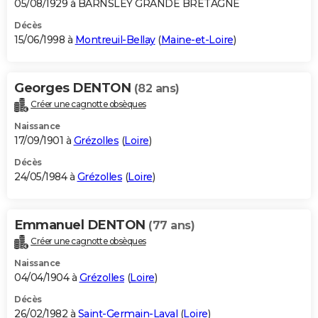
05/08/1929 à BARNSLEY GRANDE BRETAGNE
Décès
15/06/1998 à
Montreuil-Bellay
(
Maine-et-Loire
)
Georges DENTON
(82 ans)
Créer une cagnotte obsèques
Naissance
17/09/1901 à
Grézolles
(
Loire
)
Décès
24/05/1984 à
Grézolles
(
Loire
)
Emmanuel DENTON
(77 ans)
Créer une cagnotte obsèques
Naissance
04/04/1904 à
Grézolles
(
Loire
)
Décès
26/02/1982 à
Saint-Germain-Laval
(
Loire
)