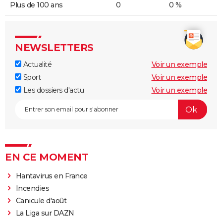
Plus de 100 ans
0
0 %
NEWSLETTERS
Actualité
Voir un exemple
Sport
Voir un exemple
Les dossiers d'actu
Voir un exemple
EN CE MOMENT
Hantavirus en France
Incendies
Canicule d'août
La Liga sur DAZN