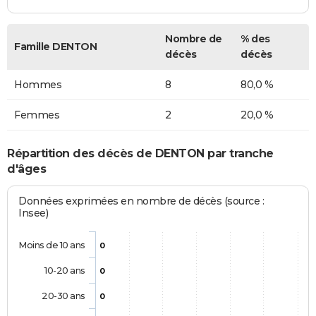
Nombre de
% des
Famille DENTON
décès
décès
Hommes
8
80,0 %
Femmes
2
20,0 %
Répartition des décès de DENTON par tranche
d'âges
Données exprimées en nombre de décès (source :
Insee)
Moins de 10 ans
0
10-20 ans
0
20-30 ans
0