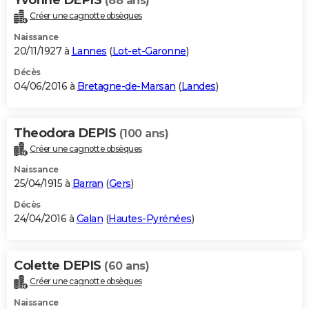
(88 ans)
Créer une cagnotte obsèques
Naissance
20/11/1927 à
Lannes
(
Lot-et-Garonne
)
Décès
04/06/2016 à
Bretagne-de-Marsan
(
Landes
)
Theodora DEPIS
(100 ans)
Créer une cagnotte obsèques
Naissance
25/04/1915 à
Barran
(
Gers
)
Décès
24/04/2016 à
Galan
(
Hautes-Pyrénées
)
Colette DEPIS
(60 ans)
Créer une cagnotte obsèques
Naissance