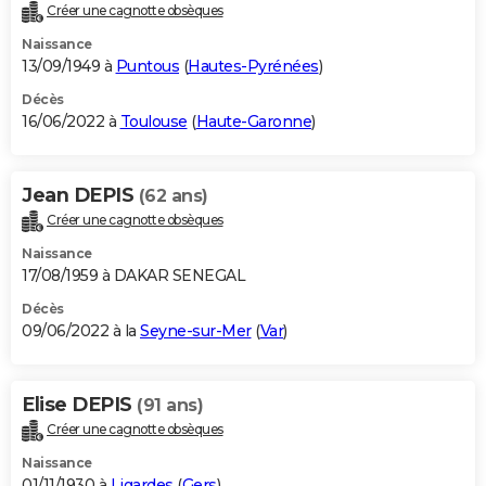
Créer une cagnotte obsèques
Naissance
13/09/1949 à
Puntous
(
Hautes-Pyrénées
)
Décès
16/06/2022 à
Toulouse
(
Haute-Garonne
)
Jean DEPIS
(62 ans)
Créer une cagnotte obsèques
Naissance
17/08/1959 à DAKAR SENEGAL
Décès
09/06/2022 à la
Seyne-sur-Mer
(
Var
)
Elise DEPIS
(91 ans)
Créer une cagnotte obsèques
Naissance
01/11/1930 à
Ligardes
(
Gers
)