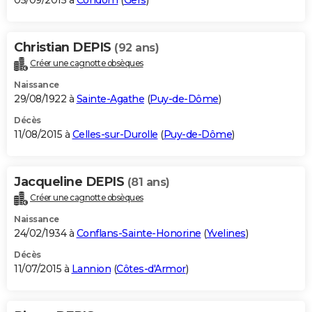
05/09/2015 à
Condom
(
Gers
)
Christian DEPIS
(92 ans)
Créer une cagnotte obsèques
Naissance
29/08/1922 à
Sainte-Agathe
(
Puy-de-Dôme
)
Décès
11/08/2015 à
Celles-sur-Durolle
(
Puy-de-Dôme
)
Jacqueline DEPIS
(81 ans)
Créer une cagnotte obsèques
Naissance
24/02/1934 à
Conflans-Sainte-Honorine
(
Yvelines
)
Décès
11/07/2015 à
Lannion
(
Côtes-d'Armor
)