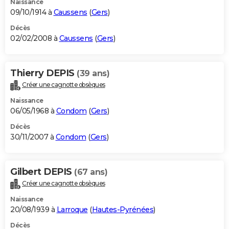
Naissance
09/10/1914 à
Caussens
(
Gers
)
Décès
02/02/2008 à
Caussens
(
Gers
)
Thierry DEPIS
(39 ans)
Créer une cagnotte obsèques
Naissance
06/05/1968 à
Condom
(
Gers
)
Décès
30/11/2007 à
Condom
(
Gers
)
Gilbert DEPIS
(67 ans)
Créer une cagnotte obsèques
Naissance
20/08/1939 à
Larroque
(
Hautes-Pyrénées
)
Décès