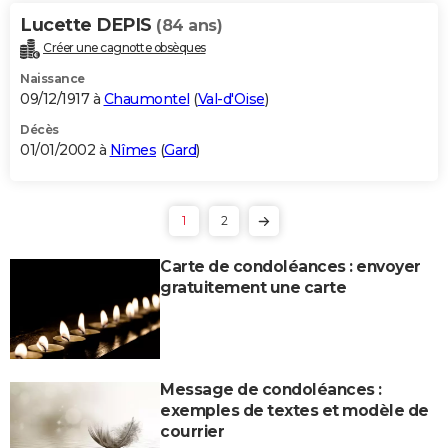
Lucette DEPIS
(84 ans)
Créer une cagnotte obsèques
Naissance
09/12/1917 à
Chaumontel
(
Val-d'Oise
)
Décès
01/01/2002 à
Nîmes
(
Gard
)
1
2
Carte de condoléances : envoyer
gratuitement une carte
Message de condoléances :
exemples de textes et modèle de
courrier