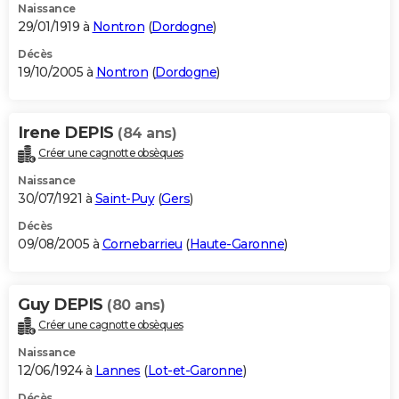
Naissance
29/01/1919 à
Nontron
(
Dordogne
)
Décès
19/10/2005 à
Nontron
(
Dordogne
)
Irene DEPIS
(84 ans)
Créer une cagnotte obsèques
Naissance
30/07/1921 à
Saint-Puy
(
Gers
)
Décès
09/08/2005 à
Cornebarrieu
(
Haute-Garonne
)
Guy DEPIS
(80 ans)
Créer une cagnotte obsèques
Naissance
12/06/1924 à
Lannes
(
Lot-et-Garonne
)
Décès