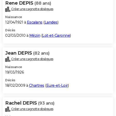
Rene DEPIS
(88 ans)
Créer une cagnotte obsèques
Naissance
12/04/1921 à
Escalans
(
Landes
)
Décès
02/03/2010 à
Mézin
(
Lot-et-Garonne
)
Jean DEPIS
(82 ans)
Créer une cagnotte obsèques
Naissance
19/03/1926
Décès
18/02/2009 à
Chartres
(
Eure-et-Loir
)
Rachel DEPIS
(93 ans)
Créer une cagnotte obsèques