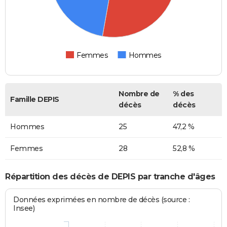
Femmes
Hommes
Nombre de
% des
Famille DEPIS
décès
décès
Hommes
25
47,2 %
Femmes
28
52,8 %
Répartition des décès de DEPIS par tranche d'âges
Données exprimées en nombre de décès (source :
Insee)