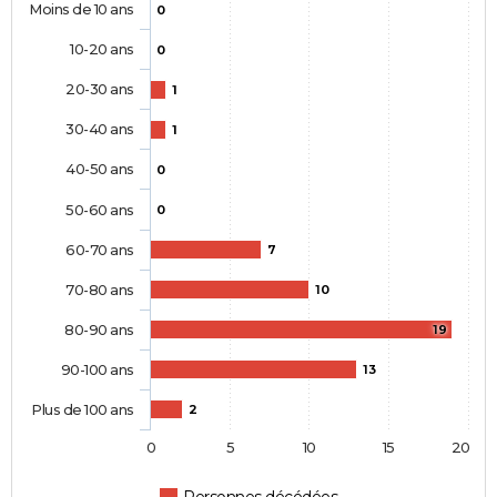
Moins de 10 ans
0
10-20 ans
0
20-30 ans
1
30-40 ans
1
40-50 ans
0
50-60 ans
0
60-70 ans
7
70-80 ans
10
80-90 ans
19
90-100 ans
13
Plus de 100 ans
2
0
5
10
15
20