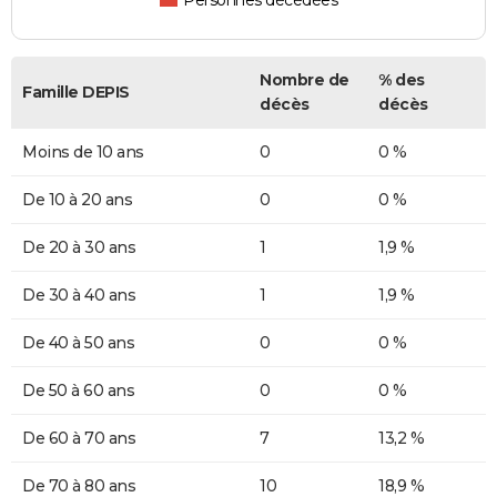
Personnes décédées
Nombre de
% des
Famille DEPIS
décès
décès
Moins de 10 ans
0
0 %
De 10 à 20 ans
0
0 %
De 20 à 30 ans
1
1,9 %
De 30 à 40 ans
1
1,9 %
De 40 à 50 ans
0
0 %
De 50 à 60 ans
0
0 %
De 60 à 70 ans
7
13,2 %
De 70 à 80 ans
10
18,9 %