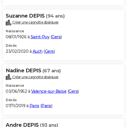
Suzanne DEPIS
(94 ans)
Créer une cagnotte obsèques
Naissance
08/01/1926 à
Saint-Puy
(
Gers
)
Décès
23/02/2020 à
Auch
(
Gers
)
Nadine DEPIS
(67 ans)
Créer une cagnotte obsèques
Naissance
03/06/1952 à
Valence-sur-Baïse
(
Gers
)
Décès
07/11/2019 à
Paris
(
Paris
)
Andre DEPIS
(93 ans)