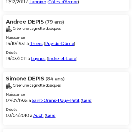
17/12/2011 à
Lannion
(
Côtes-d'Armor
)
Andree DEPIS
(79 ans)
Créer une cagnotte obsèques
Naissance
14/10/1931 à
Thiers
(
Puy-de-Dôme
)
Décès
19/03/2011 à
Luynes
(
Indre-et-Loire
)
Simone DEPIS
(84 ans)
Créer une cagnotte obsèques
Naissance
07/07/1925 à
Saint-Orens-Pouy-Petit
(
Gers
)
Décès
03/04/2010 à
Auch
(
Gers
)