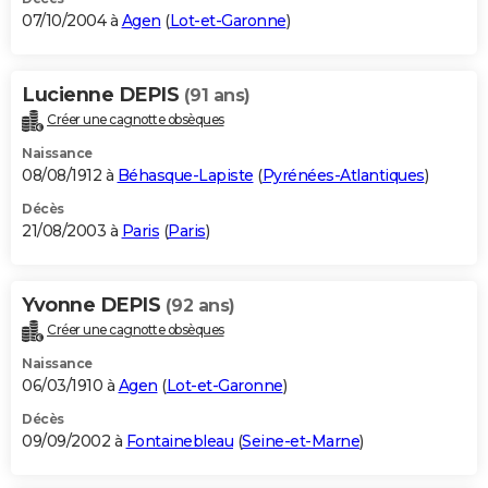
07/10/2004 à
Agen
(
Lot-et-Garonne
)
Lucienne DEPIS
(91 ans)
Créer une cagnotte obsèques
Naissance
08/08/1912 à
Béhasque-Lapiste
(
Pyrénées-Atlantiques
)
Décès
21/08/2003 à
Paris
(
Paris
)
Yvonne DEPIS
(92 ans)
Créer une cagnotte obsèques
Naissance
06/03/1910 à
Agen
(
Lot-et-Garonne
)
Décès
09/09/2002 à
Fontainebleau
(
Seine-et-Marne
)