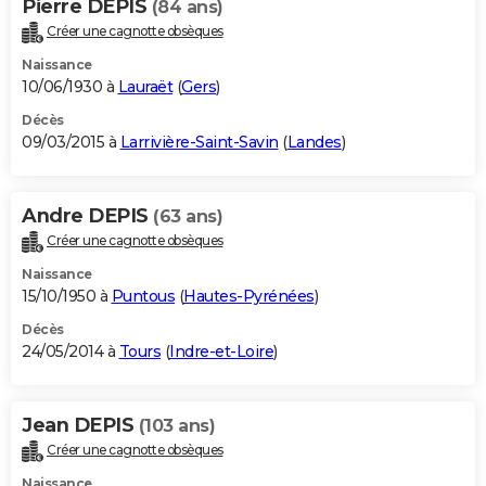
Pierre DEPIS
(84 ans)
Créer une cagnotte obsèques
Naissance
10/06/1930 à
Lauraët
(
Gers
)
Décès
09/03/2015 à
Larrivière-Saint-Savin
(
Landes
)
Andre DEPIS
(63 ans)
Créer une cagnotte obsèques
Naissance
15/10/1950 à
Puntous
(
Hautes-Pyrénées
)
Décès
24/05/2014 à
Tours
(
Indre-et-Loire
)
Jean DEPIS
(103 ans)
Créer une cagnotte obsèques
Naissance