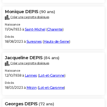
Monique DEPIS
(90 ans)
Créer une cagnotte obsèques
Naissance
11/04/1933 à
Saint-Michel
(
Charente
)
Décès
18/08/2023 à
Suresnes
(
Hauts-de-Seine
)
Jacqueline DEPIS
(84 ans)
Créer une cagnotte obsèques
Naissance
12/10/1938 à
Lannes
(
Lot-et-Garonne
)
Décès
18/03/2023 à
Mézin
(
Lot-et-Garonne
)
Georges DEPIS
(72 ans)