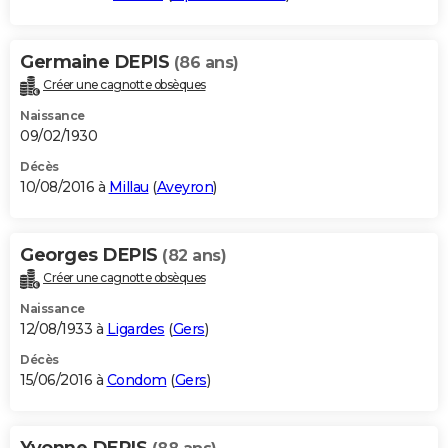
Germaine DEPIS
(86 ans)
Créer une cagnotte obsèques
Naissance
09/02/1930
Décès
10/08/2016 à
Millau
(
Aveyron
)
Georges DEPIS
(82 ans)
Créer une cagnotte obsèques
Naissance
12/08/1933 à
Ligardes
(
Gers
)
Décès
15/06/2016 à
Condom
(
Gers
)
Yvonne DEPIS