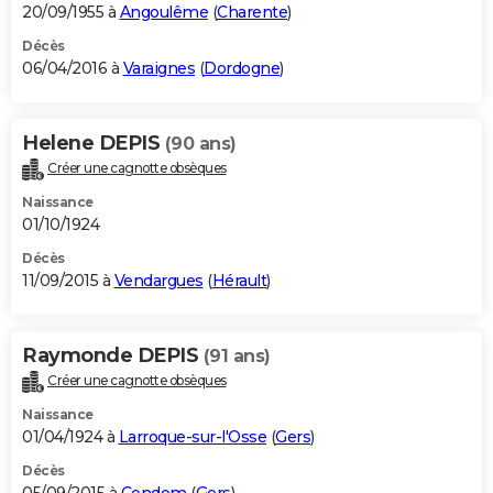
20/09/1955 à
Angoulême
(
Charente
)
Décès
06/04/2016 à
Varaignes
(
Dordogne
)
Helene DEPIS
(90 ans)
Créer une cagnotte obsèques
Naissance
01/10/1924
Décès
11/09/2015 à
Vendargues
(
Hérault
)
Raymonde DEPIS
(91 ans)
Créer une cagnotte obsèques
Naissance
01/04/1924 à
Larroque-sur-l'Osse
(
Gers
)
Décès