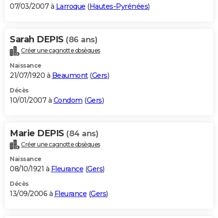
07/03/2007 à
Larroque
(
Hautes-Pyrénées
)
Sarah DEPIS
(86 ans)
Créer une cagnotte obsèques
Naissance
21/07/1920 à
Beaumont
(
Gers
)
Décès
10/01/2007 à
Condom
(
Gers
)
Marie DEPIS
(84 ans)
Créer une cagnotte obsèques
Naissance
08/10/1921 à
Fleurance
(
Gers
)
Décès
13/09/2006 à
Fleurance
(
Gers
)