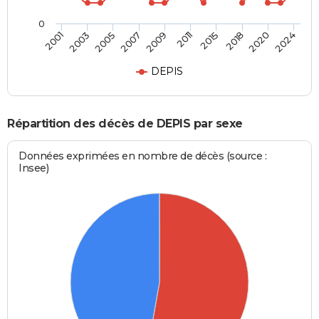
0
2015
2020
2005
2009
2001
2024
2011
2018
2003
2007
DEPIS
Répartition des décès de DEPIS par sexe
Données exprimées en nombre de décès (source :
Insee)