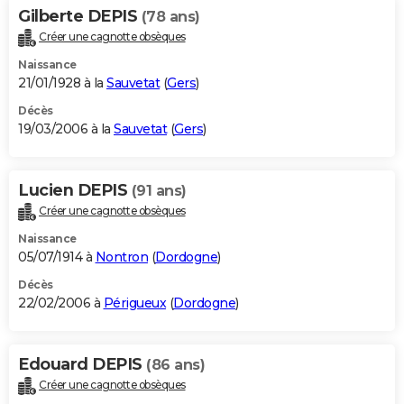
Gilberte DEPIS
(78 ans)
Créer une cagnotte obsèques
Naissance
21/01/1928 à la
Sauvetat
(
Gers
)
Décès
19/03/2006 à la
Sauvetat
(
Gers
)
Lucien DEPIS
(91 ans)
Créer une cagnotte obsèques
Naissance
05/07/1914 à
Nontron
(
Dordogne
)
Décès
22/02/2006 à
Périgueux
(
Dordogne
)
Edouard DEPIS
(86 ans)
Créer une cagnotte obsèques