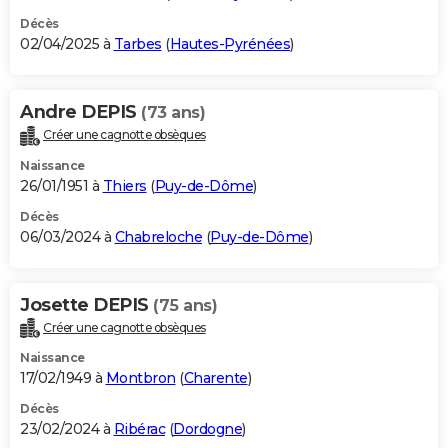
Décès
02/04/2025 à
Tarbes
(
Hautes-Pyrénées
)
Andre DEPIS
(73 ans)
Créer une cagnotte obsèques
Naissance
26/01/1951 à
Thiers
(
Puy-de-Dôme
)
Décès
06/03/2024 à
Chabreloche
(
Puy-de-Dôme
)
Josette DEPIS
(75 ans)
Créer une cagnotte obsèques
Naissance
17/02/1949 à
Montbron
(
Charente
)
Décès
23/02/2024 à
Ribérac
(
Dordogne
)