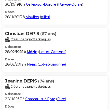
30/10/1910 à
Celles-sur-Durolle
(
Puy-de-Dôme
)
Décès
28/11/2013 à
Moulins
(
Allier
)
Christian DEPIS
(67 ans)
Créer une cagnotte obsèques
Naissance
28/02/1945 à
Mézin
(
Lot-et-Garonne
)
Décès
26/05/2012 à
Nérac
(
Lot-et-Garonne
)
Jeanine DEPIS
(74 ans)
Créer une cagnotte obsèques
Naissance
22/11/1937 à
Château-sur-Epte
(
Eure
)
Décès