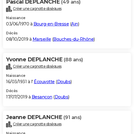
Pascal DEPLANCHE
(49 ans)
Créer une cagnotte obsèques
Naissance
03/06/1970 à
Bourg-en-Bresse
(
Ain
)
Décès
08/10/2019 à
Marseille
(
Bouches-du-Rhône
)
Yvonne DEPLANCHE
(88 ans)
Créer une cagnotte obsèques
Naissance
16/03/1931 à l'
Écouvotte
(
Doubs
)
Décès
17/07/2019 à
Besançon
(
Doubs
)
Jeanne DEPLANCHE
(91 ans)
Créer une cagnotte obsèques
Naissance