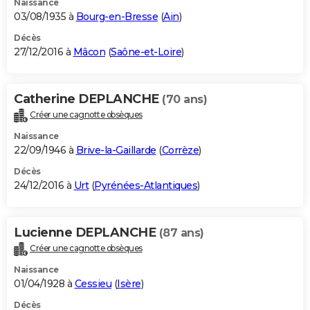
Naissance
03/08/1935 à
Bourg-en-Bresse
(
Ain
)
Décès
27/12/2016 à
Mâcon
(
Saône-et-Loire
)
Catherine DEPLANCHE
(70 ans)
Créer une cagnotte obsèques
Naissance
22/09/1946 à
Brive-la-Gaillarde
(
Corrèze
)
Décès
24/12/2016 à
Urt
(
Pyrénées-Atlantiques
)
Lucienne DEPLANCHE
(87 ans)
Créer une cagnotte obsèques
Naissance
01/04/1928 à
Cessieu
(
Isère
)
Décès