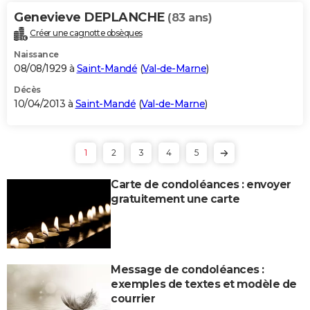
Genevieve DEPLANCHE
(83 ans)
Créer une cagnotte obsèques
Naissance
08/08/1929 à
Saint-Mandé
(
Val-de-Marne
)
Décès
10/04/2013 à
Saint-Mandé
(
Val-de-Marne
)
1
2
3
4
5
Carte de condoléances : envoyer
gratuitement une carte
Message de condoléances :
exemples de textes et modèle de
courrier