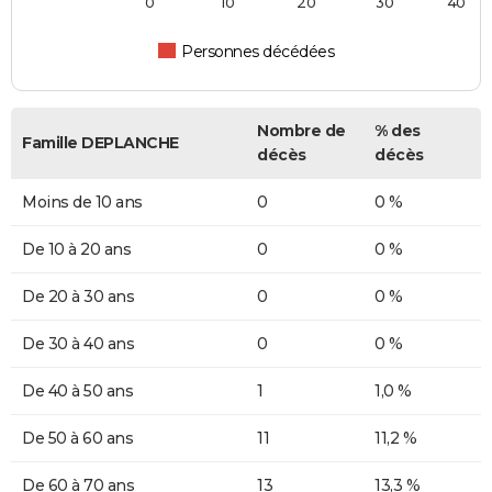
0
10
20
30
40
Personnes décédées
Nombre de
% des
Famille DEPLANCHE
décès
décès
Moins de 10 ans
0
0 %
De 10 à 20 ans
0
0 %
De 20 à 30 ans
0
0 %
De 30 à 40 ans
0
0 %
De 40 à 50 ans
1
1,0 %
De 50 à 60 ans
11
11,2 %
De 60 à 70 ans
13
13,3 %