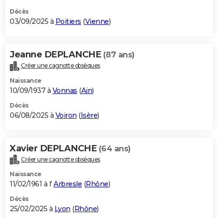
Décès
03/09/2025 à
Poitiers
(
Vienne
)
Jeanne DEPLANCHE
(87 ans)
Créer une cagnotte obsèques
Naissance
10/09/1937 à
Vonnas
(
Ain
)
Décès
06/08/2025 à
Voiron
(
Isère
)
Xavier DEPLANCHE
(64 ans)
Créer une cagnotte obsèques
Naissance
11/02/1961 à l'
Arbresle
(
Rhône
)
Décès
25/02/2025 à
Lyon
(
Rhône
)