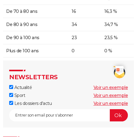
De 70 à 80 ans
16
16,3 %
De 80 à 90 ans
34
34,7 %
De 90 à 100 ans
23
23,5 %
Plus de 100 ans
0
0 %
NEWSLETTERS
Actualité
Voir un exemple
Sport
Voir un exemple
Les dossiers d'actu
Voir un exemple