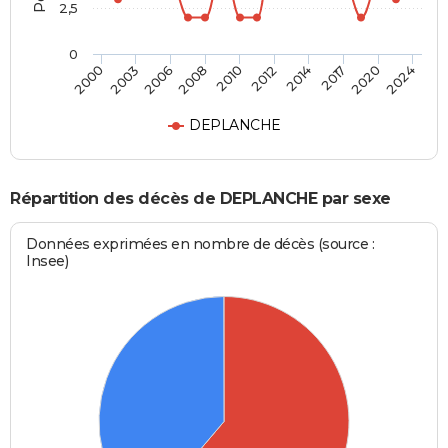
2,5
0
2006
2017
2000
2012
2008
2020
2003
2014
2010
2024
DEPLANCHE
Répartition des décès de DEPLANCHE par sexe
Données exprimées en nombre de décès (source :
Insee)