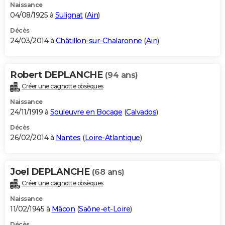
Naissance
04/08/1925 à
Sulignat
(
Ain
)
Décès
24/03/2014 à
Châtillon-sur-Chalaronne
(
Ain
)
Robert DEPLANCHE
(94 ans)
Créer une cagnotte obsèques
Naissance
24/11/1919 à
Souleuvre en Bocage
(
Calvados
)
Décès
26/02/2014 à
Nantes
(
Loire-Atlantique
)
Joel DEPLANCHE
(68 ans)
Créer une cagnotte obsèques
Naissance
11/02/1945 à
Mâcon
(
Saône-et-Loire
)
Décès