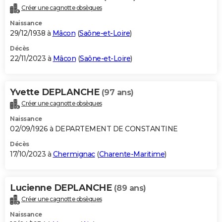
Créer une cagnotte obsèques
Naissance
29/12/1938 à
Mâcon
(
Saône-et-Loire
)
Décès
22/11/2023 à
Mâcon
(
Saône-et-Loire
)
Yvette DEPLANCHE
(97 ans)
Créer une cagnotte obsèques
Naissance
02/09/1926 à DEPARTEMENT DE CONSTANTINE
Décès
17/10/2023 à
Chermignac
(
Charente-Maritime
)
Lucienne DEPLANCHE
(89 ans)
Créer une cagnotte obsèques
Naissance