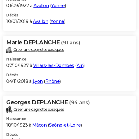
01/09/1927 à
Avallon
(
Yonne
)
Décès
10/01/2019 à
Avallon
(
Yonne
)
Marie DEPLANCHE
(91 ans)
Créer une cagnotte obsèques
Naissance
07/10/1927 à
Villars-les-Dombes
(
Ain
)
Décès
04/11/2018 à
Lyon
(
Rhône
)
Georges DEPLANCHE
(94 ans)
Créer une cagnotte obsèques
Naissance
18/10/1923 à
Mâcon
(
Saône-et-Loire
)
Décès