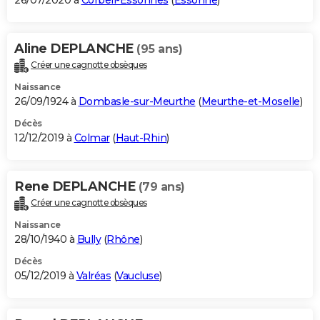
26/07/2020 à
Corbeil-Essonnes
(
Essonne
)
Aline DEPLANCHE
(95 ans)
Créer une cagnotte obsèques
Naissance
26/09/1924 à
Dombasle-sur-Meurthe
(
Meurthe-et-Moselle
)
Décès
12/12/2019 à
Colmar
(
Haut-Rhin
)
Rene DEPLANCHE
(79 ans)
Créer une cagnotte obsèques
Naissance
28/10/1940 à
Bully
(
Rhône
)
Décès
05/12/2019 à
Valréas
(
Vaucluse
)