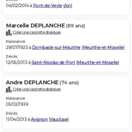
04/02/2014 à
Pont-de-Veyle
(
Ain
)
Marcelle DEPLANCHE
(89 ans)
Créer une cagnotte obsèques
Naissance
29/07/1923 à
Dombasle-sur-Meurthe
(
Meurthe-et-Moselle
)
Décès
12/05/2013 à
Saint-Nicolas-de-Port
(
Meurthe-et-Moselle
)
Andre DEPLANCHE
(74 ans)
Créer une cagnotte obsèques
Naissance
05/02/1939
Décès
11/04/2013 à
Avignon
(
Vaucluse
)