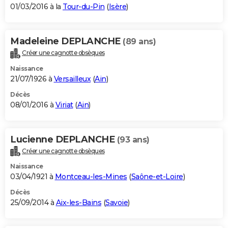
01/03/2016 à la
Tour-du-Pin
(
Isère
)
Madeleine DEPLANCHE
(89 ans)
Créer une cagnotte obsèques
Naissance
21/07/1926 à
Versailleux
(
Ain
)
Décès
08/01/2016 à
Viriat
(
Ain
)
Lucienne DEPLANCHE
(93 ans)
Créer une cagnotte obsèques
Naissance
03/04/1921 à
Montceau-les-Mines
(
Saône-et-Loire
)
Décès
25/09/2014 à
Aix-les-Bains
(
Savoie
)