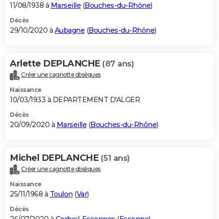
11/08/1938 à
Marseille
(
Bouches-du-Rhône
)
Décès
29/10/2020 à
Aubagne
(
Bouches-du-Rhône
)
Arlette DEPLANCHE
(87 ans)
Créer une cagnotte obsèques
Naissance
10/03/1933 à DEPARTEMENT D'ALGER
Décès
20/09/2020 à
Marseille
(
Bouches-du-Rhône
)
Michel DEPLANCHE
(51 ans)
Créer une cagnotte obsèques
Naissance
25/11/1968 à
Toulon
(
Var
)
Décès