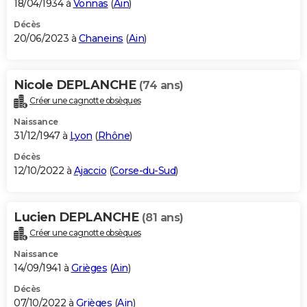
18/04/1934 à
Vonnas
(
Ain
)
Décès
20/06/2023 à
Chaneins
(
Ain
)
Nicole DEPLANCHE
(74 ans)
Créer une cagnotte obsèques
Naissance
31/12/1947 à
Lyon
(
Rhône
)
Décès
12/10/2022 à
Ajaccio
(
Corse-du-Sud
)
Lucien DEPLANCHE
(81 ans)
Créer une cagnotte obsèques
Naissance
14/09/1941 à
Grièges
(
Ain
)
Décès
07/10/2022 à
Grièges
(
Ain
)