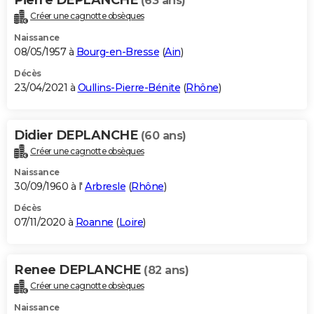
(63 ans)
Créer une cagnotte obsèques
Naissance
08/05/1957 à
Bourg-en-Bresse
(
Ain
)
Décès
23/04/2021 à
Oullins-Pierre-Bénite
(
Rhône
)
Didier DEPLANCHE
(60 ans)
Créer une cagnotte obsèques
Naissance
30/09/1960 à l'
Arbresle
(
Rhône
)
Décès
07/11/2020 à
Roanne
(
Loire
)
Renee DEPLANCHE
(82 ans)
Créer une cagnotte obsèques
Naissance