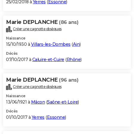
25/02/2018 à
Yerres
(
Essonne
)
Marie DEPLANCHE
(86 ans)
Créer une cagnotte obsèques
Naissance
15/10/1930 à
Villars-les-Dombes
(
Ain
)
Décès
07/10/2017 à
Caluire-et-Cuire
(
Rhône
)
Marie DEPLANCHE
(96 ans)
Créer une cagnotte obsèques
Naissance
13/06/1921 à
Mâcon
(
Saône-et-Loire
)
Décès
01/10/2017 à
Yerres
(
Essonne
)