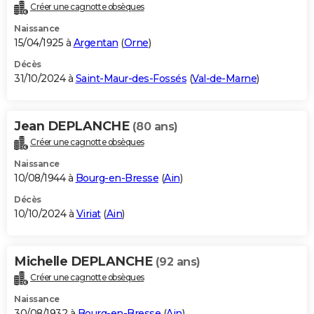
Créer une cagnotte obsèques
Naissance
15/04/1925 à
Argentan
(
Orne
)
Décès
31/10/2024 à
Saint-Maur-des-Fossés
(
Val-de-Marne
)
Jean DEPLANCHE
(80 ans)
Créer une cagnotte obsèques
Naissance
10/08/1944 à
Bourg-en-Bresse
(
Ain
)
Décès
10/10/2024 à
Viriat
(
Ain
)
Michelle DEPLANCHE
(92 ans)
Créer une cagnotte obsèques
Naissance
30/08/1932 à
Bourg-en-Bresse
(
Ain
)