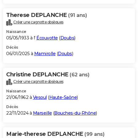
Therese DEPLANCHE
(91 ans)
Créer une cagnotte obsèques
Naissance
05/05/1933 à l'
Écouvotte
(
Doubs
)
Décès
06/01/2025 à
Mamirolle
(
Doubs
)
Christine DEPLANCHE
(62 ans)
Créer une cagnotte obsèques
Naissance
21/06/1962 à
Vesoul
(
Haute-Saône
)
Décès
22/11/2024 à
Marseille
(
Bouches-du-Rhône
)
Marie-therese DEPLANCHE
(99 ans)