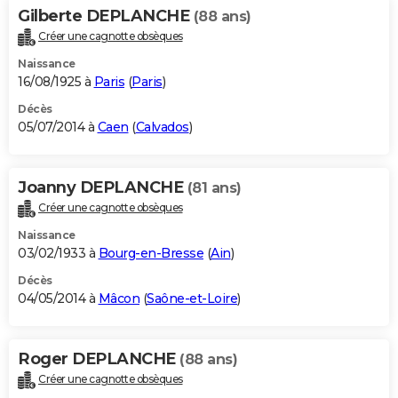
Gilberte DEPLANCHE
(88 ans)
Créer une cagnotte obsèques
Naissance
16/08/1925 à
Paris
(
Paris
)
Décès
05/07/2014 à
Caen
(
Calvados
)
Joanny DEPLANCHE
(81 ans)
Créer une cagnotte obsèques
Naissance
03/02/1933 à
Bourg-en-Bresse
(
Ain
)
Décès
04/05/2014 à
Mâcon
(
Saône-et-Loire
)
Roger DEPLANCHE
(88 ans)
Créer une cagnotte obsèques