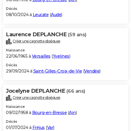
Décès
08/10/2024 à
Leucate
(
Aude
)
Laurence DEPLANCHE
(59 ans)
Créer une cagnotte obsèques
Naissance
22/06/1965 à
Versailles
(
Yvelines
)
Décès
29/09/2024 à
Saint-Gilles-Croix-de-Vie
(
Vendée
)
Jocelyne DEPLANCHE
(66 ans)
Créer une cagnotte obsèques
Naissance
09/02/1958 à
Bourg-en-Bresse
(
Ain
)
Décès
01/07/2024 à
Fréjus
(
Var
)