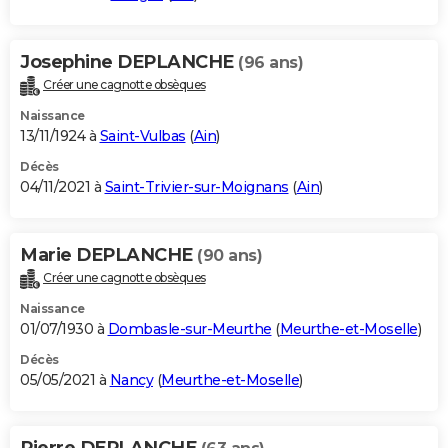
Josephine DEPLANCHE
(96 ans)
Créer une cagnotte obsèques
Naissance
13/11/1924 à
Saint-Vulbas
(
Ain
)
Décès
04/11/2021 à
Saint-Trivier-sur-Moignans
(
Ain
)
Marie DEPLANCHE
(90 ans)
Créer une cagnotte obsèques
Naissance
01/07/1930 à
Dombasle-sur-Meurthe
(
Meurthe-et-Moselle
)
Décès
05/05/2021 à
Nancy
(
Meurthe-et-Moselle
)
Pierre DEPLANCHE