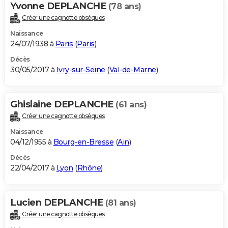
Yvonne DEPLANCHE
(78 ans)
Créer une cagnotte obsèques
Naissance
24/07/1938 à
Paris
(
Paris
)
Décès
30/05/2017 à
Ivry-sur-Seine
(
Val-de-Marne
)
Ghislaine DEPLANCHE
(61 ans)
Créer une cagnotte obsèques
Naissance
04/12/1955 à
Bourg-en-Bresse
(
Ain
)
Décès
22/04/2017 à
Lyon
(
Rhône
)
Lucien DEPLANCHE
(81 ans)
Créer une cagnotte obsèques