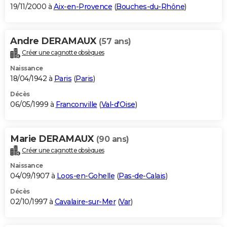
19/11/2000 à
Aix-en-Provence
(
Bouches-du-Rhône
)
Andre DERAMAUX
(57 ans)
Créer une cagnotte obsèques
Naissance
18/04/1942 à
Paris
(
Paris
)
Décès
06/05/1999 à
Franconville
(
Val-d'Oise
)
Marie DERAMAUX
(90 ans)
Créer une cagnotte obsèques
Naissance
04/09/1907 à
Loos-en-Gohelle
(
Pas-de-Calais
)
Décès
02/10/1997 à
Cavalaire-sur-Mer
(
Var
)