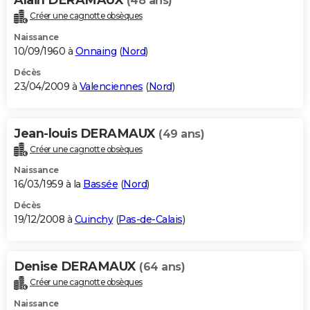
(48 ans)
Créer une cagnotte obsèques
Naissance
10/09/1960 à
Onnaing
(
Nord
)
Décès
23/04/2009 à
Valenciennes
(
Nord
)
Jean-louis DERAMAUX
(49 ans)
Créer une cagnotte obsèques
Naissance
16/03/1959 à la
Bassée
(
Nord
)
Décès
19/12/2008 à
Cuinchy
(
Pas-de-Calais
)
Denise DERAMAUX
(64 ans)
Créer une cagnotte obsèques
Naissance