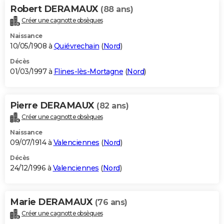
Robert DERAMAUX
(88 ans)
Créer une cagnotte obsèques
Naissance
10/05/1908 à
Quiévrechain
(
Nord
)
Décès
01/03/1997 à
Flines-lès-Mortagne
(
Nord
)
Pierre DERAMAUX
(82 ans)
Créer une cagnotte obsèques
Naissance
09/07/1914 à
Valenciennes
(
Nord
)
Décès
24/12/1996 à
Valenciennes
(
Nord
)
Marie DERAMAUX
(76 ans)
Créer une cagnotte obsèques