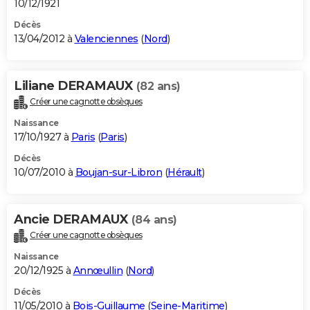
10/12/1921
Décès
13/04/2012 à
Valenciennes
(
Nord
)
Liliane DERAMAUX
(82 ans)
Créer une cagnotte obsèques
Naissance
17/10/1927 à
Paris
(
Paris
)
Décès
10/07/2010 à
Boujan-sur-Libron
(
Hérault
)
Ancie DERAMAUX
(84 ans)
Créer une cagnotte obsèques
Naissance
20/12/1925 à
Annœullin
(
Nord
)
Décès
11/05/2010 à
Bois-Guillaume
(
Seine-Maritime
)