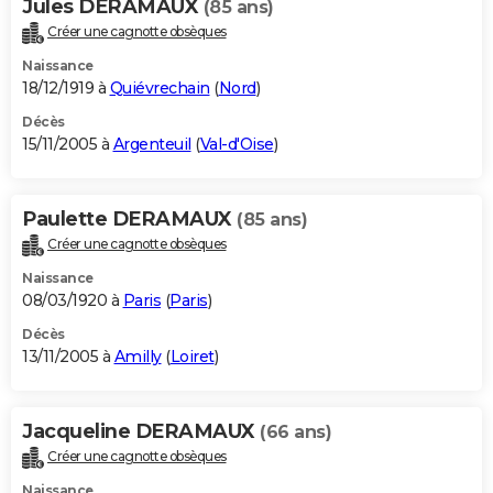
Jules DERAMAUX
(85 ans)
Créer une cagnotte obsèques
Naissance
18/12/1919 à
Quiévrechain
(
Nord
)
Décès
15/11/2005 à
Argenteuil
(
Val-d'Oise
)
Paulette DERAMAUX
(85 ans)
Créer une cagnotte obsèques
Naissance
08/03/1920 à
Paris
(
Paris
)
Décès
13/11/2005 à
Amilly
(
Loiret
)
Jacqueline DERAMAUX
(66 ans)
Créer une cagnotte obsèques
Naissance