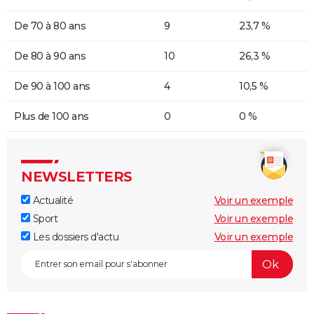
De 70 à 80 ans
9
23,7 %
De 80 à 90 ans
10
26,3 %
De 90 à 100 ans
4
10,5 %
Plus de 100 ans
0
0 %
NEWSLETTERS
Actualité
Voir un exemple
Sport
Voir un exemple
Les dossiers d'actu
Voir un exemple