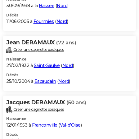
30/09/1938 à la
Bassée
(
Nord
)
Décès
11/06/2005 à
Fourmies
(
Nord
)
Jean DERAMAUX
(72 ans)
Créer une cagnotte obsèques
Naissance
27/02/1932 à
Saint-Saulve
(
Nord
)
Décès
25/10/2004 à
Escaudain
(
Nord
)
Jacques DERAMAUX
(50 ans)
Créer une cagnotte obsèques
Naissance
12/01/1953 à
Franconville
(
Val-d'Oise
)
Décès