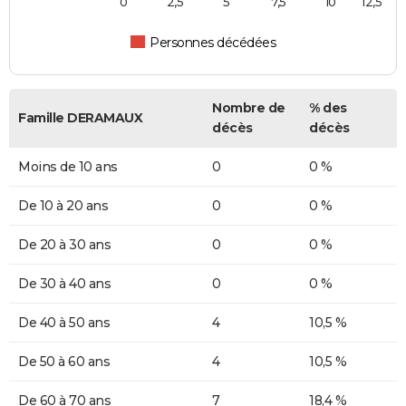
0
2,5
5
7,5
10
12,5
Personnes décédées
Nombre de
% des
Famille DERAMAUX
décès
décès
Moins de 10 ans
0
0 %
De 10 à 20 ans
0
0 %
De 20 à 30 ans
0
0 %
De 30 à 40 ans
0
0 %
De 40 à 50 ans
4
10,5 %
De 50 à 60 ans
4
10,5 %
De 60 à 70 ans
7
18,4 %