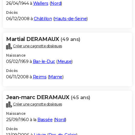
26/04/1944 à
Wallers
(
Nord
)
Décès
06/12/2008 à
Châtillon
(
Hauts-de-Seine
)
Martial DERAMAUX
(49 ans)
Créer une cagnotte obsèques
Naissance
05/02/1959 à
Bar-le-Duc
(
Meuse
)
Décès
06/11/2008 à
Reims
(
Marne
)
Jean-marc DERAMAUX
(45 ans)
Créer une cagnotte obsèques
Naissance
25/09/1960 à la
Bassée
(
Nord
)
Décès