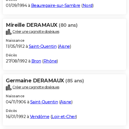
01/09/1994 à
Beaurepaire-sur-Sambre
(
Nord
)
Mireille DERAMAUX
(80 ans)
Créer une cagnotte obsèques
Naissance
11/05/1912 à
Saint-Quentin
(
Aisne
)
Décès
27/08/1992 à
Bron
(
Rhône
)
Germaine DERAMAUX
(85 ans)
Créer une cagnotte obsèques
Naissance
04/11/1906 à
Saint-Quentin
(
Aisne
)
Décès
16/01/1992 à
Vendôme
(
Loir-et-Cher
)