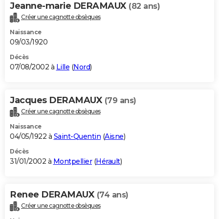
Jeanne-marie DERAMAUX
(82 ans)
Créer une cagnotte obsèques
Naissance
09/03/1920
Décès
07/08/2002 à
Lille
(
Nord
)
Jacques DERAMAUX
(79 ans)
Créer une cagnotte obsèques
Naissance
04/05/1922 à
Saint-Quentin
(
Aisne
)
Décès
31/01/2002 à
Montpellier
(
Hérault
)
Renee DERAMAUX
(74 ans)
Créer une cagnotte obsèques