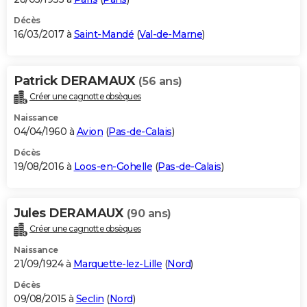
Décès
16/03/2017 à
Saint-Mandé
(
Val-de-Marne
)
Patrick DERAMAUX
(56 ans)
Créer une cagnotte obsèques
Naissance
04/04/1960 à
Avion
(
Pas-de-Calais
)
Décès
19/08/2016 à
Loos-en-Gohelle
(
Pas-de-Calais
)
Jules DERAMAUX
(90 ans)
Créer une cagnotte obsèques
Naissance
21/09/1924 à
Marquette-lez-Lille
(
Nord
)
Décès
09/08/2015 à
Seclin
(
Nord
)