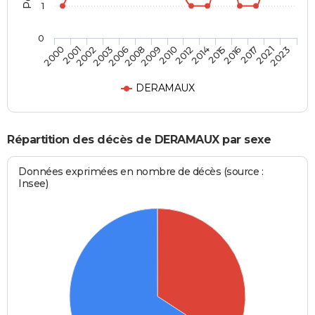
1
0
2016
2010
2003
2023
2015
2009
2002
2021
2014
2008
2001
2017
2012
2006
2000
DERAMAUX
Répartition des décès de DERAMAUX par sexe
Données exprimées en nombre de décès (source :
Insee)