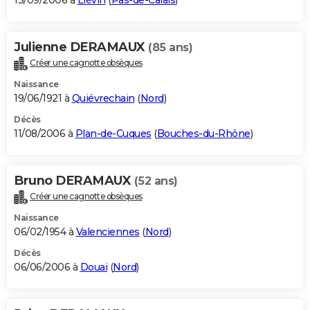
13/09/2006 à
Liévin
(
Pas-de-Calais
)
Julienne DERAMAUX
(85 ans)
Créer une cagnotte obsèques
Naissance
19/06/1921 à
Quiévrechain
(
Nord
)
Décès
11/08/2006 à
Plan-de-Cuques
(
Bouches-du-Rhône
)
Bruno DERAMAUX
(52 ans)
Créer une cagnotte obsèques
Naissance
06/02/1954 à
Valenciennes
(
Nord
)
Décès
06/06/2006 à
Douai
(
Nord
)