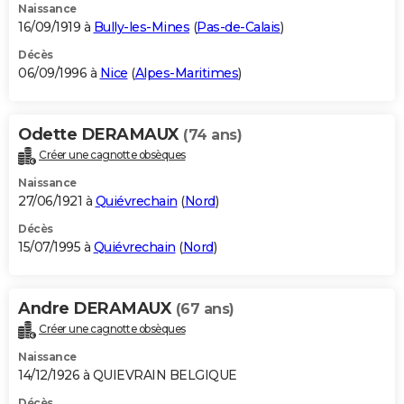
Naissance
16/09/1919 à
Bully-les-Mines
(
Pas-de-Calais
)
Décès
06/09/1996 à
Nice
(
Alpes-Maritimes
)
Odette DERAMAUX
(74 ans)
Créer une cagnotte obsèques
Naissance
27/06/1921 à
Quiévrechain
(
Nord
)
Décès
15/07/1995 à
Quiévrechain
(
Nord
)
Andre DERAMAUX
(67 ans)
Créer une cagnotte obsèques
Naissance
14/12/1926 à QUIEVRAIN BELGIQUE
Décès