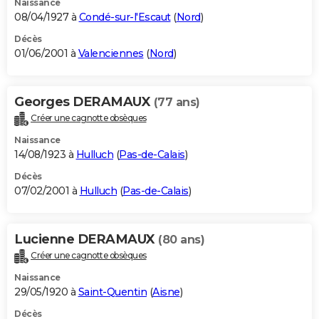
Naissance
08/04/1927 à
Condé-sur-l'Escaut
(
Nord
)
Décès
01/06/2001 à
Valenciennes
(
Nord
)
Georges DERAMAUX
(77 ans)
Créer une cagnotte obsèques
Naissance
14/08/1923 à
Hulluch
(
Pas-de-Calais
)
Décès
07/02/2001 à
Hulluch
(
Pas-de-Calais
)
Lucienne DERAMAUX
(80 ans)
Créer une cagnotte obsèques
Naissance
29/05/1920 à
Saint-Quentin
(
Aisne
)
Décès