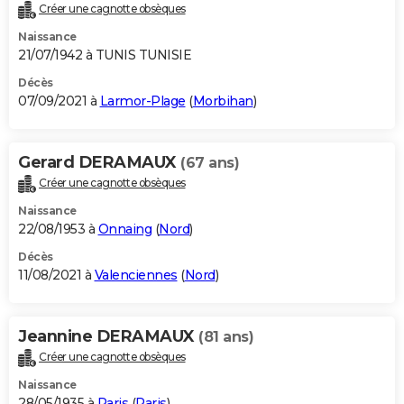
Créer une cagnotte obsèques
Naissance
21/07/1942 à TUNIS TUNISIE
Décès
07/09/2021 à
Larmor-Plage
(
Morbihan
)
Gerard DERAMAUX
(67 ans)
Créer une cagnotte obsèques
Naissance
22/08/1953 à
Onnaing
(
Nord
)
Décès
11/08/2021 à
Valenciennes
(
Nord
)
Jeannine DERAMAUX
(81 ans)
Créer une cagnotte obsèques
Naissance
28/05/1935 à
Paris
(
Paris
)