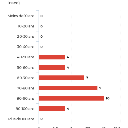
Insee)
Moins de 10 ans
0
10-20 ans
0
20-30 ans
0
30-40 ans
0
40-50 ans
4
50-60 ans
4
60-70 ans
7
70-80 ans
9
80-90 ans
10
90-100 ans
4
Plus de 100 ans
0