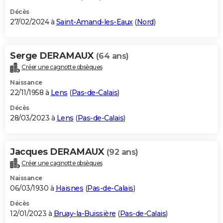
Décès
27/02/2024 à
Saint-Amand-les-Eaux
(
Nord
)
Serge DERAMAUX
(64 ans)
Créer une cagnotte obsèques
Naissance
22/11/1958 à
Lens
(
Pas-de-Calais
)
Décès
28/03/2023 à
Lens
(
Pas-de-Calais
)
Jacques DERAMAUX
(92 ans)
Créer une cagnotte obsèques
Naissance
06/03/1930 à
Haisnes
(
Pas-de-Calais
)
Décès
12/01/2023 à
Bruay-la-Buissière
(
Pas-de-Calais
)