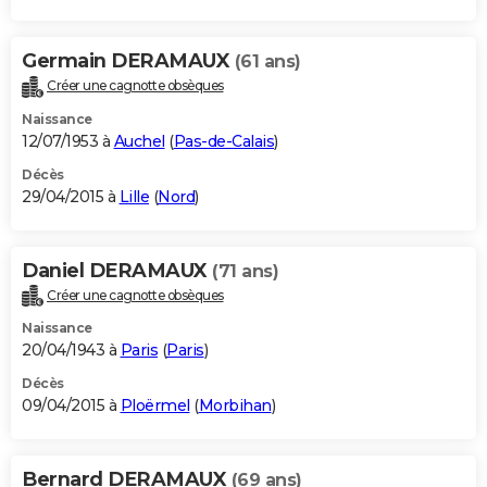
Germain DERAMAUX
(61 ans)
Créer une cagnotte obsèques
Naissance
12/07/1953 à
Auchel
(
Pas-de-Calais
)
Décès
29/04/2015 à
Lille
(
Nord
)
Daniel DERAMAUX
(71 ans)
Créer une cagnotte obsèques
Naissance
20/04/1943 à
Paris
(
Paris
)
Décès
09/04/2015 à
Ploërmel
(
Morbihan
)
Bernard DERAMAUX
(69 ans)