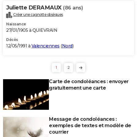
Juliette DERAMAUX
(86 ans)
Créer une cagnotte obsèques
Naissance
27/01/1905 à QUIEVRAIN
Décès
12/05/1991 à
Valenciennes
(
Nord
)
1
2
Carte de condoléances : envoyer
gratuitement une carte
Message de condoléances :
exemples de textes et modèle de
courrier