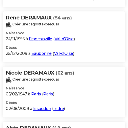
Rene DERAMAUX
(54 ans)
Créer une cagnotte obsèques
Naissance
24/11/1955 à
Franconville
(
Val-d'Oise
)
Décès
25/12/2009 à
Eaubonne
(
Val-d'Oise
)
Nicole DERAMAUX
(62 ans)
Créer une cagnotte obsèques
Naissance
05/02/1947 à
Paris
(
Paris
)
Décès
02/08/2009 à
Issoudun
(
Indre
)
Alain DERAMAUX