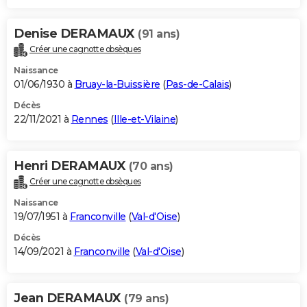
Denise DERAMAUX
(91 ans)
Créer une cagnotte obsèques
Naissance
01/06/1930 à
Bruay-la-Buissière
(
Pas-de-Calais
)
Décès
22/11/2021 à
Rennes
(
Ille-et-Vilaine
)
Henri DERAMAUX
(70 ans)
Créer une cagnotte obsèques
Naissance
19/07/1951 à
Franconville
(
Val-d'Oise
)
Décès
14/09/2021 à
Franconville
(
Val-d'Oise
)
Jean DERAMAUX
(79 ans)