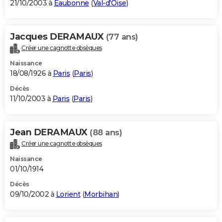
21/10/2003 à
Eaubonne
(
Val-d'Oise
)
Jacques DERAMAUX
(77 ans)
Créer une cagnotte obsèques
Naissance
18/08/1926 à
Paris
(
Paris
)
Décès
11/10/2003 à
Paris
(
Paris
)
Jean DERAMAUX
(88 ans)
Créer une cagnotte obsèques
Naissance
01/10/1914
Décès
09/10/2002 à
Lorient
(
Morbihan
)