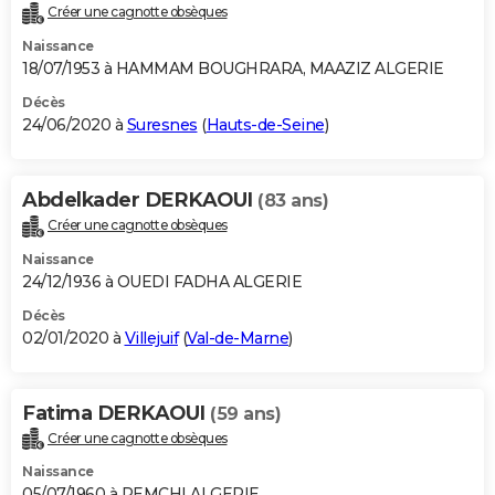
Créer une cagnotte obsèques
Naissance
18/07/1953 à HAMMAM BOUGHRARA, MAAZIZ ALGERIE
Décès
24/06/2020 à
Suresnes
(
Hauts-de-Seine
)
Abdelkader DERKAOUI
(83 ans)
Créer une cagnotte obsèques
Naissance
24/12/1936 à OUEDI FADHA ALGERIE
Décès
02/01/2020 à
Villejuif
(
Val-de-Marne
)
Fatima DERKAOUI
(59 ans)
Créer une cagnotte obsèques
Naissance
05/07/1960 à REMCHI ALGERIE