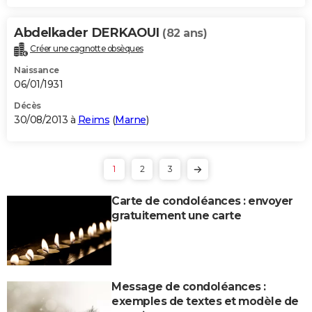
Abdelkader DERKAOUI
(82 ans)
Créer une cagnotte obsèques
Naissance
06/01/1931
Décès
30/08/2013 à
Reims
(
Marne
)
1
2
3
Carte de condoléances : envoyer
gratuitement une carte
Message de condoléances :
exemples de textes et modèle de