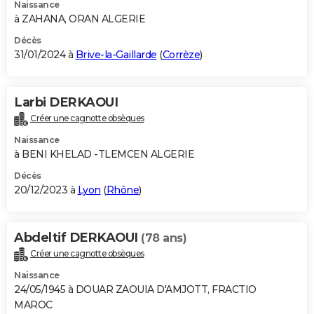
Naissance
à ZAHANA, ORAN ALGERIE
Décès
31/01/2024 à
Brive-la-Gaillarde
(
Corrèze
)
Larbi DERKAOUI
Créer une cagnotte obsèques
Naissance
à BENI KHELAD -TLEMCEN ALGERIE
Décès
20/12/2023 à
Lyon
(
Rhône
)
Abdeltif DERKAOUI
(78 ans)
Créer une cagnotte obsèques
Naissance
24/05/1945 à DOUAR ZAOUIA D'AMJOTT, FRACTIO
MAROC