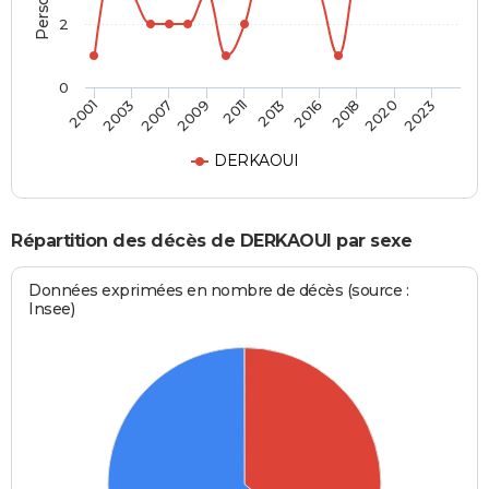
2
0
2003
2016
2009
2020
2001
2013
2007
2018
2011
2023
DERKAOUI
Répartition des décès de DERKAOUI par sexe
Données exprimées en nombre de décès (source :
Insee)