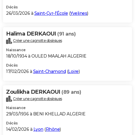
Décès
26/03/2026 à
Saint-Cyr-l'École
(
Yvelines
)
Halima DERKAOUI
(91 ans)
Créer une cagnotte obsèques
Naissance
18/10/1934 à OULED MAALAH ALGERIE
Décès
17/02/2026 à
Saint-Chamond
(
Loire
)
Zoulikha DERKAOUI
(89 ans)
Créer une cagnotte obsèques
Naissance
29/03/1936 à BENI KHELLAD ALGERIE
Décès
14/02/2026 à
Lyon
(
Rhône
)