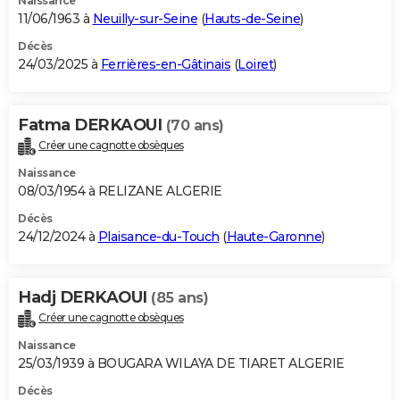
Naissance
11/06/1963 à
Neuilly-sur-Seine
(
Hauts-de-Seine
)
Décès
24/03/2025 à
Ferrières-en-Gâtinais
(
Loiret
)
Fatma DERKAOUI
(70 ans)
Créer une cagnotte obsèques
Naissance
08/03/1954 à RELIZANE ALGERIE
Décès
24/12/2024 à
Plaisance-du-Touch
(
Haute-Garonne
)
Hadj DERKAOUI
(85 ans)
Créer une cagnotte obsèques
Naissance
25/03/1939 à BOUGARA WILAYA DE TIARET ALGERIE
Décès