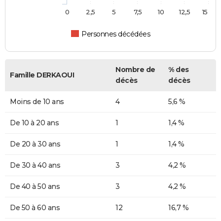
0
2,5
5
7,5
10
12,5
15
Personnes décédées
Nombre de
% des
Famille DERKAOUI
décès
décès
Moins de 10 ans
4
5,6 %
De 10 à 20 ans
1
1,4 %
De 20 à 30 ans
1
1,4 %
De 30 à 40 ans
3
4,2 %
De 40 à 50 ans
3
4,2 %
De 50 à 60 ans
12
16,7 %