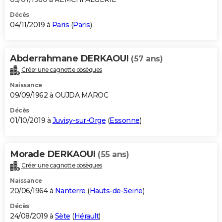
Décès
04/11/2019 à
Paris
(
Paris
)
Abderrahmane DERKAOUI
(57 ans)
Créer une cagnotte obsèques
Naissance
09/09/1962 à OUJDA MAROC
Décès
01/10/2019 à
Juvisy-sur-Orge
(
Essonne
)
Morade DERKAOUI
(55 ans)
Créer une cagnotte obsèques
Naissance
20/06/1964 à
Nanterre
(
Hauts-de-Seine
)
Décès
24/08/2019 à
Sète
(
Hérault
)