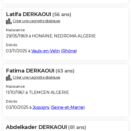
Latifa DERKAOUI
(56 ans)
Créer une cagnotte obsèques
Naissance
29/05/1969 à HONAINE, NEDROMA ALGERIE
Décès
03/11/2025 à
Vaulx-en-Velin
(
Rhône
)
Fatima DERKAOUI
(63 ans)
Créer une cagnotte obsèques
Naissance
11/10/1961 à TLEMCEN ALGERIE
Décès
03/10/2025 à
Jossigny
(
Seine-et-Marne
)
Abdelkader DERKAOUI
(81 ans)