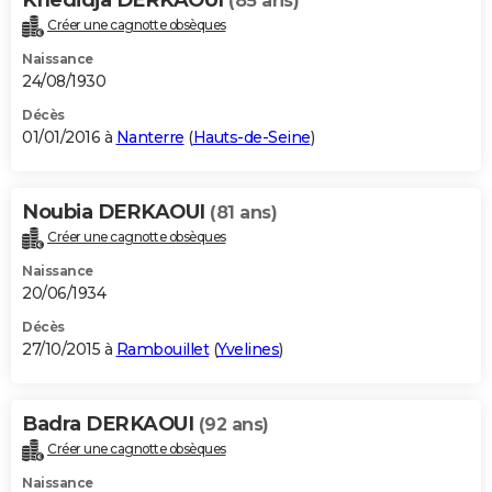
Khedidja DERKAOUI
(85 ans)
Créer une cagnotte obsèques
Naissance
24/08/1930
Décès
01/01/2016 à
Nanterre
(
Hauts-de-Seine
)
Noubia DERKAOUI
(81 ans)
Créer une cagnotte obsèques
Naissance
20/06/1934
Décès
27/10/2015 à
Rambouillet
(
Yvelines
)
Badra DERKAOUI
(92 ans)
Créer une cagnotte obsèques
Naissance