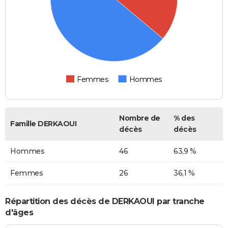
Femmes
Hommes
Nombre de
% des
Famille DERKAOUI
décès
décès
Hommes
46
63,9 %
Femmes
26
36,1 %
Répartition des décès de DERKAOUI par tranche
d'âges