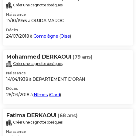
Créer une cagnotte obsèques
Naissance
17/10/1946 à OUJDA MAROC
Décès
24/07/2018 à
Compiègne
(
Oise
)
Mohammed DERKAOUI
(79 ans)
Créer une cagnotte obsèques
Naissance
14/04/1938 à DEPARTEMENT D'ORAN
Décès
28/03/2018 à
Nîmes
(
Gard
)
Fatima DERKAOUI
(68 ans)
Créer une cagnotte obsèques
Naissance