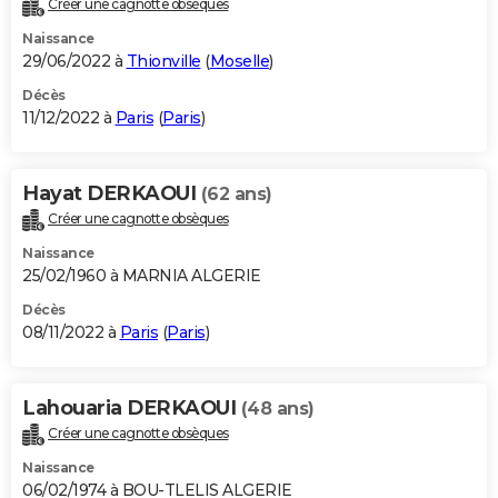
Créer une cagnotte obsèques
Naissance
29/06/2022 à
Thionville
(
Moselle
)
Décès
11/12/2022 à
Paris
(
Paris
)
Hayat DERKAOUI
(62 ans)
Créer une cagnotte obsèques
Naissance
25/02/1960 à MARNIA ALGERIE
Décès
08/11/2022 à
Paris
(
Paris
)
Lahouaria DERKAOUI
(48 ans)
Créer une cagnotte obsèques
Naissance
06/02/1974 à BOU-TLELIS ALGERIE