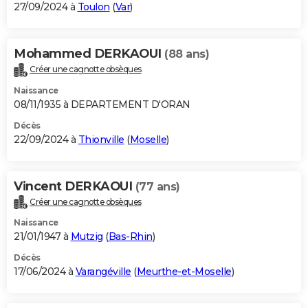
27/09/2024 à
Toulon
(
Var
)
Mohammed DERKAOUI
(88 ans)
Créer une cagnotte obsèques
Naissance
08/11/1935 à DEPARTEMENT D'ORAN
Décès
22/09/2024 à
Thionville
(
Moselle
)
Vincent DERKAOUI
(77 ans)
Créer une cagnotte obsèques
Naissance
21/01/1947 à
Mutzig
(
Bas-Rhin
)
Décès
17/06/2024 à
Varangéville
(
Meurthe-et-Moselle
)