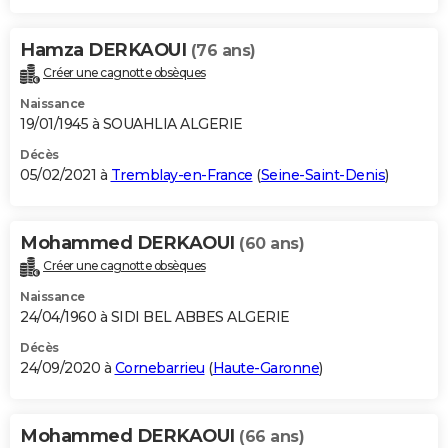
Hamza DERKAOUI
(76 ans)
Créer une cagnotte obsèques
Naissance
19/01/1945 à SOUAHLIA ALGERIE
Décès
05/02/2021 à
Tremblay-en-France
(
Seine-Saint-Denis
)
Mohammed DERKAOUI
(60 ans)
Créer une cagnotte obsèques
Naissance
24/04/1960 à SIDI BEL ABBES ALGERIE
Décès
24/09/2020 à
Cornebarrieu
(
Haute-Garonne
)
Mohammed DERKAOUI
(66 ans)