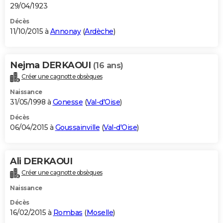
29/04/1923
Décès
11/10/2015 à
Annonay
(
Ardèche
)
Nejma DERKAOUI
(16 ans)
Créer une cagnotte obsèques
Naissance
31/05/1998 à
Gonesse
(
Val-d'Oise
)
Décès
06/04/2015 à
Goussainville
(
Val-d'Oise
)
Ali DERKAOUI
Créer une cagnotte obsèques
Naissance
Décès
16/02/2015 à
Rombas
(
Moselle
)