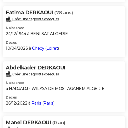
Fatima DERKAOUI
(78 ans)
Créer une cagnotte obsèques
Naissance
24/12/1944 à BENI SAF ALGERIE
Décès
10/04/2023 à
Chécy
(
Loiret
)
Abdelkader DERKAOUI
Créer une cagnotte obsèques
Naissance
à HADJADJ - WILAYA DE MOSTAGANEM ALGERIE
Décès
26/12/2022 à
Paris
(
Paris
)
Manel DERKAOUI
(0 an)