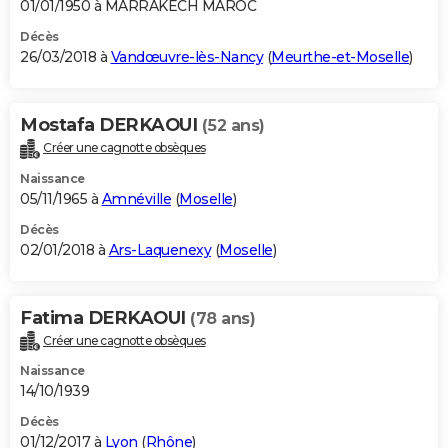
01/01/1950 à MARRAKECH MAROC
Décès
26/03/2018 à
Vandœuvre-lès-Nancy
(
Meurthe-et-Moselle
)
Mostafa DERKAOUI
(52 ans)
Créer une cagnotte obsèques
Naissance
05/11/1965 à
Amnéville
(
Moselle
)
Décès
02/01/2018 à
Ars-Laquenexy
(
Moselle
)
Fatima DERKAOUI
(78 ans)
Créer une cagnotte obsèques
Naissance
14/10/1939
Décès
01/12/2017 à
Lyon
(
Rhône
)