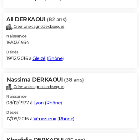
Ali DERKAOUI
(82 ans)
Créer une cagnotte obsèques
Naissance
16/03/1934
Décès
19/12/2016 à
Gleizé
(
Rhône
)
Nassima DERKAOUI
(38 ans)
Créer une cagnotte obsèques
Naissance
08/12/1977 à
Lyon
(
Rhône
)
Décès
17/09/2016 à
Vénissieux
(
Rhône
)