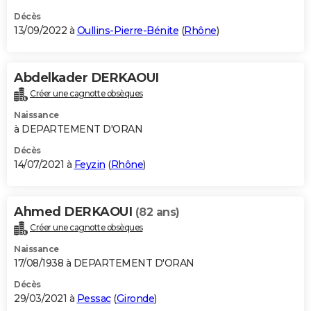
Décès
13/09/2022 à
Oullins-Pierre-Bénite
(
Rhône
)
Abdelkader DERKAOUI
Créer une cagnotte obsèques
Naissance
à DEPARTEMENT D'ORAN
Décès
14/07/2021 à
Feyzin
(
Rhône
)
Ahmed DERKAOUI
(82 ans)
Créer une cagnotte obsèques
Naissance
17/08/1938 à DEPARTEMENT D'ORAN
Décès
29/03/2021 à
Pessac
(
Gironde
)