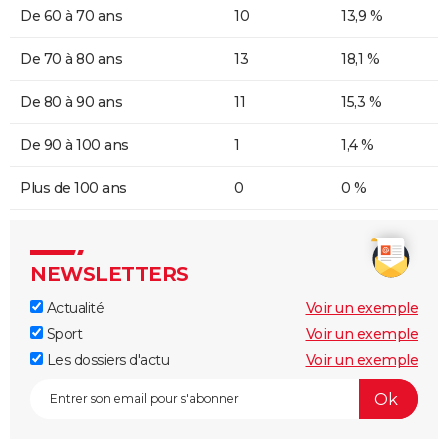
De 60 à 70 ans
10
13,9 %
De 70 à 80 ans
13
18,1 %
De 80 à 90 ans
11
15,3 %
De 90 à 100 ans
1
1,4 %
Plus de 100 ans
0
0 %
NEWSLETTERS
Actualité
Voir un exemple
Sport
Voir un exemple
Les dossiers d'actu
Voir un exemple