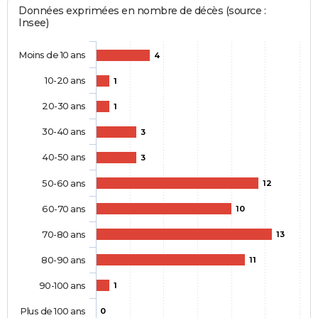
Données exprimées en nombre de décès (source :
Insee)
Moins de 10 ans
4
10-20 ans
1
20-30 ans
1
30-40 ans
3
40-50 ans
3
50-60 ans
12
60-70 ans
10
70-80 ans
13
80-90 ans
11
90-100 ans
1
Plus de 100 ans
0