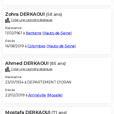
Zohra DERKAOUI
(58 ans)
Créer une cagnotte obsèques
Naissance
11/02/1961 à
Nanterre
(
Hauts-de-Seine
)
Décès
16/08/2019 à
Colombes
(
Hauts-de-Seine
)
Ahmed DERKAOUI
(85 ans)
Créer une cagnotte obsèques
Naissance
23/01/1934 à DEPARTEMENT D'ORAN
Décès
22/02/2019 à
Amnéville
(
Moselle
)
Mostafa DERKAOUI
(71 ans)