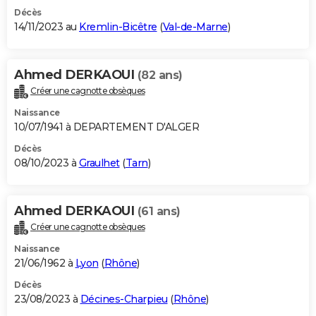
Décès
14/11/2023 au
Kremlin-Bicêtre
(
Val-de-Marne
)
Ahmed DERKAOUI
(82 ans)
Créer une cagnotte obsèques
Naissance
10/07/1941 à DEPARTEMENT D'ALGER
Décès
08/10/2023 à
Graulhet
(
Tarn
)
Ahmed DERKAOUI
(61 ans)
Créer une cagnotte obsèques
Naissance
21/06/1962 à
Lyon
(
Rhône
)
Décès
23/08/2023 à
Décines-Charpieu
(
Rhône
)