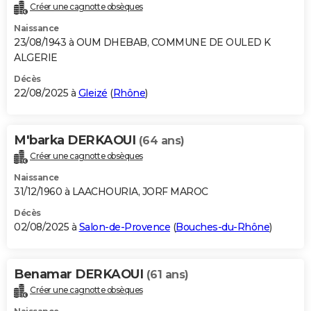
Créer une cagnotte obsèques
Naissance
23/08/1943 à OUM DHEBAB, COMMUNE DE OULED K
ALGERIE
Décès
22/08/2025 à
Gleizé
(
Rhône
)
M'barka DERKAOUI
(64 ans)
Créer une cagnotte obsèques
Naissance
31/12/1960 à LAACHOURIA, JORF MAROC
Décès
02/08/2025 à
Salon-de-Provence
(
Bouches-du-Rhône
)
Benamar DERKAOUI
(61 ans)
Créer une cagnotte obsèques