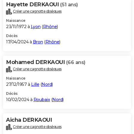
Hayette DERKAOUI
(51 ans)
Créer une cagnotte obsèques
Naissance
23/11/1972 à
Lyon
(
Rhône
)
Décès
17/04/2024 à
Bron
(
Rhône
)
Mohamed DERKAOUI
(66 ans)
Créer une cagnotte obsèques
Naissance
27/12/1957 à
Lille
(
Nord
)
Décès
10/02/2024 à
Roubaix
(
Nord
)
Aicha DERKAOUI
Créer une cagnotte obsèques