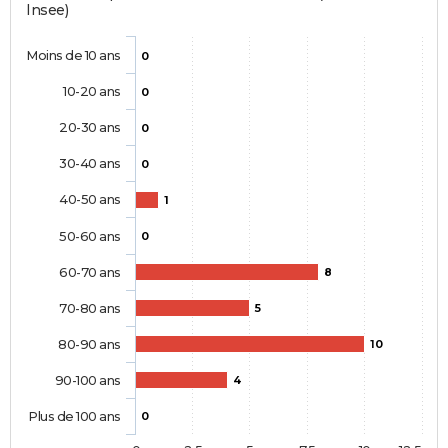
Insee)
Moins de 10 ans
0
10-20 ans
0
20-30 ans
0
30-40 ans
0
40-50 ans
1
50-60 ans
0
60-70 ans
8
70-80 ans
5
80-90 ans
10
90-100 ans
4
Plus de 100 ans
0