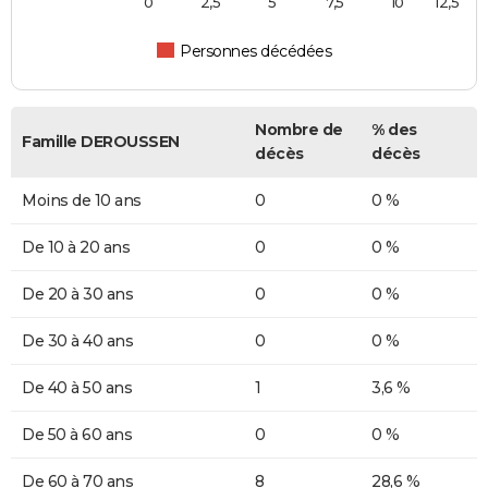
0
2,5
5
7,5
10
12,5
Personnes décédées
Nombre de
% des
Famille DEROUSSEN
décès
décès
Moins de 10 ans
0
0 %
De 10 à 20 ans
0
0 %
De 20 à 30 ans
0
0 %
De 30 à 40 ans
0
0 %
De 40 à 50 ans
1
3,6 %
De 50 à 60 ans
0
0 %
De 60 à 70 ans
8
28,6 %