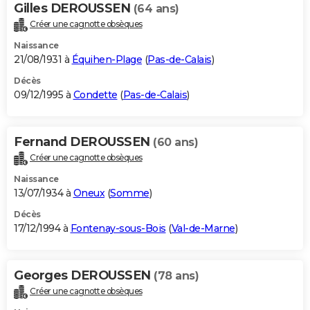
Gilles DEROUSSEN
(64 ans)
Créer une cagnotte obsèques
Naissance
21/08/1931 à
Équihen-Plage
(
Pas-de-Calais
)
Décès
09/12/1995 à
Condette
(
Pas-de-Calais
)
Fernand DEROUSSEN
(60 ans)
Créer une cagnotte obsèques
Naissance
13/07/1934 à
Oneux
(
Somme
)
Décès
17/12/1994 à
Fontenay-sous-Bois
(
Val-de-Marne
)
Georges DEROUSSEN
(78 ans)
Créer une cagnotte obsèques