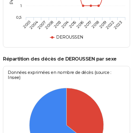
1
0,5
2018
2015
2008
2001
2019
2016
2013
2004
2022
2017
2014
2007
2023
DEROUSSEN
Répartition des décès de DEROUSSEN par sexe
Données exprimées en nombre de décès (source :
Insee)