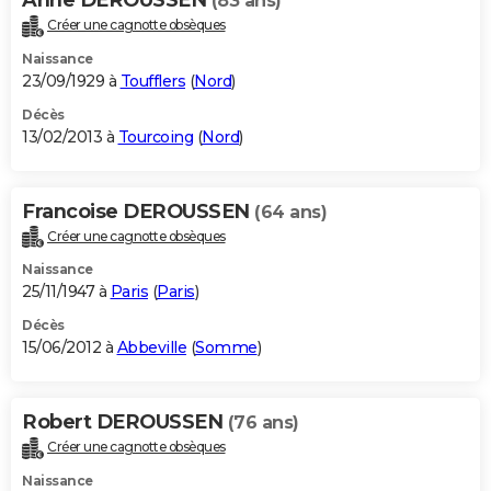
(83 ans)
Créer une cagnotte obsèques
Naissance
23/09/1929 à
Toufflers
(
Nord
)
Décès
13/02/2013 à
Tourcoing
(
Nord
)
Francoise DEROUSSEN
(64 ans)
Créer une cagnotte obsèques
Naissance
25/11/1947 à
Paris
(
Paris
)
Décès
15/06/2012 à
Abbeville
(
Somme
)
Robert DEROUSSEN
(76 ans)
Créer une cagnotte obsèques
Naissance