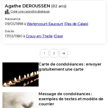
Agathe DEROUSSEN
(82 ans)
Créer une cagnotte obsèques
Naissance
09/03/1898 à
Warlencourt-Eaucourt
(
Pas-de-Calais
)
Décès
17/03/1980 à
Crouy-en-Thelle
(
Oise
)
1
2
Carte de condoléances : envoyer
gratuitement une carte
Message de condoléances :
exemples de textes et modèle de
courrier