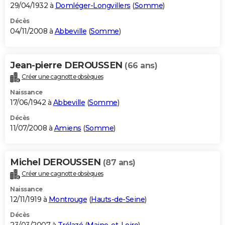
29/04/1932 à
Domléger-Longvillers
(
Somme
)
Décès
04/11/2008 à
Abbeville
(
Somme
)
Jean-pierre DEROUSSEN
(66 ans)
Créer une cagnotte obsèques
Naissance
17/06/1942 à
Abbeville
(
Somme
)
Décès
11/07/2008 à
Amiens
(
Somme
)
Michel DEROUSSEN
(87 ans)
Créer une cagnotte obsèques
Naissance
12/11/1919 à
Montrouge
(
Hauts-de-Seine
)
Décès