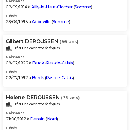
Naissance
02/09/1914 à
Ailly-le-Haut-Clocher
(
Somme
)
Décès
28/04/1993 à
Abbeville
(
Somme
)
Gilbert DEROUSSEN
(66 ans)
Créer une cagnotte obsèques
Naissance
09/02/1926 à
Berck
(
Pas-de-Calais
)
Décès
02/07/1992 à
Berck
(
Pas-de-Calais
)
Helene DEROUSSEN
(79 ans)
Créer une cagnotte obsèques
Naissance
21/06/1912 à
Denain
(
Nord
)
Décès