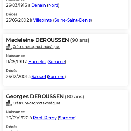
26/03/1913 à
Denain
(
Nord
)
Décès
25/05/2002 à
Villepinte
(
Seine-Saint-Denis
)
Madeleine DEROUSSEN
(90 ans)
Créer une cagnotte obsèques
Naissance
11/05/1911 à
Hamelet
(
Somme
)
Décès
26/12/2001 à
Salouël
(
Somme
)
Georges DEROUSSEN
(80 ans)
Créer une cagnotte obsèques
Naissance
30/09/1920 à
Pont-Remy
(
Somme
)
Décès