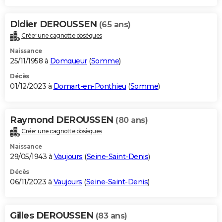
Didier DEROUSSEN
(65 ans)
Créer une cagnotte obsèques
Naissance
25/11/1958 à
Domqueur
(
Somme
)
Décès
01/12/2023 à
Domart-en-Ponthieu
(
Somme
)
Raymond DEROUSSEN
(80 ans)
Créer une cagnotte obsèques
Naissance
29/05/1943 à
Vaujours
(
Seine-Saint-Denis
)
Décès
06/11/2023 à
Vaujours
(
Seine-Saint-Denis
)
Gilles DEROUSSEN
(83 ans)