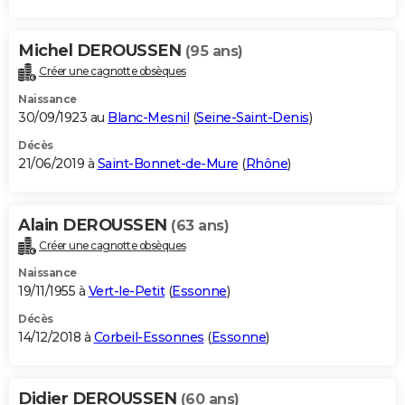
Michel DEROUSSEN
(95 ans)
Créer une cagnotte obsèques
Naissance
30/09/1923 au
Blanc-Mesnil
(
Seine-Saint-Denis
)
Décès
21/06/2019 à
Saint-Bonnet-de-Mure
(
Rhône
)
Alain DEROUSSEN
(63 ans)
Créer une cagnotte obsèques
Naissance
19/11/1955 à
Vert-le-Petit
(
Essonne
)
Décès
14/12/2018 à
Corbeil-Essonnes
(
Essonne
)
Didier DEROUSSEN
(60 ans)