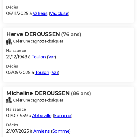
Décès
06/11/2025 à
Valréas
(
Vaucluse
)
Herve DEROUSSEN
(76 ans)
Créer une cagnotte obsèques
Naissance
21/12/1948 à
Toulon
(
Var
)
Décès
03/09/2025 à
Toulon
(
Var
)
Micheline DEROUSSEN
(86 ans)
Créer une cagnotte obsèques
Naissance
01/01/1939 à
Abbeville
(
Somme
)
Décès
21/07/2025 à
Amiens
(
Somme
)