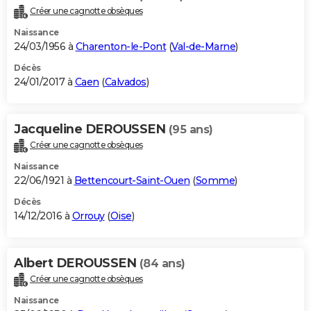
Créer une cagnotte obsèques
Naissance
24/03/1956 à
Charenton-le-Pont
(
Val-de-Marne
)
Décès
24/01/2017 à
Caen
(
Calvados
)
Jacqueline DEROUSSEN
(95 ans)
Créer une cagnotte obsèques
Naissance
22/06/1921 à
Bettencourt-Saint-Ouen
(
Somme
)
Décès
14/12/2016 à
Orrouy
(
Oise
)
Albert DEROUSSEN
(84 ans)
Créer une cagnotte obsèques
Naissance