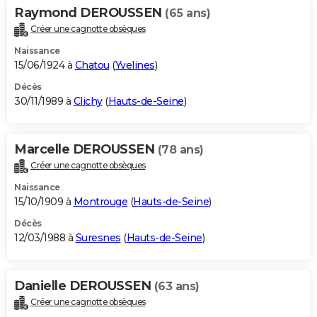
Raymond DEROUSSEN
(65 ans)
Créer une cagnotte obsèques
Naissance
15/06/1924 à
Chatou
(
Yvelines
)
Décès
30/11/1989 à
Clichy
(
Hauts-de-Seine
)
Marcelle DEROUSSEN
(78 ans)
Créer une cagnotte obsèques
Naissance
15/10/1909 à
Montrouge
(
Hauts-de-Seine
)
Décès
12/03/1988 à
Suresnes
(
Hauts-de-Seine
)
Danielle DEROUSSEN
(63 ans)
Créer une cagnotte obsèques