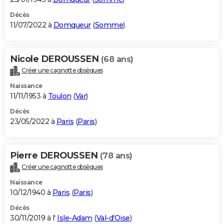
Décès
11/07/2022 à
Domqueur
(
Somme
)
Nicole DEROUSSEN
(68 ans)
Créer une cagnotte obsèques
Naissance
11/11/1953 à
Toulon
(
Var
)
Décès
23/05/2022 à
Paris
(
Paris
)
Pierre DEROUSSEN
(78 ans)
Créer une cagnotte obsèques
Naissance
10/12/1940 à
Paris
(
Paris
)
Décès
30/11/2019 à l'
Isle-Adam
(
Val-d'Oise
)