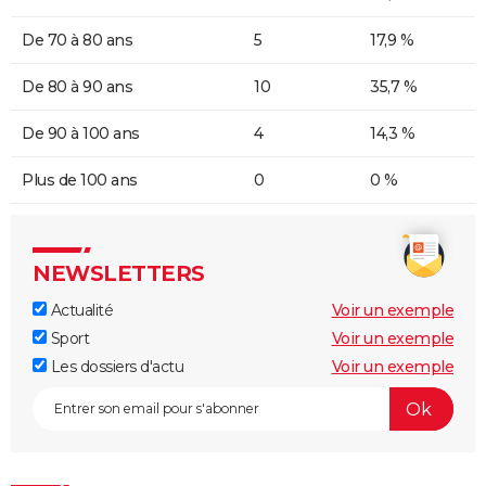
De 70 à 80 ans
5
17,9 %
De 80 à 90 ans
10
35,7 %
De 90 à 100 ans
4
14,3 %
Plus de 100 ans
0
0 %
NEWSLETTERS
Actualité
Voir un exemple
Sport
Voir un exemple
Les dossiers d'actu
Voir un exemple