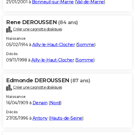
21/01/2001 à
Bonneuil-sur-Marne
(
Val-de-Marne
)
Rene DEROUSSEN
(84 ans)
Créer une cagnotte obsèques
Naissance
05/02/1914 à
Ailly-le-Haut-Clocher
(
Somme
)
Décès
09/11/1998 à
Ailly-le-Haut-Clocher
(
Somme
)
Edmonde DEROUSSEN
(87 ans)
Créer une cagnotte obsèques
Naissance
16/04/1909 à
Denain
(
Nord
)
Décès
27/05/1996 à
Antony
(
Hauts-de-Seine
)