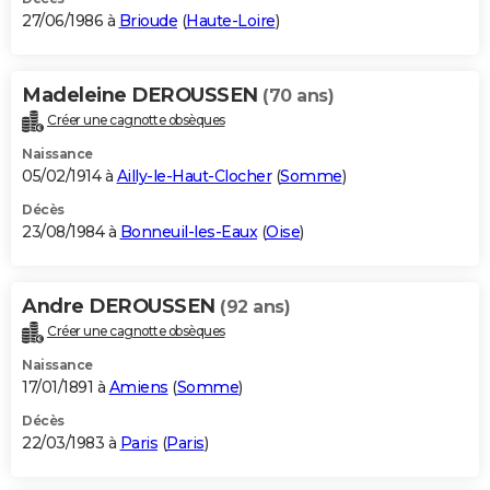
27/06/1986 à
Brioude
(
Haute-Loire
)
Madeleine DEROUSSEN
(70 ans)
Créer une cagnotte obsèques
Naissance
05/02/1914 à
Ailly-le-Haut-Clocher
(
Somme
)
Décès
23/08/1984 à
Bonneuil-les-Eaux
(
Oise
)
Andre DEROUSSEN
(92 ans)
Créer une cagnotte obsèques
Naissance
17/01/1891 à
Amiens
(
Somme
)
Décès
22/03/1983 à
Paris
(
Paris
)