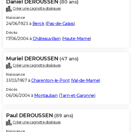
Daniel DEROUSSEN
(80 ans)
Créer une cagnotte obsèques
Naissance
24/06/1923 à
Berck
(
Pas-de-Calais
)
Décès
17/06/2004 à
Châteauvillain
(
Haute-Marne
)
Muriel DEROUSSEN
(47 ans)
Créer une cagnotte obsèques
Naissance
31/03/1957 à
Charenton-le-Pont
(
Val-de-Marne
)
Décès
06/06/2004 à
Montauban
(
Tarn-et-Garonne
)
Paul DEROUSSEN
(89 ans)
Créer une cagnotte obsèques
Naissance