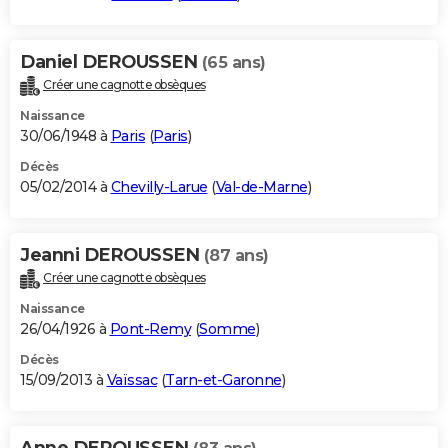
Daniel DEROUSSEN
(65 ans)
Créer une cagnotte obsèques
Naissance
30/06/1948 à
Paris
(
Paris
)
Décès
05/02/2014 à
Chevilly-Larue
(
Val-de-Marne
)
Jeanni DEROUSSEN
(87 ans)
Créer une cagnotte obsèques
Naissance
26/04/1926 à
Pont-Remy
(
Somme
)
Décès
15/09/2013 à
Vaïssac
(
Tarn-et-Garonne
)
Anne DEROUSSEN