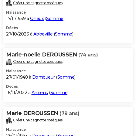
Créer une cagnotte obsèques
Naissance
17/11/1939 à
Oneux
(
Somme
)
Décès
27/10/2023 à
Abbeville
(
Somme
)
Marie-noelle DEROUSSEN
(74 ans)
Créer une cagnotte obsèques
Naissance
27/01/1948 à
Domqueur
(
Somme
)
Décès
16/11/2022 à
Amiens
(
Somme
)
Marie DEROUSSEN
(79 ans)
Créer une cagnotte obsèques
Naissance
25/01/1943 à
Domqueur
(
Somme
)