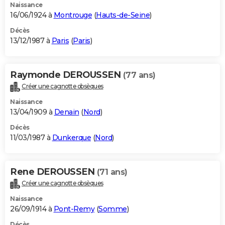
Naissance
16/06/1924 à
Montrouge
(
Hauts-de-Seine
)
Décès
13/12/1987 à
Paris
(
Paris
)
Raymonde DEROUSSEN
(77 ans)
Créer une cagnotte obsèques
Naissance
13/04/1909 à
Denain
(
Nord
)
Décès
11/03/1987 à
Dunkerque
(
Nord
)
Rene DEROUSSEN
(71 ans)
Créer une cagnotte obsèques
Naissance
26/09/1914 à
Pont-Remy
(
Somme
)
Décès