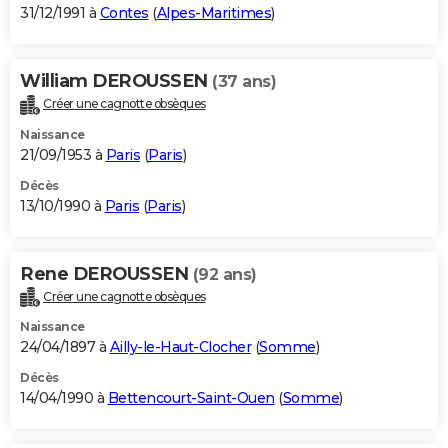
31/12/1991 à
Contes
(
Alpes-Maritimes
)
William DEROUSSEN
(37 ans)
Créer une cagnotte obsèques
Naissance
21/09/1953 à
Paris
(
Paris
)
Décès
13/10/1990 à
Paris
(
Paris
)
Rene DEROUSSEN
(92 ans)
Créer une cagnotte obsèques
Naissance
24/04/1897 à
Ailly-le-Haut-Clocher
(
Somme
)
Décès
14/04/1990 à
Bettencourt-Saint-Ouen
(
Somme
)