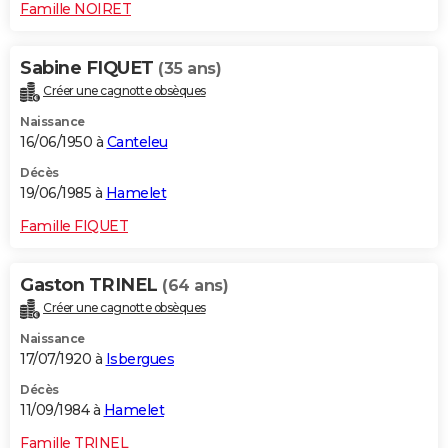
Famille NOIRET
Sabine FIQUET
(35 ans)
Créer une cagnotte obsèques
Naissance
16/06/1950 à
Canteleu
Décès
19/06/1985 à
Hamelet
Famille FIQUET
Gaston TRINEL
(64 ans)
Créer une cagnotte obsèques
Naissance
17/07/1920 à
Isbergues
Décès
11/09/1984 à
Hamelet
Famille TRINEL