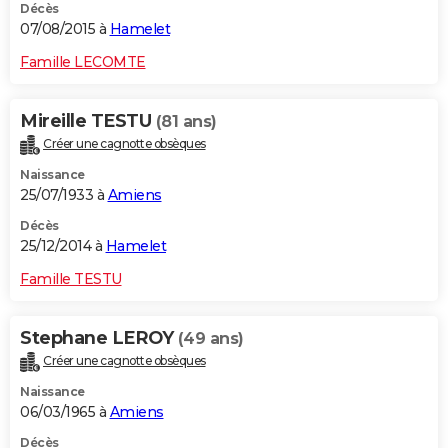
Décès
07/08/2015 à
Hamelet
Famille LECOMTE
Mireille TESTU
(81 ans)
Créer une cagnotte obsèques
Naissance
25/07/1933 à
Amiens
Décès
25/12/2014 à
Hamelet
Famille TESTU
Stephane LEROY
(49 ans)
Créer une cagnotte obsèques
Naissance
06/03/1965 à
Amiens
Décès