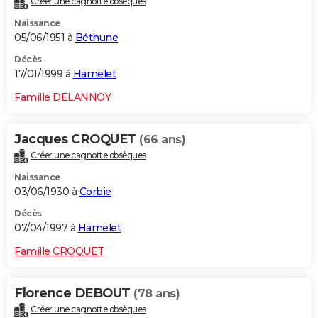
Créer une cagnotte obsèques
Naissance
05/06/1951 à
Béthune
Décès
17/01/1999 à
Hamelet
Famille DELANNOY
Jacques CROQUET
(66 ans)
Créer une cagnotte obsèques
Naissance
03/06/1930 à
Corbie
Décès
07/04/1997 à
Hamelet
Famille CROQUET
Florence DEBOUT
(78 ans)
Créer une cagnotte obsèques