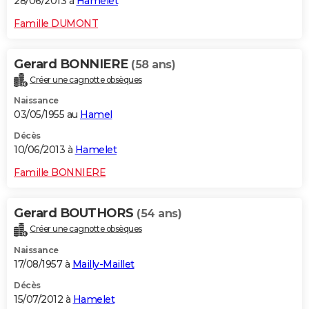
28/06/2013 à
Hamelet
Famille DUMONT
Gerard BONNIERE
(58 ans)
Créer une cagnotte obsèques
Naissance
03/05/1955 au
Hamel
Décès
10/06/2013 à
Hamelet
Famille BONNIERE
Gerard BOUTHORS
(54 ans)
Créer une cagnotte obsèques
Naissance
17/08/1957 à
Mailly-Maillet
Décès
15/07/2012 à
Hamelet