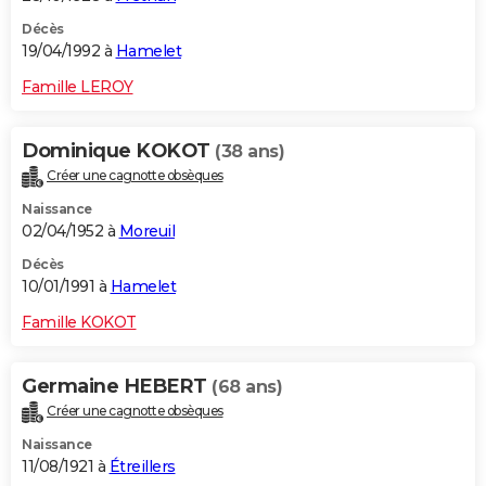
Décès
19/04/1992 à
Hamelet
Famille LEROY
Dominique KOKOT
(38 ans)
Créer une cagnotte obsèques
Naissance
02/04/1952 à
Moreuil
Décès
10/01/1991 à
Hamelet
Famille KOKOT
Germaine HEBERT
(68 ans)
Créer une cagnotte obsèques
Naissance
11/08/1921 à
Étreillers