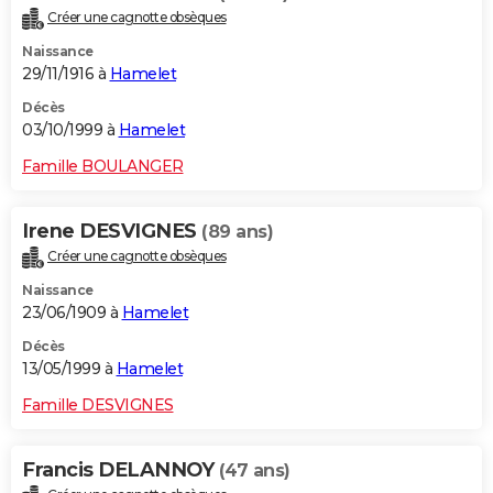
Créer une cagnotte obsèques
Naissance
29/11/1916 à
Hamelet
Décès
03/10/1999 à
Hamelet
Famille BOULANGER
Irene DESVIGNES
(89 ans)
Créer une cagnotte obsèques
Naissance
23/06/1909 à
Hamelet
Décès
13/05/1999 à
Hamelet
Famille DESVIGNES
Francis DELANNOY
(47 ans)