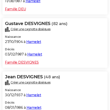
11/08/1987 à
Hamelet
Famille DEU
Gustave DESVIGNES
(82 ans)
Créer une cagnotte obsèques
Naissance
27/10/1904 à
Hamelet
Décès
03/02/1987 à
Hamelet
Famille DESVIGNES
Jean DESVIGNES
(48 ans)
Créer une cagnotte obsèques
Naissance
30/12/1937 à
Hamelet
Décès
08/01/1986 à
Hamelet