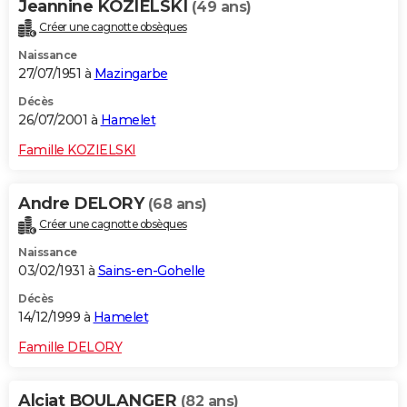
Jeannine KOZIELSKI
(49 ans)
Créer une cagnotte obsèques
Naissance
27/07/1951 à
Mazingarbe
Décès
26/07/2001 à
Hamelet
Famille KOZIELSKI
Andre DELORY
(68 ans)
Créer une cagnotte obsèques
Naissance
03/02/1931 à
Sains-en-Gohelle
Décès
14/12/1999 à
Hamelet
Famille DELORY
Alciat BOULANGER
(82 ans)