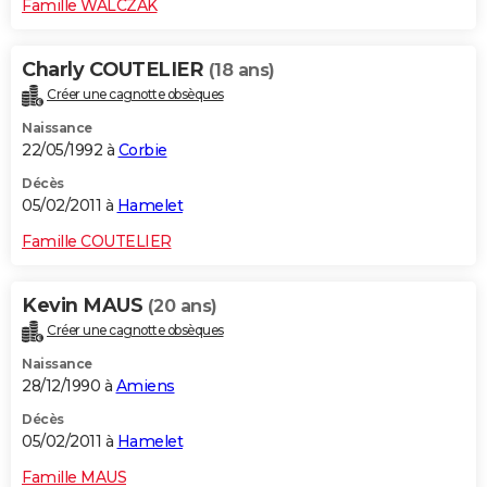
Famille WALCZAK
Charly COUTELIER
(18 ans)
Créer une cagnotte obsèques
Naissance
22/05/1992 à
Corbie
Décès
05/02/2011 à
Hamelet
Famille COUTELIER
Kevin MAUS
(20 ans)
Créer une cagnotte obsèques
Naissance
28/12/1990 à
Amiens
Décès
05/02/2011 à
Hamelet
Famille MAUS