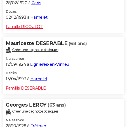
28/02/1920 à
Paris
Décès
02/12/1993 à
Hamelet
Famille RIGOULOT
Mauricette DESERABLE
(68 ans)
Créer une cagnotte obsèques
Naissance
17/09/1924 à
Lignières-en-Vimeu
Décès
13/04/1993 à
Hamelet
Famille DESERABLE
Georges LEROY
(63 ans)
Créer une cagnotte obsèques
Naissance
28/10/1928 à
Fréthun