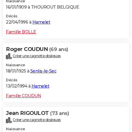
Naissance
16/01/1909 à THOUROUT BELGIQUE
Décès
22/04/1996 à
Hamelet
Famille BOLLE
Roger COUDUN
(69 ans)
Créer une cagnotte obsèques
Naissance
18/01/1925 à
Senlis-le-Sec
Décès
13/02/1994 à
Hamelet
Famille COUDUN
Jean RIGOULOT
(73 ans)
Créer une cagnotte obsèques
Naissance