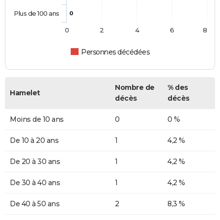
Plus de 100 ans
0
0
2
4
6
8
Personnes décédées
Nombre de
% des
Hamelet
décès
décès
Moins de 10 ans
0
0 %
De 10 à 20 ans
1
4,2 %
De 20 à 30 ans
1
4,2 %
De 30 à 40 ans
1
4,2 %
De 40 à 50 ans
2
8,3 %