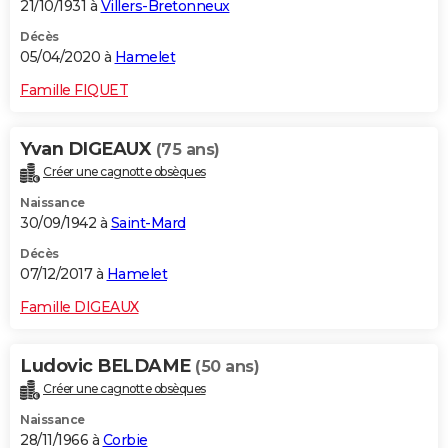
21/10/1931 à
Villers-Bretonneux
Décès
05/04/2020 à
Hamelet
Famille FIQUET
Yvan DIGEAUX
(75 ans)
Créer une cagnotte obsèques
Naissance
30/09/1942 à
Saint-Mard
Décès
07/12/2017 à
Hamelet
Famille DIGEAUX
Ludovic BELDAME
(50 ans)
Créer une cagnotte obsèques
Naissance
28/11/1966 à
Corbie