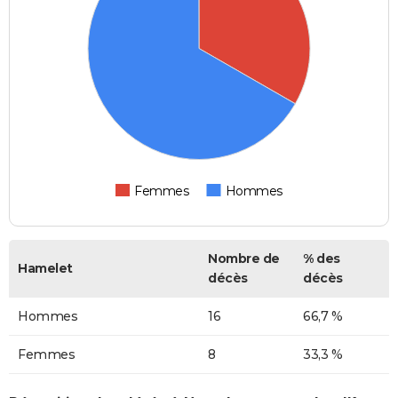
Femmes
Hommes
Nombre de
% des
Hamelet
décès
décès
Hommes
16
66,7 %
Femmes
8
33,3 %