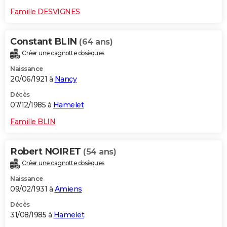
Famille DESVIGNES
Constant BLIN
(64 ans)
Créer une cagnotte obsèques
Naissance
20/06/1921 à
Nancy
Décès
07/12/1985 à
Hamelet
Famille BLIN
Robert NOIRET
(54 ans)
Créer une cagnotte obsèques
Naissance
09/02/1931 à
Amiens
Décès
31/08/1985 à
Hamelet