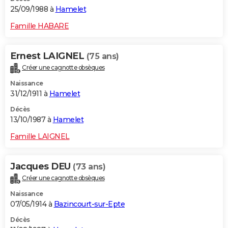
25/09/1988 à
Hamelet
Famille HABARE
Ernest LAIGNEL
(75 ans)
Créer une cagnotte obsèques
Naissance
31/12/1911 à
Hamelet
Décès
13/10/1987 à
Hamelet
Famille LAIGNEL
Jacques DEU
(73 ans)
Créer une cagnotte obsèques
Naissance
07/05/1914 à
Bazincourt-sur-Epte
Décès