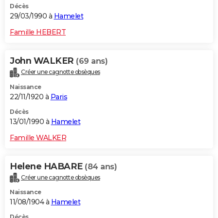
Décès
29/03/1990 à
Hamelet
Famille HEBERT
John WALKER
(69 ans)
Créer une cagnotte obsèques
Naissance
22/11/1920 à
Paris
Décès
13/01/1990 à
Hamelet
Famille WALKER
Helene HABARE
(84 ans)
Créer une cagnotte obsèques
Naissance
11/08/1904 à
Hamelet
Décès