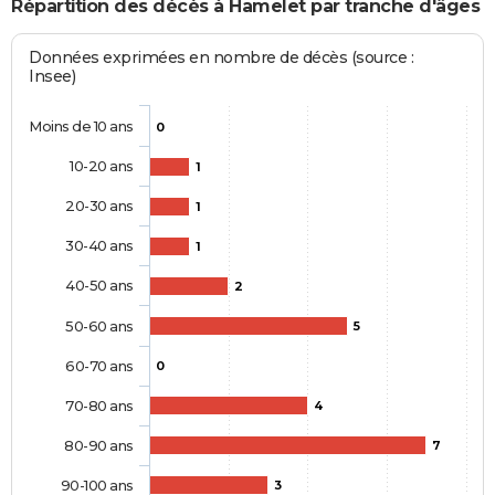
Répartition des décès à Hamelet par tranche d'âges
Données exprimées en nombre de décès (source :
Insee)
Moins de 10 ans
0
10-20 ans
1
20-30 ans
1
30-40 ans
1
40-50 ans
2
50-60 ans
5
60-70 ans
0
70-80 ans
4
80-90 ans
7
90-100 ans
3