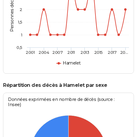
Personnes décédées
2
1,5
1
0,5
2001
2004
2007
2011
2013
2015
2017
20…
Hamelet
Répartition des décès à Hamelet par sexe
Données exprimées en nombre de décès (source :
Insee)