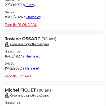
Naissance
27/09/1953 à
Clichy
Décès
19/08/2024 à
Hamelet
Famille BLONDEAU
Josiane OSSART
(95 ans)
Créer une cagnotte obsèques
Naissance
16/03/1927 à
Hamelet
Décès
17/12/2022 à
Hamelet
Famille OSSART
Michel FIQUET
(88 ans)
Créer une cagnotte obsèques
Naissance