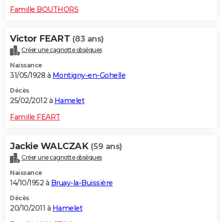
Famille BOUTHORS
Victor FEART
(83 ans)
Créer une cagnotte obsèques
Naissance
31/05/1928 à
Montigny-en-Gohelle
Décès
25/02/2012 à
Hamelet
Famille FEART
Jackie WALCZAK
(59 ans)
Créer une cagnotte obsèques
Naissance
14/10/1952 à
Bruay-la-Buissière
Décès
20/10/2011 à
Hamelet