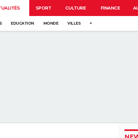
TUALITÉS
SPORT
CULTURE
FINANCE
A
S
EDUCATION
MONDE
VILLES
+
NEW