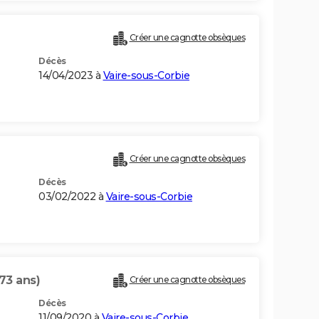
Créer une cagnotte obsèques
Décès
14/04/2023 à
Vaire-sous-Corbie
Créer une cagnotte obsèques
Décès
03/02/2022 à
Vaire-sous-Corbie
73 ans)
Créer une cagnotte obsèques
Décès
11/09/2020 à
Vaire-sous-Corbie