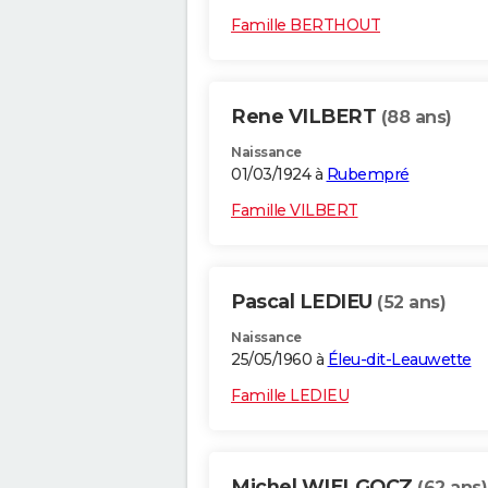
Famille BERTHOUT
Rene VILBERT
(88 ans)
Naissance
01/03/1924 à
Rubempré
Famille VILBERT
Pascal LEDIEU
(52 ans)
Naissance
25/05/1960 à
Éleu-dit-Leauwette
Famille LEDIEU
Michel WIELGOCZ
(62 ans)