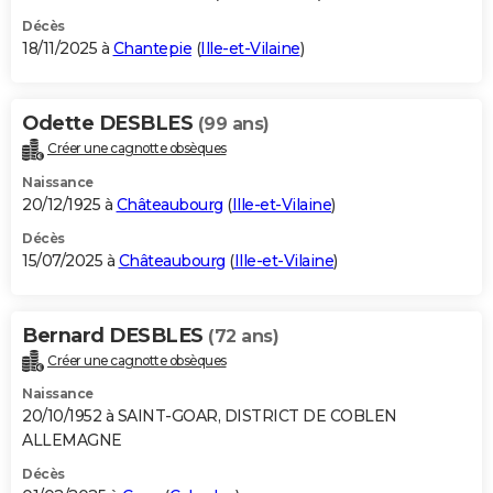
Décès
18/11/2025 à
Chantepie
(
Ille-et-Vilaine
)
Odette DESBLES
(99 ans)
Créer une cagnotte obsèques
Naissance
20/12/1925 à
Châteaubourg
(
Ille-et-Vilaine
)
Décès
15/07/2025 à
Châteaubourg
(
Ille-et-Vilaine
)
Bernard DESBLES
(72 ans)
Créer une cagnotte obsèques
Naissance
20/10/1952 à SAINT-GOAR, DISTRICT DE COBLEN
ALLEMAGNE
Décès