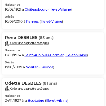
Naissance
10/05/1921 à
Châteaubourg
(
Ille-et-Vilaine
)
Décès
10/09/2010 à
Rennes
(
Ille-et-Vilaine
)
Rene DESBLES
(85 ans)
Créer une cagnotte obsèques
Naissance
12/10/1924 à
Saint-Aubin-du-Cormier
(
Ille-et-Vilaine
)
Décès
17/10/2009 à
Noaillan
(
Gironde
)
Odette DESBLES
(81 ans)
Créer une cagnotte obsèques
Naissance
24/11/1927 à la
Bouëxière
(
Ille-et-Vilaine
)