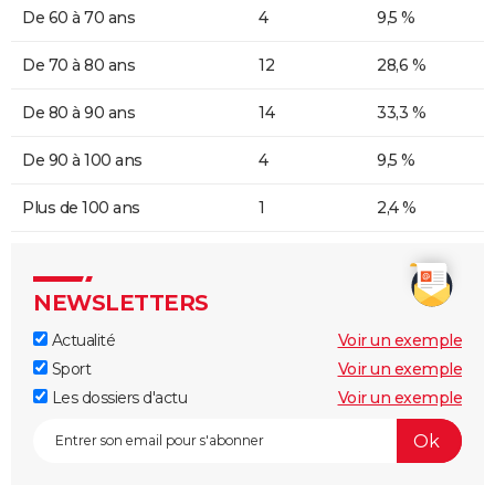
De 60 à 70 ans
4
9,5 %
De 70 à 80 ans
12
28,6 %
De 80 à 90 ans
14
33,3 %
De 90 à 100 ans
4
9,5 %
Plus de 100 ans
1
2,4 %
NEWSLETTERS
Actualité
Voir un exemple
Sport
Voir un exemple
Les dossiers d'actu
Voir un exemple