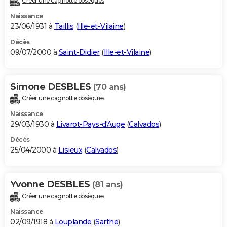
Créer une cagnotte obsèques
Naissance
23/06/1931 à
Taillis
(
Ille-et-Vilaine
)
Décès
09/07/2000 à
Saint-Didier
(
Ille-et-Vilaine
)
Simone DESBLES
(70 ans)
Créer une cagnotte obsèques
Naissance
29/03/1930 à
Livarot-Pays-d'Auge
(
Calvados
)
Décès
25/04/2000 à
Lisieux
(
Calvados
)
Yvonne DESBLES
(81 ans)
Créer une cagnotte obsèques
Naissance
02/09/1918 à
Louplande
(
Sarthe
)