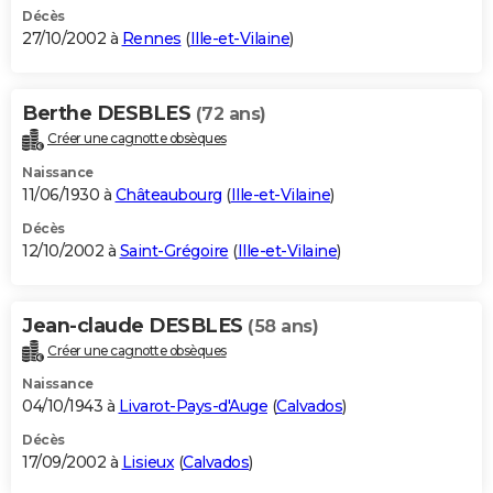
Décès
27/10/2002 à
Rennes
(
Ille-et-Vilaine
)
Berthe DESBLES
(72 ans)
Créer une cagnotte obsèques
Naissance
11/06/1930 à
Châteaubourg
(
Ille-et-Vilaine
)
Décès
12/10/2002 à
Saint-Grégoire
(
Ille-et-Vilaine
)
Jean-claude DESBLES
(58 ans)
Créer une cagnotte obsèques
Naissance
04/10/1943 à
Livarot-Pays-d'Auge
(
Calvados
)
Décès
17/09/2002 à
Lisieux
(
Calvados
)