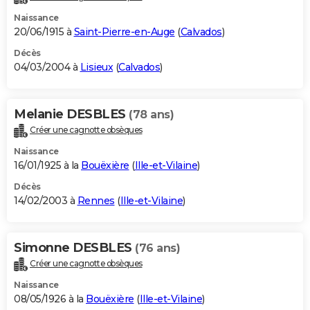
Naissance
20/06/1915 à
Saint-Pierre-en-Auge
(
Calvados
)
Décès
04/03/2004 à
Lisieux
(
Calvados
)
Melanie DESBLES
(78 ans)
Créer une cagnotte obsèques
Naissance
16/01/1925 à la
Bouëxière
(
Ille-et-Vilaine
)
Décès
14/02/2003 à
Rennes
(
Ille-et-Vilaine
)
Simonne DESBLES
(76 ans)
Créer une cagnotte obsèques
Naissance
08/05/1926 à la
Bouëxière
(
Ille-et-Vilaine
)