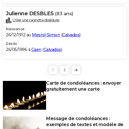
Julienne DESBLES
(83 ans)
Créer une cagnotte obsèques
Naissance
26/12/1912 au
Mesnil-Simon
(
Calvados
)
Décès
26/05/1996 à
Caen
(
Calvados
)
1
2
Carte de condoléances : envoyer
gratuitement une carte
Message de condoléances :
exemples de textes et modèle de