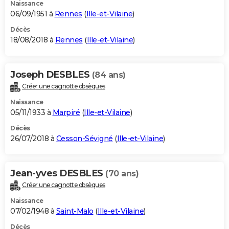
Naissance
06/09/1951 à
Rennes
(
Ille-et-Vilaine
)
Décès
18/08/2018 à
Rennes
(
Ille-et-Vilaine
)
Joseph DESBLES
(84 ans)
Créer une cagnotte obsèques
Naissance
05/11/1933 à
Marpiré
(
Ille-et-Vilaine
)
Décès
26/07/2018 à
Cesson-Sévigné
(
Ille-et-Vilaine
)
Jean-yves DESBLES
(70 ans)
Créer une cagnotte obsèques
Naissance
07/02/1948 à
Saint-Malo
(
Ille-et-Vilaine
)
Décès