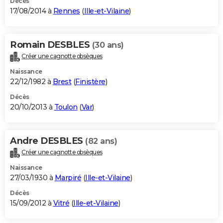
Décès
17/08/2014 à
Rennes
(
Ille-et-Vilaine
)
Romain DESBLES
(30 ans)
Créer une cagnotte obsèques
Naissance
22/12/1982 à
Brest
(
Finistère
)
Décès
20/10/2013 à
Toulon
(
Var
)
Andre DESBLES
(82 ans)
Créer une cagnotte obsèques
Naissance
27/03/1930 à
Marpiré
(
Ille-et-Vilaine
)
Décès
15/09/2012 à
Vitré
(
Ille-et-Vilaine
)