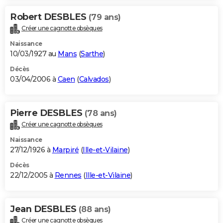
Robert DESBLES
(79 ans)
Créer une cagnotte obsèques
Naissance
10/03/1927 au
Mans
(
Sarthe
)
Décès
03/04/2006 à
Caen
(
Calvados
)
Pierre DESBLES
(78 ans)
Créer une cagnotte obsèques
Naissance
27/12/1926 à
Marpiré
(
Ille-et-Vilaine
)
Décès
22/12/2005 à
Rennes
(
Ille-et-Vilaine
)
Jean DESBLES
(88 ans)
Créer une cagnotte obsèques