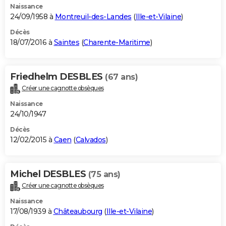
Naissance
24/09/1958 à
Montreuil-des-Landes
(
Ille-et-Vilaine
)
Décès
18/07/2016 à
Saintes
(
Charente-Maritime
)
Friedhelm DESBLES
(67 ans)
Créer une cagnotte obsèques
Naissance
24/10/1947
Décès
12/02/2015 à
Caen
(
Calvados
)
Michel DESBLES
(75 ans)
Créer une cagnotte obsèques
Naissance
17/08/1939 à
Châteaubourg
(
Ille-et-Vilaine
)