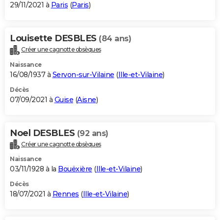
29/11/2021 à
Paris
(
Paris
)
Louisette DESBLES
(84 ans)
Créer une cagnotte obsèques
Naissance
16/08/1937 à
Servon-sur-Vilaine
(
Ille-et-Vilaine
)
Décès
07/09/2021 à
Guise
(
Aisne
)
Noel DESBLES
(92 ans)
Créer une cagnotte obsèques
Naissance
03/11/1928 à la
Bouëxière
(
Ille-et-Vilaine
)
Décès
18/07/2021 à
Rennes
(
Ille-et-Vilaine
)