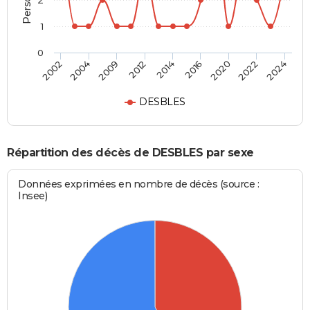
2
1
0
2014
2016
2020
2022
2024
2002
2004
2009
2012
DESBLES
Répartition des décès de DESBLES par sexe
Données exprimées en nombre de décès (source :
Insee)