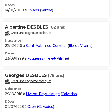
Décès
14/01/2000 au
Mans
(
Sarthe
)
Albertine DESBLES
(82 ans)
Créer une cagnotte obsèques
Naissance
22/12/1916 à
Saint-Aubin-du-Cormier
(
Ille-et-Vilaine
)
Décès
23/08/1999 à
Fougères
(
Ille-et-Vilaine
)
Georges DESBLES
(79 ans)
Créer une cagnotte obsèques
Naissance
29/10/1918 à
Livarot-Pays-d'Auge
(
Calvados
)
Décès
02/07/1998 à
Caen
(
Calvados
)