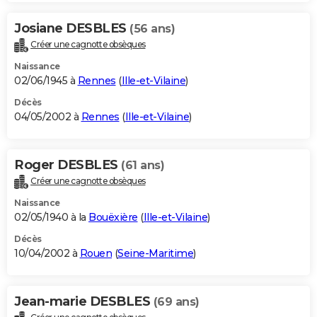
Josiane DESBLES
(56 ans)
Créer une cagnotte obsèques
Naissance
02/06/1945 à
Rennes
(
Ille-et-Vilaine
)
Décès
04/05/2002 à
Rennes
(
Ille-et-Vilaine
)
Roger DESBLES
(61 ans)
Créer une cagnotte obsèques
Naissance
02/05/1940 à la
Bouëxière
(
Ille-et-Vilaine
)
Décès
10/04/2002 à
Rouen
(
Seine-Maritime
)
Jean-marie DESBLES
(69 ans)