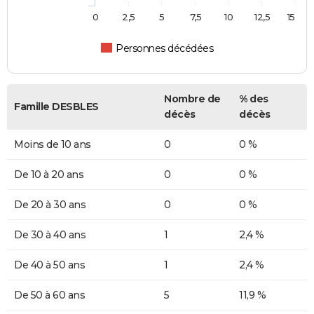
0
2,5
5
7,5
10
12,5
15
Personnes décédées
Nombre de
% des
Famille DESBLES
décès
décès
Moins de 10 ans
0
0 %
De 10 à 20 ans
0
0 %
De 20 à 30 ans
0
0 %
De 30 à 40 ans
1
2,4 %
De 40 à 50 ans
1
2,4 %
De 50 à 60 ans
5
11,9 %