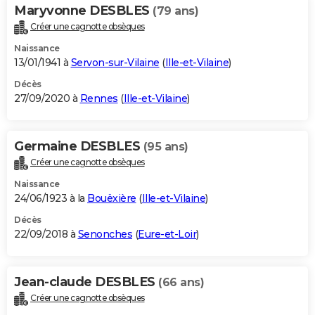
Maryvonne DESBLES
(79 ans)
Créer une cagnotte obsèques
Naissance
13/01/1941 à
Servon-sur-Vilaine
(
Ille-et-Vilaine
)
Décès
27/09/2020 à
Rennes
(
Ille-et-Vilaine
)
Germaine DESBLES
(95 ans)
Créer une cagnotte obsèques
Naissance
24/06/1923 à la
Bouëxière
(
Ille-et-Vilaine
)
Décès
22/09/2018 à
Senonches
(
Eure-et-Loir
)
Jean-claude DESBLES
(66 ans)
Créer une cagnotte obsèques