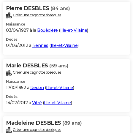
Pierre DESBLES
(84 ans)
Créer une cagnotte obsèques
Naissance
03/04/1927 à la
Bouëxière
(
Ille-et-Vilaine
)
Décès
01/03/2012 à
Rennes
(
Ille-et-Vilaine
)
Marie DESBLES
(59 ans)
Créer une cagnotte obsèques
Naissance
17/10/1952 à
Redon
(
Ille-et-Vilaine
)
Décès
14/02/2012 à
Vitré
(
Ille-et-Vilaine
)
Madeleine DESBLES
(89 ans)
Créer une cagnotte obsèques