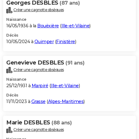
Georges DESBLES
(87 ans)
Créer une cagnotte obsèques
Naissance
16/05/1936 à la
Bouëxière
(
Ille-et-Vilaine
)
Décès
10/05/2024 à
Quimper
(
Finistère
)
Genevieve DESBLES
(91 ans)
Créer une cagnotte obsèques
Naissance
25/12/1931 à
Marpiré
(
Ille-et-Vilaine
)
Décès
11/11/2023 à
Grasse
(
Alpes-Maritimes
)
Marie DESBLES
(88 ans)
Créer une cagnotte obsèques