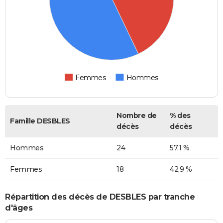
Femmes
Hommes
Nombre de
% des
Famille DESBLES
décès
décès
Hommes
24
57,1 %
Femmes
18
42,9 %
Répartition des décès de DESBLES par tranche
d'âges