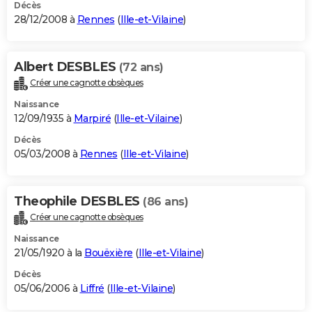
Décès
28/12/2008 à
Rennes
(
Ille-et-Vilaine
)
Albert DESBLES
(72 ans)
Créer une cagnotte obsèques
Naissance
12/09/1935 à
Marpiré
(
Ille-et-Vilaine
)
Décès
05/03/2008 à
Rennes
(
Ille-et-Vilaine
)
Theophile DESBLES
(86 ans)
Créer une cagnotte obsèques
Naissance
21/05/1920 à la
Bouëxière
(
Ille-et-Vilaine
)
Décès
05/06/2006 à
Liffré
(
Ille-et-Vilaine
)