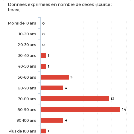
Données exprimées en nombre de décès (source :
Insee)
Moins de 10 ans
0
10-20 ans
0
20-30 ans
0
30-40 ans
1
40-50 ans
1
50-60 ans
5
60-70 ans
4
70-80 ans
12
80-90 ans
14
90-100 ans
4
Plus de 100 ans
1