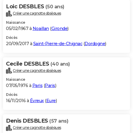
Loic DESBLES
(50 ans)
Créer une cagnotte obsèques
Naissance
05/02/1967 à
Noaillan
(
Gironde
)
Décès
20/09/2017 à
Saint-Pierre-de-Chignac
(
Dordogne
)
Cecile DESBLES
(40 ans)
Créer une cagnotte obsèques
Naissance
07/05/1976 à
Paris
(
Paris
)
Décès
16/11/2016 à
Évreux
(
Eure
)
Denis DESBLES
(57 ans)
Créer une cagnotte obsèques