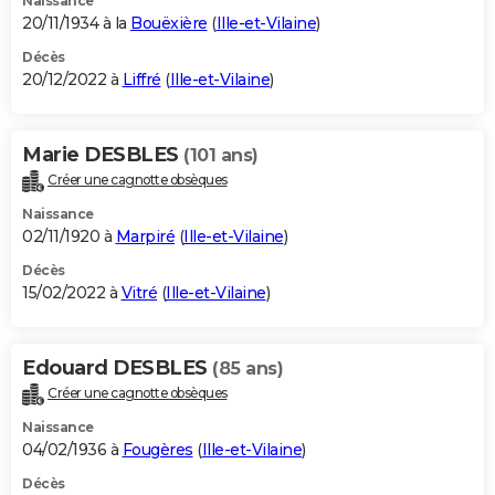
Naissance
20/11/1934 à la
Bouëxière
(
Ille-et-Vilaine
)
Décès
20/12/2022 à
Liffré
(
Ille-et-Vilaine
)
Marie DESBLES
(101 ans)
Créer une cagnotte obsèques
Naissance
02/11/1920 à
Marpiré
(
Ille-et-Vilaine
)
Décès
15/02/2022 à
Vitré
(
Ille-et-Vilaine
)
Edouard DESBLES
(85 ans)
Créer une cagnotte obsèques
Naissance
04/02/1936 à
Fougères
(
Ille-et-Vilaine
)
Décès