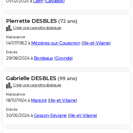
01/02/2025 à
Caen
(
Calvados
)
Pierrette DESBLES
(72 ans)
Créer une cagnotte obsèques
Naissance
14/07/1952 à
Mézières-sur-Couesnon
(
Ille-et-Vilaine
)
Décès
29/08/2024 à
Bordeaux
(
Gironde
)
Gabrielle DESBLES
(99 ans)
Créer une cagnotte obsèques
Naissance
18/10/1924 à
Marpiré
(
Ille-et-Vilaine
)
Décès
30/05/2024 à
Cesson-Sévigné
(
Ille-et-Vilaine
)