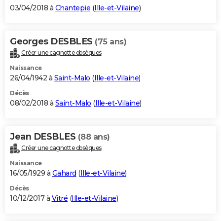
03/04/2018 à
Chantepie
(
Ille-et-Vilaine
)
Georges DESBLES
(75 ans)
Créer une cagnotte obsèques
Naissance
26/04/1942 à
Saint-Malo
(
Ille-et-Vilaine
)
Décès
08/02/2018 à
Saint-Malo
(
Ille-et-Vilaine
)
Jean DESBLES
(88 ans)
Créer une cagnotte obsèques
Naissance
16/05/1929 à
Gahard
(
Ille-et-Vilaine
)
Décès
10/12/2017 à
Vitré
(
Ille-et-Vilaine
)