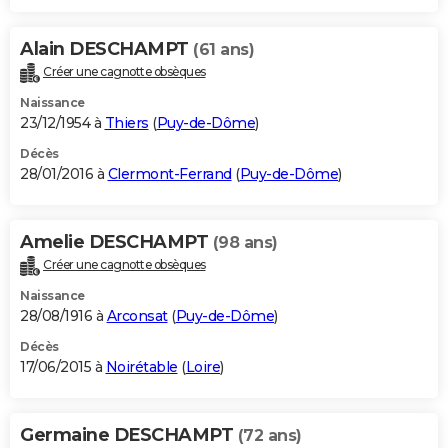
Alain DESCHAMPT
(61 ans)
Créer une cagnotte obsèques
Naissance
23/12/1954 à
Thiers
(
Puy-de-Dôme
)
Décès
28/01/2016 à
Clermont-Ferrand
(
Puy-de-Dôme
)
Amelie DESCHAMPT
(98 ans)
Créer une cagnotte obsèques
Naissance
28/08/1916 à
Arconsat
(
Puy-de-Dôme
)
Décès
17/06/2015 à
Noirétable
(
Loire
)
Germaine DESCHAMPT
(72 ans)