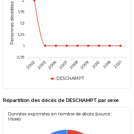
2
Personnes décédées
1,75
1,5
1,25
1
0,75
2008
2009
2012
2018
2021
2002
2003
2006
2007
DESCHAMPT
Répartition des décès de DESCHAMPT par sexe
Données exprimées en nombre de décès (source :
Insee)