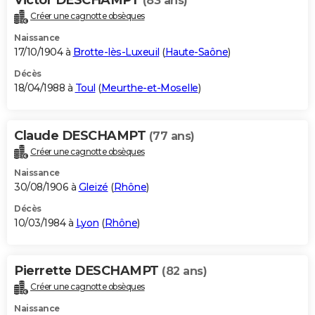
(83 ans)
Créer une cagnotte obsèques
Naissance
17/10/1904 à
Brotte-lès-Luxeuil
(
Haute-Saône
)
Décès
18/04/1988 à
Toul
(
Meurthe-et-Moselle
)
Claude DESCHAMPT
(77 ans)
Créer une cagnotte obsèques
Naissance
30/08/1906 à
Gleizé
(
Rhône
)
Décès
10/03/1984 à
Lyon
(
Rhône
)
Pierrette DESCHAMPT
(82 ans)
Créer une cagnotte obsèques
Naissance