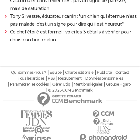
s'accumuler dans l'évier n'est pas un signe de paresse,
mais de saturation
Tony Silvestre, éducateur canin : "un chien qui éternue n'est
pas malade, c'est un signe pour dire qu'il est heureux"
Ce chef étoilé est formel : voici les 3 détails à vérifier pour
choisir un bon melon
Qui sommes-nous ?
Equipe
Charte éditoriale
Publicité
Contact
Tous les articles
RSS
Recrutement
Données personnelles
Paramétrer les cookies
Gérer Utiq
Mentions légales
Groupe Figaro
© 2026 CCM Benchmark