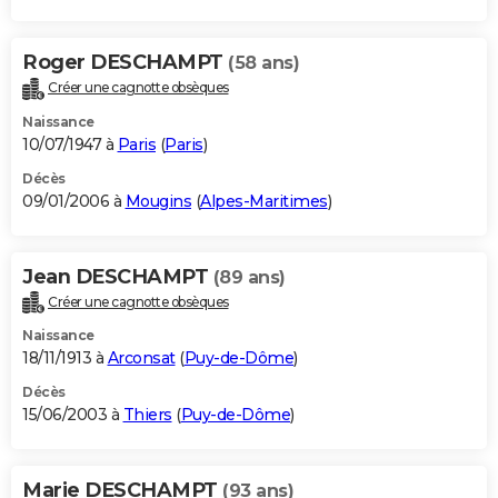
Roger DESCHAMPT
(58 ans)
Créer une cagnotte obsèques
Naissance
10/07/1947 à
Paris
(
Paris
)
Décès
09/01/2006 à
Mougins
(
Alpes-Maritimes
)
Jean DESCHAMPT
(89 ans)
Créer une cagnotte obsèques
Naissance
18/11/1913 à
Arconsat
(
Puy-de-Dôme
)
Décès
15/06/2003 à
Thiers
(
Puy-de-Dôme
)
Marie DESCHAMPT
(93 ans)