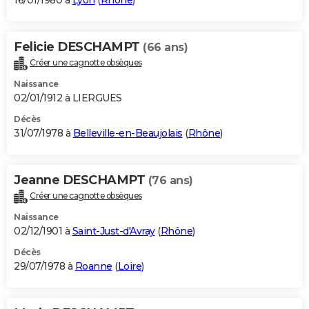
16/01/1980 à
Lyon
(
Rhône
)
Felicie DESCHAMPT
(66 ans)
Créer une cagnotte obsèques
Naissance
02/01/1912 à LIERGUES
Décès
31/07/1978 à
Belleville-en-Beaujolais
(
Rhône
)
Jeanne DESCHAMPT
(76 ans)
Créer une cagnotte obsèques
Naissance
02/12/1901 à
Saint-Just-d'Avray
(
Rhône
)
Décès
29/07/1978 à
Roanne
(
Loire
)