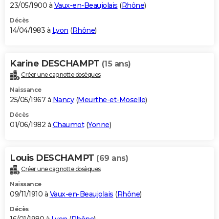
23/05/1900 à
Vaux-en-Beaujolais
(
Rhône
)
Décès
14/04/1983 à
Lyon
(
Rhône
)
Karine DESCHAMPT
(15 ans)
Créer une cagnotte obsèques
Naissance
25/05/1967 à
Nancy
(
Meurthe-et-Moselle
)
Décès
01/06/1982 à
Chaumot
(
Yonne
)
Louis DESCHAMPT
(69 ans)
Créer une cagnotte obsèques
Naissance
09/11/1910 à
Vaux-en-Beaujolais
(
Rhône
)
Décès