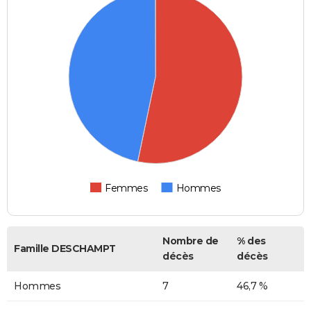
Femmes
Hommes
Nombre de
% des
Famille DESCHAMPT
décès
décès
Hommes
7
46,7 %