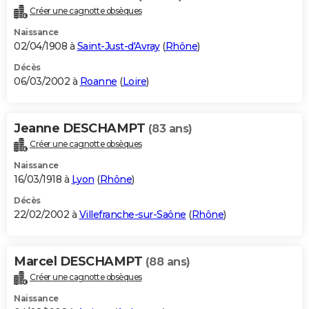
Créer une cagnotte obsèques
Naissance
02/04/1908 à
Saint-Just-d'Avray
(
Rhône
)
Décès
06/03/2002 à
Roanne
(
Loire
)
Jeanne DESCHAMPT
(83 ans)
Créer une cagnotte obsèques
Naissance
16/03/1918 à
Lyon
(
Rhône
)
Décès
22/02/2002 à
Villefranche-sur-Saône
(
Rhône
)
Marcel DESCHAMPT
(88 ans)
Créer une cagnotte obsèques
Naissance