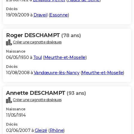
Décès
19/09/2009 à
Draveil
(
Essonne
)
Roger DESCHAMPT
(78 ans)
Créer une cagnotte obsèques
Naissance
06/05/1930 à
Toul
(
Meurthe-et-Moselle
)
Décès
10/08/2008 à
Vandœuvre-lès-Nancy
(
Meurthe-et-Moselle
)
Annette DESCHAMPT
(93 ans)
Créer une cagnotte obsèques
Naissance
11/05/1914
Décès
02/06/2007 à
Gleizé
(
Rhône
)