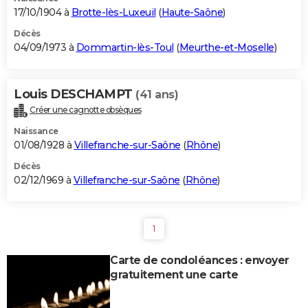
17/10/1904 à
Brotte-lès-Luxeuil
(
Haute-Saône
)
Décès
04/09/1973 à
Dommartin-lès-Toul
(
Meurthe-et-Moselle
)
Louis DESCHAMPT
(41 ans)
Créer une cagnotte obsèques
Naissance
01/08/1928 à
Villefranche-sur-Saône
(
Rhône
)
Décès
02/12/1969 à
Villefranche-sur-Saône
(
Rhône
)
1
Carte de condoléances : envoyer
gratuitement une carte