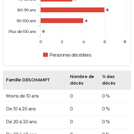
80-90 ans
6
90-100 ans
4
Plus de 100 ans
0
0
2
4
6
8
Personnes décédées
Nombre de
% des
Famille DESCHAMPT
décès
décès
Moins de 10 ans
0
0 %
De 10 à 20 ans
0
0 %
De 20 à 30 ans
0
0 %