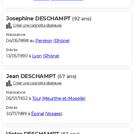
Josephine DESCHAMPT
(92 ans)
Créer une cagnotte obsèques
Naissance
04/05/1898 au
Perréon
(
Rhône
)
Décès
13/05/1990 à
Lyon
(
Rhône
)
Jean DESCHAMPT
(57 ans)
Créer une cagnotte obsèques
Naissance
05/01/1932 à
Toul
(
Meurthe-et-Moselle
)
Décès
30/11/1989 à
Épinal
(
Vosges
)
Victor DESCHAMPT