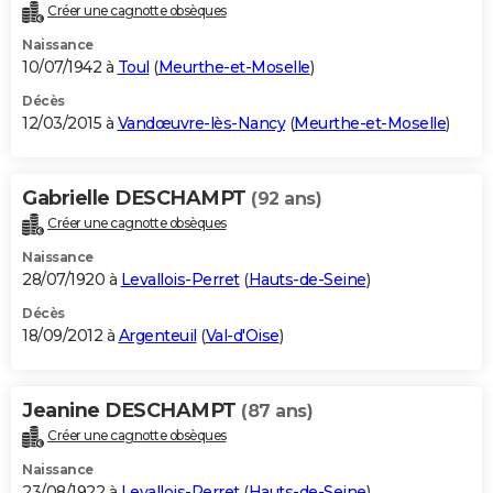
Créer une cagnotte obsèques
Naissance
10/07/1942 à
Toul
(
Meurthe-et-Moselle
)
Décès
12/03/2015 à
Vandœuvre-lès-Nancy
(
Meurthe-et-Moselle
)
Gabrielle DESCHAMPT
(92 ans)
Créer une cagnotte obsèques
Naissance
28/07/1920 à
Levallois-Perret
(
Hauts-de-Seine
)
Décès
18/09/2012 à
Argenteuil
(
Val-d'Oise
)
Jeanine DESCHAMPT
(87 ans)
Créer une cagnotte obsèques
Naissance
23/08/1922 à
Levallois-Perret
(
Hauts-de-Seine
)