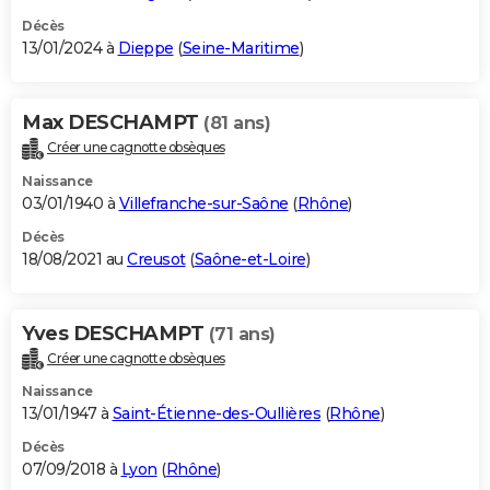
Décès
13/01/2024 à
Dieppe
(
Seine-Maritime
)
Max DESCHAMPT
(81 ans)
Créer une cagnotte obsèques
Naissance
03/01/1940 à
Villefranche-sur-Saône
(
Rhône
)
Décès
18/08/2021 au
Creusot
(
Saône-et-Loire
)
Yves DESCHAMPT
(71 ans)
Créer une cagnotte obsèques
Naissance
13/01/1947 à
Saint-Étienne-des-Oullières
(
Rhône
)
Décès
07/09/2018 à
Lyon
(
Rhône
)