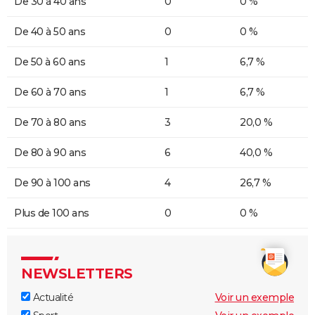
De 30 à 40 ans
0
0 %
De 40 à 50 ans
0
0 %
De 50 à 60 ans
1
6,7 %
De 60 à 70 ans
1
6,7 %
De 70 à 80 ans
3
20,0 %
De 80 à 90 ans
6
40,0 %
De 90 à 100 ans
4
26,7 %
Plus de 100 ans
0
0 %
NEWSLETTERS
Actualité
Voir un exemple