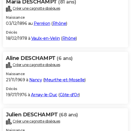
Maria DESCHAMPT
(81 ans)
Créer une cagnotte obsèques
Naissance
03/12/1896 au
Perréon
(
Rhône
)
Décès
18/02/1978 à
Vaulx-en-Velin
(
Rhône
)
Aline DESCHAMPT
(6 ans)
Créer une cagnotte obsèques
Naissance
21/11/1969 à
Nancy
(
Meurthe-et-Moselle
)
Décès
19/07/1976 à
Arnay-le-Duc
(
Côte-d'Or
)
Julien DESCHAMPT
(68 ans)
Créer une cagnotte obsèques
Naissance