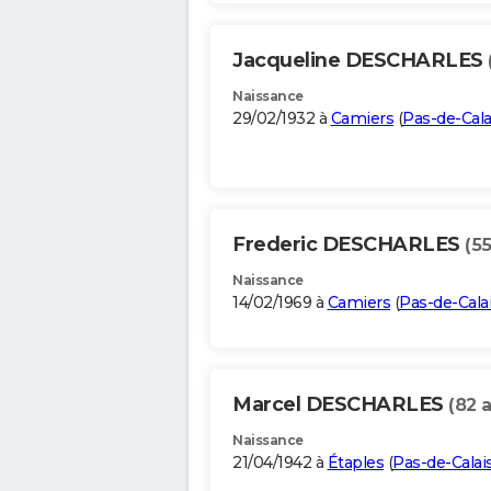
Jacqueline DESCHARLES
Naissance
29/02/1932 à
Camiers
(
Pas-de-Cala
Frederic DESCHARLES
(55
Naissance
14/02/1969 à
Camiers
(
Pas-de-Cala
Marcel DESCHARLES
(82 
Naissance
21/04/1942 à
Étaples
(
Pas-de-Calai