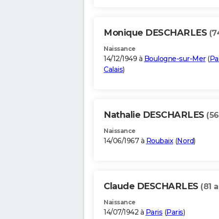
Monique DESCHARLES
(7
Naissance
14/12/1949 à
Boulogne-sur-Mer
(
Pa
Calais
)
Nathalie DESCHARLES
(56
Naissance
14/06/1967 à
Roubaix
(
Nord
)
Claude DESCHARLES
(81 
Naissance
14/07/1942 à
Paris
(
Paris
)