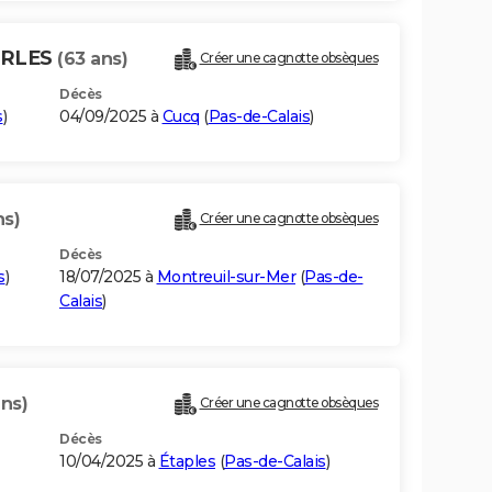
ARLES
(63 ans)
Créer une cagnotte obsèques
Décès
s
)
04/09/2025 à
Cucq
(
Pas-de-Calais
)
ns)
Créer une cagnotte obsèques
Décès
s
)
18/07/2025 à
Montreuil-sur-Mer
(
Pas-de-
Calais
)
ans)
Créer une cagnotte obsèques
Décès
10/04/2025 à
Étaples
(
Pas-de-Calais
)