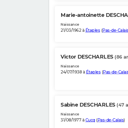
Marie-antoinette DESCH
Naissance
21/03/1962 à
Étaples
(
Pas-de-Calai
Victor DESCHARLES
(86 a
Naissance
24/07/1938 à
Étaples
(
Pas-de-Calai
Sabine DESCHARLES
(47 
Naissance
31/08/1977 à
Cucq
(
Pas-de-Calais
)