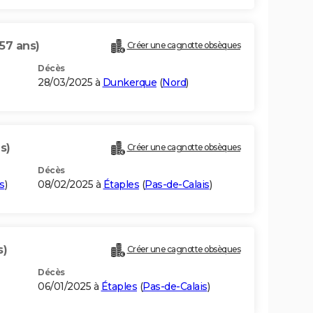
(57 ans)
Créer une cagnotte obsèques
Décès
28/03/2025 à
Dunkerque
(
Nord
)
s)
Créer une cagnotte obsèques
Décès
s
)
08/02/2025 à
Étaples
(
Pas-de-Calais
)
s)
Créer une cagnotte obsèques
Décès
06/01/2025 à
Étaples
(
Pas-de-Calais
)