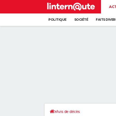
AC
POLITIQUE
SOCIÉTÉ
FAITS DIVER
Avis de décès