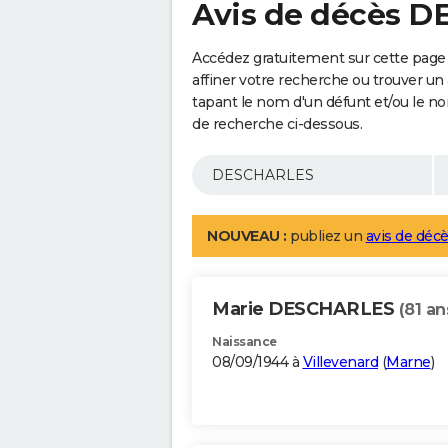
Avis de décès 
Accédez gratuitement sur cette pag
affiner votre recherche ou trouver un
tapant le nom d'un défunt et/ou le 
de recherche ci-dessous.
NOUVEAU :
publiez un
avis de décè
Marie DESCHARLES
(81 an
Naissance
08/09/1944 à
Villevenard
(
Marne
)