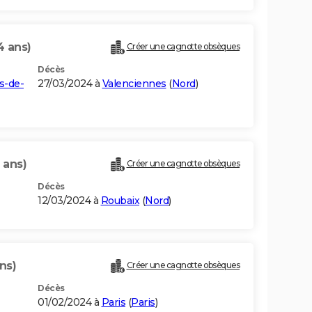
4 ans)
Créer une cagnotte obsèques
Décès
s-de-
27/03/2024 à
Valenciennes
(
Nord
)
 ans)
Créer une cagnotte obsèques
Décès
12/03/2024 à
Roubaix
(
Nord
)
ans)
Créer une cagnotte obsèques
Décès
01/02/2024 à
Paris
(
Paris
)