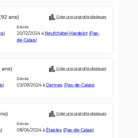
(92 ans)
Créer une cagnotte obsèques
Décès
is
)
20/12/2024 à
Neufchâtel-Hardelot
(
Pas-
de-Calais
)
 ans)
Créer une cagnotte obsèques
Décès
is
)
03/09/2024 à
Dannes
(
Pas-de-Calais
)
ans)
Créer une cagnotte obsèques
Décès
s
)
08/06/2024 à
Étaples
(
Pas-de-Calais
)