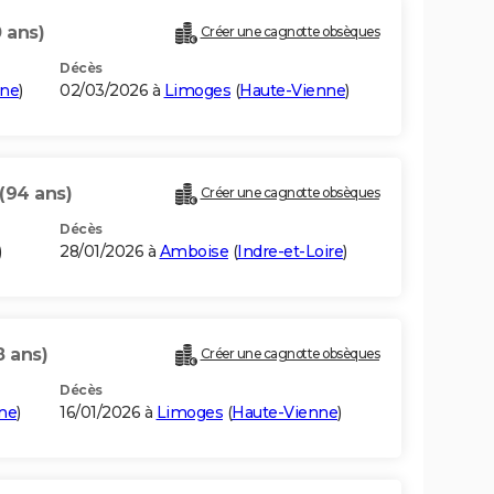
 ans)
Créer une cagnotte obsèques
Décès
nne
)
02/03/2026 à
Limoges
(
Haute-Vienne
)
(94 ans)
Créer une cagnotte obsèques
Décès
)
28/01/2026 à
Amboise
(
Indre-et-Loire
)
8 ans)
Créer une cagnotte obsèques
Décès
ne
)
16/01/2026 à
Limoges
(
Haute-Vienne
)