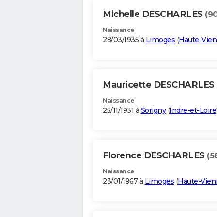
Michelle DESCHARLES
(90
Naissance
28/03/1935 à
Limoges
(
Haute-Vie
Mauricette DESCHARLES
Naissance
25/11/1931 à
Sorigny
(
Indre-et-Loire
Florence DESCHARLES
(5
Naissance
23/01/1967 à
Limoges
(
Haute-Vien