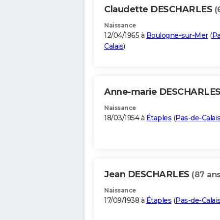
Claudette DESCHARLES
(
Naissance
12/04/1965 à
Boulogne-sur-Mer
(
Pa
Calais
)
Anne-marie DESCHARLE
Naissance
18/03/1954 à
Étaples
(
Pas-de-Calai
Jean DESCHARLES
(87 ans
Naissance
17/09/1938 à
Étaples
(
Pas-de-Calai