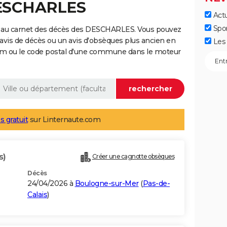
DESCHARLES
Actu
Spo
e au carnet des décès des DESCHARLES. Vous pouvez
 avis de décès ou un avis d'obsèques plus ancien en
Les 
nom ou le code postal d'une commune dans le moteur
s gratuit
sur Linternaute.com
s)
Créer une cagnotte obsèques
Décès
24/04/2026 à
Boulogne-sur-Mer
(
Pas-de-
Calais
)