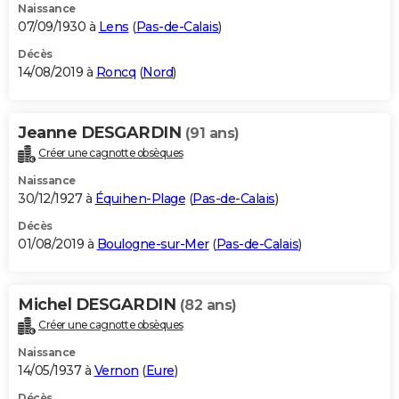
Naissance
07/09/1930 à
Lens
(
Pas-de-Calais
)
Décès
14/08/2019 à
Roncq
(
Nord
)
Jeanne DESGARDIN
(91 ans)
Créer une cagnotte obsèques
Naissance
30/12/1927 à
Équihen-Plage
(
Pas-de-Calais
)
Décès
01/08/2019 à
Boulogne-sur-Mer
(
Pas-de-Calais
)
Michel DESGARDIN
(82 ans)
Créer une cagnotte obsèques
Naissance
14/05/1937 à
Vernon
(
Eure
)
Décès