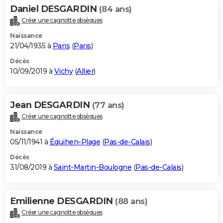
Daniel DESGARDIN
(84 ans)
Créer une cagnotte obsèques
Naissance
21/04/1935 à
Paris
(
Paris
)
Décès
10/09/2019 à
Vichy
(
Allier
)
Jean DESGARDIN
(77 ans)
Créer une cagnotte obsèques
Naissance
05/11/1941 à
Équihen-Plage
(
Pas-de-Calais
)
Décès
31/08/2019 à
Saint-Martin-Boulogne
(
Pas-de-Calais
)
Emilienne DESGARDIN
(88 ans)
Créer une cagnotte obsèques