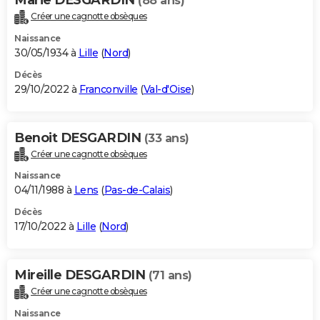
(88 ans)
Créer une cagnotte obsèques
Naissance
30/05/1934 à
Lille
(
Nord
)
Décès
29/10/2022 à
Franconville
(
Val-d'Oise
)
Benoit DESGARDIN
(33 ans)
Créer une cagnotte obsèques
Naissance
04/11/1988 à
Lens
(
Pas-de-Calais
)
Décès
17/10/2022 à
Lille
(
Nord
)
Mireille DESGARDIN
(71 ans)
Créer une cagnotte obsèques
Naissance