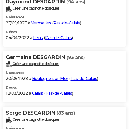
Raymond DESGARDIN
(94 ans)
Créer une cagnotte obsèques
Naissance
27/05/1927 à
Vermelles
(
Pas-de-Calais
)
Décès
04/04/2022 à
Lens
(
Pas-de-Calais
)
Germaine DESGARDIN
(93 ans)
Créer une cagnotte obsèques
Naissance
20/06/1928 à
Boulogne-sur-Mer
(
Pas-de-Calais
)
Décès
12/03/2022 à
Calais
(
Pas-de-Calais
)
Serge DESGARDIN
(83 ans)
Créer une cagnotte obsèques
Naissance