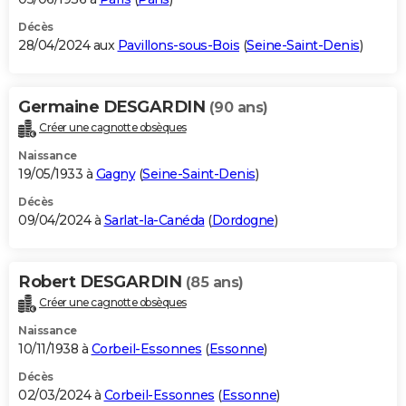
Décès
28/04/2024 aux
Pavillons-sous-Bois
(
Seine-Saint-Denis
)
Germaine DESGARDIN
(90 ans)
Créer une cagnotte obsèques
Naissance
19/05/1933 à
Gagny
(
Seine-Saint-Denis
)
Décès
09/04/2024 à
Sarlat-la-Canéda
(
Dordogne
)
Robert DESGARDIN
(85 ans)
Créer une cagnotte obsèques
Naissance
10/11/1938 à
Corbeil-Essonnes
(
Essonne
)
Décès
02/03/2024 à
Corbeil-Essonnes
(
Essonne
)