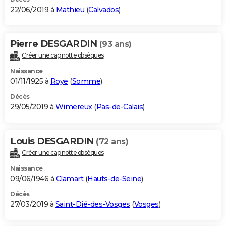
22/06/2019 à
Mathieu
(
Calvados
)
Pierre DESGARDIN
(93 ans)
Créer une cagnotte obsèques
Naissance
01/11/1925 à
Roye
(
Somme
)
Décès
29/05/2019 à
Wimereux
(
Pas-de-Calais
)
Louis DESGARDIN
(72 ans)
Créer une cagnotte obsèques
Naissance
09/06/1946 à
Clamart
(
Hauts-de-Seine
)
Décès
27/03/2019 à
Saint-Dié-des-Vosges
(
Vosges
)