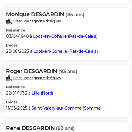
Monique DESGARDIN
(85 ans)
Créer une cagnotte obsèques
Naissance
03/04/1940 à
Loos-en-Gohelle
(
Pas-de-Calais
)
Décès
22/06/2025 à
Loos-en-Gohelle
(
Pas-de-Calais
)
Roger DESGARDIN
(93 ans)
Créer une cagnotte obsèques
Naissance
22/01/1932 à
Lille
(
Nord
)
Décès
11/03/2025 à
Saint-Valery-sur-Somme
(
Somme
)
Rene DESGARDIN
(93 ans)