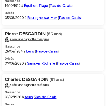
Naissance
14/10/1919 à
Équihen-Plage
(
Pas-de-Calais
)
Décès
05/08/2020 à
Boulogne-sur-Mer
(
Pas-de-Calais
)
Pierre DESGARDIN
(86 ans)
Créer une cagnotte obsèques
Naissance
26/04/1934 à
Lens
(
Pas-de-Calais
)
Décès
07/06/2020 à
Sains-en-Gohelle
(
Pas-de-Calais
)
Charles DESGARDIN
(91 ans)
Créer une cagnotte obsèques
Naissance
01/12/1928 à
Arras
(
Pas-de-Calais
)
Décès