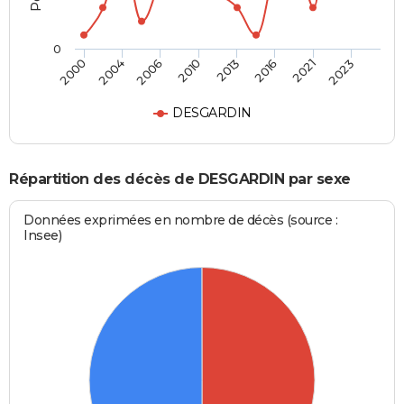
0
2000
2004
2006
2010
2013
2016
2021
2023
DESGARDIN
Répartition des décès de DESGARDIN par sexe
Données exprimées en nombre de décès (source :
Insee)