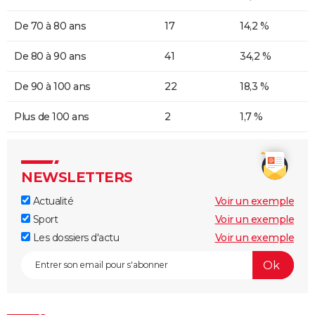
De 70 à 80 ans
17
14,2 %
De 80 à 90 ans
41
34,2 %
De 90 à 100 ans
22
18,3 %
Plus de 100 ans
2
1,7 %
NEWSLETTERS
Actualité
Voir un exemple
Sport
Voir un exemple
Les dossiers d'actu
Voir un exemple