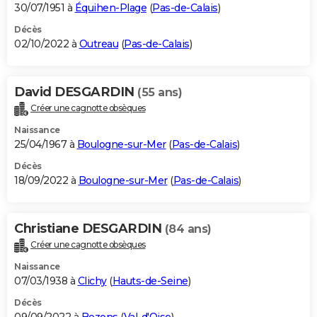
30/07/1951 à
Équihen-Plage
(
Pas-de-Calais
)
Décès
02/10/2022 à
Outreau
(
Pas-de-Calais
)
David DESGARDIN
(55 ans)
Créer une cagnotte obsèques
Naissance
25/04/1967 à
Boulogne-sur-Mer
(
Pas-de-Calais
)
Décès
18/09/2022 à
Boulogne-sur-Mer
(
Pas-de-Calais
)
Christiane DESGARDIN
(84 ans)
Créer une cagnotte obsèques
Naissance
07/03/1938 à
Clichy
(
Hauts-de-Seine
)
Décès