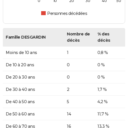
0
10
20
30
40
50
Personnes décédées
Nombre de
% des
Famille DESGARDIN
décès
décès
Moins de 10 ans
1
0,8 %
De 10 à 20 ans
0
0 %
De 20 à 30 ans
0
0 %
De 30 à 40 ans
2
1,7 %
De 40 à 50 ans
5
4,2 %
De 50 à 60 ans
14
11,7 %
De 60 à 70 ans
16
13,3 %