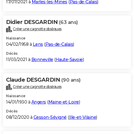
17/07/2021 à
Marles-les-Mines
(
Pas-de-Calais
)
Didier DESGARDIN
(63 ans)
Créer une cagnotte obsèques
Naissance
04/02/1958 à
Lens
(
Pas-de-Calais
)
Décès
11/03/2021 à
Bonneville
(
Haute-Savoie
)
Claude DESGARDIN
(90 ans)
Créer une cagnotte obsèques
Naissance
14/01/1930 à
Angers
(
Maine-et-Loire
)
Décès
08/12/2020 à
Cesson-Sévigné
(
Ille-et-Vilaine
)