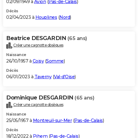
02/09/1949 à
Avion
(
Pas-de-Calais
)
Décès
02/04/2023 à
Houplines
(
Nord
)
Beatrice DESGARDIN
(65 ans)
Créer une cagnotte obsèques
Naissance
26/10/1957 à
Coisy
(
Somme
)
Décès
06/01/2023 à
Taverny
(
Val-d'Oise
)
Dominique DESGARDIN
(65 ans)
Créer une cagnotte obsèques
Naissance
25/05/1957 à
Montreuil-sur-Mer
(
Pas-de-Calais
)
Décès
18/12/2022 à
Pihem
(
Pas-de-Calais
)