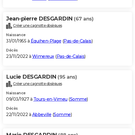
Jean-pierre DESGARDIN
(67 ans)
Créer une cagnotte obsèques
Naissance
31/01/1955 à
Équihen-Plage
(
Pas-de-Calais
)
Décès
23/11/2022 à
Wimereux
(
Pas-de-Calais
)
Lucie DESGARDIN
(95 ans)
Créer une cagnotte obsèques
Naissance
09/03/1927 à
Tours-en-Vimeu
(
Somme
)
Décès
22/11/2022 à
Abbeville
(
Somme
)
Marie DESGARDIN