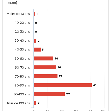
Insee)
Moins de 10 ans
1
10-20 ans
0
20-30 ans
0
30-40 ans
2
40-50 ans
5
50-60 ans
14
60-70 ans
16
70-80 ans
17
80-90 ans
41
90-100 ans
22
Plus de 100 ans
2