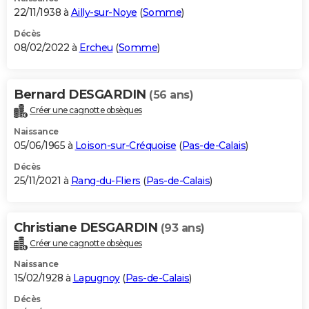
22/11/1938 à
Ailly-sur-Noye
(
Somme
)
Décès
08/02/2022 à
Ercheu
(
Somme
)
Bernard DESGARDIN
(56 ans)
Créer une cagnotte obsèques
Naissance
05/06/1965 à
Loison-sur-Créquoise
(
Pas-de-Calais
)
Décès
25/11/2021 à
Rang-du-Fliers
(
Pas-de-Calais
)
Christiane DESGARDIN
(93 ans)
Créer une cagnotte obsèques
Naissance
15/02/1928 à
Lapugnoy
(
Pas-de-Calais
)
Décès