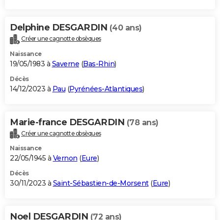
Delphine DESGARDIN
(40 ans)
Créer une cagnotte obsèques
Naissance
19/05/1983 à
Saverne
(
Bas-Rhin
)
Décès
14/12/2023 à
Pau
(
Pyrénées-Atlantiques
)
Marie-france DESGARDIN
(78 ans)
Créer une cagnotte obsèques
Naissance
22/05/1945 à
Vernon
(
Eure
)
Décès
30/11/2023 à
Saint-Sébastien-de-Morsent
(
Eure
)
Noel DESGARDIN
(72 ans)