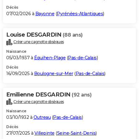
Décès
07/02/2026 à
Bayonne
(
Pyrénées-Atlantiques
)
Louise DESGARDIN
(88 ans)
Créer une cagnotte obsèques
Naissance
05/03/1937 à
Équihen-Plage
(
Pas-de-Calais
)
Décès
16/09/2025 à
Boulogne-sur-Mer
(
Pas-de-Calais
)
Emilienne DESGARDIN
(92 ans)
Créer une cagnotte obsèques
Naissance
03/10/1932 à
Outreau
(
Pas-de-Calais
)
Décès
27/07/2025 à
Villepinte
(
Seine-Saint-Denis
)