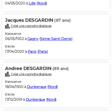
04/05/2020 à
Lille
(
Nord
)
Jacques DESGARDIN
(87 ans)
Créer une cagnotte obsèques
Naissance
06/05/1932 à
Gagny
(
Seine-Saint-Denis
)
Décès
17/04/2020 à
Paris
(
Paris
)
Andree DESGARDIN
(89 ans)
Créer une cagnotte obsèques
Naissance
18/04/1930 à
Dunkerque
(
Nord
)
Décès
17/12/2019 à
Dunkerque
(
Nord
)