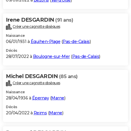
09/09/2022 à
Bezons
(
Val-d'Oise
)
Irene DESGARDIN
(91 ans)
Créer une cagnotte obsèques
Naissance
06/01/1931 à
Équihen-Plage
(
Pas-de-Calais
)
Décès
28/07/2022 à
Boulogne-sur-Mer
(
Pas-de-Calais
)
Michel DESGARDIN
(85 ans)
Créer une cagnotte obsèques
Naissance
28/04/1936 à
Épernay
(
Marne
)
Décès
20/04/2022 à
Reims
(
Marne
)