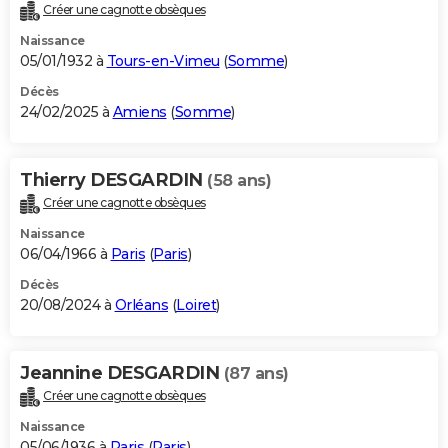
Créer une cagnotte obsèques
Naissance
05/01/1932 à
Tours-en-Vimeu
(
Somme
)
Décès
24/02/2025 à
Amiens
(
Somme
)
Thierry DESGARDIN
(58 ans)
Créer une cagnotte obsèques
Naissance
06/04/1966 à
Paris
(
Paris
)
Décès
20/08/2024 à
Orléans
(
Loiret
)
Jeannine DESGARDIN
(87 ans)
Créer une cagnotte obsèques
Naissance
05/06/1936 à
Paris
(
Paris
)