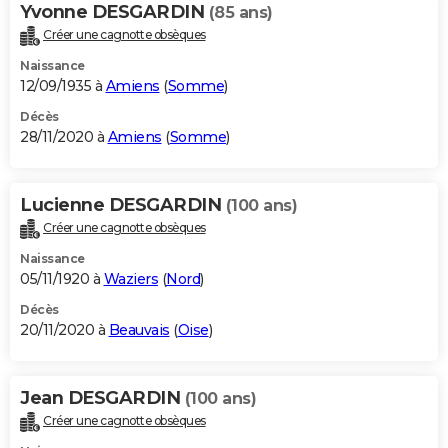
Yvonne DESGARDIN
(85 ans)
Créer une cagnotte obsèques
Naissance
12/09/1935 à
Amiens
(
Somme
)
Décès
28/11/2020 à
Amiens
(
Somme
)
Lucienne DESGARDIN
(100 ans)
Créer une cagnotte obsèques
Naissance
05/11/1920 à
Waziers
(
Nord
)
Décès
20/11/2020 à
Beauvais
(
Oise
)
Jean DESGARDIN
(100 ans)
Créer une cagnotte obsèques