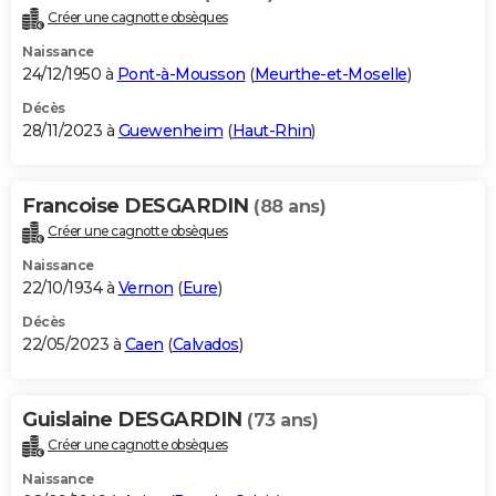
Créer une cagnotte obsèques
Naissance
24/12/1950 à
Pont-à-Mousson
(
Meurthe-et-Moselle
)
Décès
28/11/2023 à
Guewenheim
(
Haut-Rhin
)
Francoise DESGARDIN
(88 ans)
Créer une cagnotte obsèques
Naissance
22/10/1934 à
Vernon
(
Eure
)
Décès
22/05/2023 à
Caen
(
Calvados
)
Guislaine DESGARDIN
(73 ans)
Créer une cagnotte obsèques
Naissance