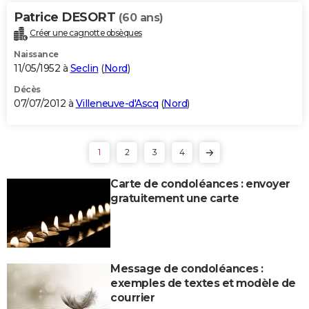
Patrice DESORT
(60 ans)
Créer une cagnotte obsèques
Naissance
11/05/1952 à
Seclin
(
Nord
)
Décès
07/07/2012 à
Villeneuve-d'Ascq
(
Nord
)
1
2
3
4
Carte de condoléances : envoyer
gratuitement une carte
Message de condoléances :
exemples de textes et modèle de
courrier