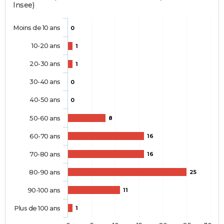
Insee)
Moins de 10 ans
0
10-20 ans
1
20-30 ans
1
30-40 ans
0
40-50 ans
0
50-60 ans
8
60-70 ans
16
70-80 ans
16
80-90 ans
25
90-100 ans
11
Plus de 100 ans
1