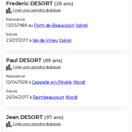
Frederic DESORT
(28 ans)
Créer une cagnotte obsèques
Naissance
13/03/1989 au
Pont-de-Beauvoisin
(
Isère
)
Décès
23/07/2017 à
Val-de-Virieu
(
Isère
)
Paul DESORT
(89 ans)
Créer une cagnotte obsèques
Naissance
10/04/1928 à
Cappelle-en-Pévèle
(
Nord
)
Décès
26/04/2017 à
Raimbeaucourt
(
Nord
)
Jean DESORT
(97 ans)
Créer une cagnotte obsèques