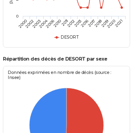
0
2018
2012
2004
2021
2017
2011
2003
2020
2016
2010
2002
2019
2013
2006
2000
DESORT
Répartition des décès de DESORT par sexe
Données exprimées en nombre de décès (source :
Insee)