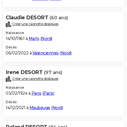
Claudie DESORT
(60 ans)
Créer une cagnotte obsèques
Naissance
14/10/1961 à
Marly
(
Nord
)
Décès
06/02/2022 à
Valenciennes
(
Nord
)
Irene DESORT
(97 ans)
Créer une cagnotte obsèques
Naissance
03/02/1924 à
Paris
(
Paris
)
Décès
14/12/2021 à
Maubeuge
(
Nord
)
Roland DESORT