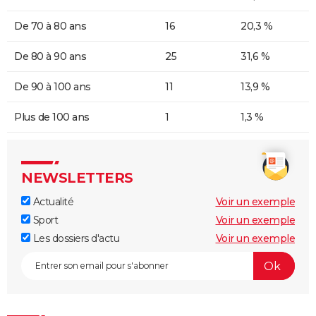
De 70 à 80 ans
16
20,3 %
De 80 à 90 ans
25
31,6 %
De 90 à 100 ans
11
13,9 %
Plus de 100 ans
1
1,3 %
NEWSLETTERS
Actualité
Voir un exemple
Sport
Voir un exemple
Les dossiers d'actu
Voir un exemple