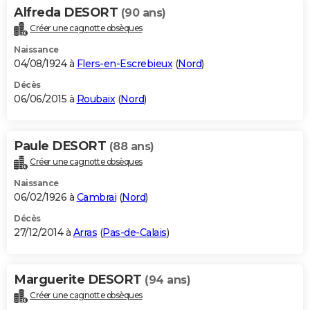
Alfreda DESORT
(90 ans)
Créer une cagnotte obsèques
Naissance
04/08/1924 à
Flers-en-Escrebieux
(
Nord
)
Décès
06/06/2015 à
Roubaix
(
Nord
)
Paule DESORT
(88 ans)
Créer une cagnotte obsèques
Naissance
06/02/1926 à
Cambrai
(
Nord
)
Décès
27/12/2014 à
Arras
(
Pas-de-Calais
)
Marguerite DESORT
(94 ans)
Créer une cagnotte obsèques