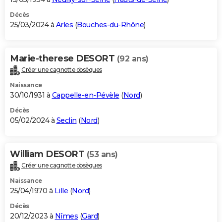
Décès
25/03/2024 à
Arles
(
Bouches-du-Rhône
)
Marie-therese DESORT
(92 ans)
Créer une cagnotte obsèques
Naissance
30/10/1931 à
Cappelle-en-Pévèle
(
Nord
)
Décès
05/02/2024 à
Seclin
(
Nord
)
William DESORT
(53 ans)
Créer une cagnotte obsèques
Naissance
25/04/1970 à
Lille
(
Nord
)
Décès
20/12/2023 à
Nîmes
(
Gard
)