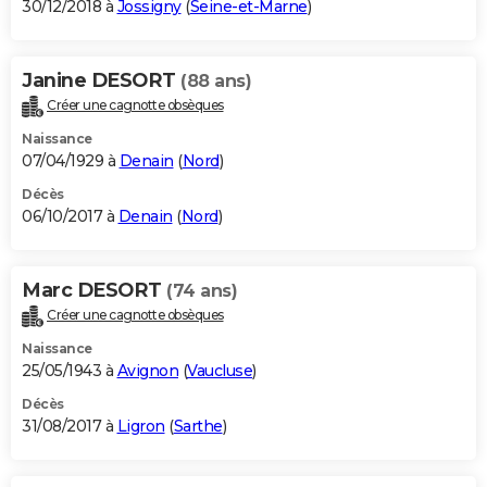
30/12/2018 à
Jossigny
(
Seine-et-Marne
)
Janine DESORT
(88 ans)
Créer une cagnotte obsèques
Naissance
07/04/1929 à
Denain
(
Nord
)
Décès
06/10/2017 à
Denain
(
Nord
)
Marc DESORT
(74 ans)
Créer une cagnotte obsèques
Naissance
25/05/1943 à
Avignon
(
Vaucluse
)
Décès
31/08/2017 à
Ligron
(
Sarthe
)