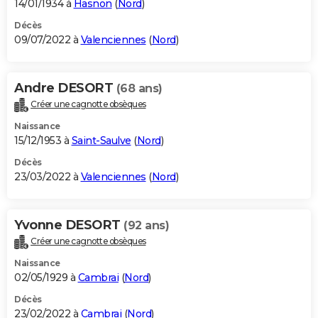
14/01/1934 à
Hasnon
(
Nord
)
Décès
09/07/2022 à
Valenciennes
(
Nord
)
Andre DESORT
(68 ans)
Créer une cagnotte obsèques
Naissance
15/12/1953 à
Saint-Saulve
(
Nord
)
Décès
23/03/2022 à
Valenciennes
(
Nord
)
Yvonne DESORT
(92 ans)
Créer une cagnotte obsèques
Naissance
02/05/1929 à
Cambrai
(
Nord
)
Décès
23/02/2022 à
Cambrai
(
Nord
)