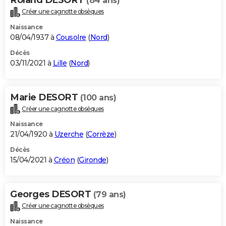
(84 ans)
Créer une cagnotte obsèques
Naissance
08/04/1937 à
Cousolre
(
Nord
)
Décès
03/11/2021 à
Lille
(
Nord
)
Marie DESORT
(100 ans)
Créer une cagnotte obsèques
Naissance
21/04/1920 à
Uzerche
(
Corrèze
)
Décès
15/04/2021 à
Créon
(
Gironde
)
Georges DESORT
(79 ans)
Créer une cagnotte obsèques
Naissance