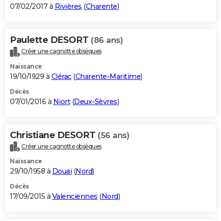
07/02/2017 à
Rivières
(
Charente
)
Paulette DESORT
(86 ans)
Créer une cagnotte obsèques
Naissance
19/10/1929 à
Clérac
(
Charente-Maritime
)
Décès
07/01/2016 à
Niort
(
Deux-Sèvres
)
Christiane DESORT
(56 ans)
Créer une cagnotte obsèques
Naissance
29/10/1958 à
Douai
(
Nord
)
Décès
17/09/2015 à
Valenciennes
(
Nord
)