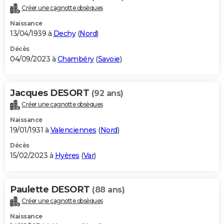
Créer une cagnotte obsèques
Naissance
13/04/1939 à
Dechy
(
Nord
)
Décès
04/09/2023 à
Chambéry
(
Savoie
)
Jacques DESORT
(92 ans)
Créer une cagnotte obsèques
Naissance
19/01/1931 à
Valenciennes
(
Nord
)
Décès
15/02/2023 à
Hyères
(
Var
)
Paulette DESORT
(88 ans)
Créer une cagnotte obsèques
Naissance