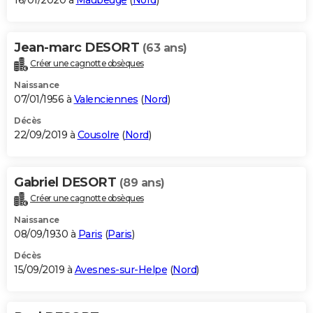
16/01/2020 à
Maubeuge
(
Nord
)
Jean-marc DESORT
(63 ans)
Créer une cagnotte obsèques
Naissance
07/01/1956 à
Valenciennes
(
Nord
)
Décès
22/09/2019 à
Cousolre
(
Nord
)
Gabriel DESORT
(89 ans)
Créer une cagnotte obsèques
Naissance
08/09/1930 à
Paris
(
Paris
)
Décès
15/09/2019 à
Avesnes-sur-Helpe
(
Nord
)