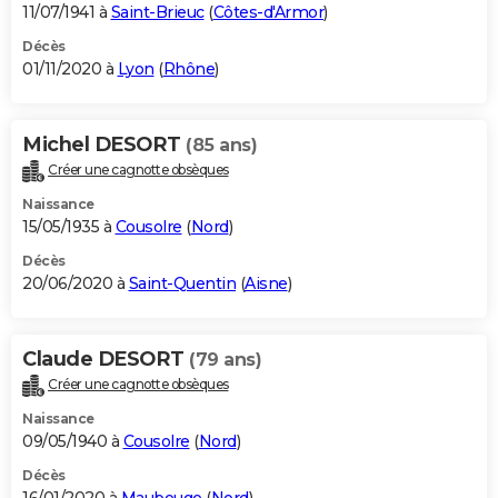
11/07/1941 à
Saint-Brieuc
(
Côtes-d'Armor
)
Décès
01/11/2020 à
Lyon
(
Rhône
)
Michel DESORT
(85 ans)
Créer une cagnotte obsèques
Naissance
15/05/1935 à
Cousolre
(
Nord
)
Décès
20/06/2020 à
Saint-Quentin
(
Aisne
)
Claude DESORT
(79 ans)
Créer une cagnotte obsèques
Naissance
09/05/1940 à
Cousolre
(
Nord
)
Décès