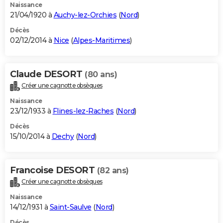
Naissance
21/04/1920 à
Auchy-lez-Orchies
(
Nord
)
Décès
02/12/2014 à
Nice
(
Alpes-Maritimes
)
Claude DESORT
(80 ans)
Créer une cagnotte obsèques
Naissance
23/12/1933 à
Flines-lez-Raches
(
Nord
)
Décès
15/10/2014 à
Dechy
(
Nord
)
Francoise DESORT
(82 ans)
Créer une cagnotte obsèques
Naissance
14/12/1931 à
Saint-Saulve
(
Nord
)
Décès