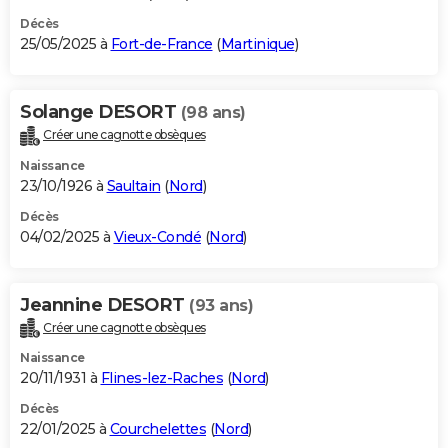
Décès
25/05/2025 à
Fort-de-France
(
Martinique
)
Solange DESORT
(98 ans)
Créer une cagnotte obsèques
Naissance
23/10/1926 à
Saultain
(
Nord
)
Décès
04/02/2025 à
Vieux-Condé
(
Nord
)
Jeannine DESORT
(93 ans)
Créer une cagnotte obsèques
Naissance
20/11/1931 à
Flines-lez-Raches
(
Nord
)
Décès
22/01/2025 à
Courchelettes
(
Nord
)