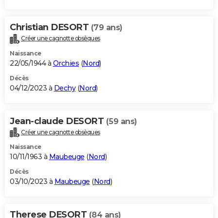
Christian DESORT
(79 ans)
Créer une cagnotte obsèques
Naissance
22/05/1944 à
Orchies
(
Nord
)
Décès
04/12/2023 à
Dechy
(
Nord
)
Jean-claude DESORT
(59 ans)
Créer une cagnotte obsèques
Naissance
10/11/1963 à
Maubeuge
(
Nord
)
Décès
03/10/2023 à
Maubeuge
(
Nord
)
Therese DESORT
(84 ans)