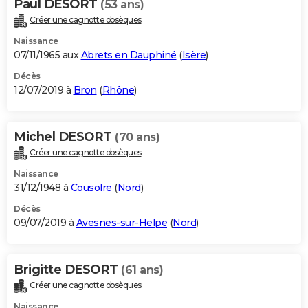
Paul DESORT
(53 ans)
Créer une cagnotte obsèques
Naissance
07/11/1965 aux
Abrets en Dauphiné
(
Isère
)
Décès
12/07/2019 à
Bron
(
Rhône
)
Michel DESORT
(70 ans)
Créer une cagnotte obsèques
Naissance
31/12/1948 à
Cousolre
(
Nord
)
Décès
09/07/2019 à
Avesnes-sur-Helpe
(
Nord
)
Brigitte DESORT
(61 ans)
Créer une cagnotte obsèques
Naissance