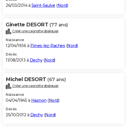
26/03/2014 à
Saint-Saulve
(
Nord
)
Ginette DESORT
(77 ans)
Créer une cagnotte obsèques
Naissance
12/04/1936 à
Flines-lez-Raches
(
Nord
)
Décès
11/08/2013 à
Dechy
(
Nord
)
Michel DESORT
(67 ans)
Créer une cagnotte obsèques
Naissance
04/04/1945 à
Hasnon
(
Nord
)
Décès
25/10/2012 à
Dechy
(
Nord
)