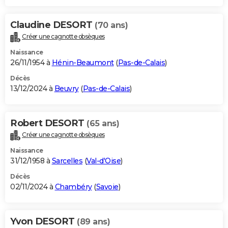
Claudine DESORT
(70 ans)
Créer une cagnotte obsèques
Naissance
26/11/1954 à
Hénin-Beaumont
(
Pas-de-Calais
)
Décès
13/12/2024 à
Beuvry
(
Pas-de-Calais
)
Robert DESORT
(65 ans)
Créer une cagnotte obsèques
Naissance
31/12/1958 à
Sarcelles
(
Val-d'Oise
)
Décès
02/11/2024 à
Chambéry
(
Savoie
)
Yvon DESORT
(89 ans)