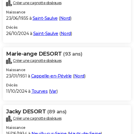
Créer une cagnotte obsèques
Naissance
23/06/1935 à
Saint-Saulve
(
Nord
)
Décès
26/10/2024 à
Saint-Saulve
(
Nord
)
Marie-ange DESORT
(93 ans)
Créer une cagnotte obsèques
Naissance
23/01/1931 à
Cappelle-en-Pévèle
(
Nord
)
Décès
11/10/2024 à
Tourves
(
Var
)
Jacky DESORT
(89 ans)
Créer une cagnotte obsèques
Naissance
15/05/1934 à
Neuilly-sur-Seine
(
Hauts-de-Seine
)