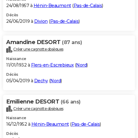
24/08/1957 à
Hénin-Beaumont
(
Pas-de-Calais
)
Décès
26/06/2019 à
Divion
(
Pas-de-Calais
)
Amandine DESORT
(87 ans)
Créer une cagnotte obsèques
Naissance
11/01/1932 à
Flers-en-Escrebieux
(
Nord
)
Décès
05/04/2019 à
Dechy
(
Nord
)
Emilienne DESORT
(66 ans)
Créer une cagnotte obsèques
Naissance
16/12/1952 à
Hénin-Beaumont
(
Pas-de-Calais
)
Décès