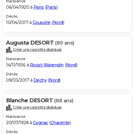
Naissance
06/04/1920 à
Paris
(
Paris
)
Décès
10/04/2017 à
Cousolre
(
Nord
)
Augusta DESORT
(80 ans)
Créer une cagnotte obsèques
Naissance
14/11/1936 à
Roost-Warendin
(
Nord
)
Décès
09/03/2017 à
Dechy
(
Nord
)
Blanche DESORT
(88 ans)
Créer une cagnotte obsèques
Naissance
20/07/1928 à
Cognac
(
Charente
)
Décès