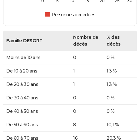
0
5
10
15
20
25
30
Personnes décédées
Nombre de
% des
Famille DESORT
décès
décès
Moins de 10 ans
0
0 %
De 10 à 20 ans
1
1,3 %
De 20 à 30 ans
1
1,3 %
De 30 à 40 ans
0
0 %
De 40 à 50 ans
0
0 %
De 50 à 60 ans
8
10,1 %
De 60 à 70 ans
16
20,3 %