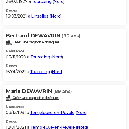
26/02/1927 à
Tourcoing
(
Nord
)
Décès
16/03/2021 à
Linselles
(
Nord
)
Bertrand DEWAVRIN
(90 ans)
Créer une cagnotte obsèques
Naissance
03/11/1930 à
Tourcoing
(
Nord
)
Décès
15/01/2021 à
Tourcoing
(
Nord
)
Marie DEWAVRIN
(89 ans)
Créer une cagnotte obsèques
Naissance
03/12/1931 à
Templeuve-en-Pévèle
(
Nord
)
Décès
12/01/2021 à
Templeuve-en-Pévèle
(
Nord
)