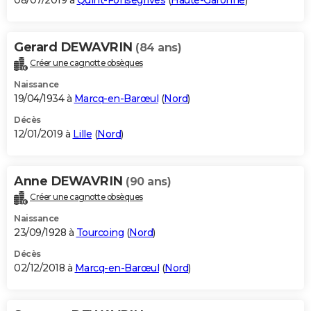
08/07/2019 à
Quint-Fonsegrives
(
Haute-Garonne
)
Gerard DEWAVRIN
(84 ans)
Créer une cagnotte obsèques
Naissance
19/04/1934 à
Marcq-en-Barœul
(
Nord
)
Décès
12/01/2019 à
Lille
(
Nord
)
Anne DEWAVRIN
(90 ans)
Créer une cagnotte obsèques
Naissance
23/09/1928 à
Tourcoing
(
Nord
)
Décès
02/12/2018 à
Marcq-en-Barœul
(
Nord
)