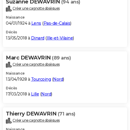
Suzanne DEWAVRIN
(94 ans)
Créer une cagnotte obsèques
Naissance
04/01/1924 à
Lens
(
Pas-de-Calais
)
Décès
13/05/2018 à
Dinard
(
Ille-et-Vilaine
)
Marc DEWAVRIN
(89 ans)
Créer une cagnotte obsèques
Naissance
13/04/1928 à
Tourcoing
(
Nord
)
Décès
17/03/2018 à
Lille
(
Nord
)
Thierry DEWAVRIN
(71 ans)
Créer une cagnotte obsèques
Naissance