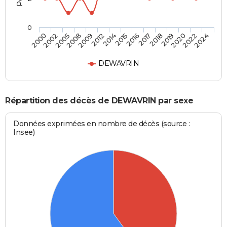
0
2019
2015
2008
2024
2018
2014
2005
2022
2017
2012
2002
2020
2016
2009
2000
DEWAVRIN
Répartition des décès de DEWAVRIN par sexe
Données exprimées en nombre de décès (source :
Insee)