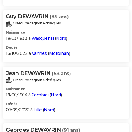
Guy DEWAVRIN
(89 ans)
Créer une cagnotte obsèques
Naissance
18/03/1933 à
Wasquehal
(
Nord
)
Décès
13/10/2022 à
Vannes
(
Morbihan
)
Jean DEWAVRIN
(58 ans)
Créer une cagnotte obsèques
Naissance
19/06/1964 à
Cambrai
(
Nord
)
Décès
07/09/2022 à
Lille
(
Nord
)
Georges DEWAVRIN
(91 ans)