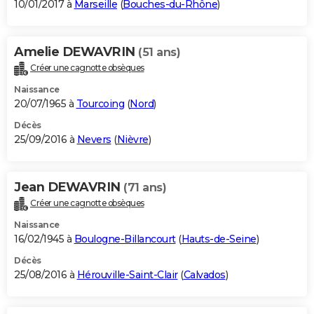
10/01/2017 à
Marseille
(
Bouches-du-Rhône
)
Amelie DEWAVRIN
(51 ans)
Créer une cagnotte obsèques
Naissance
20/07/1965 à
Tourcoing
(
Nord
)
Décès
25/09/2016 à
Nevers
(
Nièvre
)
Jean DEWAVRIN
(71 ans)
Créer une cagnotte obsèques
Naissance
16/02/1945 à
Boulogne-Billancourt
(
Hauts-de-Seine
)
Décès
25/08/2016 à
Hérouville-Saint-Clair
(
Calvados
)