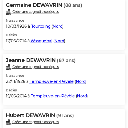
Germaine DEWAVRIN
(88 ans)
Créer une cagnotte obsèques
Naissance
10/03/1926 à
Tourcoing
(
Nord
)
Décès
17/06/2014 à
Wasquehal
(
Nord
)
Jeanne DEWAVRIN
(87 ans)
Créer une cagnotte obsèques
Naissance
22/11/1926 à
Templeuve-en-Pévèle
(
Nord
)
Décès
15/06/2014 à
Templeuve-en-Pévèle
(
Nord
)
Hubert DEWAVRIN
(91 ans)
Créer une cagnotte obsèques