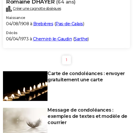
Romaine DHAYER
(64 ans)
Créer une cagnotte obsèques
Naissance
04/08/1908 à
Brebières
(
Pas-de-Calais
)
Décès
06/04/1973 à
Chemiré-le-Gaudin
(
Sarthe
)
1
Carte de condoléances : envoyer
gratuitement une carte
Message de condoléances :
exemples de textes et modèle de
courrier