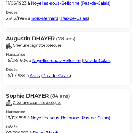
11/06/1923 à
Noyelles-sous-Bellonne
(
Pas-de-Calais
)
Décès
25/12/1986 à
Bois-Bernard
(
Pas-de-Calais
)
Augustin DHAYER
(78 ans)
Créer une cagnotte obsèques
Naissance
16/08/1906 à
Noyelles-sous-Bellonne
(
Pas-de-Calais
)
Décès
16/11/1984 à
Arras
(
Pas-de-Calais
)
Sophie DHAYER
(84 ans)
Créer une cagnotte obsèques
Naissance
19/12/1898 à
Noyelles-sous-Bellonne
(
Pas-de-Calais
)
Décès