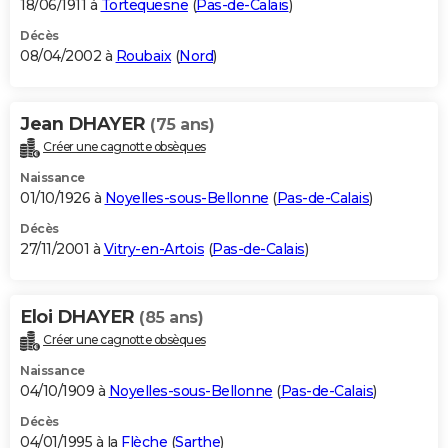
18/06/1911 à
Tortequesne
(
Pas-de-Calais
)
Décès
08/04/2002 à
Roubaix
(
Nord
)
Jean DHAYER
(75 ans)
Créer une cagnotte obsèques
Naissance
01/10/1926 à
Noyelles-sous-Bellonne
(
Pas-de-Calais
)
Décès
27/11/2001 à
Vitry-en-Artois
(
Pas-de-Calais
)
Eloi DHAYER
(85 ans)
Créer une cagnotte obsèques
Naissance
04/10/1909 à
Noyelles-sous-Bellonne
(
Pas-de-Calais
)
Décès
04/01/1995 à la
Flèche
(
Sarthe
)