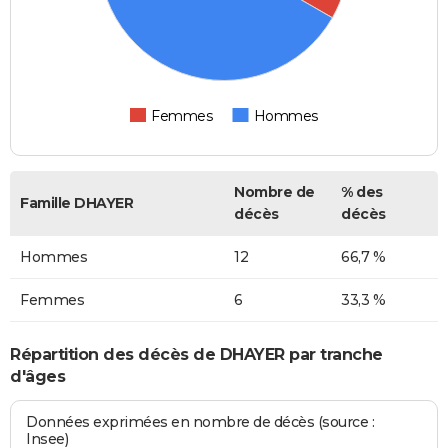
Femmes
Hommes
Nombre de
% des
Famille DHAYER
décès
décès
Hommes
12
66,7 %
Femmes
6
33,3 %
Répartition des décès de DHAYER par tranche
d'âges
Données exprimées en nombre de décès (source :
Insee)