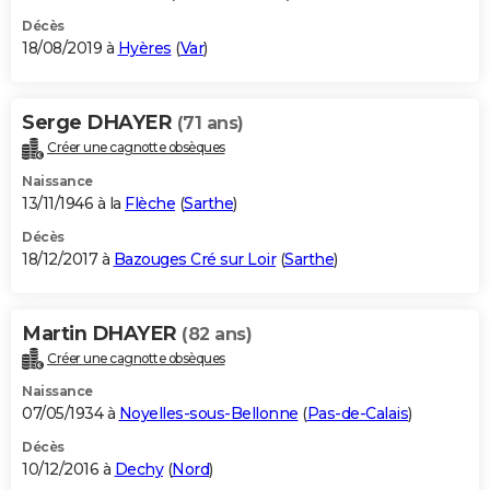
Décès
18/08/2019 à
Hyères
(
Var
)
Serge DHAYER
(71 ans)
Créer une cagnotte obsèques
Naissance
13/11/1946 à la
Flèche
(
Sarthe
)
Décès
18/12/2017 à
Bazouges Cré sur Loir
(
Sarthe
)
Martin DHAYER
(82 ans)
Créer une cagnotte obsèques
Naissance
07/05/1934 à
Noyelles-sous-Bellonne
(
Pas-de-Calais
)
Décès
10/12/2016 à
Dechy
(
Nord
)