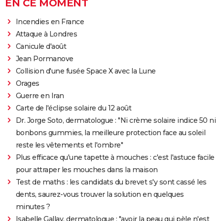
EN CE MOMENT
Incendies en France
Attaque à Londres
Canicule d'août
Jean Pormanove
Collision d'une fusée Space X avec la Lune
Orages
Guerre en Iran
Carte de l'éclipse solaire du 12 août
Dr. Jorge Soto, dermatologue : "Ni crème solaire indice 50 ni
bonbons gummies, la meilleure protection face au soleil
reste les vêtements et l'ombre"
Plus efficace qu'une tapette à mouches : c'est l'astuce facile
pour attraper les mouches dans la maison
Test de maths : les candidats du brevet s'y sont cassé les
dents, saurez-vous trouver la solution en quelques
minutes ?
Isabelle Gallay, dermatologue : "avoir la peau qui pèle n'est