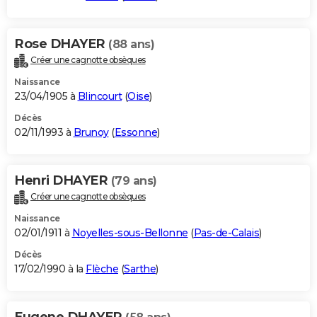
Rose DHAYER
(88 ans)
Créer une cagnotte obsèques
Naissance
23/04/1905 à
Blincourt
(
Oise
)
Décès
02/11/1993 à
Brunoy
(
Essonne
)
Henri DHAYER
(79 ans)
Créer une cagnotte obsèques
Naissance
02/01/1911 à
Noyelles-sous-Bellonne
(
Pas-de-Calais
)
Décès
17/02/1990 à la
Flèche
(
Sarthe
)
Eugene DHAYER