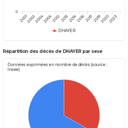
0
2002
2012
2016
2020
2001
2005
2014
2019
2004
2013
2017
2023
DHAYER
Répartition des décès de DHAYER par sexe
Données exprimées en nombre de décès (source :
Insee)