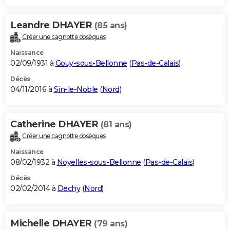
Leandre DHAYER
(85 ans)
Créer une cagnotte obsèques
Naissance
02/09/1931 à
Gouy-sous-Bellonne
(
Pas-de-Calais
)
Décès
04/11/2016 à
Sin-le-Noble
(
Nord
)
Catherine DHAYER
(81 ans)
Créer une cagnotte obsèques
Naissance
08/02/1932 à
Noyelles-sous-Bellonne
(
Pas-de-Calais
)
Décès
02/02/2014 à
Dechy
(
Nord
)
Michelle DHAYER
(79 ans)