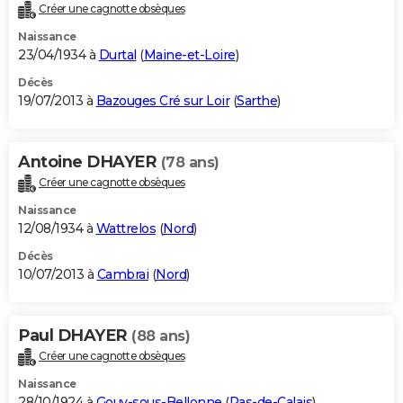
Créer une cagnotte obsèques
Naissance
23/04/1934 à
Durtal
(
Maine-et-Loire
)
Décès
19/07/2013 à
Bazouges Cré sur Loir
(
Sarthe
)
Antoine DHAYER
(78 ans)
Créer une cagnotte obsèques
Naissance
12/08/1934 à
Wattrelos
(
Nord
)
Décès
10/07/2013 à
Cambrai
(
Nord
)
Paul DHAYER
(88 ans)
Créer une cagnotte obsèques
Naissance
28/10/1924 à
Gouy-sous-Bellonne
(
Pas-de-Calais
)