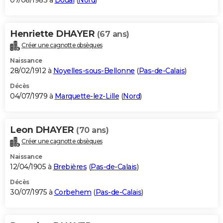
07/08/1983 à
Douai
(
Nord
)
Henriette DHAYER
(67 ans)
Créer une cagnotte obsèques
Naissance
28/02/1912 à
Noyelles-sous-Bellonne
(
Pas-de-Calais
)
Décès
04/07/1979 à
Marquette-lez-Lille
(
Nord
)
Leon DHAYER
(70 ans)
Créer une cagnotte obsèques
Naissance
12/04/1905 à
Brebières
(
Pas-de-Calais
)
Décès
30/07/1975 à
Corbehem
(
Pas-de-Calais
)