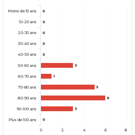
Moins de 10 ans
0
10-20 ans
0
20-30 ans
0
30-40 ans
0
40-50 ans
0
50-60 ans
3
60-70 ans
1
70-80 ans
5
80-90 ans
6
90-100 ans
3
Plus de 100 ans
0
0
2
4
6
8