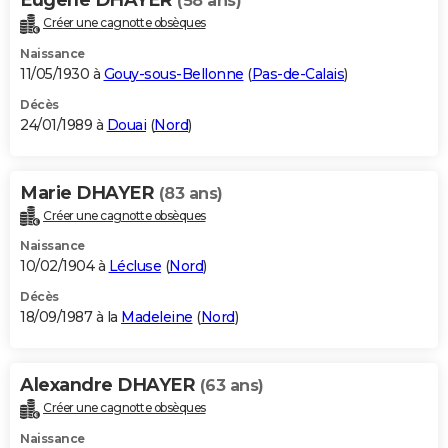
(58 ans)
Créer une cagnotte obsèques
Naissance
11/05/1930 à
Gouy-sous-Bellonne
(
Pas-de-Calais
)
Décès
24/01/1989 à
Douai
(
Nord
)
Marie DHAYER
(83 ans)
Créer une cagnotte obsèques
Naissance
10/02/1904 à
Lécluse
(
Nord
)
Décès
18/09/1987 à la
Madeleine
(
Nord
)
Alexandre DHAYER
(63 ans)
Créer une cagnotte obsèques
Naissance