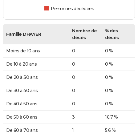
Personnes décédées
Nombre de
% des
Famille DHAYER
décès
décès
Moins de 10 ans
0
0 %
De 10 à 20 ans
0
0 %
De 20 à 30 ans
0
0 %
De 30 à 40 ans
0
0 %
De 40 à 50 ans
0
0 %
De 50 à 60 ans
3
16,7 %
De 60 à 70 ans
1
5,6 %