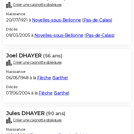
Créer une cagnotte obsèques
Naissance
20/07/1921 à
Noyelles-sous-Bellonne
(
Pas-de-Calais
)
Décès
09/03/2005 à
Noyelles-sous-Bellonne
(
Pas-de-Calais
)
Joel DHAYER
(56 ans)
Créer une cagnotte obsèques
Naissance
06/05/1948 à la
Flèche
(
Sarthe
)
Décès
07/06/2004 à la
Flèche
(
Sarthe
)
Jules DHAYER
(90 ans)
Créer une cagnotte obsèques
Naissance