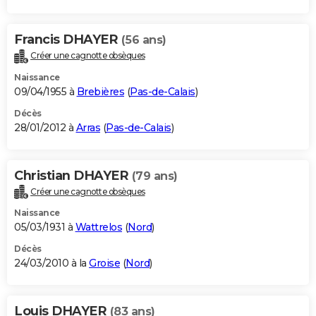
Francis DHAYER
(56 ans)
Créer une cagnotte obsèques
Naissance
09/04/1955 à
Brebières
(
Pas-de-Calais
)
Décès
28/01/2012 à
Arras
(
Pas-de-Calais
)
Christian DHAYER
(79 ans)
Créer une cagnotte obsèques
Naissance
05/03/1931 à
Wattrelos
(
Nord
)
Décès
24/03/2010 à la
Groise
(
Nord
)
Louis DHAYER
(83 ans)