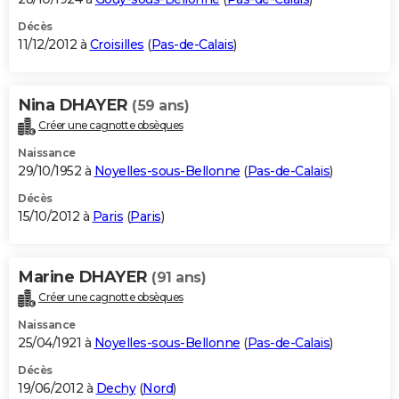
Décès
11/12/2012 à
Croisilles
(
Pas-de-Calais
)
Nina DHAYER
(59 ans)
Créer une cagnotte obsèques
Naissance
29/10/1952 à
Noyelles-sous-Bellonne
(
Pas-de-Calais
)
Décès
15/10/2012 à
Paris
(
Paris
)
Marine DHAYER
(91 ans)
Créer une cagnotte obsèques
Naissance
25/04/1921 à
Noyelles-sous-Bellonne
(
Pas-de-Calais
)
Décès
19/06/2012 à
Dechy
(
Nord
)