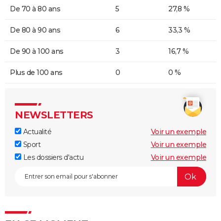
De 70 à 80 ans
5
27,8 %
De 80 à 90 ans
6
33,3 %
De 90 à 100 ans
3
16,7 %
Plus de 100 ans
0
0 %
NEWSLETTERS
Actualité
Voir un exemple
Sport
Voir un exemple
Les dossiers d'actu
Voir un exemple