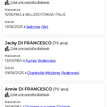
Créer une cagnotte obsèques
Naissance
15/05/1943 à VALLEROTONDA ITALIE
Décès
13/06/2025 à
Salernes
(
Var
)
Jacky DI FRANCESCO
(75 ans)
Créer une cagnotte obsèques
Naissance
13/03/1950 à
Fumay
(
Ardennes
)
Décès
09/06/2025 à
Charleville-Mézières
(
Ardennes
)
Annie DI FRANCESCO
(70 ans)
Créer une cagnotte obsèques
Naissance
19/08/1954 à
Romans-sur-Isère
(
Drôme
)