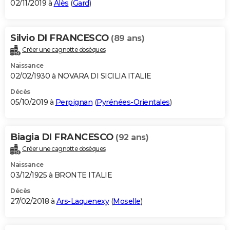
02/11/2019 à
Alès
(
Gard
)
Silvio DI FRANCESCO
(89 ans)
Créer une cagnotte obsèques
Naissance
02/02/1930 à NOVARA DI SICILIA ITALIE
Décès
05/10/2019 à
Perpignan
(
Pyrénées-Orientales
)
Biagia DI FRANCESCO
(92 ans)
Créer une cagnotte obsèques
Naissance
03/12/1925 à BRONTE ITALIE
Décès
27/02/2018 à
Ars-Laquenexy
(
Moselle
)