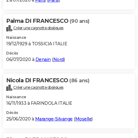
29/07/2020 à
Paris
(
Paris
)
Palma DI FRANCESCO
(90 ans)
Créer une cagnotte obsèques
Naissance
19/12/1929 à TOSSICIA ITALIE
Décès
06/07/2020 à
Denain
(
Nord
)
Nicola DI FRANCESCO
(86 ans)
Créer une cagnotte obsèques
Naissance
16/11/1933 à FARINDOLA ITALIE
Décès
25/06/2020 à
Marange-Silvange
(
Moselle
)