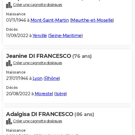
Créer une cagnotte obsèques
Naissance
01/11/1946 à
Mont-Saint-Martin
(
Meurthe-et-Moselle
)
Décès
11/09/2022 à
Yerville
(
Seine-Maritime
)
Jeanine DI FRANCESCO
(76 ans)
Créer une cagnotte obsèques
Naissance
27/07/1946 à
Lyon
(
Rhône
)
Décès
20/08/2022 à
Morestel
(
Isère
)
Adalgisa DI FRANCESCO
(86 ans)
Créer une cagnotte obsèques
Naissance