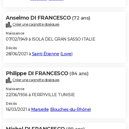
Anselmo DI FRANCESCO
(72 ans)
Créer une cagnotte obsèques
Naissance
07/02/1949 à ISOLA DEL GRAN SASSO ITALIE
Décès
28/06/2021 à
Saint-Étienne
(
Loire
)
Philippe DI FRANCESCO
(84 ans)
Créer une cagnotte obsèques
Naissance
22/06/1936 à FERRYVILLE TUNISIE
Décès
16/03/2021 à
Marseille
(
Bouches-du-Rhône
)
Michel DI FRANCESCO