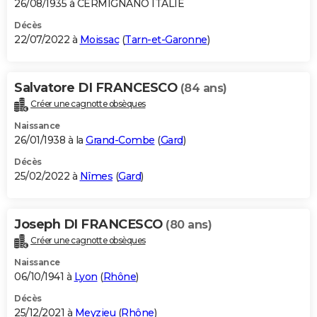
26/08/1935 à CERMIGNANO ITALIE
Décès
22/07/2022 à
Moissac
(
Tarn-et-Garonne
)
Salvatore DI FRANCESCO
(84 ans)
Créer une cagnotte obsèques
Naissance
26/01/1938 à la
Grand-Combe
(
Gard
)
Décès
25/02/2022 à
Nîmes
(
Gard
)
Joseph DI FRANCESCO
(80 ans)
Créer une cagnotte obsèques
Naissance
06/10/1941 à
Lyon
(
Rhône
)
Décès
25/12/2021 à
Meyzieu
(
Rhône
)