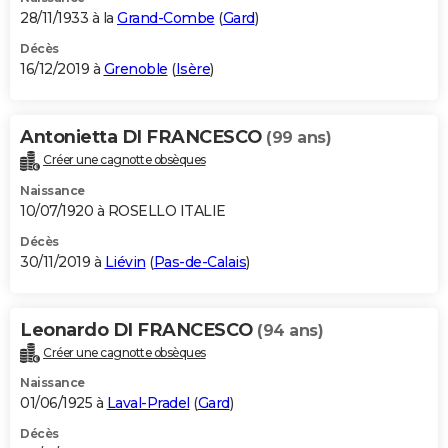
28/11/1933 à la
Grand-Combe
(
Gard
)
Décès
16/12/2019 à
Grenoble
(
Isère
)
Antonietta DI FRANCESCO
(99 ans)
Créer une cagnotte obsèques
Naissance
10/07/1920 à ROSELLO ITALIE
Décès
30/11/2019 à
Liévin
(
Pas-de-Calais
)
Leonardo DI FRANCESCO
(94 ans)
Créer une cagnotte obsèques
Naissance
01/06/1925 à
Laval-Pradel
(
Gard
)
Décès