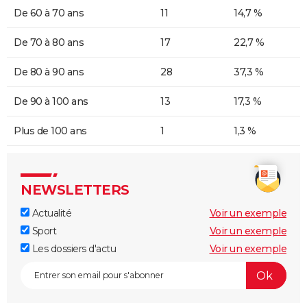
De 60 à 70 ans
11
14,7 %
De 70 à 80 ans
17
22,7 %
De 80 à 90 ans
28
37,3 %
De 90 à 100 ans
13
17,3 %
Plus de 100 ans
1
1,3 %
NEWSLETTERS
Actualité
Voir un exemple
Sport
Voir un exemple
Les dossiers d'actu
Voir un exemple