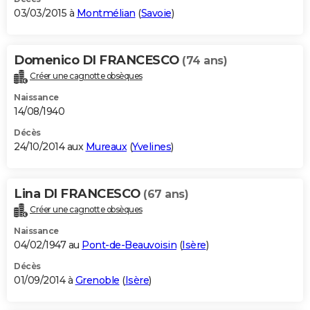
03/03/2015 à
Montmélian
(
Savoie
)
Domenico DI FRANCESCO
(74 ans)
Créer une cagnotte obsèques
Naissance
14/08/1940
Décès
24/10/2014 aux
Mureaux
(
Yvelines
)
Lina DI FRANCESCO
(67 ans)
Créer une cagnotte obsèques
Naissance
04/02/1947 au
Pont-de-Beauvoisin
(
Isère
)
Décès
01/09/2014 à
Grenoble
(
Isère
)