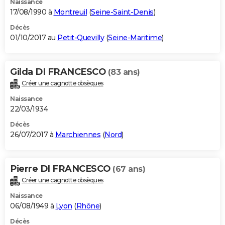
Naissance
17/08/1990 à
Montreuil
(
Seine-Saint-Denis
)
Décès
01/10/2017 au
Petit-Quevilly
(
Seine-Maritime
)
Gilda DI FRANCESCO
(83 ans)
Créer une cagnotte obsèques
Naissance
22/03/1934
Décès
26/07/2017 à
Marchiennes
(
Nord
)
Pierre DI FRANCESCO
(67 ans)
Créer une cagnotte obsèques
Naissance
06/08/1949 à
Lyon
(
Rhône
)
Décès