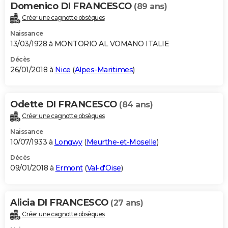
Domenico DI FRANCESCO
(89 ans)
Créer une cagnotte obsèques
Naissance
13/03/1928 à MONTORIO AL VOMANO ITALIE
Décès
26/01/2018 à
Nice
(
Alpes-Maritimes
)
Odette DI FRANCESCO
(84 ans)
Créer une cagnotte obsèques
Naissance
10/07/1933 à
Longwy
(
Meurthe-et-Moselle
)
Décès
09/01/2018 à
Ermont
(
Val-d'Oise
)
Alicia DI FRANCESCO
(27 ans)
Créer une cagnotte obsèques