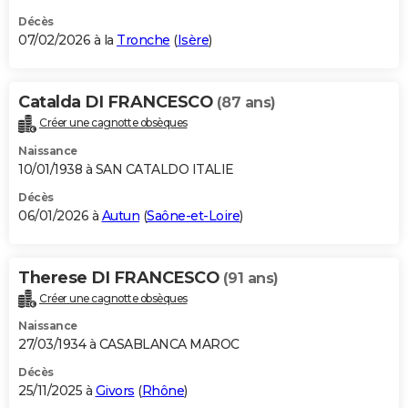
Décès
07/02/2026 à la
Tronche
(
Isère
)
Catalda DI FRANCESCO
(87 ans)
Créer une cagnotte obsèques
Naissance
10/01/1938 à SAN CATALDO ITALIE
Décès
06/01/2026 à
Autun
(
Saône-et-Loire
)
Therese DI FRANCESCO
(91 ans)
Créer une cagnotte obsèques
Naissance
27/03/1934 à CASABLANCA MAROC
Décès
25/11/2025 à
Givors
(
Rhône
)