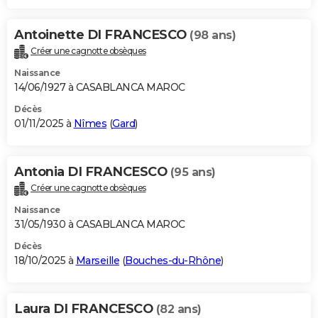
Antoinette DI FRANCESCO
(98 ans)
Créer une cagnotte obsèques
Naissance
14/06/1927 à CASABLANCA MAROC
Décès
01/11/2025 à
Nîmes
(
Gard
)
Antonia DI FRANCESCO
(95 ans)
Créer une cagnotte obsèques
Naissance
31/05/1930 à CASABLANCA MAROC
Décès
18/10/2025 à
Marseille
(
Bouches-du-Rhône
)
Laura DI FRANCESCO
(82 ans)