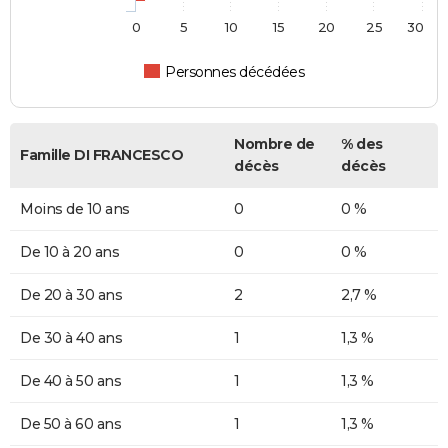
0
5
10
15
20
25
30
Personnes décédées
Nombre de
% des
Famille DI FRANCESCO
décès
décès
Moins de 10 ans
0
0 %
De 10 à 20 ans
0
0 %
De 20 à 30 ans
2
2,7 %
De 30 à 40 ans
1
1,3 %
De 40 à 50 ans
1
1,3 %
De 50 à 60 ans
1
1,3 %