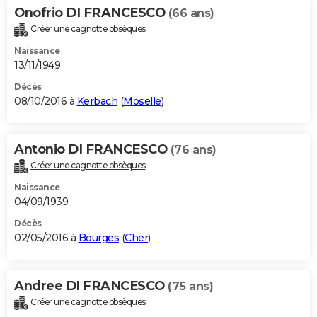
Onofrio DI FRANCESCO
(66 ans)
Créer une cagnotte obsèques
Naissance
13/11/1949
Décès
08/10/2016 à
Kerbach
(
Moselle
)
Antonio DI FRANCESCO
(76 ans)
Créer une cagnotte obsèques
Naissance
04/09/1939
Décès
02/05/2016 à
Bourges
(
Cher
)
Andree DI FRANCESCO
(75 ans)
Créer une cagnotte obsèques