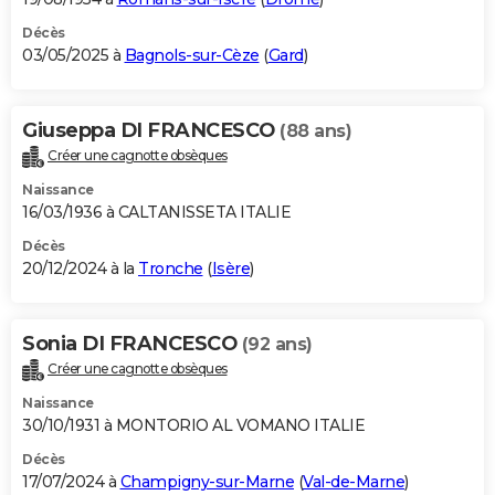
Décès
03/05/2025 à
Bagnols-sur-Cèze
(
Gard
)
Giuseppa DI FRANCESCO
(88 ans)
Créer une cagnotte obsèques
Naissance
16/03/1936 à CALTANISSETA ITALIE
Décès
20/12/2024 à la
Tronche
(
Isère
)
Sonia DI FRANCESCO
(92 ans)
Créer une cagnotte obsèques
Naissance
30/10/1931 à MONTORIO AL VOMANO ITALIE
Décès
17/07/2024 à
Champigny-sur-Marne
(
Val-de-Marne
)