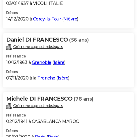
03/01/1937 à VICOLI ITALIE
Décès
14/12/2020 à
Cercy-la-Tour
(
Nièvre
)
Daniel DI FRANCESCO
(56 ans)
Créer une cagnotte obsèques
Naissance
10/12/1963 à
Grenoble
(
Isère
)
Décès
07/11/2020 à la
Tronche
(
Isère
)
Michele DI FRANCESCO
(78 ans)
Créer une cagnotte obsèques
Naissance
02/12/1941 à CASABLANCA MAROC
Décès