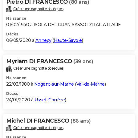
Pietro DI FRANCESCO
(80 ans)
Créer une cagnotte obsèques
Naissance
01/02/1940 à ISOLA DEL GRAN SASSO D'ITALIA ITALIE
Décès
06/05/2020 à
Annecy
(
Haute-Savoie
)
Myriam DI FRANCESCO
(39 ans)
Créer une cagnotte obsèques
Naissance
22/03/1980 à
Nogent-sur-Marne
(
Val-de-Marne
)
Décès
24/01/2020 à
Ussel
(
Corrèze
)
Michel DI FRANCESCO
(86 ans)
Créer une cagnotte obsèques
Naissance