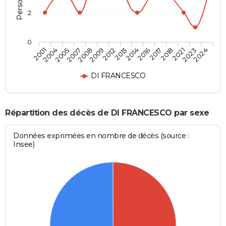
2
0
2018
2013
2007
2024
2017
2012
2005
2023
2016
2009
2004
2021
2014
2008
2001
DI FRANCESCO
Répartition des décès de DI FRANCESCO par sexe
Données exprimées en nombre de décès (source :
Insee)