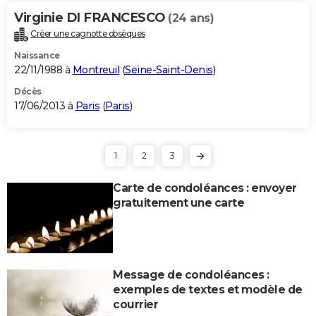
Virginie DI FRANCESCO
(24 ans)
Créer une cagnotte obsèques
Naissance
22/11/1988 à
Montreuil
(
Seine-Saint-Denis
)
Décès
17/06/2013 à
Paris
(
Paris
)
1
2
3
Carte de condoléances : envoyer
gratuitement une carte
Message de condoléances :
exemples de textes et modèle de
courrier