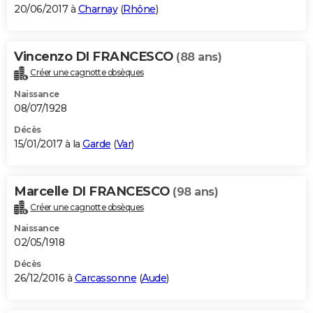
20/06/2017 à
Charnay
(
Rhône
)
Vincenzo DI FRANCESCO
(88 ans)
Créer une cagnotte obsèques
Naissance
08/07/1928
Décès
15/01/2017 à la
Garde
(
Var
)
Marcelle DI FRANCESCO
(98 ans)
Créer une cagnotte obsèques
Naissance
02/05/1918
Décès
26/12/2016 à
Carcassonne
(
Aude
)