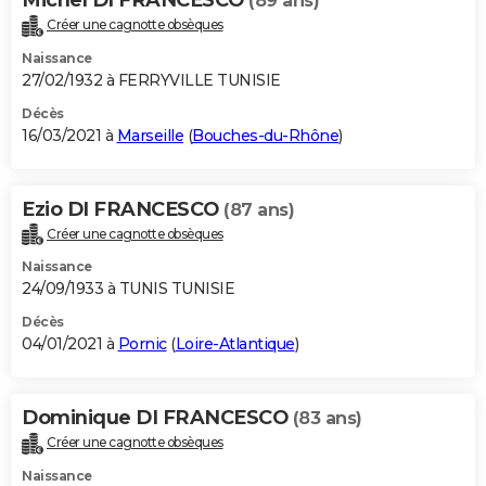
(89 ans)
Créer une cagnotte obsèques
Naissance
27/02/1932 à FERRYVILLE TUNISIE
Décès
16/03/2021 à
Marseille
(
Bouches-du-Rhône
)
Ezio DI FRANCESCO
(87 ans)
Créer une cagnotte obsèques
Naissance
24/09/1933 à TUNIS TUNISIE
Décès
04/01/2021 à
Pornic
(
Loire-Atlantique
)
Dominique DI FRANCESCO
(83 ans)
Créer une cagnotte obsèques
Naissance