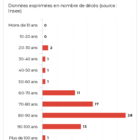
Données exprimées en nombre de décès (source :
Insee)
Moins de 10 ans
0
10-20 ans
0
20-30 ans
2
30-40 ans
1
40-50 ans
1
50-60 ans
1
60-70 ans
11
70-80 ans
17
80-90 ans
28
90-100 ans
13
Plus de 100 ans
1