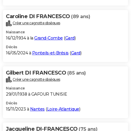
Caroline DI FRANCESCO
(89 ans)
Créer une cagnotte obsèques
Naissance
16/12/1934 à la
Grand-Combe
(
Gard
)
Décès
16/05/2024 à
Ponteils-et-Brésis
(
Gard
)
Gilbert DI FRANCESCO
(85 ans)
Créer une cagnotte obsèques
Naissance
29/01/1938 à GAFOUR TUNISIE
Décès
15/11/2023 à
Nantes
(
Loire-Atlantique
)
Jacqueline DI-FRANCESCO
(75 ans)