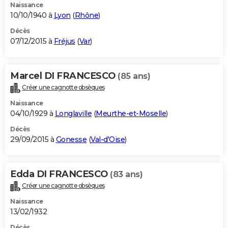
Naissance
10/10/1940 à
Lyon
(
Rhône
)
Décès
07/12/2015 à
Fréjus
(
Var
)
Marcel DI FRANCESCO
(85 ans)
Créer une cagnotte obsèques
Naissance
04/10/1929 à
Longlaville
(
Meurthe-et-Moselle
)
Décès
29/09/2015 à
Gonesse
(
Val-d'Oise
)
Edda DI FRANCESCO
(83 ans)
Créer une cagnotte obsèques
Naissance
13/02/1932
Décès