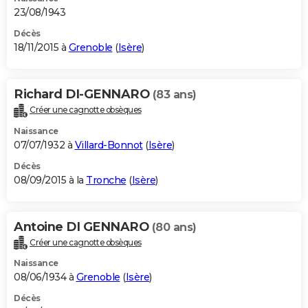
23/08/1943
Décès
18/11/2015 à
Grenoble
(
Isère
)
Richard DI-GENNARO
(83 ans)
Créer une cagnotte obsèques
Naissance
07/07/1932 à
Villard-Bonnot
(
Isère
)
Décès
08/09/2015 à la
Tronche
(
Isère
)
Antoine DI GENNARO
(80 ans)
Créer une cagnotte obsèques
Naissance
08/06/1934 à
Grenoble
(
Isère
)
Décès