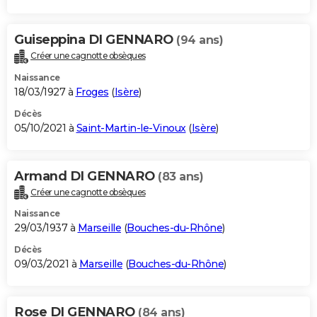
Guiseppina DI GENNARO
(94 ans)
Créer une cagnotte obsèques
Naissance
18/03/1927 à
Froges
(
Isère
)
Décès
05/10/2021 à
Saint-Martin-le-Vinoux
(
Isère
)
Armand DI GENNARO
(83 ans)
Créer une cagnotte obsèques
Naissance
29/03/1937 à
Marseille
(
Bouches-du-Rhône
)
Décès
09/03/2021 à
Marseille
(
Bouches-du-Rhône
)
Rose DI GENNARO
(84 ans)