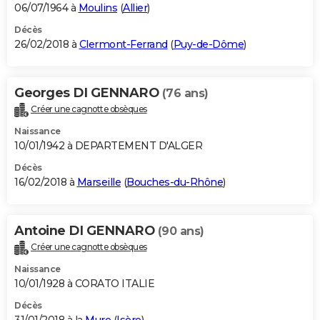
06/07/1964 à
Moulins
(
Allier
)
Décès
26/02/2018 à
Clermont-Ferrand
(
Puy-de-Dôme
)
Georges DI GENNARO
(76 ans)
Créer une cagnotte obsèques
Naissance
10/01/1942 à DEPARTEMENT D'ALGER
Décès
16/02/2018 à
Marseille
(
Bouches-du-Rhône
)
Antoine DI GENNARO
(90 ans)
Créer une cagnotte obsèques
Naissance
10/01/1928 à CORATO ITALIE
Décès