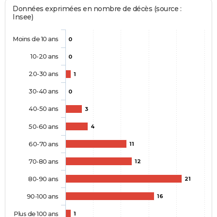
Données exprimées en nombre de décès (source :
Insee)
Moins de 10 ans
0
10-20 ans
0
20-30 ans
1
30-40 ans
0
40-50 ans
3
50-60 ans
4
60-70 ans
11
70-80 ans
12
80-90 ans
21
90-100 ans
16
Plus de 100 ans
1