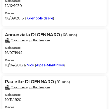
Naissance
12/12/1930
Décès
06/09/2013 à
Grenoble
(
Isère
)
Annunziata DI GENNARO
(68 ans)
Créer une cagnotte obsèques
Naissance
16/07/1944
Décès
10/04/2013 à
Nice
(
Alpes-Maritimes
)
Paulette DI GENNARO
(91 ans)
Créer une cagnotte obsèques
Naissance
10/11/1920
Décès