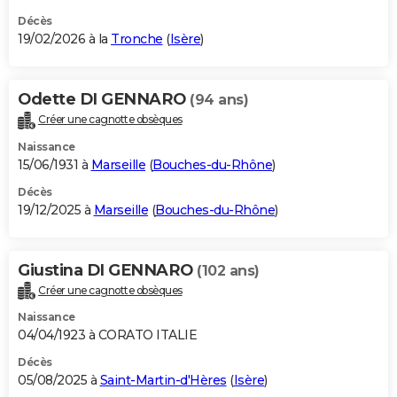
Décès
19/02/2026 à la
Tronche
(
Isère
)
Odette DI GENNARO
(94 ans)
Créer une cagnotte obsèques
Naissance
15/06/1931 à
Marseille
(
Bouches-du-Rhône
)
Décès
19/12/2025 à
Marseille
(
Bouches-du-Rhône
)
Giustina DI GENNARO
(102 ans)
Créer une cagnotte obsèques
Naissance
04/04/1923 à CORATO ITALIE
Décès
05/08/2025 à
Saint-Martin-d'Hères
(
Isère
)