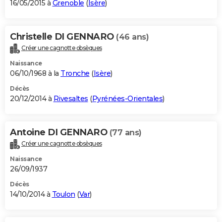
16/05/2015 à
Grenoble
(
Isère
)
Christelle DI GENNARO
(46 ans)
Créer une cagnotte obsèques
Naissance
06/10/1968 à la
Tronche
(
Isère
)
Décès
20/12/2014 à
Rivesaltes
(
Pyrénées-Orientales
)
Antoine DI GENNARO
(77 ans)
Créer une cagnotte obsèques
Naissance
26/09/1937
Décès
14/10/2014 à
Toulon
(
Var
)