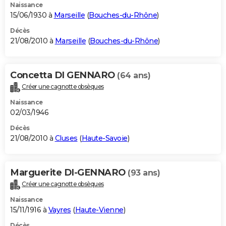
Naissance
15/06/1930 à
Marseille
(
Bouches-du-Rhône
)
Décès
21/08/2010 à
Marseille
(
Bouches-du-Rhône
)
Concetta DI GENNARO
(64 ans)
Créer une cagnotte obsèques
Naissance
02/03/1946
Décès
21/08/2010 à
Cluses
(
Haute-Savoie
)
Marguerite DI-GENNARO
(93 ans)
Créer une cagnotte obsèques
Naissance
15/11/1916 à
Vayres
(
Haute-Vienne
)
Décès