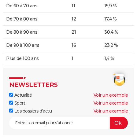
De 60 à 70 ans
11
15,9 %
De 70 à 80 ans
12
17,4 %
De 80 à 90 ans
21
30,4 %
De 90 à 100 ans
16
23,2 %
Plus de 100 ans
1
1,4 %
NEWSLETTERS
Actualité
Voir un exemple
Sport
Voir un exemple
Les dossiers d'actu
Voir un exemple