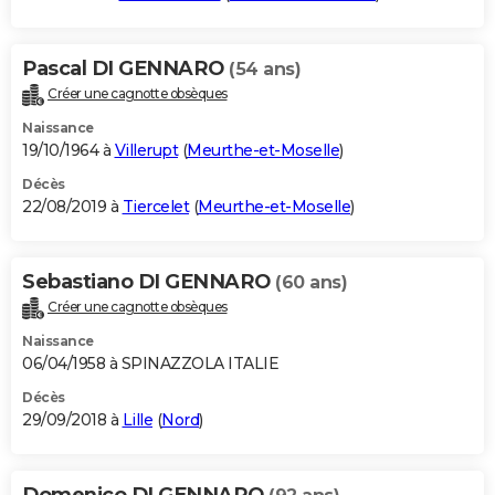
Pascal DI GENNARO
(54 ans)
Créer une cagnotte obsèques
Naissance
19/10/1964 à
Villerupt
(
Meurthe-et-Moselle
)
Décès
22/08/2019 à
Tiercelet
(
Meurthe-et-Moselle
)
Sebastiano DI GENNARO
(60 ans)
Créer une cagnotte obsèques
Naissance
06/04/1958 à SPINAZZOLA ITALIE
Décès
29/09/2018 à
Lille
(
Nord
)
Domenico DI GENNARO