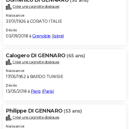
(92 ans)
Créer une cagnotte obsèques
Naissance
31/01/1926 à CORATO ITALIE
Décès
03/09/2018 à
Grenoble
(
Isère
)
Calogero DI GENNARO
(65 ans)
Créer une cagnotte obsèques
Naissance
17/05/1952 à BARDO TUNISIE
Décès
13/05/2018 à
Paris
(
Paris
)
Philippe DI GENNARO
(53 ans)
Créer une cagnotte obsèques
Naissance