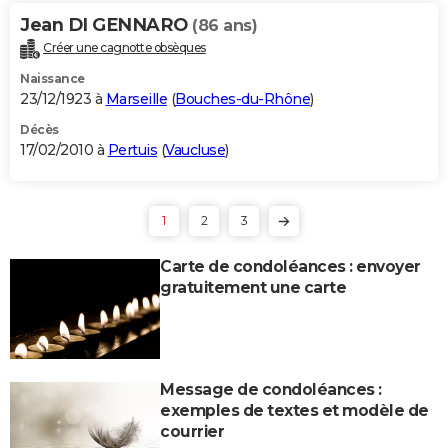
Jean DI GENNARO
(86 ans)
Créer une cagnotte obsèques
Naissance
23/12/1923 à
Marseille
(
Bouches-du-Rhône
)
Décès
17/02/2010 à
Pertuis
(
Vaucluse
)
1
2
3
Carte de condoléances : envoyer
gratuitement une carte
Message de condoléances :
exemples de textes et modèle de
courrier