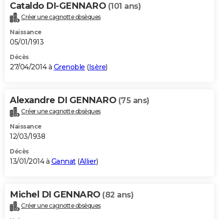
Cataldo DI-GENNARO
(101 ans)
Créer une cagnotte obsèques
Naissance
05/01/1913
Décès
27/04/2014 à
Grenoble
(
Isère
)
Alexandre DI GENNARO
(75 ans)
Créer une cagnotte obsèques
Naissance
12/03/1938
Décès
13/01/2014 à
Gannat
(
Allier
)
Michel DI GENNARO
(82 ans)
Créer une cagnotte obsèques