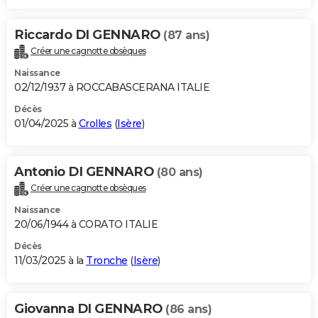
Riccardo DI GENNARO
(87 ans)
Créer une cagnotte obsèques
Naissance
02/12/1937 à ROCCABASCERANA ITALIE
Décès
01/04/2025 à
Crolles
(
Isère
)
Antonio DI GENNARO
(80 ans)
Créer une cagnotte obsèques
Naissance
20/06/1944 à CORATO ITALIE
Décès
11/03/2025 à la
Tronche
(
Isère
)
Giovanna DI GENNARO
(86 ans)