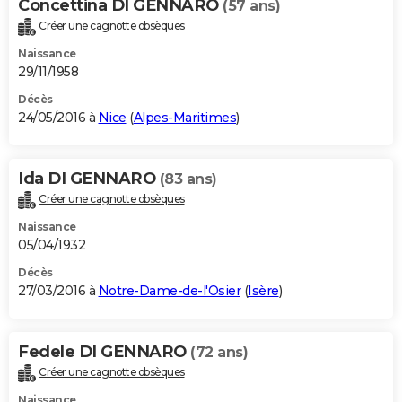
Concettina DI GENNARO
(57 ans)
Créer une cagnotte obsèques
Naissance
29/11/1958
Décès
24/05/2016 à
Nice
(
Alpes-Maritimes
)
Ida DI GENNARO
(83 ans)
Créer une cagnotte obsèques
Naissance
05/04/1932
Décès
27/03/2016 à
Notre-Dame-de-l'Osier
(
Isère
)
Fedele DI GENNARO
(72 ans)
Créer une cagnotte obsèques
Naissance