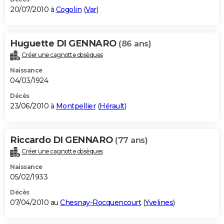
20/07/2010 à
Cogolin
(
Var
)
Huguette DI GENNARO
(86 ans)
Créer une cagnotte obsèques
Naissance
04/03/1924
Décès
23/06/2010 à
Montpellier
(
Hérault
)
Riccardo DI GENNARO
(77 ans)
Créer une cagnotte obsèques
Naissance
05/02/1933
Décès
07/04/2010 au
Chesnay-Rocquencourt
(
Yvelines
)