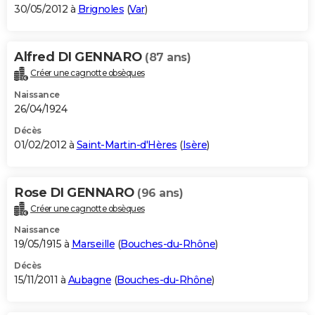
30/05/2012 à
Brignoles
(
Var
)
Alfred DI GENNARO
(87 ans)
Créer une cagnotte obsèques
Naissance
26/04/1924
Décès
01/02/2012 à
Saint-Martin-d'Hères
(
Isère
)
Rose DI GENNARO
(96 ans)
Créer une cagnotte obsèques
Naissance
19/05/1915 à
Marseille
(
Bouches-du-Rhône
)
Décès
15/11/2011 à
Aubagne
(
Bouches-du-Rhône
)