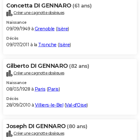
Concetta DI GENNARO
(61 ans)
Créer une cagnotte obsèques
Naissance
09/09/1949 à
Grenoble
(
Isère
)
Décès
09/07/2011 à la
Tronche
(
Isère
)
Gilberto DI GENNARO
(82 ans)
Créer une cagnotte obsèques
Naissance
08/03/1928 à
Paris
(
Paris
)
Décès
28/09/2010 à
Villiers-le-Bel
(
Val-d'Oise
)
Joseph DI GENNARO
(80 ans)
Créer une cagnotte obsèques