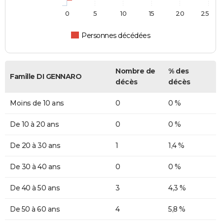
0
5
10
15
20
25
Personnes décédées
Nombre de
% des
Famille DI GENNARO
décès
décès
Moins de 10 ans
0
0 %
De 10 à 20 ans
0
0 %
De 20 à 30 ans
1
1,4 %
De 30 à 40 ans
0
0 %
De 40 à 50 ans
3
4,3 %
De 50 à 60 ans
4
5,8 %