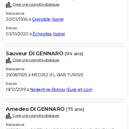
Créer une cagnotte obsèques
Naissance
30/03/1936 à
Grenoble
(
Isère
)
Décès
03/10/2020 à
Échirolles
(
Isère
)
Sauveur DI GENNARO
(94 ans)
Créer une cagnotte obsèques
Naissance
29/08/1925 à MEDJEZ-EL-BAB TUNISIE
Décès
19/12/2019 à
Nogent-le-Rotrou
(
Eure-et-Loir
)
Amedeo DI GENNARO
(75 ans)
Créer une cagnotte obsèques
Naissance