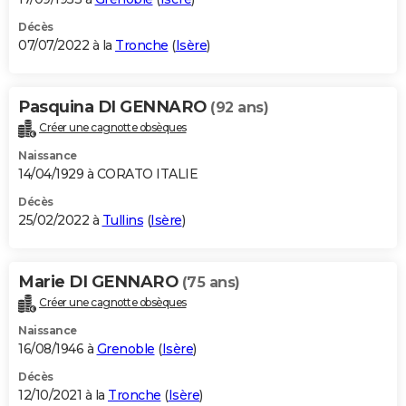
Décès
07/07/2022 à la
Tronche
(
Isère
)
Pasquina DI GENNARO
(92 ans)
Créer une cagnotte obsèques
Naissance
14/04/1929 à CORATO ITALIE
Décès
25/02/2022 à
Tullins
(
Isère
)
Marie DI GENNARO
(75 ans)
Créer une cagnotte obsèques
Naissance
16/08/1946 à
Grenoble
(
Isère
)
Décès
12/10/2021 à la
Tronche
(
Isère
)