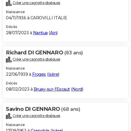
Créer une cagnotte obsèques
Naissance
04/11/1936 à CAROVILLI ITALIE
Décès
28/07/2023 à
Nantua
(
Ain
)
Richard DI GENNARO
(83 ans)
Créer une cagnotte obsèques
Naissance
22/06/1939 à
Froges
(
Isère
)
Décès
08/02/2023 à
Bruay-sur-l'Escaut
(
Nord
)
Savino DI GENNARO
(68 ans)
Créer une cagnotte obsèques
Naissance
17/09/1953 à
Grenoble
(
Isère
)