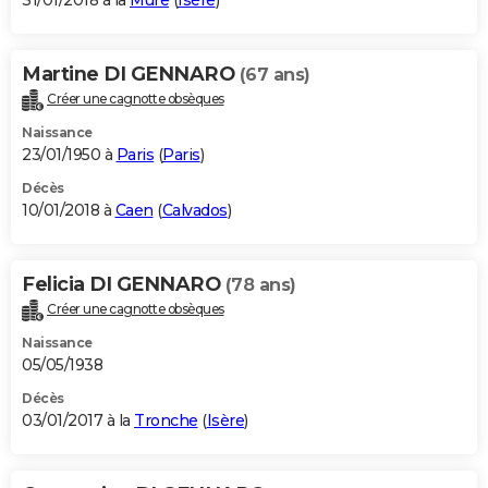
31/01/2018 à la
Mure
(
Isère
)
Martine DI GENNARO
(67 ans)
Créer une cagnotte obsèques
Naissance
23/01/1950 à
Paris
(
Paris
)
Décès
10/01/2018 à
Caen
(
Calvados
)
Felicia DI GENNARO
(78 ans)
Créer une cagnotte obsèques
Naissance
05/05/1938
Décès
03/01/2017 à la
Tronche
(
Isère
)