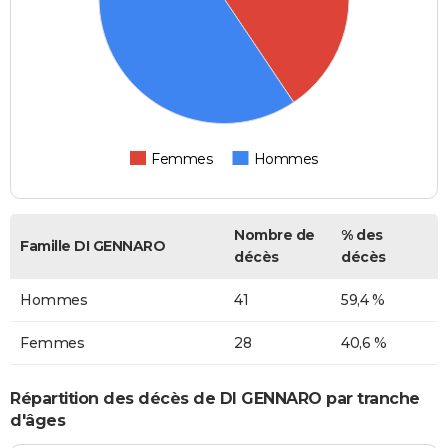
Femmes
Hommes
Nombre de
% des
Famille DI GENNARO
décès
décès
Hommes
41
59,4 %
Femmes
28
40,6 %
Répartition des décès de DI GENNARO par tranche
d'âges