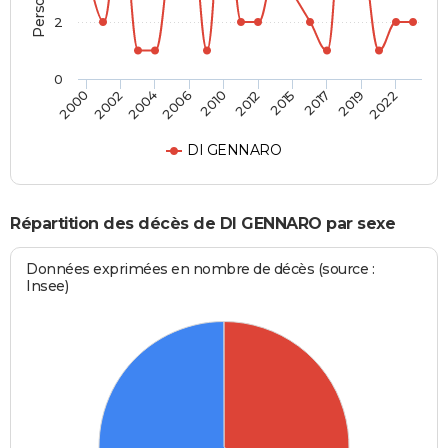
2
0
2002
2015
2006
2019
2000
2012
2004
2017
2010
2022
DI GENNARO
Répartition des décès de DI GENNARO par sexe
Données exprimées en nombre de décès (source :
Insee)