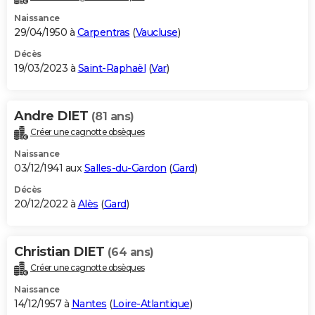
Naissance
29/04/1950 à
Carpentras
(
Vaucluse
)
Décès
19/03/2023 à
Saint-Raphaël
(
Var
)
Andre DIET
(81 ans)
Créer une cagnotte obsèques
Naissance
03/12/1941 aux
Salles-du-Gardon
(
Gard
)
Décès
20/12/2022 à
Alès
(
Gard
)
Christian DIET
(64 ans)
Créer une cagnotte obsèques
Naissance
14/12/1957 à
Nantes
(
Loire-Atlantique
)