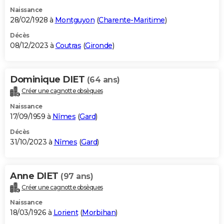
Naissance
28/02/1928 à
Montguyon
(
Charente-Maritime
)
Décès
08/12/2023 à
Coutras
(
Gironde
)
Dominique DIET
(64 ans)
Créer une cagnotte obsèques
Naissance
17/09/1959 à
Nîmes
(
Gard
)
Décès
31/10/2023 à
Nîmes
(
Gard
)
Anne DIET
(97 ans)
Créer une cagnotte obsèques
Naissance
18/03/1926 à
Lorient
(
Morbihan
)