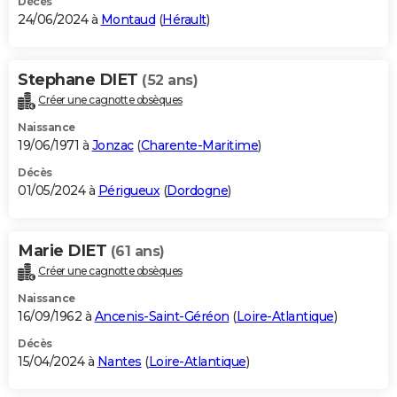
Décès
24/06/2024 à
Montaud
(
Hérault
)
Stephane DIET
(52 ans)
Créer une cagnotte obsèques
Naissance
19/06/1971 à
Jonzac
(
Charente-Maritime
)
Décès
01/05/2024 à
Périgueux
(
Dordogne
)
Marie DIET
(61 ans)
Créer une cagnotte obsèques
Naissance
16/09/1962 à
Ancenis-Saint-Géréon
(
Loire-Atlantique
)
Décès
15/04/2024 à
Nantes
(
Loire-Atlantique
)