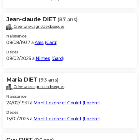
Jean-claude DIET
(87 ans)
Créer une cagnotte obsèques
Naissance
08/08/1937 à
Alès
(
Gard
)
Décès
09/02/2025 à
Nîmes
(
Gard
)
Maria DIET
(93 ans)
Créer une cagnotte obsèques
Naissance
24/02/1931 à
Mont Lozère et Goulet
(
Lozère
)
Décès
13/01/2025 à
Mont Lozère et Goulet
(
Lozère
)
Guy DIET