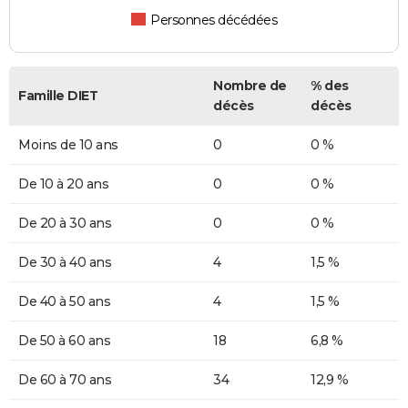
Personnes décédées
Nombre de
% des
Famille DIET
décès
décès
Moins de 10 ans
0
0 %
De 10 à 20 ans
0
0 %
De 20 à 30 ans
0
0 %
De 30 à 40 ans
4
1,5 %
De 40 à 50 ans
4
1,5 %
De 50 à 60 ans
18
6,8 %
De 60 à 70 ans
34
12,9 %