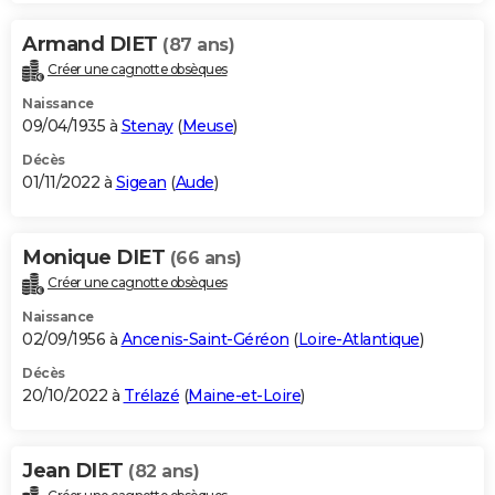
Armand DIET
(87 ans)
Créer une cagnotte obsèques
Naissance
09/04/1935 à
Stenay
(
Meuse
)
Décès
01/11/2022 à
Sigean
(
Aude
)
Monique DIET
(66 ans)
Créer une cagnotte obsèques
Naissance
02/09/1956 à
Ancenis-Saint-Géréon
(
Loire-Atlantique
)
Décès
20/10/2022 à
Trélazé
(
Maine-et-Loire
)
Jean DIET
(82 ans)