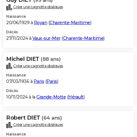
(95 ans)
Créer une cagnotte obsèques
Naissance
20/06/1929 à
Royan
(
Charente-Maritime
)
Décès
27/11/2024 à
Vaux-sur-Mer
(
Charente-Maritime
)
Michel DIET
(88 ans)
Créer une cagnotte obsèques
Naissance
07/03/1936 à
Paris
(
Paris
)
Décès
10/11/2024 à la
Grande-Motte
(
Hérault
)
Robert DIET
(64 ans)
Créer une cagnotte obsèques
Naissance