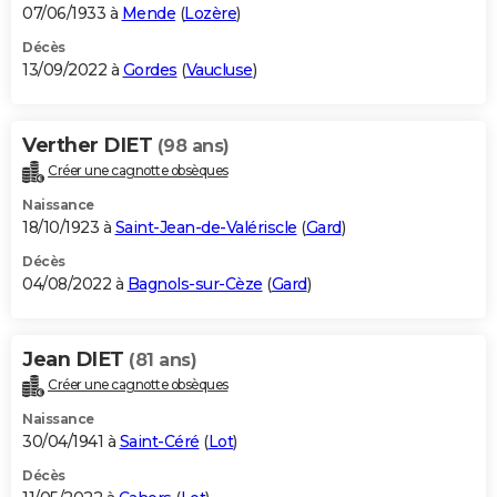
07/06/1933 à
Mende
(
Lozère
)
Décès
13/09/2022 à
Gordes
(
Vaucluse
)
Verther DIET
(98 ans)
Créer une cagnotte obsèques
Naissance
18/10/1923 à
Saint-Jean-de-Valériscle
(
Gard
)
Décès
04/08/2022 à
Bagnols-sur-Cèze
(
Gard
)
Jean DIET
(81 ans)
Créer une cagnotte obsèques
Naissance
30/04/1941 à
Saint-Céré
(
Lot
)
Décès