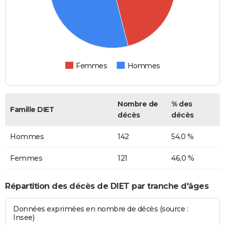
Femmes
Hommes
Nombre de
% des
Famille DIET
décès
décès
Hommes
142
54,0 %
Femmes
121
46,0 %
Répartition des décès de DIET par tranche d'âges
Données exprimées en nombre de décès (source :
Insee)