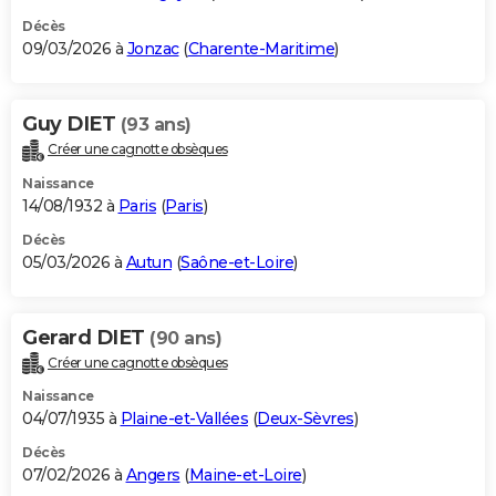
Décès
09/03/2026 à
Jonzac
(
Charente-Maritime
)
Guy DIET
(93 ans)
Créer une cagnotte obsèques
Naissance
14/08/1932 à
Paris
(
Paris
)
Décès
05/03/2026 à
Autun
(
Saône-et-Loire
)
Gerard DIET
(90 ans)
Créer une cagnotte obsèques
Naissance
04/07/1935 à
Plaine-et-Vallées
(
Deux-Sèvres
)
Décès
07/02/2026 à
Angers
(
Maine-et-Loire
)