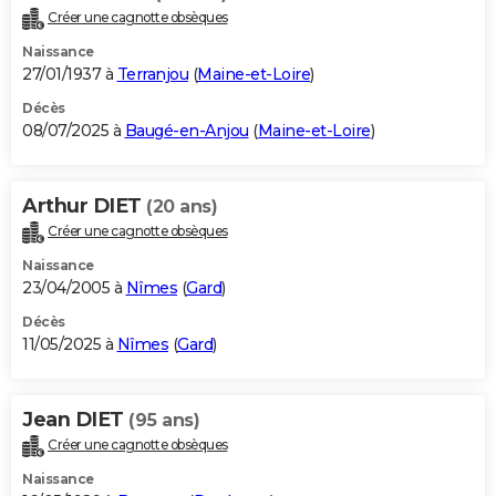
Créer une cagnotte obsèques
Naissance
27/01/1937 à
Terranjou
(
Maine-et-Loire
)
Décès
08/07/2025 à
Baugé-en-Anjou
(
Maine-et-Loire
)
Arthur DIET
(20 ans)
Créer une cagnotte obsèques
Naissance
23/04/2005 à
Nîmes
(
Gard
)
Décès
11/05/2025 à
Nîmes
(
Gard
)
Jean DIET
(95 ans)
Créer une cagnotte obsèques
Naissance