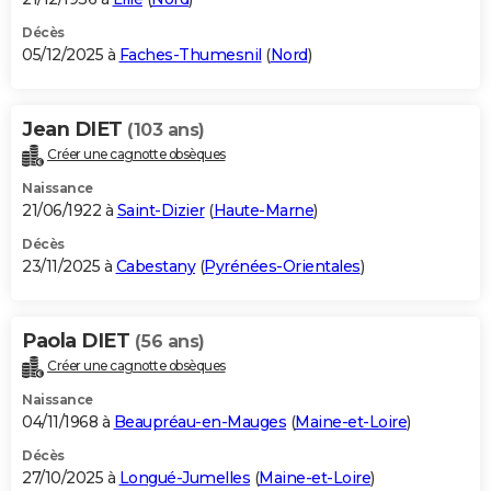
Décès
05/12/2025 à
Faches-Thumesnil
(
Nord
)
Jean DIET
(103 ans)
Créer une cagnotte obsèques
Naissance
21/06/1922 à
Saint-Dizier
(
Haute-Marne
)
Décès
23/11/2025 à
Cabestany
(
Pyrénées-Orientales
)
Paola DIET
(56 ans)
Créer une cagnotte obsèques
Naissance
04/11/1968 à
Beaupréau-en-Mauges
(
Maine-et-Loire
)
Décès
27/10/2025 à
Longué-Jumelles
(
Maine-et-Loire
)