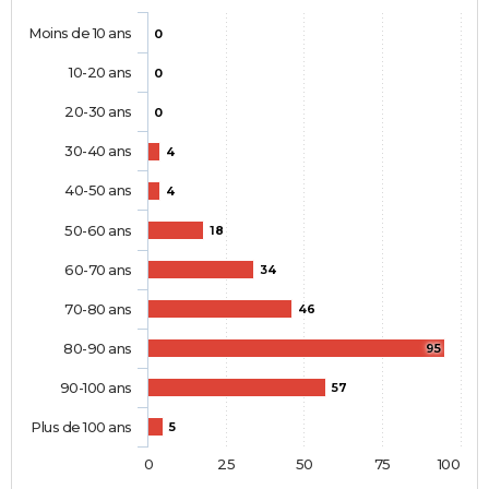
Moins de 10 ans
0
10-20 ans
0
20-30 ans
0
30-40 ans
4
40-50 ans
4
50-60 ans
18
60-70 ans
34
70-80 ans
46
80-90 ans
95
90-100 ans
57
Plus de 100 ans
5
0
25
50
75
100