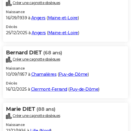
Créer une cagnotte obsèques
Naissance
16/09/1939 à
Angers
(
Maine-et-Loire
)
Décès
25/12/2025 à
Angers
(
Maine-et-Loire
)
Bernard DIET
(68 ans)
Créer une cagnotte obsèques
Naissance
10/09/1957 à
Chamalières
(
Puy-de-Dôme
)
Décès
16/12/2025 à
Clermont-Ferrand
(
Puy-de-Dôme
)
Marie DIET
(88 ans)
Créer une cagnotte obsèques
Naissance
21/12/1936 à
Lille
(
Nord
)