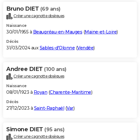
Bruno DIET
(69 ans)
Créer une cagnotte obsèques
Naissance
30/01/1955 à
Beaupréau-en-Mauges
(
Maine-et-Loire
)
Décès
31/03/2024 aux
Sables-d'Olonne
(
Vendée
)
Andree DIET
(100 ans)
Créer une cagnotte obsèques
Naissance
08/01/1923 à
Royan
(
Charente-Maritime
)
Décès
27/12/2023 à
Saint-Raphaël
(
Var
)
Simone DIET
(95 ans)
Créer une cagnotte obsèques