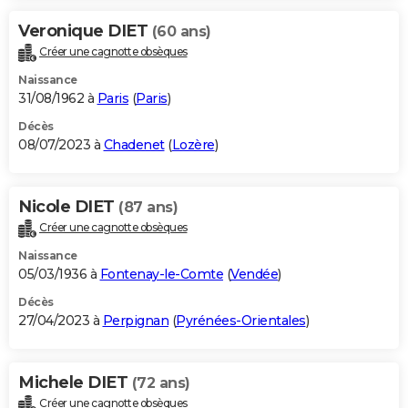
Veronique DIET
(60 ans)
Créer une cagnotte obsèques
Naissance
31/08/1962 à
Paris
(
Paris
)
Décès
08/07/2023 à
Chadenet
(
Lozère
)
Nicole DIET
(87 ans)
Créer une cagnotte obsèques
Naissance
05/03/1936 à
Fontenay-le-Comte
(
Vendée
)
Décès
27/04/2023 à
Perpignan
(
Pyrénées-Orientales
)
Michele DIET
(72 ans)
Créer une cagnotte obsèques