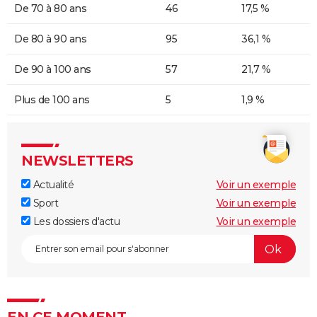
De 70 à 80 ans
46
17,5 %
De 80 à 90 ans
95
36,1 %
De 90 à 100 ans
57
21,7 %
Plus de 100 ans
5
1,9 %
NEWSLETTERS
Actualité
Voir un exemple
Sport
Voir un exemple
Les dossiers d'actu
Voir un exemple