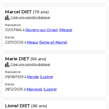
Marcel DIET
(79 ans)
Créer une cagnotte obsèques
Naissance
31/01/1946 à
Revigny-sur-Ornain
(
Meuse
)
Décès
22/01/2026 à
Meaux
(
Seine-et-Marne
)
Marie DIET
(96 ans)
Créer une cagnotte obsèques
Naissance
09/08/1929 à
Mende
(
Lozère
)
Décès
28/12/2025 à
Marvejols
(
Lozère
)
Lionel DIET
(86 ans)