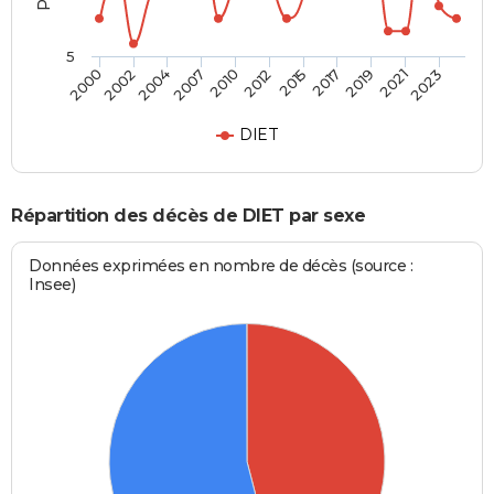
5
2012
2019
2000
2007
2015
2021
2002
2010
2017
2023
2004
DIET
Répartition des décès de DIET par sexe
Données exprimées en nombre de décès (source :
Insee)