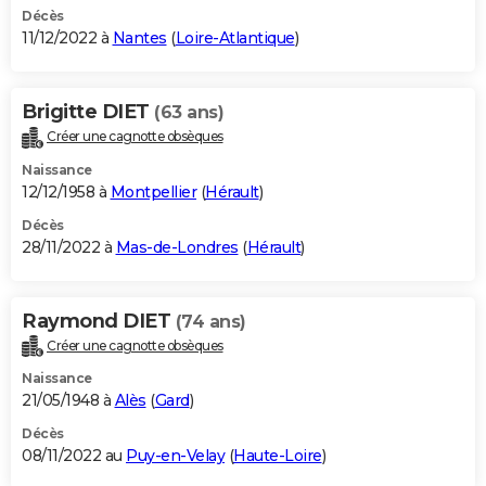
Décès
11/12/2022 à
Nantes
(
Loire-Atlantique
)
Brigitte DIET
(63 ans)
Créer une cagnotte obsèques
Naissance
12/12/1958 à
Montpellier
(
Hérault
)
Décès
28/11/2022 à
Mas-de-Londres
(
Hérault
)
Raymond DIET
(74 ans)
Créer une cagnotte obsèques
Naissance
21/05/1948 à
Alès
(
Gard
)
Décès
08/11/2022 au
Puy-en-Velay
(
Haute-Loire
)