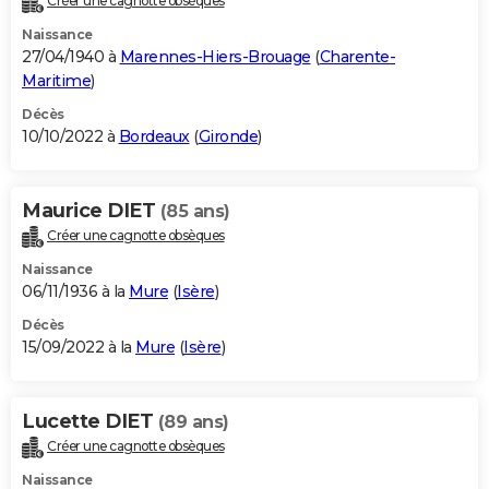
Créer une cagnotte obsèques
Naissance
27/04/1940 à
Marennes-Hiers-Brouage
(
Charente-
Maritime
)
Décès
10/10/2022 à
Bordeaux
(
Gironde
)
Maurice DIET
(85 ans)
Créer une cagnotte obsèques
Naissance
06/11/1936 à la
Mure
(
Isère
)
Décès
15/09/2022 à la
Mure
(
Isère
)
Lucette DIET
(89 ans)
Créer une cagnotte obsèques
Naissance