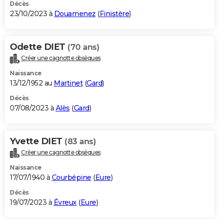
Décès
23/10/2023 à
Douarnenez
(
Finistère
)
Odette DIET
(70 ans)
Créer une cagnotte obsèques
Naissance
13/12/1952 au
Martinet
(
Gard
)
Décès
07/08/2023 à
Alès
(
Gard
)
Yvette DIET
(83 ans)
Créer une cagnotte obsèques
Naissance
17/07/1940 à
Courbépine
(
Eure
)
Décès
19/07/2023 à
Évreux
(
Eure
)