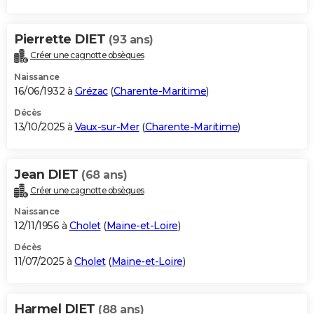
Pierrette DIET
(93 ans)
Créer une cagnotte obsèques
Naissance
16/06/1932 à
Grézac
(
Charente-Maritime
)
Décès
13/10/2025 à
Vaux-sur-Mer
(
Charente-Maritime
)
Jean DIET
(68 ans)
Créer une cagnotte obsèques
Naissance
12/11/1956 à
Cholet
(
Maine-et-Loire
)
Décès
11/07/2025 à
Cholet
(
Maine-et-Loire
)
Harmel DIET
(88 ans)