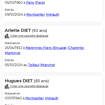
05/03/1960 à
Paris
(
Paris
)
Décès
09/10/2024 à
Montpellier
(
Hérault
)
Arlette DIET
(92 ans)
Créer une cagnotte obsèques
Naissance
25/04/1932 à
Marennes-Hiers-Brouage
(
Charente-
Maritime
)
Décès
05/10/2024 au
Teilleul
(
Manche
)
Hugues DIET
(83 ans)
Créer une cagnotte obsèques
Naissance
01/07/1940 à
Montpellier
(
Hérault
)