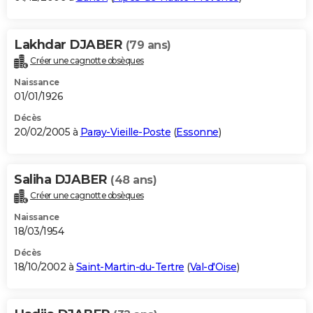
Lakhdar DJABER
(79 ans)
Créer une cagnotte obsèques
Naissance
01/01/1926
Décès
20/02/2005 à
Paray-Vieille-Poste
(
Essonne
)
Saliha DJABER
(48 ans)
Créer une cagnotte obsèques
Naissance
18/03/1954
Décès
18/10/2002 à
Saint-Martin-du-Tertre
(
Val-d'Oise
)