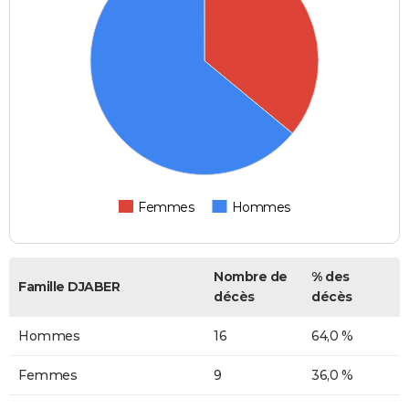
Femmes
Hommes
Nombre de
% des
Famille DJABER
décès
décès
Hommes
16
64,0 %
Femmes
9
36,0 %