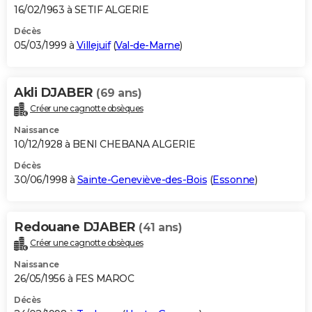
16/02/1963 à SETIF ALGERIE
Décès
05/03/1999 à
Villejuif
(
Val-de-Marne
)
Akli DJABER
(69 ans)
Créer une cagnotte obsèques
Naissance
10/12/1928 à BENI CHEBANA ALGERIE
Décès
30/06/1998 à
Sainte-Geneviève-des-Bois
(
Essonne
)
Redouane DJABER
(41 ans)
Créer une cagnotte obsèques
Naissance
26/05/1956 à FES MAROC
Décès