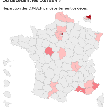
Où décèdent les DJABER ?
Répartition des DJABER par département de décès.