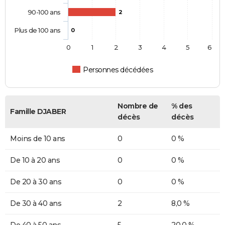
90-100 ans
2
Plus de 100 ans
0
0
1
2
3
4
5
6
Personnes décédées
Nombre de
% des
Famille DJABER
décès
décès
Moins de 10 ans
0
0 %
De 10 à 20 ans
0
0 %
De 20 à 30 ans
0
0 %
De 30 à 40 ans
2
8,0 %