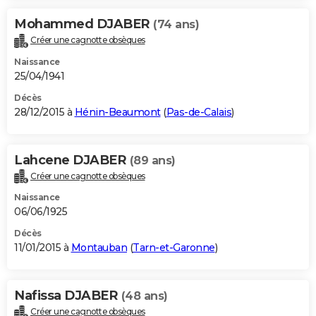
Mohammed DJABER
(74 ans)
Créer une cagnotte obsèques
Naissance
25/04/1941
Décès
28/12/2015 à
Hénin-Beaumont
(
Pas-de-Calais
)
Lahcene DJABER
(89 ans)
Créer une cagnotte obsèques
Naissance
06/06/1925
Décès
11/01/2015 à
Montauban
(
Tarn-et-Garonne
)
Nafissa DJABER
(48 ans)
Créer une cagnotte obsèques