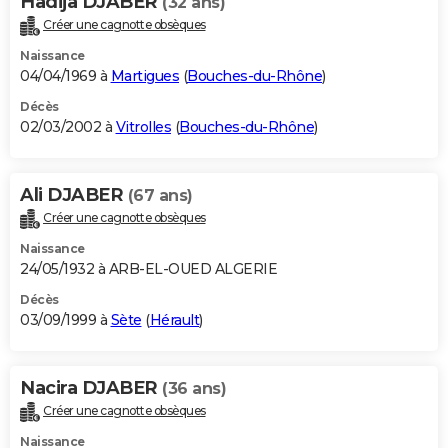
Hadija DJABER
(32 ans)
Créer une cagnotte obsèques
Naissance
04/04/1969 à
Martigues
(
Bouches-du-Rhône
)
Décès
02/03/2002 à
Vitrolles
(
Bouches-du-Rhône
)
Ali DJABER
(67 ans)
Créer une cagnotte obsèques
Naissance
24/05/1932 à ARB-EL-OUED ALGERIE
Décès
03/09/1999 à
Sète
(
Hérault
)
Nacira DJABER
(36 ans)
Créer une cagnotte obsèques
Naissance