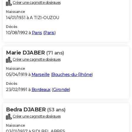
Créer une cagnotte obsèques
Naissance
14/01/1931 à A TIZI-OUZOU
Décès
10/08/1992 à
Paris
(
Paris
)
Marie DJABER
(71 ans)
Créer une cagnotte obsèques
Naissance
05/04/1919 à
Marseille
(
Bouches-du-Rhône
)
Décès
23/02/1991 à
Bordeaux
(
Gironde
)
Bedra DJABER
(53 ans)
Créer une cagnotte obsèques
Naissance
03/01/1937 à SIDI BEL ABBES