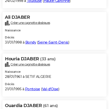
24/02/1998 à
Toulouse
(
Haute-Garonne
)
Ali DJABER
Créer une cagnotte obsèques
Naissance
Décès
31/01/1998 à
Bondy
(
Seine-Saint-Denis
)
Houria DJABER
(33 ans)
Créer une cagnotte obsèques
Naissance
28/01/1961 à SETIF ALGERIE
Décès
21/01/1995 à
Pontoise
(
Val-d'Oise
)
Ouardia DJABER
(61 ans)