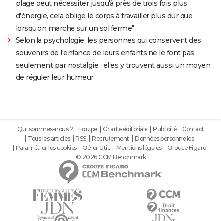
plage peut nécessiter jusqu'à près de trois fois plus
d'énergie, cela oblige le corps à travailler plus dur que
lorsqu'on marche sur un sol ferme"
Selon la psychologie, les personnes qui conservent des
souvenirs de l'enfance de leurs enfants ne le font pas
seulement par nostalgie : elles y trouvent aussi un moyen
de réguler leur humeur
Qui sommes-nous ?
Equipe
Charte éditoriale
Publicité
Contact
Tous les articles
RSS
Recrutement
Données personnelles
Paramétrer les cookies
Gérer Utiq
Mentions légales
Groupe Figaro
© 2026 CCM Benchmark