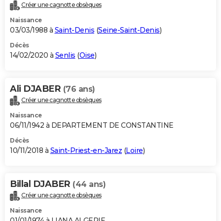
Créer une cagnotte obsèques
Naissance
03/03/1988 à
Saint-Denis
(
Seine-Saint-Denis
)
Décès
14/02/2020 à
Senlis
(
Oise
)
Ali DJABER
(76 ans)
Créer une cagnotte obsèques
Naissance
06/11/1942 à DEPARTEMENT DE CONSTANTINE
Décès
10/11/2018 à
Saint-Priest-en-Jarez
(
Loire
)
Billal DJABER
(44 ans)
Créer une cagnotte obsèques
Naissance
01/01/1974 à LIANA ALGERIE