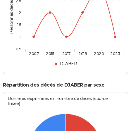
Personnes décédées
2,5
2
1,5
1
0,5
2007
2015
2017
2018
2020
2023
DJABER
Répartition des décès de DJABER par sexe
Données exprimées en nombre de décès (source :
Insee)