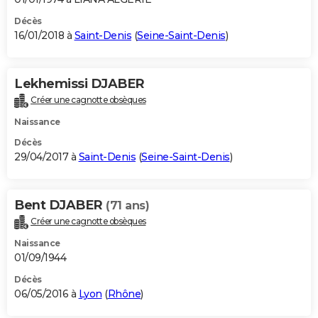
Décès
16/01/2018 à
Saint-Denis
(
Seine-Saint-Denis
)
Lekhemissi DJABER
Créer une cagnotte obsèques
Naissance
Décès
29/04/2017 à
Saint-Denis
(
Seine-Saint-Denis
)
Bent DJABER
(71 ans)
Créer une cagnotte obsèques
Naissance
01/09/1944
Décès
06/05/2016 à
Lyon
(
Rhône
)