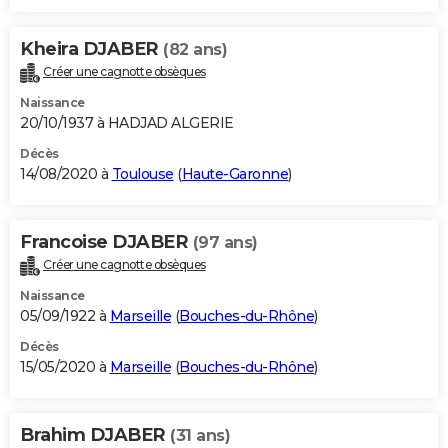
Kheira DJABER
(82 ans)
Créer une cagnotte obsèques
Naissance
20/10/1937 à HADJAD ALGERIE
Décès
14/08/2020 à
Toulouse
(
Haute-Garonne
)
Francoise DJABER
(97 ans)
Créer une cagnotte obsèques
Naissance
05/09/1922 à
Marseille
(
Bouches-du-Rhône
)
Décès
15/05/2020 à
Marseille
(
Bouches-du-Rhône
)
Brahim DJABER
(31 ans)