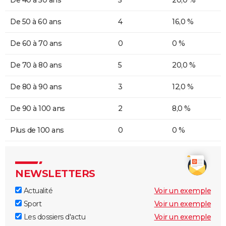
De 40 à 50 ans
5
20,0 %
De 50 à 60 ans
4
16,0 %
De 60 à 70 ans
0
0 %
De 70 à 80 ans
5
20,0 %
De 80 à 90 ans
3
12,0 %
De 90 à 100 ans
2
8,0 %
Plus de 100 ans
0
0 %
NEWSLETTERS
Actualité
Voir un exemple
Sport
Voir un exemple
Les dossiers d'actu
Voir un exemple