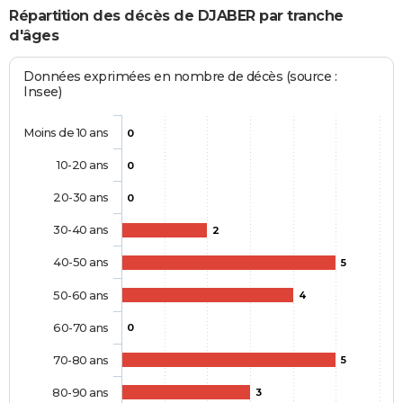
Répartition des décès de DJABER par tranche
d'âges
Données exprimées en nombre de décès (source :
Insee)
Moins de 10 ans
0
10-20 ans
0
20-30 ans
0
30-40 ans
2
40-50 ans
5
50-60 ans
4
60-70 ans
0
70-80 ans
5
80-90 ans
3