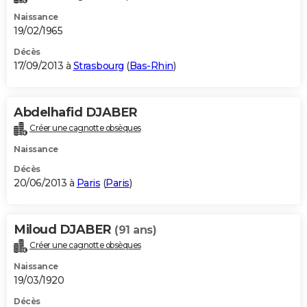
Naissance
19/02/1965
Décès
17/09/2013 à
Strasbourg
(
Bas-Rhin
)
Abdelhafid DJABER
Créer une cagnotte obsèques
Naissance
Décès
20/06/2013 à
Paris
(
Paris
)
Miloud DJABER
(91 ans)
Créer une cagnotte obsèques
Naissance
19/03/1920
Décès