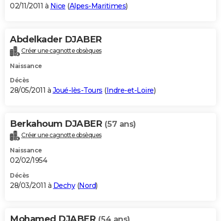
02/11/2011 à
Nice
(
Alpes-Maritimes
)
Abdelkader DJABER
Créer une cagnotte obsèques
Naissance
Décès
28/05/2011 à
Joué-lès-Tours
(
Indre-et-Loire
)
Berkahoum DJABER
(57 ans)
Créer une cagnotte obsèques
Naissance
02/02/1954
Décès
28/03/2011 à
Dechy
(
Nord
)
Mohamed DJABER
(54 ans)