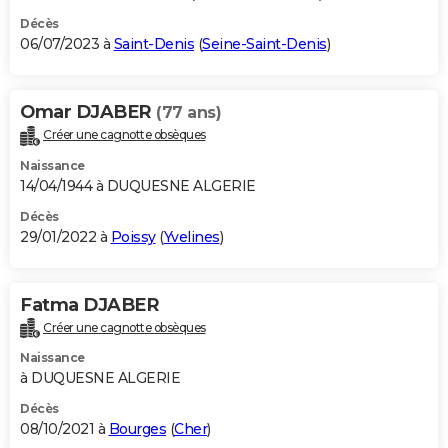
Décès
06/07/2023 à
Saint-Denis
(
Seine-Saint-Denis
)
Omar DJABER
(77 ans)
Créer une cagnotte obsèques
Naissance
14/04/1944 à DUQUESNE ALGERIE
Décès
29/01/2022 à
Poissy
(
Yvelines
)
Fatma DJABER
Créer une cagnotte obsèques
Naissance
à DUQUESNE ALGERIE
Décès
08/10/2021 à
Bourges
(
Cher
)