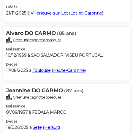
Décès
21/11/2025 à
Villeneuve-sur-Lot
(
Lot-et-Garonne
)
Alvaro DO CARMO
(85 ans)
Créer une cagnotte obsèques
Naissance
10/12/1939 à SAO SALVADOR, VISEU PORTUGAL
Décès
17/08/2025 à
Toulouse
(
Haute-Garonne
)
Jeannine DO CARMO
(87 ans)
Créer une cagnotte obsèques
Naissance
01/06/1937 à FEDALA MAROC
Décès
19/02/2025 à
Sète
(
Hérault
)