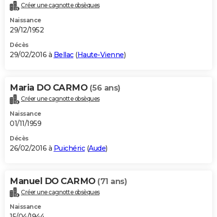
Créer une cagnotte obsèques
Naissance
29/12/1952
Décès
29/02/2016 à
Bellac
(
Haute-Vienne
)
Maria DO CARMO
(56 ans)
Créer une cagnotte obsèques
Naissance
01/11/1959
Décès
26/02/2016 à
Puichéric
(
Aude
)
Manuel DO CARMO
(71 ans)
Créer une cagnotte obsèques
Naissance
15/04/1944