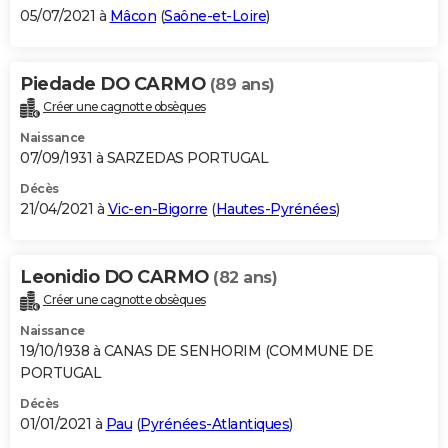
05/07/2021 à
Mâcon
(
Saône-et-Loire
)
Piedade DO CARMO
(89 ans)
Créer une cagnotte obsèques
Naissance
07/09/1931 à SARZEDAS PORTUGAL
Décès
21/04/2021 à
Vic-en-Bigorre
(
Hautes-Pyrénées
)
Leonidio DO CARMO
(82 ans)
Créer une cagnotte obsèques
Naissance
19/10/1938 à CANAS DE SENHORIM (COMMUNE DE
PORTUGAL
Décès
01/01/2021 à
Pau
(
Pyrénées-Atlantiques
)