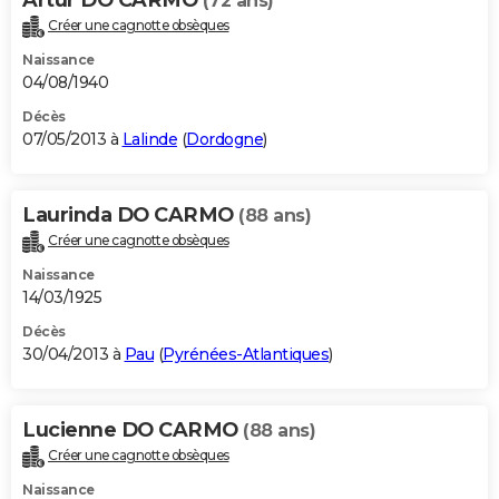
Artur DO CARMO
(72 ans)
Créer une cagnotte obsèques
Naissance
04/08/1940
Décès
07/05/2013 à
Lalinde
(
Dordogne
)
Laurinda DO CARMO
(88 ans)
Créer une cagnotte obsèques
Naissance
14/03/1925
Décès
30/04/2013 à
Pau
(
Pyrénées-Atlantiques
)
Lucienne DO CARMO
(88 ans)
Créer une cagnotte obsèques
Naissance