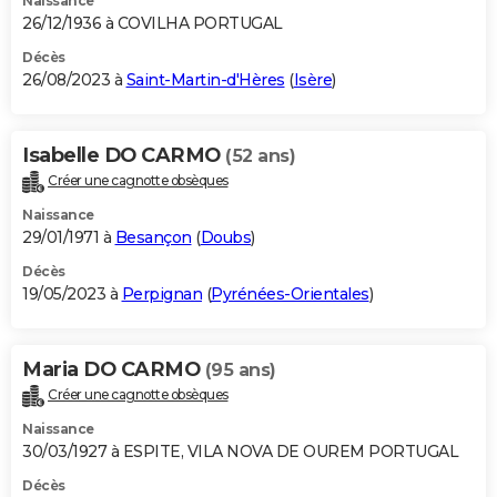
Naissance
26/12/1936 à COVILHA PORTUGAL
Décès
26/08/2023 à
Saint-Martin-d'Hères
(
Isère
)
Isabelle DO CARMO
(52 ans)
Créer une cagnotte obsèques
Naissance
29/01/1971 à
Besançon
(
Doubs
)
Décès
19/05/2023 à
Perpignan
(
Pyrénées-Orientales
)
Maria DO CARMO
(95 ans)
Créer une cagnotte obsèques
Naissance
30/03/1927 à ESPITE, VILA NOVA DE OUREM PORTUGAL
Décès