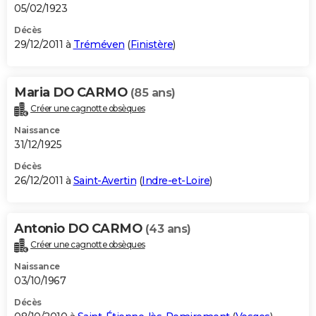
05/02/1923
Décès
29/12/2011 à
Tréméven
(
Finistère
)
Maria DO CARMO
(85 ans)
Créer une cagnotte obsèques
Naissance
31/12/1925
Décès
26/12/2011 à
Saint-Avertin
(
Indre-et-Loire
)
Antonio DO CARMO
(43 ans)
Créer une cagnotte obsèques
Naissance
03/10/1967
Décès