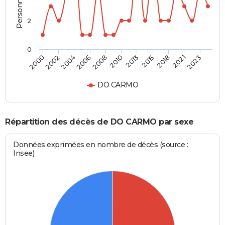
2
0
2023
2018
2013
2008
2004
2000
2021
2015
2010
2006
2002
DO CARMO
Répartition des décès de DO CARMO par sexe
Données exprimées en nombre de décès (source :
Insee)