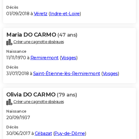
Décès
01/09/2018 à
Véretz
(
Indre-et-Loire
)
Maria DO CARMO
(47 ans)
Créer une cagnotte obsèques
Naissance
11/11/1970 à
Remiremont
(
Vosges
)
Décès
31/07/2018 à
Saint-Étienne-lès-Remiremont
(
Vosges
)
Olivia DO CARMO
(79 ans)
Créer une cagnotte obsèques
Naissance
20/09/1937
Décès
30/06/2017 à
Cébazat
(
Puy-de-Dôme
)