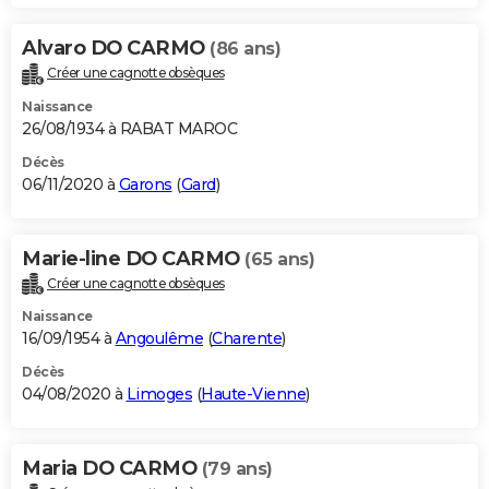
Alvaro DO CARMO
(86 ans)
Créer une cagnotte obsèques
Naissance
26/08/1934 à RABAT MAROC
Décès
06/11/2020 à
Garons
(
Gard
)
Marie-line DO CARMO
(65 ans)
Créer une cagnotte obsèques
Naissance
16/09/1954 à
Angoulême
(
Charente
)
Décès
04/08/2020 à
Limoges
(
Haute-Vienne
)
Maria DO CARMO
(79 ans)