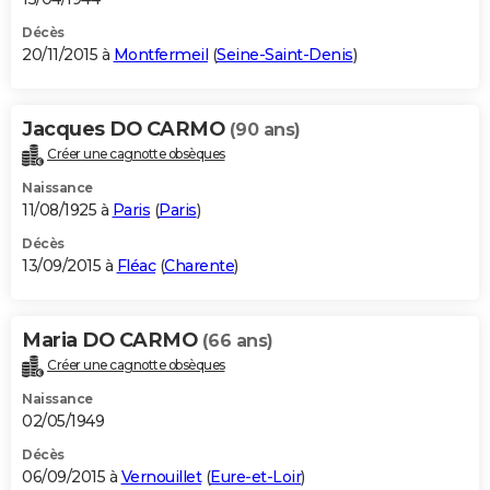
Décès
20/11/2015 à
Montfermeil
(
Seine-Saint-Denis
)
Jacques DO CARMO
(90 ans)
Créer une cagnotte obsèques
Naissance
11/08/1925 à
Paris
(
Paris
)
Décès
13/09/2015 à
Fléac
(
Charente
)
Maria DO CARMO
(66 ans)
Créer une cagnotte obsèques
Naissance
02/05/1949
Décès
06/09/2015 à
Vernouillet
(
Eure-et-Loir
)