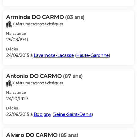
Arminda DO CARMO
(83 ans)
Créer une cagnotte obsèques
Naissance
25/08/1931
Décès
24/08/2015 à
Lavernose-Lacasse
(
Haute-Garonne
)
Antonio DO CARMO
(87 ans)
Créer une cagnotte obsèques
Naissance
24/10/1927
Décès
22/06/2015 à
Bobigny
(
Seine-Saint-Denis
)
Alvaro DO CARMO
(85 ans)