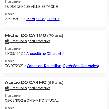
Naissance
16/06/1930 à SEVILLE ESPAGNE
Décès
23/10/2021 à
Montpellier
(
Hérault
)
Michel DO CARMO
(79 ans)
Créer une cagnotte obsèques
Naissance
10/03/1942 à
Angoulême
(
Charente
)
Décès
30/07/2021 à
Canet-en-Roussillon
(
Pyrénées-Orientales
)
Acacio DO CARMO
(69 ans)
Créer une cagnotte obsèques
Naissance
05/03/1952 à CARVA PORTUGAL
Décès