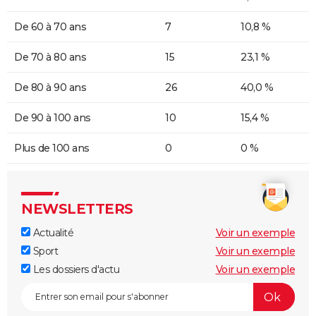
De 60 à 70 ans
7
10,8 %
De 70 à 80 ans
15
23,1 %
De 80 à 90 ans
26
40,0 %
De 90 à 100 ans
10
15,4 %
Plus de 100 ans
0
0 %
NEWSLETTERS
Actualité
Voir un exemple
Sport
Voir un exemple
Les dossiers d'actu
Voir un exemple