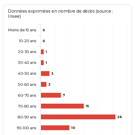
Données exprimées en nombre de décès (source :
Insee)
Moins de 10 ans
0
10-20 ans
0
20-30 ans
1
30-40 ans
1
40-50 ans
3
50-60 ans
2
60-70 ans
7
70-80 ans
15
80-90 ans
26
90-100 ans
10