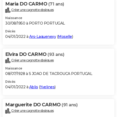
Maria DO CARMO
(71 ans)
Créer une cagnotte obsèques
Naissance
30/08/1950 à PORTO PORTUGAL
Décès
04/01/2022 à
Ars-Laquenexy
(
Moselle
)
Elvira DO CARMO
(93 ans)
Créer une cagnotte obsèques
Naissance
08/07/1928 à S JOAO DE TACROUCA PORTUGAL
Décès
04/01/2022 à
Ablis
(
Yvelines
)
Marguerite DO CARMO
(91 ans)
Créer une cagnotte obsèques