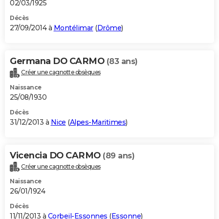
02/03/1925
Décès
27/09/2014 à
Montélimar
(
Drôme
)
Germana DO CARMO
(83 ans)
Créer une cagnotte obsèques
Naissance
25/08/1930
Décès
31/12/2013 à
Nice
(
Alpes-Maritimes
)
Vicencia DO CARMO
(89 ans)
Créer une cagnotte obsèques
Naissance
26/01/1924
Décès
11/11/2013 à
Corbeil-Essonnes
(
Essonne
)