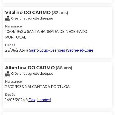
Vitalino DO CARMO
(82 ans)
Créer une cagnotte obsèques
Naissance
10/01/1942 à SANTA BARBARA DE NEXE-FARO
PORTUGAL
Décès
25/06/2024 à
Saint-Loup-Géanges
(
Saône-et-Loire
)
Albertina DO CARMO
(88 ans)
Créer une cagnotte obsèques
Naissance
26/01/1936 à ALCANTARA PORTUGAL
Décès
14/03/2024 à
Dax
(
Landes
)