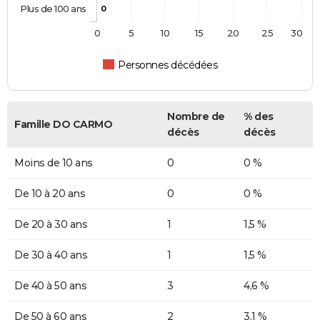
Plus de 100 ans
0
0
5
10
15
20
25
30
Personnes décédées
Nombre de
% des
Famille DO CARMO
décès
décès
Moins de 10 ans
0
0 %
De 10 à 20 ans
0
0 %
De 20 à 30 ans
1
1,5 %
De 30 à 40 ans
1
1,5 %
De 40 à 50 ans
3
4,6 %
De 50 à 60 ans
2
3,1 %