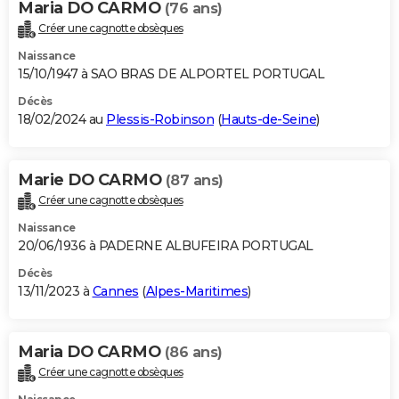
Maria DO CARMO
(76 ans)
Créer une cagnotte obsèques
Naissance
15/10/1947 à SAO BRAS DE ALPORTEL PORTUGAL
Décès
18/02/2024 au
Plessis-Robinson
(
Hauts-de-Seine
)
Marie DO CARMO
(87 ans)
Créer une cagnotte obsèques
Naissance
20/06/1936 à PADERNE ALBUFEIRA PORTUGAL
Décès
13/11/2023 à
Cannes
(
Alpes-Maritimes
)
Maria DO CARMO
(86 ans)
Créer une cagnotte obsèques