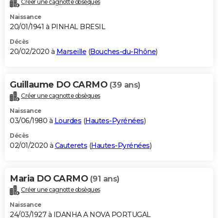
Créer une cagnotte obsèques
Naissance
20/01/1941 à PINHAL BRESIL
Décès
20/02/2020 à
Marseille
(
Bouches-du-Rhône
)
Guillaume DO CARMO
(39 ans)
Créer une cagnotte obsèques
Naissance
03/06/1980 à
Lourdes
(
Hautes-Pyrénées
)
Décès
02/01/2020 à
Cauterets
(
Hautes-Pyrénées
)
Maria DO CARMO
(91 ans)
Créer une cagnotte obsèques
Naissance
24/03/1927 à IDANHA A NOVA PORTUGAL