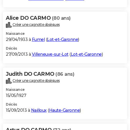
Alice DO CARMO
(80 ans)
Créer une cagnotte obsèques
Naissance
29/04/1933 à
Fumel
(
Lot-et-Garonne
)
Décès
27/09/2013 à
Villeneuve-sur-Lot
(
Lot-et-Garonne
)
Judith DO CARMO
(86 ans)
Créer une cagnotte obsèques
Naissance
15/05/1927
Décès
15/09/2013 à
Nailloux
(
Haute-Garonne
)