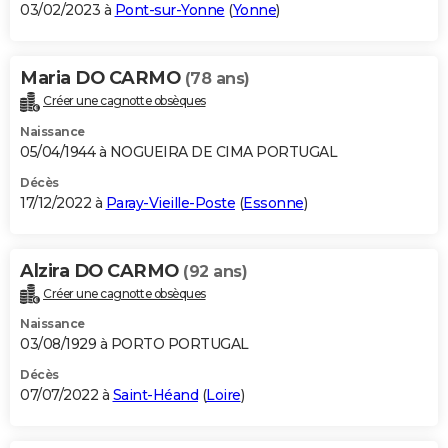
03/02/2023 à
Pont-sur-Yonne
(
Yonne
)
Maria DO CARMO
(78 ans)
Créer une cagnotte obsèques
Naissance
05/04/1944 à NOGUEIRA DE CIMA PORTUGAL
Décès
17/12/2022 à
Paray-Vieille-Poste
(
Essonne
)
Alzira DO CARMO
(92 ans)
Créer une cagnotte obsèques
Naissance
03/08/1929 à PORTO PORTUGAL
Décès
07/07/2022 à
Saint-Héand
(
Loire
)