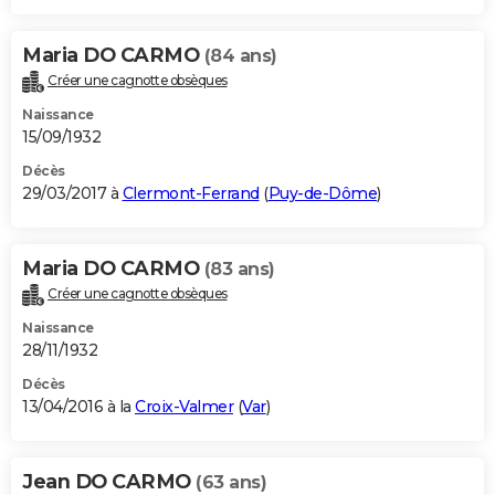
Maria DO CARMO
(84 ans)
Créer une cagnotte obsèques
Naissance
15/09/1932
Décès
29/03/2017 à
Clermont-Ferrand
(
Puy-de-Dôme
)
Maria DO CARMO
(83 ans)
Créer une cagnotte obsèques
Naissance
28/11/1932
Décès
13/04/2016 à la
Croix-Valmer
(
Var
)
Jean DO CARMO
(63 ans)