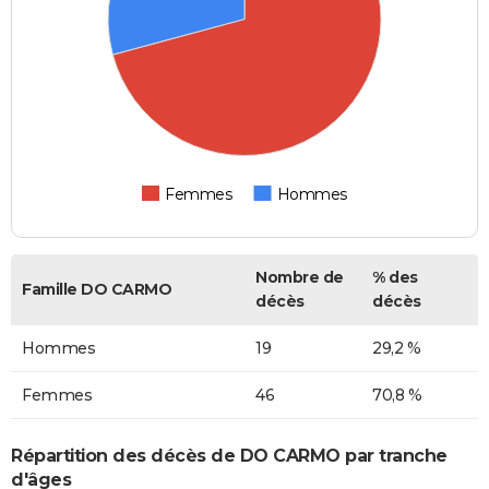
Femmes
Hommes
Nombre de
% des
Famille DO CARMO
décès
décès
Hommes
19
29,2 %
Femmes
46
70,8 %
Répartition des décès de DO CARMO par tranche
d'âges