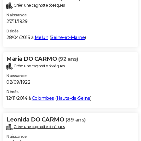
Créer une cagnotte obsèques
Naissance
27/11/1929
Décès
28/04/2015 à
Melun
(
Seine-et-Marne
)
Maria DO CARMO
(92 ans)
Créer une cagnotte obsèques
Naissance
02/09/1922
Décès
12/11/2014 à
Colombes
(
Hauts-de-Seine
)
Leonida DO CARMO
(89 ans)
Créer une cagnotte obsèques
Naissance