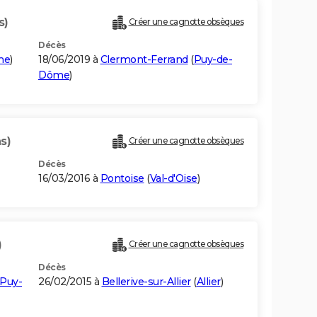
s)
Créer une cagnotte obsèques
Décès
me
)
18/06/2019 à
Clermont-Ferrand
(
Puy-de-
Dôme
)
s)
Créer une cagnotte obsèques
Décès
16/03/2016 à
Pontoise
(
Val-d'Oise
)
)
Créer une cagnotte obsèques
Décès
Puy-
26/02/2015 à
Bellerive-sur-Allier
(
Allier
)