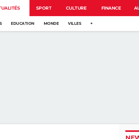
TUALITÉS
SPORT
CULTURE
FINANCE
A
S
EDUCATION
MONDE
VILLES
+
NEW