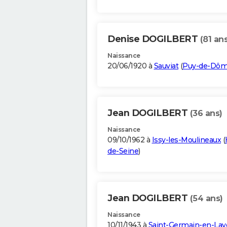
Denise DOGILBERT
(81 ans
Naissance
20/06/1920 à
Sauviat
(
Puy-de-Dô
Jean DOGILBERT
(36 ans)
Naissance
09/10/1962 à
Issy-les-Moulineaux
(
de-Seine
)
Jean DOGILBERT
(54 ans)
Naissance
10/11/1943 à
Saint-Germain-en-Lay