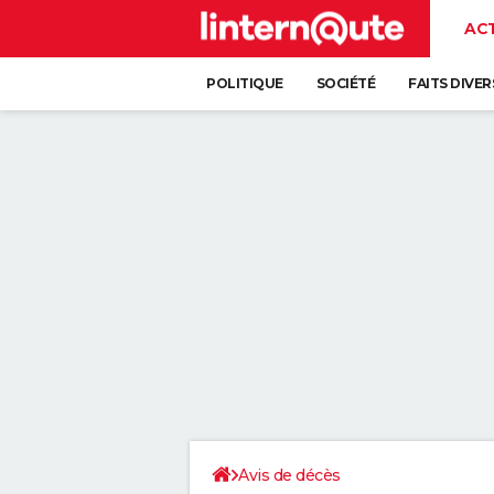
AC
POLITIQUE
SOCIÉTÉ
FAITS DIVER
Avis de décès