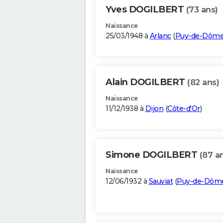
Yves DOGILBERT
(73 ans)
Naissance
25/03/1948 à
Arlanc
(
Puy-de-Dôm
Alain DOGILBERT
(82 ans)
Naissance
11/12/1938 à
Dijon
(
Côte-d'Or
)
Simone DOGILBERT
(87 a
Naissance
12/06/1932 à
Sauviat
(
Puy-de-Dôm