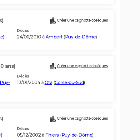
s)
Créer une cagnotte obsèques
Décès
me
)
24/06/2010 à
Ambert
(
Puy-de-Dôme
)
90 ans)
Créer une cagnotte obsèques
Décès
Puy-
13/01/2004 à
Ota
(
Corse-du-Sud
)
s)
Créer une cagnotte obsèques
Décès
e
)
05/12/2002 à
Thiers
(
Puy-de-Dôme
)