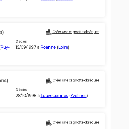
s)
Créer une cagnotte obsèques
Décès
(
Puy-
15/09/1997 à
Roanne
(
Loire
)
ans)
Créer une cagnotte obsèques
Décès
28/10/1996 à
Louveciennes
(
Yvelines
)
Créer une cagnotte obsèques