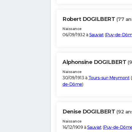
Robert DOGILBERT
(77 an
Naissance
06/09/1932 à
Sauviat
(
Puy-de-Dô
Alphonsine DOGILBERT
(
Naissance
30/09/1913 à
Tours-sur-Meymont
(
de-Dôme
)
Denise DOGILBERT
(92 an
Naissance
16/12/1909 à
Sauviat
(
Puy-de-Dôm