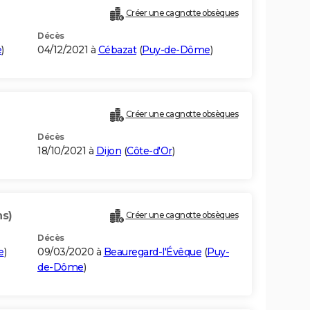
Créer une cagnotte obsèques
Décès
e
)
04/12/2021 à
Cébazat
(
Puy-de-Dôme
)
Créer une cagnotte obsèques
Décès
18/10/2021 à
Dijon
(
Côte-d'Or
)
ns)
Créer une cagnotte obsèques
Décès
e
)
09/03/2020 à
Beauregard-l'Évêque
(
Puy-
de-Dôme
)