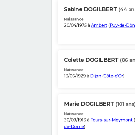
Sabine DOGILBERT
(44 an
Naissance
20/04/1975 à
Ambert
(
Puy-de-Dô
Colette DOGILBERT
(86 an
Naissance
13/06/1929 à
Dijon
(
Côte-d'Or
)
Marie DOGILBERT
(101 ans
Naissance
30/09/1913 à
Tours-sur-Meymont
(
de-Dôme
)