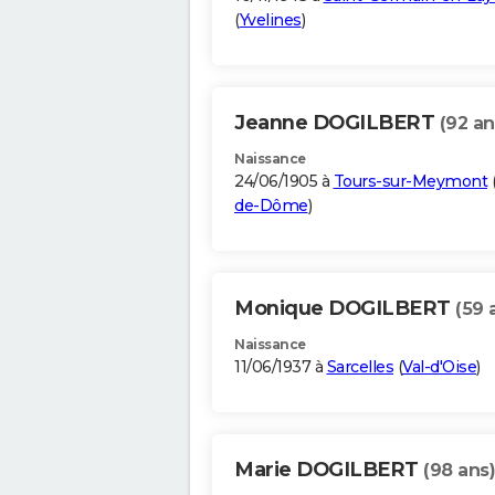
(
Yvelines
)
Jeanne DOGILBERT
(92 an
Naissance
24/06/1905 à
Tours-sur-Meymont
de-Dôme
)
Monique DOGILBERT
(59 
Naissance
11/06/1937 à
Sarcelles
(
Val-d'Oise
)
Marie DOGILBERT
(98 ans)