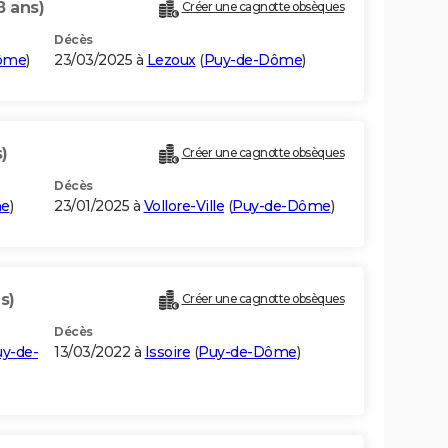
8 ans)
Créer une cagnotte obsèques
Décès
ôme
)
23/03/2025 à
Lezoux
(
Puy-de-Dôme
)
)
Créer une cagnotte obsèques
Décès
me
)
23/01/2025 à
Vollore-Ville
(
Puy-de-Dôme
)
s)
Créer une cagnotte obsèques
Décès
y-de-
13/03/2022 à
Issoire
(
Puy-de-Dôme
)