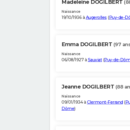
Madeleine DOGILBERT
(8
Naissance
19/10/1936 à
Augerolles
(
Puy-de-D
Emma DOGILBERT
(97 ans
Naissance
06/08/1927 à
Sauviat
(
Puy-de-Dô
Jeanne DOGILBERT
(88 an
Naissance
09/01/1934 à
Clermont-Ferrand
(
Pu
Dôme
)