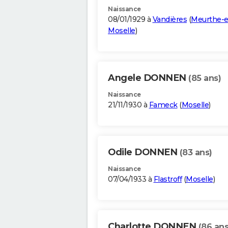
Naissance
08/01/1929 à
Vandières
(
Meurthe-e
Moselle
)
Angele DONNEN
(85 ans)
Naissance
21/11/1930 à
Fameck
(
Moselle
)
Odile DONNEN
(83 ans)
Naissance
07/04/1933 à
Flastroff
(
Moselle
)
Charlotte DONNEN
(86 ans