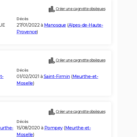
Créer une cagnotte obsèques
Décès
QUE
27/01/2022 à
Manosque
(
Alpes-de-Haute-
Provence
)
Créer une cagnotte obsèques
Décès
t-
01/02/2021 à
Saint-Firmin
(
Meurthe-et-
Moselle
)
Créer une cagnotte obsèques
Décès
urthe-
15/08/2020 à
Pompey
(
Meurthe-et-
Moselle
)