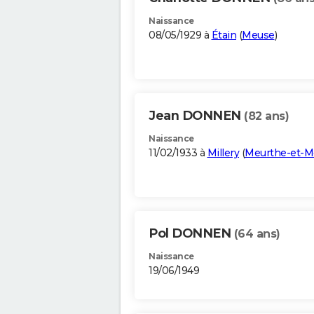
Naissance
08/05/1929 à
Étain
(
Meuse
)
Jean DONNEN
(82 ans)
Naissance
11/02/1933 à
Millery
(
Meurthe-et-M
Pol DONNEN
(64 ans)
Naissance
19/06/1949