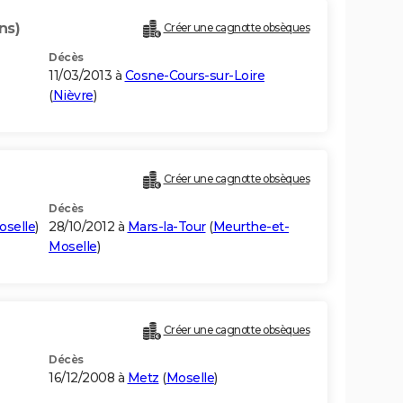
ns)
Créer une cagnotte obsèques
Décès
11/03/2013 à
Cosne-Cours-sur-Loire
(
Nièvre
)
Créer une cagnotte obsèques
Décès
oselle
)
28/10/2012 à
Mars-la-Tour
(
Meurthe-et-
Moselle
)
Créer une cagnotte obsèques
Décès
16/12/2008 à
Metz
(
Moselle
)