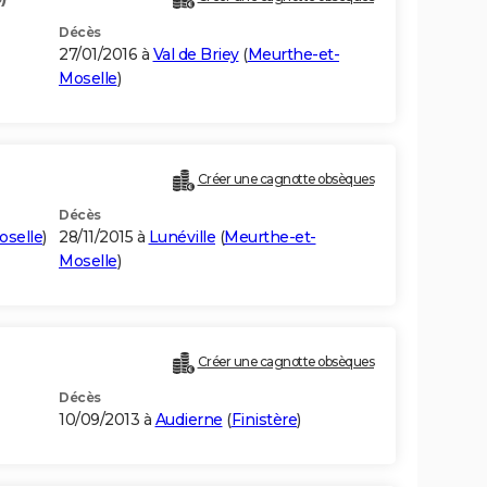
Décès
27/01/2016 à
Val de Briey
(
Meurthe-et-
Moselle
)
Créer une cagnotte obsèques
Décès
oselle
)
28/11/2015 à
Lunéville
(
Meurthe-et-
Moselle
)
Créer une cagnotte obsèques
Décès
10/09/2013 à
Audierne
(
Finistère
)