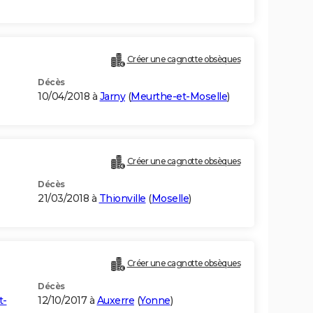
Créer une cagnotte obsèques
Décès
10/04/2018 à
Jarny
(
Meurthe-et-Moselle
)
Créer une cagnotte obsèques
Décès
21/03/2018 à
Thionville
(
Moselle
)
Créer une cagnotte obsèques
Décès
t-
12/10/2017 à
Auxerre
(
Yonne
)