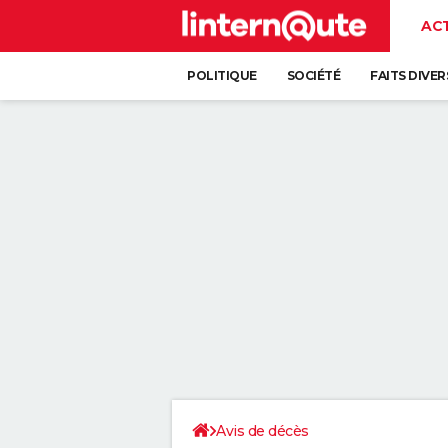
AC
POLITIQUE
SOCIÉTÉ
FAITS DIVER
Avis de décès