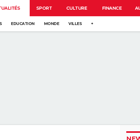
TUALITÉS
SPORT
CULTURE
FINANCE
A
S
EDUCATION
MONDE
VILLES
+
NEW