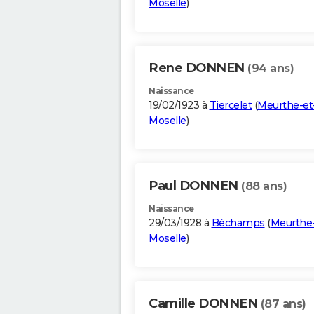
Moselle
)
Rene DONNEN
(94 ans)
Naissance
19/02/1923 à
Tiercelet
(
Meurthe-et
Moselle
)
Paul DONNEN
(88 ans)
Naissance
29/03/1928 à
Béchamps
(
Meurthe-
Moselle
)
Camille DONNEN
(87 ans)