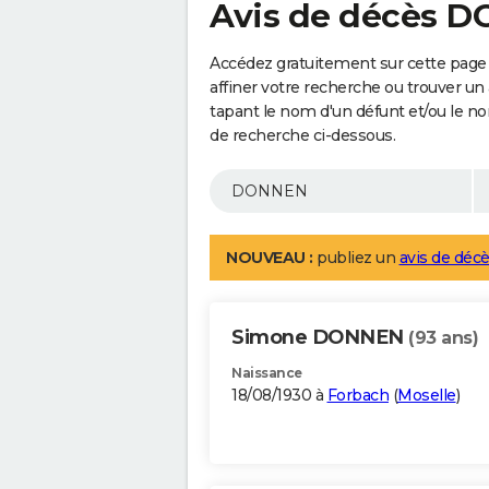
Avis de décès 
Accédez gratuitement sur cette pag
affiner votre recherche ou trouver un
tapant le nom d'un défunt et/ou le 
de recherche ci-dessous.
NOUVEAU :
publiez un
avis de décè
Simone DONNEN
(93 ans)
Naissance
18/08/1930 à
Forbach
(
Moselle
)