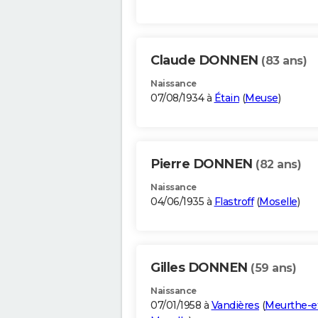
Claude DONNEN
(83 ans)
Naissance
07/08/1934 à
Étain
(
Meuse
)
Pierre DONNEN
(82 ans)
Naissance
04/06/1935 à
Flastroff
(
Moselle
)
Gilles DONNEN
(59 ans)
Naissance
07/01/1958 à
Vandières
(
Meurthe-e