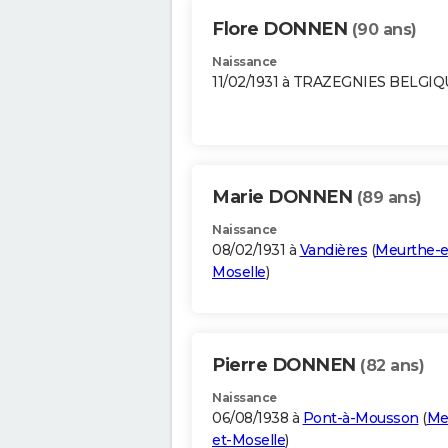
Flore DONNEN
(90 ans)
Naissance
11/02/1931 à TRAZEGNIES BELGI
Marie DONNEN
(89 ans)
Naissance
08/02/1931 à
Vandières
(
Meurthe-e
Moselle
)
Pierre DONNEN
(82 ans)
Naissance
06/08/1938 à
Pont-à-Mousson
(
Me
et-Moselle
)