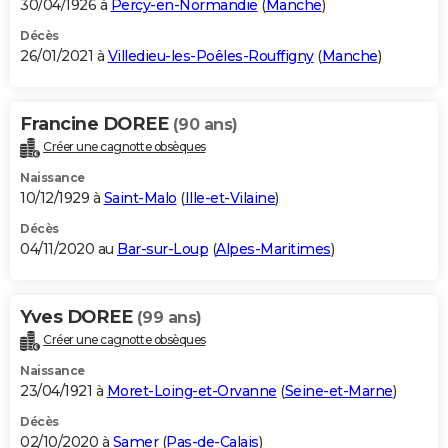
30/04/1926 à
Percy-en-Normandie
(
Manche
)
Décès
26/01/2021 à
Villedieu-les-Poêles-Rouffigny
(
Manche
)
Francine DOREE
(90 ans)
Créer une cagnotte obsèques
Naissance
10/12/1929 à
Saint-Malo
(
Ille-et-Vilaine
)
Décès
04/11/2020 au
Bar-sur-Loup
(
Alpes-Maritimes
)
Yves DOREE
(99 ans)
Créer une cagnotte obsèques
Naissance
23/04/1921 à
Moret-Loing-et-Orvanne
(
Seine-et-Marne
)
Décès
02/10/2020 à
Samer
(
Pas-de-Calais
)