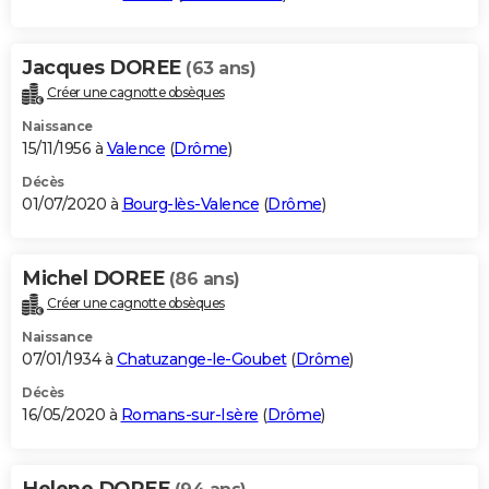
Jacques DOREE
(63 ans)
Créer une cagnotte obsèques
Naissance
15/11/1956 à
Valence
(
Drôme
)
Décès
01/07/2020 à
Bourg-lès-Valence
(
Drôme
)
Michel DOREE
(86 ans)
Créer une cagnotte obsèques
Naissance
07/01/1934 à
Chatuzange-le-Goubet
(
Drôme
)
Décès
16/05/2020 à
Romans-sur-Isère
(
Drôme
)
Helene DOREE