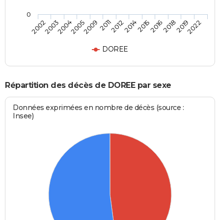
0
2009
2012
2015
2018
2022
2003
2005
2011
2014
2016
2019
2002
2004
DOREE
Répartition des décès de DOREE par sexe
Données exprimées en nombre de décès (source :
Insee)