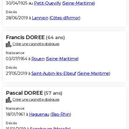
30/04/1925 au
Petit-Quevilly
(
Seine-Maritime
)
Décès
28/06/2019 à
Lannion
(
Côtes-d'Armor
)
Francis DOREE
(64 ans)
Créer une cagnotte obsèques
Naissance
03/07/1954 à
Rouen
(
Seine-Maritime
)
Décès
27/05/2019 à
Saint-Aubin-lès-Elbeuf
(
Seine-Maritime
)
Pascal DOREE
(57 ans)
Créer une cagnotte obsèques
Naissance
18/01/1961 à
Haguenau
(
Bas-Rhin
)
Décès