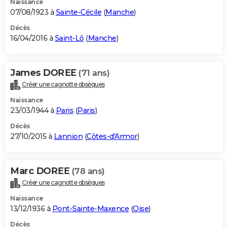
Naissance
07/08/1923 à
Sainte-Cécile
(
Manche
)
Décès
16/04/2016 à
Saint-Lô
(
Manche
)
James DOREE
(71 ans)
Créer une cagnotte obsèques
Naissance
23/03/1944 à
Paris
(
Paris
)
Décès
27/10/2015 à
Lannion
(
Côtes-d'Armor
)
Marc DOREE
(78 ans)
Créer une cagnotte obsèques
Naissance
13/12/1936 à
Pont-Sainte-Maxence
(
Oise
)
Décès