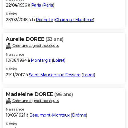
22/04/1956 à
Paris
(
Paris
)
Décès
28/02/2018 à la
Rochelle
(
Charente-Maritime
)
Aurelie DOREE
(33 ans)
Créer une cagnotte obsèques
Naissance
10/08/1984 à
Montargis
(
Loiret
)
Décès
21/11/2017 à
Saint-Maurice-sur-Fessard
(
Loiret
)
Madeleine DOREE
(96 ans)
Créer une cagnotte obsèques
Naissance
18/05/1921 à
Beaumont-Monteux
(
Drôme
)
Décès