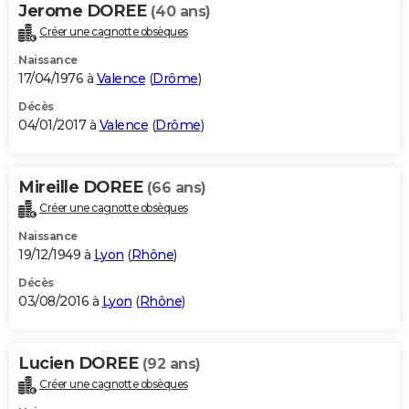
Jerome DOREE
(40 ans)
Créer une cagnotte obsèques
Naissance
17/04/1976 à
Valence
(
Drôme
)
Décès
04/01/2017 à
Valence
(
Drôme
)
Mireille DOREE
(66 ans)
Créer une cagnotte obsèques
Naissance
19/12/1949 à
Lyon
(
Rhône
)
Décès
03/08/2016 à
Lyon
(
Rhône
)
Lucien DOREE
(92 ans)
Créer une cagnotte obsèques