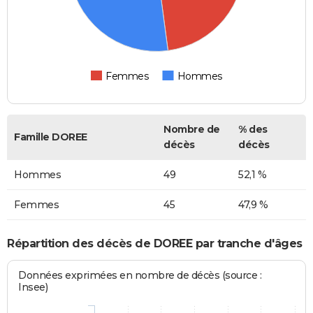
Femmes
Hommes
Nombre de
% des
Famille DOREE
décès
décès
Hommes
49
52,1 %
Femmes
45
47,9 %
Répartition des décès de DOREE par tranche d'âges
Données exprimées en nombre de décès (source :
Insee)