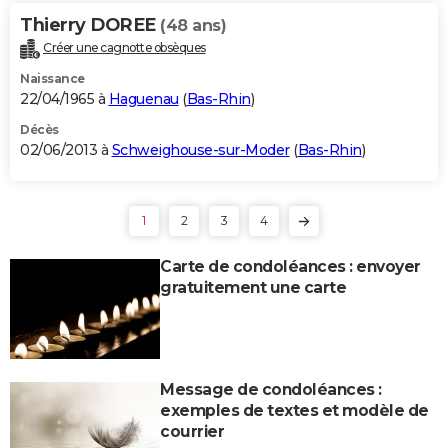
Thierry DOREE
(48 ans)
Créer une cagnotte obsèques
Naissance
22/04/1965 à
Haguenau
(
Bas-Rhin
)
Décès
02/06/2013 à
Schweighouse-sur-Moder
(
Bas-Rhin
)
1
2
3
4
Carte de condoléances : envoyer
gratuitement une carte
Message de condoléances :
exemples de textes et modèle de
courrier