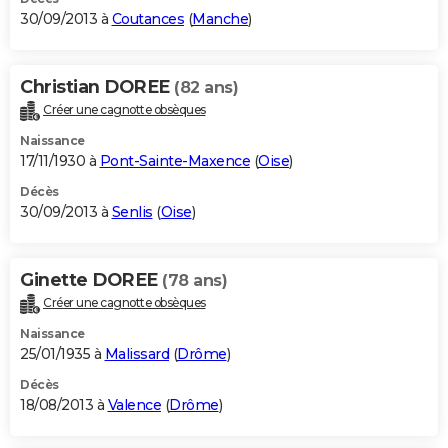
30/09/2013 à
Coutances
(
Manche
)
Christian DOREE
(82 ans)
Créer une cagnotte obsèques
Naissance
17/11/1930 à
Pont-Sainte-Maxence
(
Oise
)
Décès
30/09/2013 à
Senlis
(
Oise
)
Ginette DOREE
(78 ans)
Créer une cagnotte obsèques
Naissance
25/01/1935 à
Malissard
(
Drôme
)
Décès
18/08/2013 à
Valence
(
Drôme
)