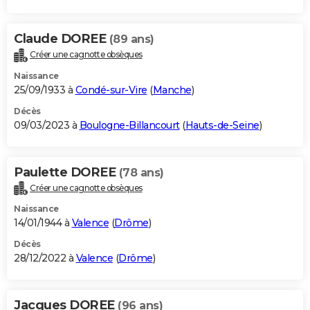
Claude DOREE
(89 ans)
Créer une cagnotte obsèques
Naissance
25/09/1933 à
Condé-sur-Vire
(
Manche
)
Décès
09/03/2023 à
Boulogne-Billancourt
(
Hauts-de-Seine
)
Paulette DOREE
(78 ans)
Créer une cagnotte obsèques
Naissance
14/01/1944 à
Valence
(
Drôme
)
Décès
28/12/2022 à
Valence
(
Drôme
)
Jacques DOREE
(96 ans)