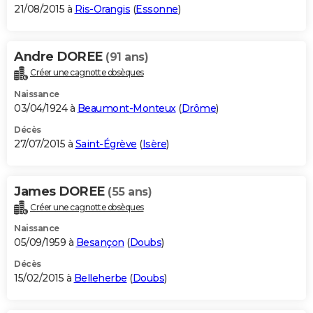
21/08/2015 à
Ris-Orangis
(
Essonne
)
Andre DOREE
(91 ans)
Créer une cagnotte obsèques
Naissance
03/04/1924 à
Beaumont-Monteux
(
Drôme
)
Décès
27/07/2015 à
Saint-Égrève
(
Isère
)
James DOREE
(55 ans)
Créer une cagnotte obsèques
Naissance
05/09/1959 à
Besançon
(
Doubs
)
Décès
15/02/2015 à
Belleherbe
(
Doubs
)