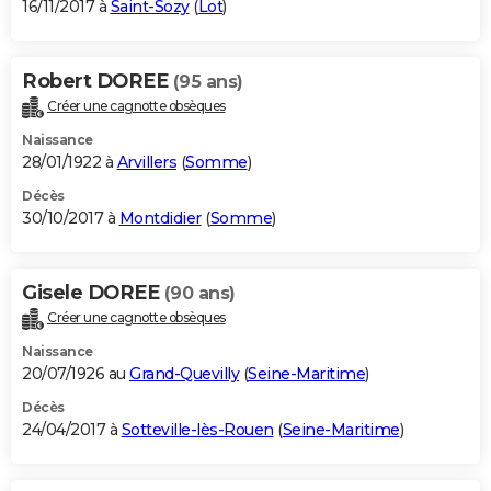
16/11/2017 à
Saint-Sozy
(
Lot
)
Robert DOREE
(95 ans)
Créer une cagnotte obsèques
Naissance
28/01/1922 à
Arvillers
(
Somme
)
Décès
30/10/2017 à
Montdidier
(
Somme
)
Gisele DOREE
(90 ans)
Créer une cagnotte obsèques
Naissance
20/07/1926 au
Grand-Quevilly
(
Seine-Maritime
)
Décès
24/04/2017 à
Sotteville-lès-Rouen
(
Seine-Maritime
)