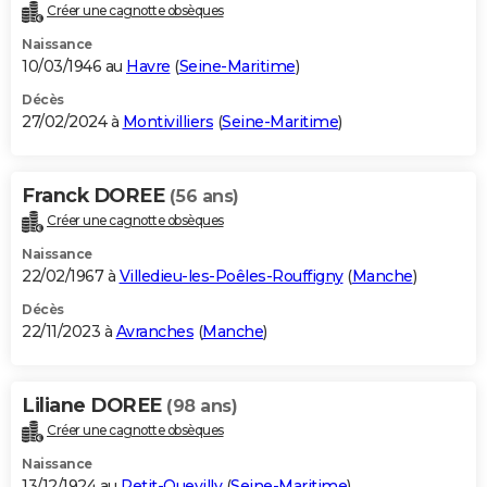
Créer une cagnotte obsèques
Naissance
10/03/1946 au
Havre
(
Seine-Maritime
)
Décès
27/02/2024 à
Montivilliers
(
Seine-Maritime
)
Franck DOREE
(56 ans)
Créer une cagnotte obsèques
Naissance
22/02/1967 à
Villedieu-les-Poêles-Rouffigny
(
Manche
)
Décès
22/11/2023 à
Avranches
(
Manche
)
Liliane DOREE
(98 ans)
Créer une cagnotte obsèques
Naissance
13/12/1924 au
Petit-Quevilly
(
Seine-Maritime
)