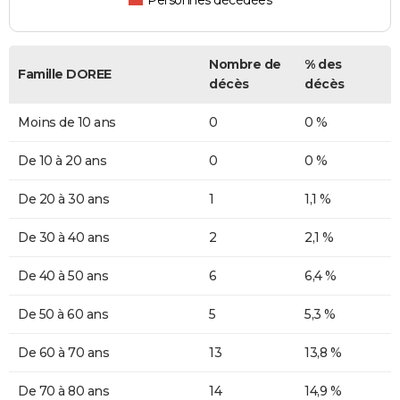
Personnes décédées
Nombre de
% des
Famille DOREE
décès
décès
Moins de 10 ans
0
0 %
De 10 à 20 ans
0
0 %
De 20 à 30 ans
1
1,1 %
De 30 à 40 ans
2
2,1 %
De 40 à 50 ans
6
6,4 %
De 50 à 60 ans
5
5,3 %
De 60 à 70 ans
13
13,8 %
De 70 à 80 ans
14
14,9 %