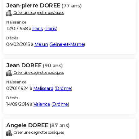
Jean-pierre DOREE
(77 ans)
Créer une cagnotte obsèques
Naissance
12/01/1938 à
Paris
(
Paris
)
Décès
04/02/2015 à
Melun
(
Seine-et-Marne
)
Jean DOREE
(90 ans)
Créer une cagnotte obsèques
Naissance
07/01/1924 à
Malissard
(
Drôme
)
Décès
14/09/2014 à
Valence
(
Drôme
)
Angele DOREE
(87 ans)
Créer une cagnotte obsèques