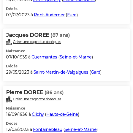
Décès
03/07/2023 à
Pont-Audemer
(
Eure
)
Jacques DOREE
(87 ans)
Créer une cagnotte obsèques
Naissance
07/10/1935 à
Guermantes
(
Seine-et-Marne
)
Décès
29/05/2023 à
Saint-Martin-de-Valgalgues
(
Gard
)
Pierre DOREE
(86 ans)
Créer une cagnotte obsèques
Naissance
16/09/1936 à
Clichy
(
Hauts-de-Seine
)
Décès
12/03/2023 à
Fontainebleau
(
Seine-et-Marne
)