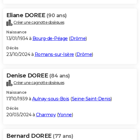
Eliane DOREE
(90 ans)
Créer une cagnotte obsèques
Naissance
13/01/1934 à
Bourg-de-Péage
(
Drôme
)
Décès
23/10/2024 à
Romans-sur-Isère
(
Drôme
)
Denise DOREE
(84 ans)
Créer une cagnotte obsèques
Naissance
17/10/1939 à
Aulnay-sous-Bois
(
Seine-Saint-Denis
)
Décès
20/03/2024 à
Charmoy
(
Yonne
)
Bernard DOREE
(77 ans)