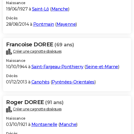
Naissance
19/06/1927 à
Saint-Lô
(
Manche
)
Décès
28/08/2014 à
Pontmain
(
Mayenne
)
Francoise DOREE
(69 ans)
Créer une cagnotte obsèques
Naissance
10/10/1944 à
Saint-Fargeau-Ponthierry
(
Seine-et-Marne
)
Décès
01/12/2013 à
Canohès
(
Pyrénées-Orientales
)
Roger DOREE
(91 ans)
Créer une cagnotte obsèques
Naissance
03/10/1921 à
Montsenelle
(
Manche
)
Décès