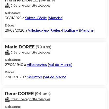
(94 ans)
Créer une cagnotte obsèques
Naissance
30/11/1925 à
Sainte-Cécile
(
Manche
)
Décès
29/02/2020 à
Villedieu-les-Poêles-Rouffigny
(
Manche
)
Marie DOREE
(79 ans)
Créer une cagnotte obsèques
Naissance
27/04/1940 à
Villecresnes
(
Val-de-Marne
)
Décès
23/01/2020 à
Valenton
(
Val-de-Marne
)
Rene DOREE
(94 ans)
Créer une cagnotte obsèques
Naissance