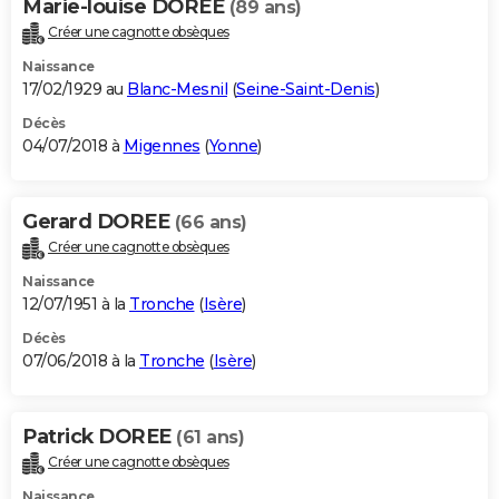
Marie-louise DOREE
(89 ans)
Créer une cagnotte obsèques
Naissance
17/02/1929 au
Blanc-Mesnil
(
Seine-Saint-Denis
)
Décès
04/07/2018 à
Migennes
(
Yonne
)
Gerard DOREE
(66 ans)
Créer une cagnotte obsèques
Naissance
12/07/1951 à la
Tronche
(
Isère
)
Décès
07/06/2018 à la
Tronche
(
Isère
)
Patrick DOREE
(61 ans)
Créer une cagnotte obsèques
Naissance