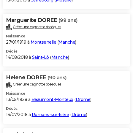
15/01/2019 à
Sarrebourg
(
Moselle
)
Marguerite DOREE
(99 ans)
Créer une cagnotte obsèques
Naissance
27/01/1919 à
Montsenelle
(
Manche
)
Décès
14/08/2018 à
Saint-Lô
(
Manche
)
Helene DOREE
(90 ans)
Créer une cagnotte obsèques
Naissance
13/05/1928 à
Beaumont-Monteux
(
Drôme
)
Décès
14/07/2018 à
Romans-sur-Isère
(
Drôme
)