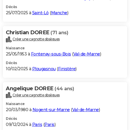
Décès
25/07/2025 à
Saint-Lô
(
Manche
)
Christian DOREE
(71 ans)
Créer une cagnotte obsèques
Naissance
25/05/1953 à
Fontenay-sous-Bois
(
Val-de-Marne
)
Décès
10/02/2025 à
Plougasnou
(
Finistère
)
Angelique DOREE
(44 ans)
Créer une cagnotte obsèques
Naissance
20/03/1980 à
Nogent-sur-Marne
(
Val-de-Marne
)
Décès
09/12/2024 à
Paris
(
Paris
)