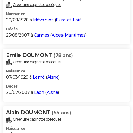
Créer une cagnotte obsèques
Naissance
20/09/1928 à
Mévoisins
(
Eure-et-Loir
)
Décès
25/08/2007 à
Cannes
(
Alpes-Maritimes
)
Emile DOUMONT
(78 ans)
Créer une cagnotte obsèques
Naissance
07/03/1929 à
Lemé
(
Aisne
)
Décès
20/07/2007 à
Laon
(
Aisne
)
Alain DOUMONT
(54 ans)
Créer une cagnotte obsèques
Naissance