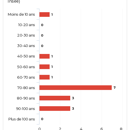
Insee)
Moins de 10 ans
1
10-20 ans
0
20-30 ans
0
30-40 ans
0
40-50 ans
1
50-60 ans
1
60-70 ans
1
70-80 ans
7
80-90 ans
3
90-100 ans
3
Plus de 100 ans
0
0
2
4
6
8