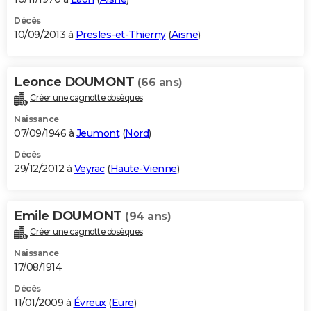
Décès
10/09/2013 à
Presles-et-Thierny
(
Aisne
)
Leonce DOUMONT
(66 ans)
Créer une cagnotte obsèques
Naissance
07/09/1946 à
Jeumont
(
Nord
)
Décès
29/12/2012 à
Veyrac
(
Haute-Vienne
)
Emile DOUMONT
(94 ans)
Créer une cagnotte obsèques
Naissance
17/08/1914
Décès
11/01/2009 à
Évreux
(
Eure
)