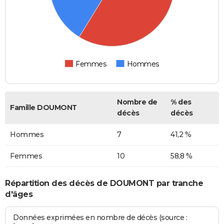
Femmes
Hommes
Nombre de
% des
Famille DOUMONT
décès
décès
Hommes
7
41,2 %
Femmes
10
58,8 %
Répartition des décès de DOUMONT par tranche
d'âges
Données exprimées en nombre de décès (source :