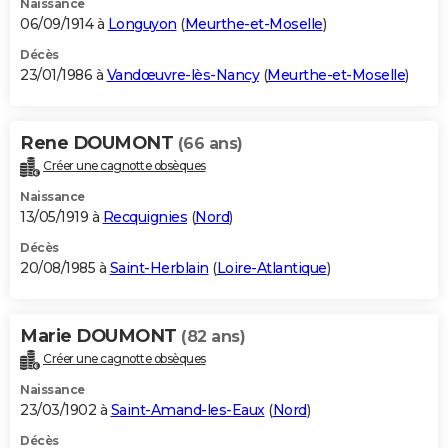
Naissance
06/09/1914 à
Longuyon
(
Meurthe-et-Moselle
)
Décès
23/01/1986 à
Vandœuvre-lès-Nancy
(
Meurthe-et-Moselle
)
Rene DOUMONT
(66 ans)
Créer une cagnotte obsèques
Naissance
13/05/1919 à
Recquignies
(
Nord
)
Décès
20/08/1985 à
Saint-Herblain
(
Loire-Atlantique
)
Marie DOUMONT
(82 ans)
Créer une cagnotte obsèques
Naissance
23/03/1902 à
Saint-Amand-les-Eaux
(
Nord
)
Décès