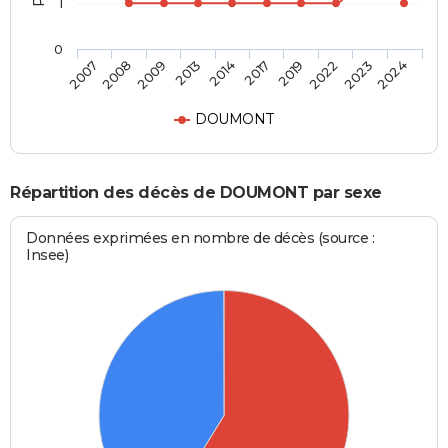
1
0
2009
2022
2014
2024
2008
2019
2013
2023
2007
2017
DOUMONT
Répartition des décès de DOUMONT par sexe
Données exprimées en nombre de décès (source :
Insee)