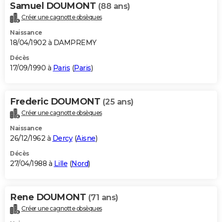
Samuel DOUMONT
(88 ans)
Créer une cagnotte obsèques
Naissance
18/04/1902 à DAMPREMY
Décès
17/09/1990 à
Paris
(
Paris
)
Frederic DOUMONT
(25 ans)
Créer une cagnotte obsèques
Naissance
26/12/1962 à
Dercy
(
Aisne
)
Décès
27/04/1988 à
Lille
(
Nord
)
Rene DOUMONT
(71 ans)
Créer une cagnotte obsèques