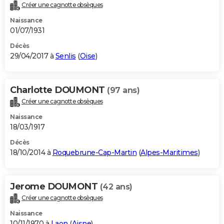
Créer une cagnotte obsèques
Naissance
01/07/1931
Décès
29/04/2017 à
Senlis
(
Oise
)
Charlotte DOUMONT
(97 ans)
Créer une cagnotte obsèques
Naissance
18/03/1917
Décès
18/10/2014 à
Roquebrune-Cap-Martin
(
Alpes-Maritimes
)
Jerome DOUMONT
(42 ans)
Créer une cagnotte obsèques
Naissance
10/11/1970 à
Laon
(
Aisne
)