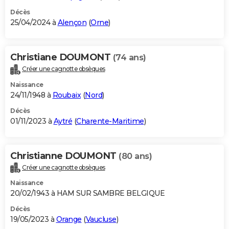
Décès
25/04/2024 à
Alençon
(
Orne
)
Christiane DOUMONT
(74 ans)
Créer une cagnotte obsèques
Naissance
24/11/1948 à
Roubaix
(
Nord
)
Décès
01/11/2023 à
Aytré
(
Charente-Maritime
)
Christianne DOUMONT
(80 ans)
Créer une cagnotte obsèques
Naissance
20/02/1943 à HAM SUR SAMBRE BELGIQUE
Décès
19/05/2023 à
Orange
(
Vaucluse
)