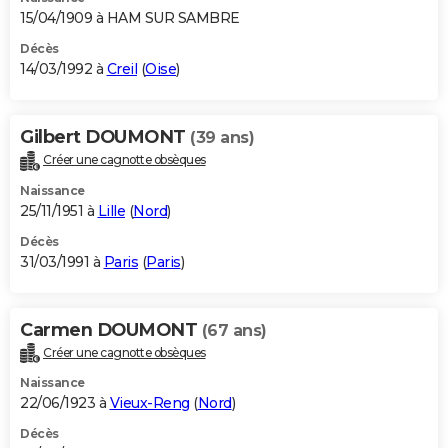
15/04/1909 à HAM SUR SAMBRE
Décès
14/03/1992 à
Creil
(
Oise
)
Gilbert DOUMONT
(39 ans)
Créer une cagnotte obsèques
Naissance
25/11/1951 à
Lille
(
Nord
)
Décès
31/03/1991 à
Paris
(
Paris
)
Carmen DOUMONT
(67 ans)
Créer une cagnotte obsèques
Naissance
22/06/1923 à
Vieux-Reng
(
Nord
)
Décès