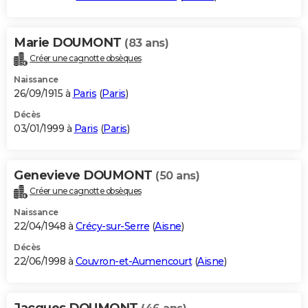
Marie DOUMONT
(83 ans)
Créer une cagnotte obsèques
Naissance
26/09/1915 à
Paris
(
Paris
)
Décès
03/01/1999 à
Paris
(
Paris
)
Genevieve DOUMONT
(50 ans)
Créer une cagnotte obsèques
Naissance
22/04/1948 à
Crécy-sur-Serre
(
Aisne
)
Décès
22/06/1998 à
Couvron-et-Aumencourt
(
Aisne
)
Jacques DOUMONT