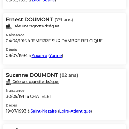
03/09/1995 à
Laon
(
Aisne
)
Ernest DOUMONT
(79 ans)
Créer une cagnotte obsèques
Naissance
04/04/1915 à JEMEPPE SUR DAMBRE BELGIQUE
Décès
09/07/1994 à
Auxerre
(
Yonne
)
Suzanne DOUMONT
(82 ans)
Créer une cagnotte obsèques
Naissance
30/05/1911 à CHATELET
Décès
19/07/1993 à
Saint-Nazaire
(
Loire-Atlantique
)