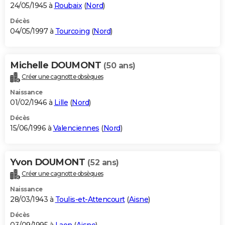
24/05/1945 à
Roubaix
(
Nord
)
Décès
04/05/1997 à
Tourcoing
(
Nord
)
Michelle DOUMONT
(50 ans)
Créer une cagnotte obsèques
Naissance
01/02/1946 à
Lille
(
Nord
)
Décès
15/06/1996 à
Valenciennes
(
Nord
)
Yvon DOUMONT
(52 ans)
Créer une cagnotte obsèques
Naissance
28/03/1943 à
Toulis-et-Attencourt
(
Aisne
)
Décès