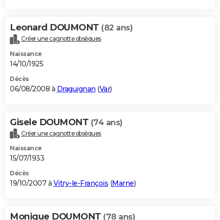
Leonard DOUMONT
(82 ans)
Créer une cagnotte obsèques
Naissance
14/10/1925
Décès
06/08/2008 à
Draguignan
(
Var
)
Gisele DOUMONT
(74 ans)
Créer une cagnotte obsèques
Naissance
15/07/1933
Décès
19/10/2007 à
Vitry-le-François
(
Marne
)
Monique DOUMONT
(78 ans)