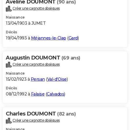
Aveline DOUMONT
(90 ans)
Créer une cagnotte obsèques
Naissance
13/04/1903 à JUMET
Décès
19/04/1993 à
Méjannes-le-Clap
(
Gard
)
Augustin DOUMONT
(69 ans)
Créer une cagnotte obsèques
Naissance
15/02/1923 à
Persan
(
Val-d'Oise
)
Décès
08/12/1992 à
Falaise
(
Calvados
)
Charles DOUMONT
(82 ans)
Créer une cagnotte obsèques
Naissance