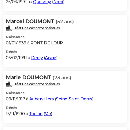
25/03/1991 au
Quesnoy
(
Nord
)
Marcel DOUMONT
(52 ans)
Créer une cagnotte obsèques
Naissance
01/01/1939 à PONT DE LOUP
Décès
05/02/1991 à
Dercy
(
Aisne
)
Marie DOUMONT
(73 ans)
Créer une cagnotte obsèques
Naissance
09/11/1917 à
Aubervilliers
(
Seine-Saint-Denis
)
Décès
15/11/1990 à
Toulon
(
Var
)