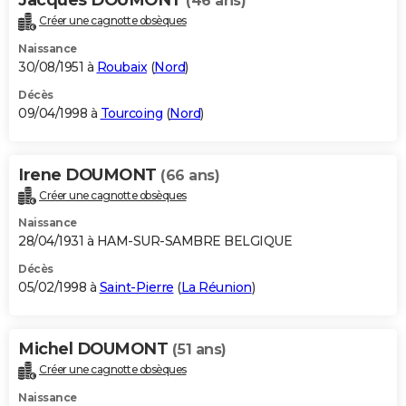
(46 ans)
Créer une cagnotte obsèques
Naissance
30/08/1951 à
Roubaix
(
Nord
)
Décès
09/04/1998 à
Tourcoing
(
Nord
)
Irene DOUMONT
(66 ans)
Créer une cagnotte obsèques
Naissance
28/04/1931 à HAM-SUR-SAMBRE BELGIQUE
Décès
05/02/1998 à
Saint-Pierre
(
La Réunion
)
Michel DOUMONT
(51 ans)
Créer une cagnotte obsèques
Naissance