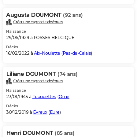
Augusta DOUMONT
(92 ans)
Créer une cagnotte obsèques
Naissance
29/06/1929 à FOSSES BELGIQUE
Décès
16/02/2022 à
Aix-Noulette
(
Pas-de-Calais
)
Liliane DOUMONT
(74 ans)
Créer une cagnotte obsèques
Naissance
23/01/1945 à
Touquettes
(
Orne
)
Décès
30/12/2019 à
Évreux
(
Eure
)
Henri DOUMONT
(85 ans)