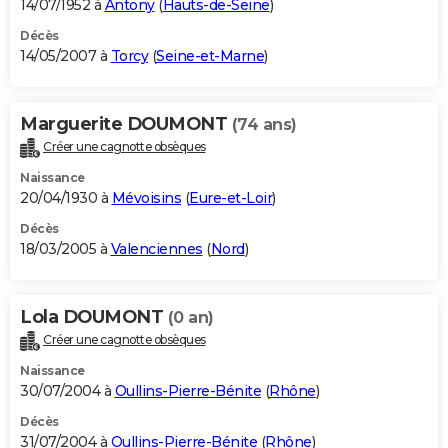
14/07/1952 à
Antony
(
Hauts-de-Seine
)
Décès
14/05/2007 à
Torcy
(
Seine-et-Marne
)
Marguerite DOUMONT
(74 ans)
Créer une cagnotte obsèques
Naissance
20/04/1930 à
Mévoisins
(
Eure-et-Loir
)
Décès
18/03/2005 à
Valenciennes
(
Nord
)
Lola DOUMONT
(0 an)
Créer une cagnotte obsèques
Naissance
30/07/2004 à
Oullins-Pierre-Bénite
(
Rhône
)
Décès
31/07/2004 à
Oullins-Pierre-Bénite
(
Rhône
)