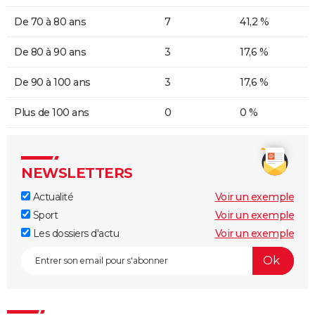
De 70 à 80 ans
7
41,2 %
De 80 à 90 ans
3
17,6 %
De 90 à 100 ans
3
17,6 %
Plus de 100 ans
0
0 %
NEWSLETTERS
Actualité
Voir un exemple
Sport
Voir un exemple
Les dossiers d'actu
Voir un exemple