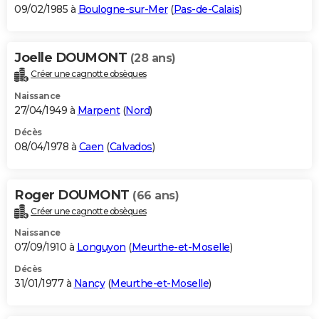
09/02/1985 à
Boulogne-sur-Mer
(
Pas-de-Calais
)
Joelle DOUMONT
(28 ans)
Créer une cagnotte obsèques
Naissance
27/04/1949 à
Marpent
(
Nord
)
Décès
08/04/1978 à
Caen
(
Calvados
)
Roger DOUMONT
(66 ans)
Créer une cagnotte obsèques
Naissance
07/09/1910 à
Longuyon
(
Meurthe-et-Moselle
)
Décès
31/01/1977 à
Nancy
(
Meurthe-et-Moselle
)