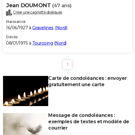
Jean DOUMONT
(47 ans)
Créer une cagnotte obsèques
Naissance
16/06/1927 à
Gravelines
(
Nord
)
Décès
08/01/1975 à
Tourcoing
(
Nord
)
1
Carte de condoléances : envoyer
gratuitement une carte
Message de condoléances :
exemples de textes et modèle de
courrier