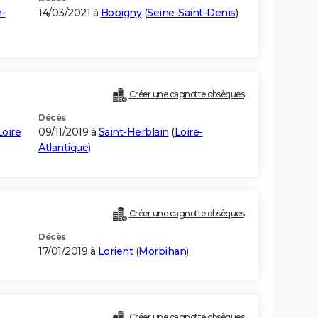
-
14/03/2021 à
Bobigny
(
Seine-Saint-Denis
)
Créer une cagnotte obsèques
Décès
Loire
09/11/2019 à
Saint-Herblain
(
Loire-
Atlantique
)
Créer une cagnotte obsèques
Décès
17/01/2019 à
Lorient
(
Morbihan
)
Créer une cagnotte obsèques