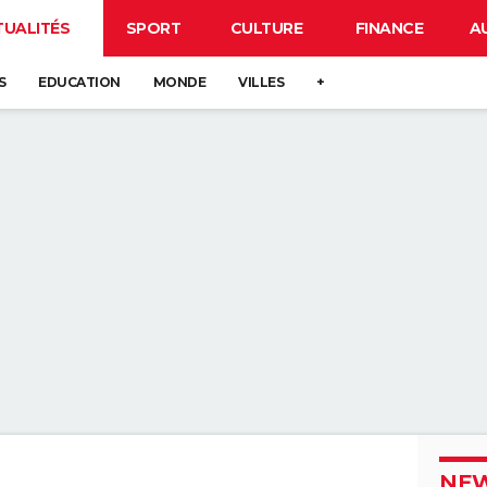
TUALITÉS
SPORT
CULTURE
FINANCE
A
S
EDUCATION
MONDE
VILLES
+
NEW