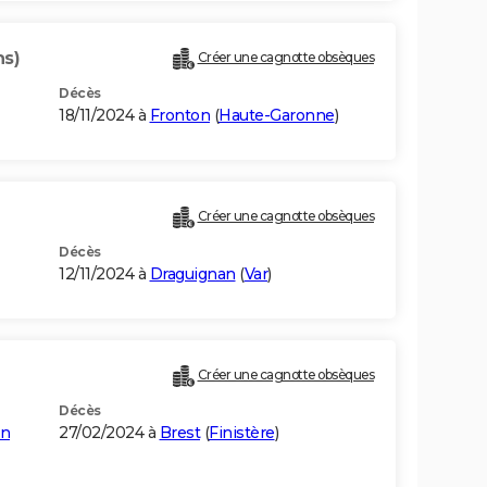
ns)
Créer une cagnotte obsèques
Décès
18/11/2024 à
Fronton
(
Haute-Garonne
)
Créer une cagnotte obsèques
Décès
12/11/2024 à
Draguignan
(
Var
)
Créer une cagnotte obsèques
Décès
in
27/02/2024 à
Brest
(
Finistère
)