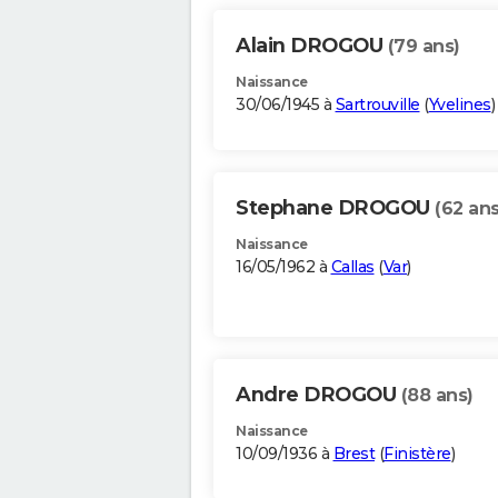
Alain DROGOU
(79 ans)
Naissance
30/06/1945 à
Sartrouville
(
Yvelines
)
Stephane DROGOU
(62 ans
Naissance
16/05/1962 à
Callas
(
Var
)
Andre DROGOU
(88 ans)
Naissance
10/09/1936 à
Brest
(
Finistère
)