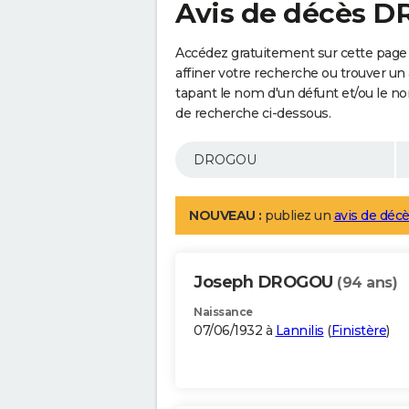
Avis de décès 
Accédez gratuitement sur cette pag
affiner votre recherche ou trouver un
tapant le nom d'un défunt et/ou le 
de recherche ci-dessous.
NOUVEAU :
publiez un
avis de décè
Joseph DROGOU
(94 ans)
Naissance
07/06/1932 à
Lannilis
(
Finistère
)