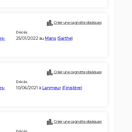
Créer une cagnotte obsèques
Décès
es-
25/01/2022 au
Mans
(
Sarthe
)
Créer une cagnotte obsèques
Décès
es-
10/06/2021 à
Lanmeur
(
Finistère
)
Créer une cagnotte obsèques
Décès