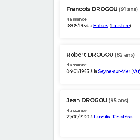
Francois DROGOU
(91 ans)
Naissance
18/05/1934 à
Bohars
(
Finistère
)
Robert DROGOU
(82 ans)
Naissance
04/01/1943 à la
Seyne-sur-Mer
(
Var
Jean DROGOU
(95 ans)
Naissance
21/08/1930 à
Lannilis
(
Finistère
)