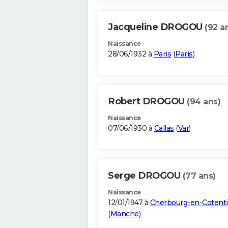
Jacqueline DROGOU
(92 a
Naissance
28/06/1932 à
Paris
(
Paris
)
Robert DROGOU
(94 ans)
Naissance
07/06/1930 à
Callas
(
Var
)
Serge DROGOU
(77 ans)
Naissance
12/01/1947 à
Cherbourg-en-Cotent
(
Manche
)