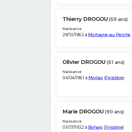
Thierry DROGOU
(59 ans)
Naissance
29/10/1963 à
Mortagne-au-Perche
Olivier DROGOU
(61 ans)
Naissance
04/04/1961 à
Morlaix
(
Finistère
)
Marie DROGOU
(90 ans)
Naissance
01/07/1932 à
Bohars
(
Finistère
)