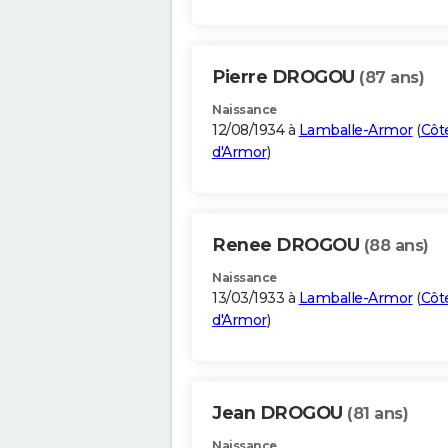
Pierre DROGOU
(87 ans)
Naissance
12/08/1934 à
Lamballe-Armor
(
Côt
d'Armor
)
Renee DROGOU
(88 ans)
Naissance
13/03/1933 à
Lamballe-Armor
(
Côt
d'Armor
)
Jean DROGOU
(81 ans)
Naissance