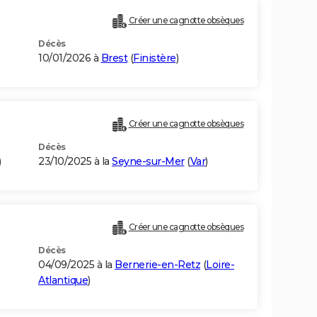
Créer une cagnotte obsèques
Décès
10/01/2026 à
Brest
(
Finistère
)
Créer une cagnotte obsèques
Décès
)
23/10/2025 à la
Seyne-sur-Mer
(
Var
)
Créer une cagnotte obsèques
Décès
04/09/2025 à la
Bernerie-en-Retz
(
Loire-
Atlantique
)