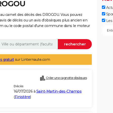
DROGOU
Actu
Spo
e au carnet des décès des DROGOU. Vous pouvez
 avis de décès ou un avis d'obsèques plus ancien en
Les 
nom ou le code postal d'une commune dans le moteur
s gratuit
sur Linternaute.com
Créer une cagnotte obsèques
Décès
16/07/2026 à
Saint-Martin-des-Champs
(
Finistère
)