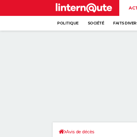
AC
POLITIQUE
SOCIÉTÉ
FAITS DIVER
Avis de décès