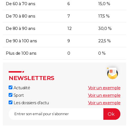
De 60 à 70 ans
6
15,0 %
De 70 à 80 ans
7
17,5 %
De 80 à 90 ans
12
30,0 %
De 90 à 100 ans
9
22,5 %
Plus de 100 ans
0
0 %
NEWSLETTERS
Actualité
Voir un exemple
Sport
Voir un exemple
Les dossiers d'actu
Voir un exemple