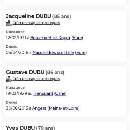
Jacqueline DUBU
(85 ans)
Créer une cagnotte obsèques
Naissance
12/02/1931 à
Beaumont-le-Roger
(
Eure
)
Décès
04/04/2016 à
Nassandres sur Risle
(
Eure
)
Gustave DUBU
(86 ans)
Créer une cagnotte obsèques
Naissance
19/03/1929 au
Renouard
(
Orne
)
Décès
30/08/2015 à
Angers
(
Maine-et-Loire
)
Yves DUBU
(79 ans)