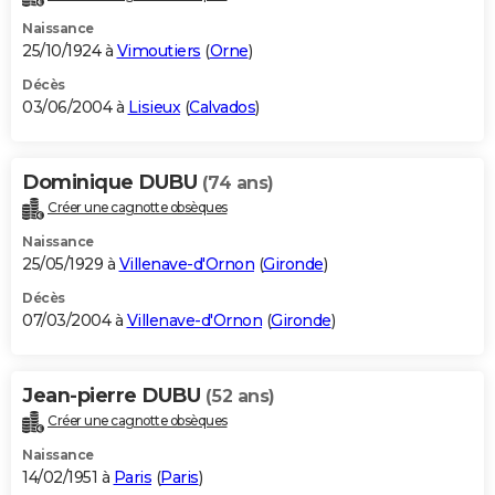
Naissance
25/10/1924 à
Vimoutiers
(
Orne
)
Décès
03/06/2004 à
Lisieux
(
Calvados
)
Dominique DUBU
(74 ans)
Créer une cagnotte obsèques
Naissance
25/05/1929 à
Villenave-d'Ornon
(
Gironde
)
Décès
07/03/2004 à
Villenave-d'Ornon
(
Gironde
)
Jean-pierre DUBU
(52 ans)
Créer une cagnotte obsèques
Naissance
14/02/1951 à
Paris
(
Paris
)