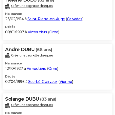
Helene DUBU
(82 ans)
Créer une cagnotte obsèques
Naissance
23/02/1914 à
Saint-Pierre-en-Auge
(
Calvados
)
Décès
09/01/1997 à
Vimoutiers
(
Orne
)
Andre DUBU
(68 ans)
Créer une cagnotte obsèques
Naissance
12/10/1927 à
Vimoutiers
(
Orne
)
Décès
07/04/1996 à
Scorbé-Clairvaux
(
Vienne
)
Solange DUBU
(83 ans)
Créer une cagnotte obsèques
Naissance