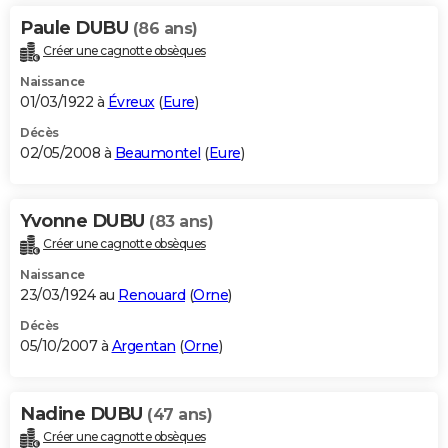
Paule DUBU
(86 ans)
Créer une cagnotte obsèques
Naissance
01/03/1922 à
Évreux
(
Eure
)
Décès
02/05/2008 à
Beaumontel
(
Eure
)
Yvonne DUBU
(83 ans)
Créer une cagnotte obsèques
Naissance
23/03/1924 au
Renouard
(
Orne
)
Décès
05/10/2007 à
Argentan
(
Orne
)
Nadine DUBU
(47 ans)
Créer une cagnotte obsèques