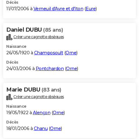
Décès
11/07/2006 à
Verneuil d'Avre et d'Iton
(
Eure
)
Daniel DUBU
(85 ans)
Créer une cagnotte obsèques
Naissance
26/05/1920 à
Champosoult
(
Orne
)
Décès
24/03/2006 à
Pontchardon
(
Orne
)
Marie DUBU
(83 ans)
Créer une cagnotte obsèques
Naissance
19/05/1922 à
Alençon
(
Orne
)
Décès
18/01/2006 à
Chanu
(
Orne
)