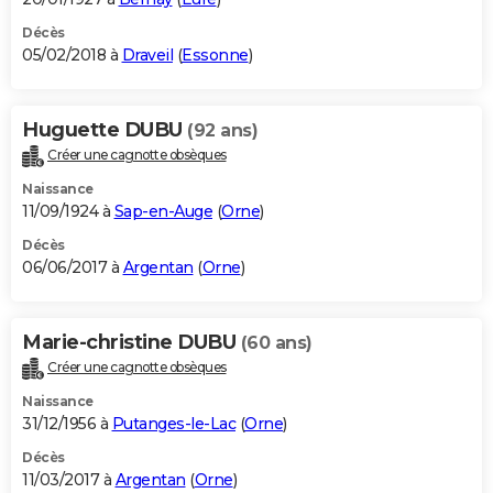
Décès
05/02/2018 à
Draveil
(
Essonne
)
Huguette DUBU
(92 ans)
Créer une cagnotte obsèques
Naissance
11/09/1924 à
Sap-en-Auge
(
Orne
)
Décès
06/06/2017 à
Argentan
(
Orne
)
Marie-christine DUBU
(60 ans)
Créer une cagnotte obsèques
Naissance
31/12/1956 à
Putanges-le-Lac
(
Orne
)
Décès
11/03/2017 à
Argentan
(
Orne
)