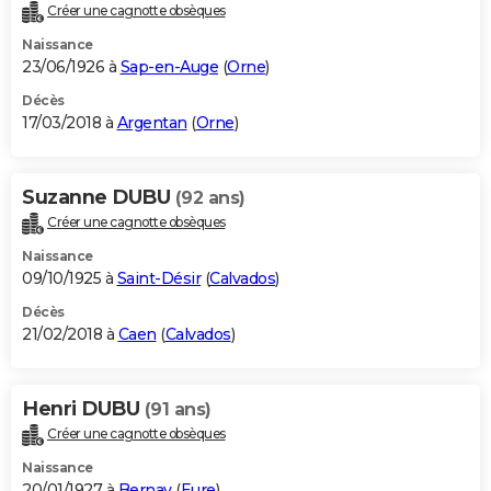
Créer une cagnotte obsèques
Naissance
23/06/1926 à
Sap-en-Auge
(
Orne
)
Décès
17/03/2018 à
Argentan
(
Orne
)
Suzanne DUBU
(92 ans)
Créer une cagnotte obsèques
Naissance
09/10/1925 à
Saint-Désir
(
Calvados
)
Décès
21/02/2018 à
Caen
(
Calvados
)
Henri DUBU
(91 ans)
Créer une cagnotte obsèques
Naissance
20/01/1927 à
Bernay
(
Eure
)