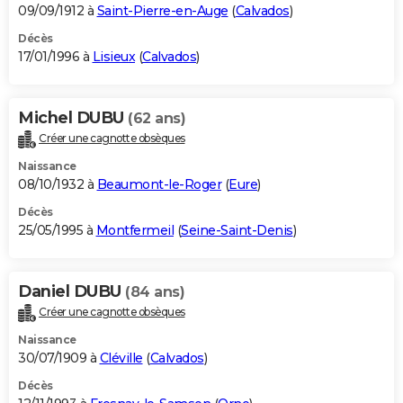
09/09/1912 à
Saint-Pierre-en-Auge
(
Calvados
)
Décès
17/01/1996 à
Lisieux
(
Calvados
)
Michel DUBU
(62 ans)
Créer une cagnotte obsèques
Naissance
08/10/1932 à
Beaumont-le-Roger
(
Eure
)
Décès
25/05/1995 à
Montfermeil
(
Seine-Saint-Denis
)
Daniel DUBU
(84 ans)
Créer une cagnotte obsèques
Naissance
30/07/1909 à
Cléville
(
Calvados
)
Décès