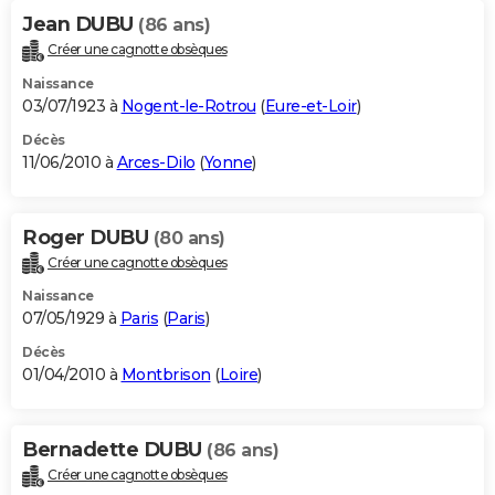
Jean DUBU
(86 ans)
Créer une cagnotte obsèques
Naissance
03/07/1923 à
Nogent-le-Rotrou
(
Eure-et-Loir
)
Décès
11/06/2010 à
Arces-Dilo
(
Yonne
)
Roger DUBU
(80 ans)
Créer une cagnotte obsèques
Naissance
07/05/1929 à
Paris
(
Paris
)
Décès
01/04/2010 à
Montbrison
(
Loire
)
Bernadette DUBU
(86 ans)
Créer une cagnotte obsèques