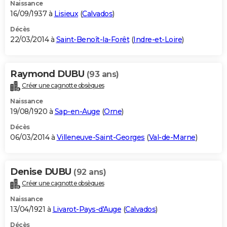
Naissance
16/09/1937 à
Lisieux
(
Calvados
)
Décès
22/03/2014 à
Saint-Benoît-la-Forêt
(
Indre-et-Loire
)
Raymond DUBU
(93 ans)
Créer une cagnotte obsèques
Naissance
19/08/1920 à
Sap-en-Auge
(
Orne
)
Décès
06/03/2014 à
Villeneuve-Saint-Georges
(
Val-de-Marne
)
Denise DUBU
(92 ans)
Créer une cagnotte obsèques
Naissance
13/04/1921 à
Livarot-Pays-d'Auge
(
Calvados
)
Décès