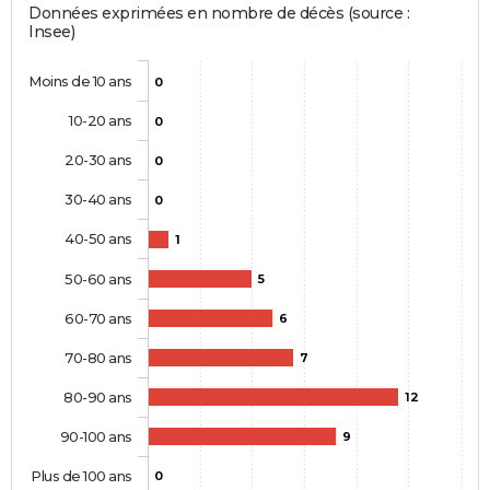
Données exprimées en nombre de décès (source :
Insee)
Moins de 10 ans
0
10-20 ans
0
20-30 ans
0
30-40 ans
0
40-50 ans
1
50-60 ans
5
60-70 ans
6
70-80 ans
7
80-90 ans
12
90-100 ans
9
Plus de 100 ans
0