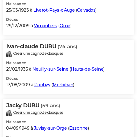
Naissance
25/03/1923 à
Livarot-Pays-d'Auge
(
Calvados
)
Décès
29/12/2009 à
Vimoutiers
(
Orne
)
Ivan-claude DUBU
(74 ans)
Créer une cagnotte obsèques
Naissance
21/02/1935 à
Neuilly-sur-Seine
(
Hauts-de-Seine
)
Décès
13/08/2009 à
Pontivy
(
Morbihan
)
Jacky DUBU
(59 ans)
Créer une cagnotte obsèques
Naissance
04/09/1949 à
Juvisy-sur-Orge
(
Essonne
)