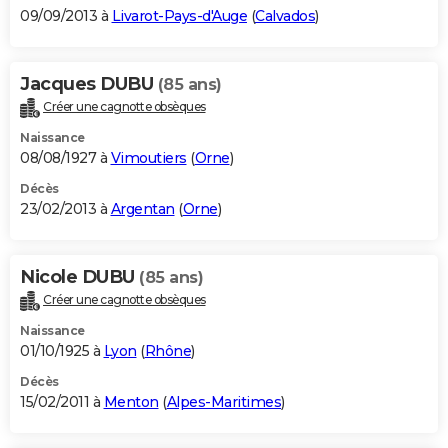
09/09/2013 à
Livarot-Pays-d'Auge
(
Calvados
)
Jacques DUBU
(85 ans)
Créer une cagnotte obsèques
Naissance
08/08/1927 à
Vimoutiers
(
Orne
)
Décès
23/02/2013 à
Argentan
(
Orne
)
Nicole DUBU
(85 ans)
Créer une cagnotte obsèques
Naissance
01/10/1925 à
Lyon
(
Rhône
)
Décès
15/02/2011 à
Menton
(
Alpes-Maritimes
)