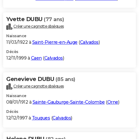
Yvette DUBU
(77 ans)
Créer une cagnotte obsèques
Naissance
11/03/1922 à
Saint-Pierre-en-Auge
(
Calvados
)
Décès
12/11/1999 à
Caen
(
Calvados
)
Genevieve DUBU
(85 ans)
Créer une cagnotte obsèques
Naissance
08/01/1912 à
Sainte-Gauburge-Sainte-Colombe
(
Orne
)
Décès
12/12/1997 à
Touques
(
Calvados
)