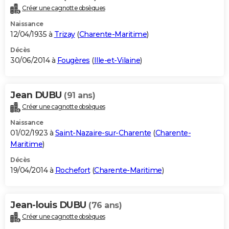
Créer une cagnotte obsèques
Naissance
12/04/1935 à
Trizay
(
Charente-Maritime
)
Décès
30/06/2014 à
Fougères
(
Ille-et-Vilaine
)
Jean DUBU
(91 ans)
Créer une cagnotte obsèques
Naissance
01/02/1923 à
Saint-Nazaire-sur-Charente
(
Charente-
Maritime
)
Décès
19/04/2014 à
Rochefort
(
Charente-Maritime
)
Jean-louis DUBU
(76 ans)
Créer une cagnotte obsèques