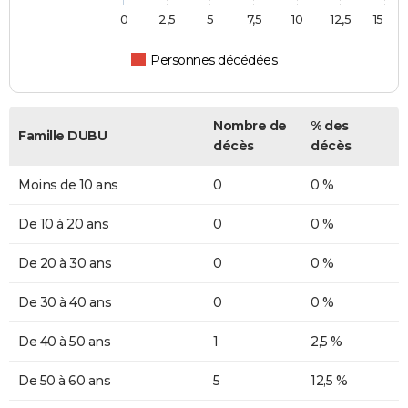
0
2,5
5
7,5
10
12,5
15
Personnes décédées
Nombre de
% des
Famille DUBU
décès
décès
Moins de 10 ans
0
0 %
De 10 à 20 ans
0
0 %
De 20 à 30 ans
0
0 %
De 30 à 40 ans
0
0 %
De 40 à 50 ans
1
2,5 %
De 50 à 60 ans
5
12,5 %