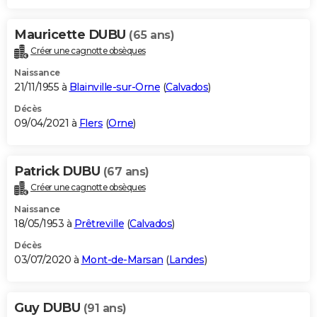
Mauricette DUBU
(65 ans)
Créer une cagnotte obsèques
Naissance
21/11/1955 à
Blainville-sur-Orne
(
Calvados
)
Décès
09/04/2021 à
Flers
(
Orne
)
Patrick DUBU
(67 ans)
Créer une cagnotte obsèques
Naissance
18/05/1953 à
Prêtreville
(
Calvados
)
Décès
03/07/2020 à
Mont-de-Marsan
(
Landes
)
Guy DUBU
(91 ans)