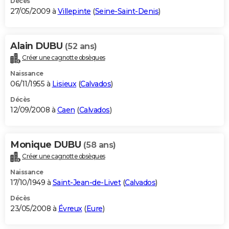
Décès
27/05/2009 à
Villepinte
(
Seine-Saint-Denis
)
Alain DUBU
(52 ans)
Créer une cagnotte obsèques
Naissance
06/11/1955 à
Lisieux
(
Calvados
)
Décès
12/09/2008 à
Caen
(
Calvados
)
Monique DUBU
(58 ans)
Créer une cagnotte obsèques
Naissance
17/10/1949 à
Saint-Jean-de-Livet
(
Calvados
)
Décès
23/05/2008 à
Évreux
(
Eure
)