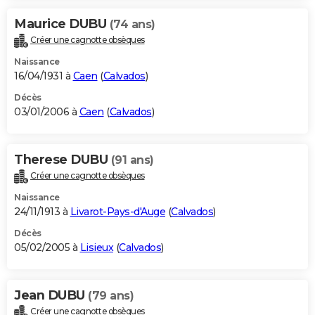
Maurice DUBU
(74 ans)
Créer une cagnotte obsèques
Naissance
16/04/1931 à
Caen
(
Calvados
)
Décès
03/01/2006 à
Caen
(
Calvados
)
Therese DUBU
(91 ans)
Créer une cagnotte obsèques
Naissance
24/11/1913 à
Livarot-Pays-d'Auge
(
Calvados
)
Décès
05/02/2005 à
Lisieux
(
Calvados
)
Jean DUBU
(79 ans)
Créer une cagnotte obsèques