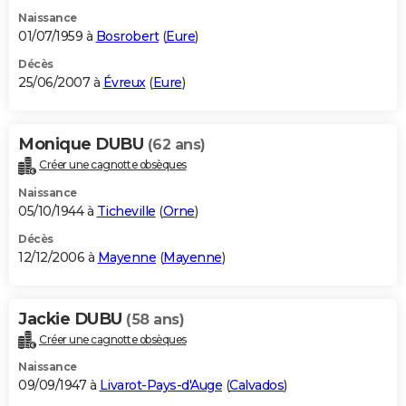
Naissance
01/07/1959 à
Bosrobert
(
Eure
)
Décès
25/06/2007 à
Évreux
(
Eure
)
Monique DUBU
(62 ans)
Créer une cagnotte obsèques
Naissance
05/10/1944 à
Ticheville
(
Orne
)
Décès
12/12/2006 à
Mayenne
(
Mayenne
)
Jackie DUBU
(58 ans)
Créer une cagnotte obsèques
Naissance
09/09/1947 à
Livarot-Pays-d'Auge
(
Calvados
)