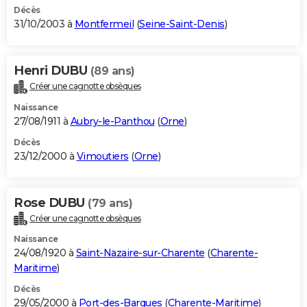
Décès
31/10/2003 à
Montfermeil
(
Seine-Saint-Denis
)
Henri DUBU
(89 ans)
Créer une cagnotte obsèques
Naissance
27/08/1911 à
Aubry-le-Panthou
(
Orne
)
Décès
23/12/2000 à
Vimoutiers
(
Orne
)
Rose DUBU
(79 ans)
Créer une cagnotte obsèques
Naissance
24/08/1920 à
Saint-Nazaire-sur-Charente
(
Charente-
Maritime
)
Décès
29/05/2000 à
Port-des-Barques
(
Charente-Maritime
)