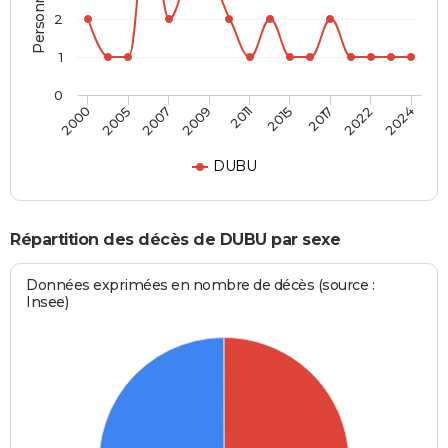
2
1
0
2011
2015
2017
2022
2024
2000
2005
2007
2009
DUBU
Répartition des décès de DUBU par sexe
Données exprimées en nombre de décès (source :
Insee)