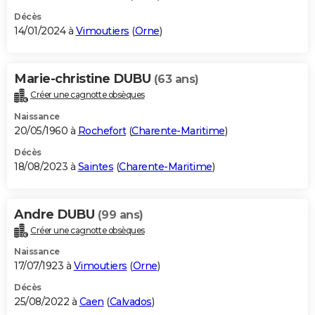
Décès
14/01/2024 à
Vimoutiers
(
Orne
)
Marie-christine DUBU
(63 ans)
Créer une cagnotte obsèques
Naissance
20/05/1960 à
Rochefort
(
Charente-Maritime
)
Décès
18/08/2023 à
Saintes
(
Charente-Maritime
)
Andre DUBU
(99 ans)
Créer une cagnotte obsèques
Naissance
17/07/1923 à
Vimoutiers
(
Orne
)
Décès
25/08/2022 à
Caen
(
Calvados
)