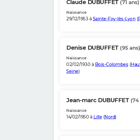
Claude DUBUFFET
(71 ans)
Naissance
29/12/1953 à
Sainte-Foy-lès-Lyon
(
Denise DUBUFFET
(95 ans)
Naissance
02/02/1930 à
Bois-Colombes
(
Hau
Seine
)
Jean-marc DUBUFFET
(74
Naissance
14/02/1950 à
Lille
(
Nord
)