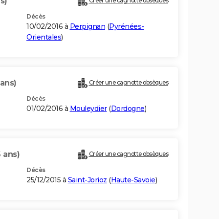
s)
Créer une cagnotte obsèques
Décès
10/02/2016 à
Perpignan
(
Pyrénées-
Orientales
)
 ans)
Créer une cagnotte obsèques
Décès
01/02/2016 à
Mouleydier
(
Dordogne
)
 ans)
Créer une cagnotte obsèques
Décès
25/12/2015 à
Saint-Jorioz
(
Haute-Savoie
)