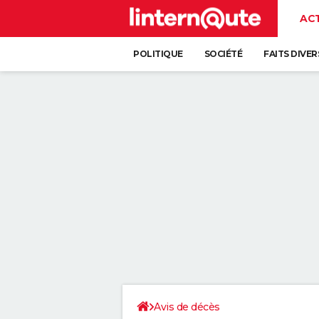
AC
POLITIQUE
SOCIÉTÉ
FAITS DIVER
Avis de décès