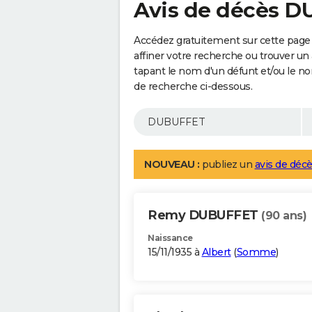
Avis de décès 
Accédez gratuitement sur cette pag
affiner votre recherche ou trouver un
tapant le nom d'un défunt et/ou le 
de recherche ci-dessous.
NOUVEAU :
publiez un
avis de décè
Remy DUBUFFET
(90 ans)
Naissance
15/11/1935 à
Albert
(
Somme
)