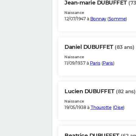
Jean-marie DUBUFFET
(73
Naissance
12/07/1947 à
Bonnay
(
Somme
)
Daniel DUBUFFET
(83 ans)
Naissance
11/09/1937 à
Paris
(
Paris
)
Lucien DUBUFFET
(82 ans)
Naissance
19/05/1938 à
Thourotte
(
Oise
)
Beatrice DUBUFFET
(62 an