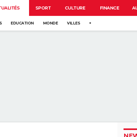
TUALITÉS
SPORT
CULTURE
FINANCE
A
S
EDUCATION
MONDE
VILLES
+
NEW