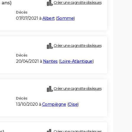
 ans)
Créer une cagnotte obsèques
Décès
07/07/2021 à
Albert
(
Somme
)
Créer une cagnotte obsèques
Décès
20/04/2021 à
Nantes
(
Loire-Atlantique
)
Créer une cagnotte obsèques
Décès
13/10/2020 à
Compiègne
(
Oise
)
s)
Créer une cagnotte obsèques