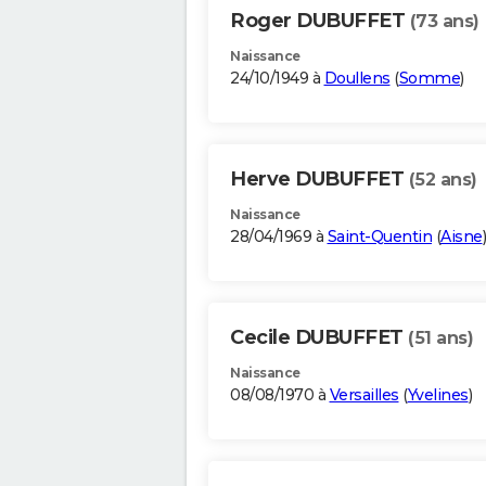
Roger DUBUFFET
(73 ans)
Naissance
24/10/1949 à
Doullens
(
Somme
)
Herve DUBUFFET
(52 ans)
Naissance
28/04/1969 à
Saint-Quentin
(
Aisne
)
Cecile DUBUFFET
(51 ans)
Naissance
08/08/1970 à
Versailles
(
Yvelines
)