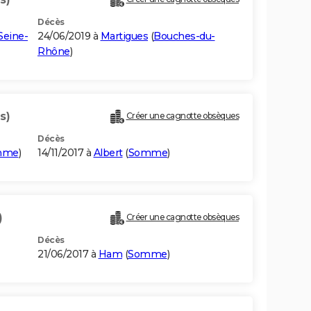
Décès
Seine-
24/06/2019 à
Martigues
(
Bouches-du-
Rhône
)
s)
Créer une cagnotte obsèques
Décès
mme
)
14/11/2017 à
Albert
(
Somme
)
)
Créer une cagnotte obsèques
Décès
21/06/2017 à
Ham
(
Somme
)