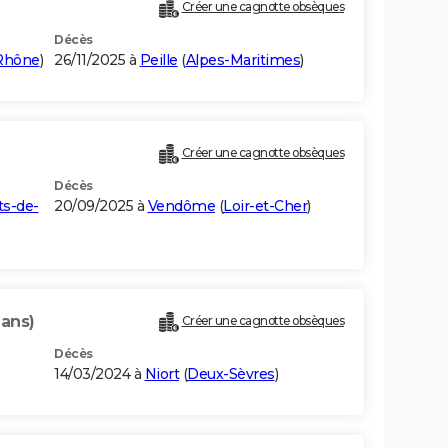
Créer une cagnotte obsèques
Décès
Rhône
)
26/11/2025 à
Peille
(
Alpes-Maritimes
)
Créer une cagnotte obsèques
Décès
ts-de-
20/09/2025 à
Vendôme
(
Loir-et-Cher
)
 ans)
Créer une cagnotte obsèques
Décès
14/03/2024 à
Niort
(
Deux-Sèvres
)