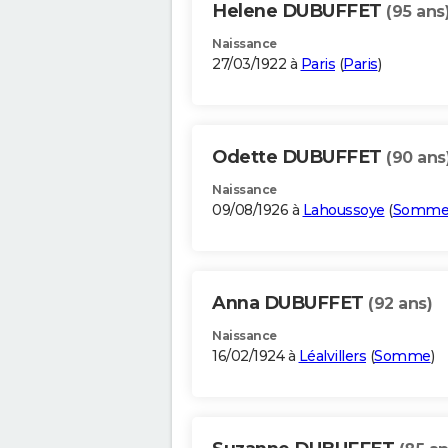
Helene DUBUFFET
(95 ans
Naissance
27/03/1922 à
Paris
(
Paris
)
Odette DUBUFFET
(90 ans
Naissance
09/08/1926 à
Lahoussoye
(
Somm
Anna DUBUFFET
(92 ans)
Naissance
16/02/1924 à
Léalvillers
(
Somme
)