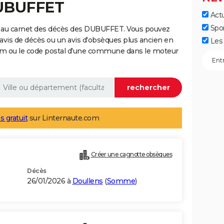
DUBUFFET
Actu
Spo
e au carnet des décès des DUBUFFET. Vous pouvez
 avis de décès ou un avis d'obsèques plus ancien en
Les 
nom ou le code postal d'une commune dans le moteur
s gratuit
sur Linternaute.com
Créer une cagnotte obsèques
Décès
26/01/2026 à
Doullens
(
Somme
)