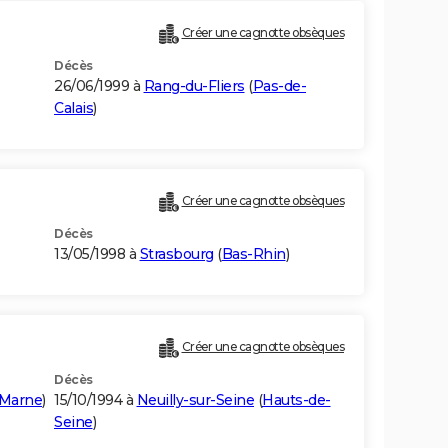
Créer une cagnotte obsèques
Décès
26/06/1999 à
Rang-du-Fliers
(
Pas-de-
Calais
)
Créer une cagnotte obsèques
Décès
13/05/1998 à
Strasbourg
(
Bas-Rhin
)
Créer une cagnotte obsèques
Décès
-Marne
)
15/10/1994 à
Neuilly-sur-Seine
(
Hauts-de-
Seine
)