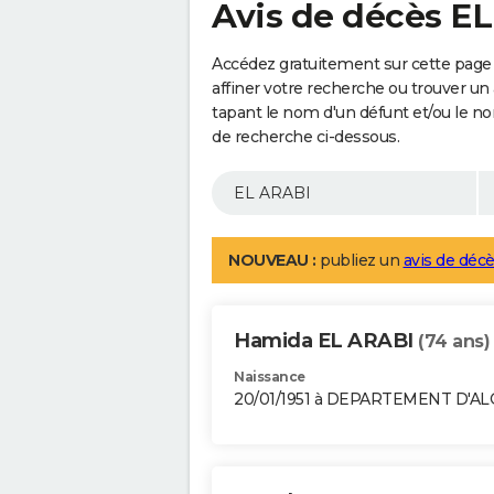
Avis de décès E
Accédez gratuitement sur cette page
affiner votre recherche ou trouver un
tapant le nom d'un défunt et/ou le 
de recherche ci-dessous.
NOUVEAU :
publiez un
avis de décè
Hamida EL ARABI
(74 ans)
Naissance
20/01/1951 à DEPARTEMENT D'A