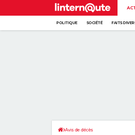
AC
POLITIQUE
SOCIÉTÉ
FAITS DIVER
Avis de décès