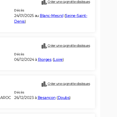
Créer une cagnotte obsèques
Décès
24/01/2025 au
Blanc-Mesnil
(
Seine-Saint-
Denis
)
Créer une cagnotte obsèques
Décès
06/12/2024 à
Riorges
(
Loire
)
Créer une cagnotte obsèques
Décès
 MAROC
26/12/2023 à
Besançon
(
Doubs
)