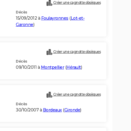
Créer une cagnotte obsèques
Décès
15/09/2012 à
Foulayronnes
(
Lot-et-
Garonne
)
Créer une cagnotte obsèques
Décès
09/10/2011 à
Montpellier
(
Hérault
)
Créer une cagnotte obsèques
Décès
30/10/2007 à
Bordeaux
(
Gironde
)