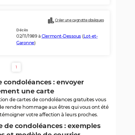
Créer une cagnotte obsèques
Décès
02/11/1989 à
Clermont-Dessous
(
Lot-et-
Garonne
)
1
e condoléances : envoyer
ement une carte
tion de cartes de condoléances gratuites vous
de rendre hommage aux êtres qui vous ont été
 témoigner votre affection à leurs proches.
 de condoléances : exemples
es et modèle de courrier