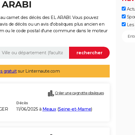
L ARABI
Actu
Spo
 au carnet des décès des EL ARABI. Vous pouvez
 avis de décès ou un avis d'obsèques plus ancien en
Les 
nom ou le code postal d'une commune dans le moteur
s gratuit
sur Linternaute.com
Créer une cagnotte obsèques
Décès
LGER
11/06/2025 à
Meaux
(
Seine-et-Marne
)