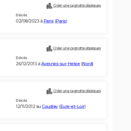
Créer une cagnotte obsèques
Décès
02/08/2023 à
Paris
(
Paris
)
Créer une cagnotte obsèques
Décès
26/12/2013 à
Avesnes-sur-Helpe
(
Nord
)
Créer une cagnotte obsèques
Décès
12/11/2012 au
Coudray
(
Eure-et-Loir
)