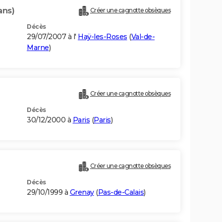
ans)
Créer une cagnotte obsèques
Décès
29/07/2007 à l'
Haÿ-les-Roses
(
Val-de-
Marne
)
Créer une cagnotte obsèques
Décès
30/12/2000 à
Paris
(
Paris
)
Créer une cagnotte obsèques
Décès
29/10/1999 à
Grenay
(
Pas-de-Calais
)