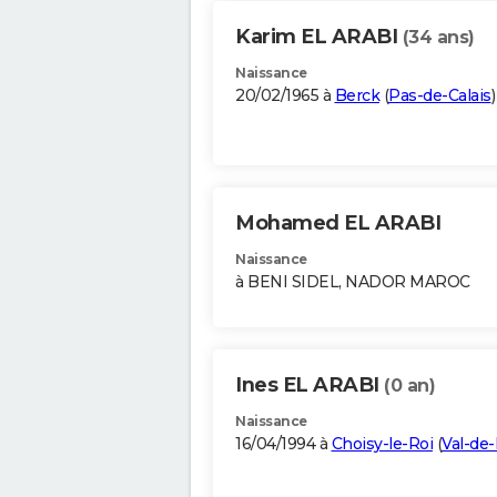
Karim EL ARABI
(34 ans)
Naissance
20/02/1965 à
Berck
(
Pas-de-Calais
)
Mohamed EL ARABI
Naissance
à BENI SIDEL, NADOR MAROC
Ines EL ARABI
(0 an)
Naissance
16/04/1994 à
Choisy-le-Roi
(
Val-de