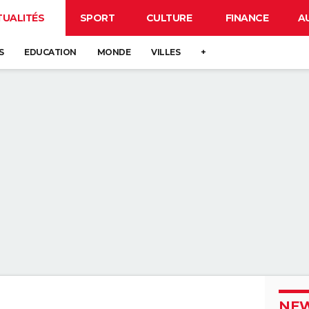
TUALITÉS
SPORT
CULTURE
FINANCE
A
S
EDUCATION
MONDE
VILLES
+
NEW