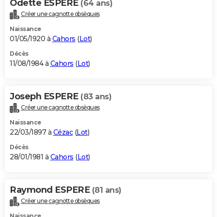
Odette ESPERE
(64 ans)
Créer une cagnotte obsèques
Naissance
01/05/1920 à
Cahors
(
Lot
)
Décès
11/08/1984 à
Cahors
(
Lot
)
Joseph ESPERE
(83 ans)
Créer une cagnotte obsèques
Naissance
22/03/1897 à
Cézac
(
Lot
)
Décès
28/01/1981 à
Cahors
(
Lot
)
Raymond ESPERE
(81 ans)
Créer une cagnotte obsèques
Naissance