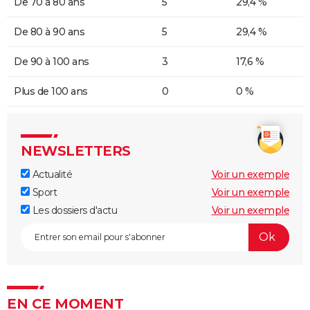
De 70 à 80 ans
5
29,4 %
De 80 à 90 ans
5
29,4 %
De 90 à 100 ans
3
17,6 %
Plus de 100 ans
0
0 %
NEWSLETTERS
Actualité
Voir un exemple
Sport
Voir un exemple
Les dossiers d'actu
Voir un exemple
EN CE MOMENT