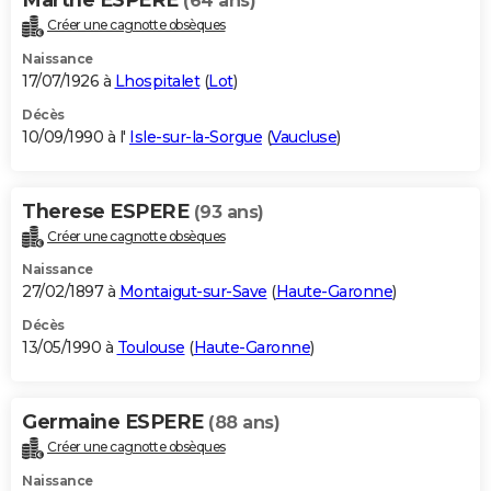
(64 ans)
Créer une cagnotte obsèques
Naissance
17/07/1926 à
Lhospitalet
(
Lot
)
Décès
10/09/1990 à l'
Isle-sur-la-Sorgue
(
Vaucluse
)
Therese ESPERE
(93 ans)
Créer une cagnotte obsèques
Naissance
27/02/1897 à
Montaigut-sur-Save
(
Haute-Garonne
)
Décès
13/05/1990 à
Toulouse
(
Haute-Garonne
)
Germaine ESPERE
(88 ans)
Créer une cagnotte obsèques
Naissance