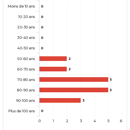
Moins de 10 ans
0
10-20 ans
0
20-30 ans
0
30-40 ans
0
40-50 ans
0
50-60 ans
2
60-70 ans
2
70-80 ans
5
80-90 ans
5
90-100 ans
3
Plus de 100 ans
0
0
1
2
3
4
5
6