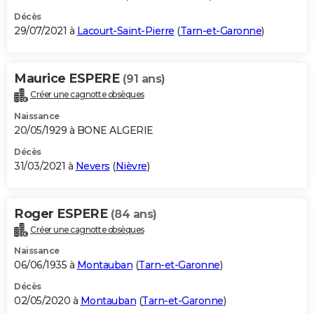
Décès
29/07/2021 à
Lacourt-Saint-Pierre
(
Tarn-et-Garonne
)
Maurice ESPERE
(91 ans)
Créer une cagnotte obsèques
Naissance
20/05/1929 à BONE ALGERIE
Décès
31/03/2021 à
Nevers
(
Nièvre
)
Roger ESPERE
(84 ans)
Créer une cagnotte obsèques
Naissance
06/06/1935 à
Montauban
(
Tarn-et-Garonne
)
Décès
02/05/2020 à
Montauban
(
Tarn-et-Garonne
)