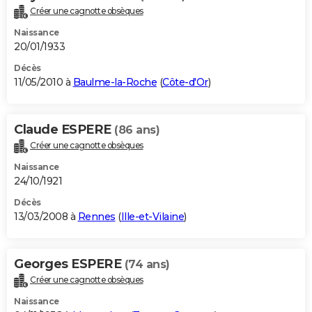
Créer une cagnotte obsèques
Naissance
20/01/1933
Décès
11/05/2010 à
Baulme-la-Roche
(
Côte-d'Or
)
Claude ESPERE
(86 ans)
Créer une cagnotte obsèques
Naissance
24/10/1921
Décès
13/03/2008 à
Rennes
(
Ille-et-Vilaine
)
Georges ESPERE
(74 ans)
Créer une cagnotte obsèques
Naissance