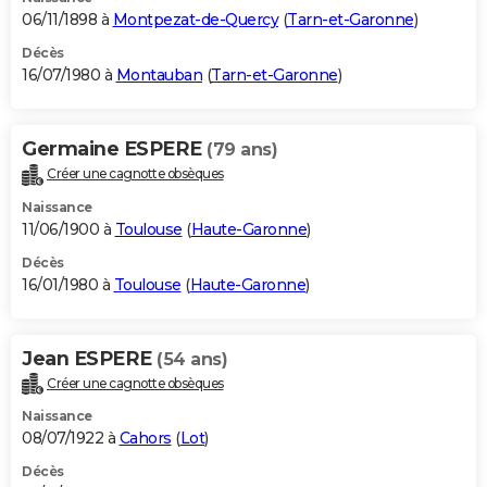
06/11/1898 à
Montpezat-de-Quercy
(
Tarn-et-Garonne
)
Décès
16/07/1980 à
Montauban
(
Tarn-et-Garonne
)
Germaine ESPERE
(79 ans)
Créer une cagnotte obsèques
Naissance
11/06/1900 à
Toulouse
(
Haute-Garonne
)
Décès
16/01/1980 à
Toulouse
(
Haute-Garonne
)
Jean ESPERE
(54 ans)
Créer une cagnotte obsèques
Naissance
08/07/1922 à
Cahors
(
Lot
)
Décès