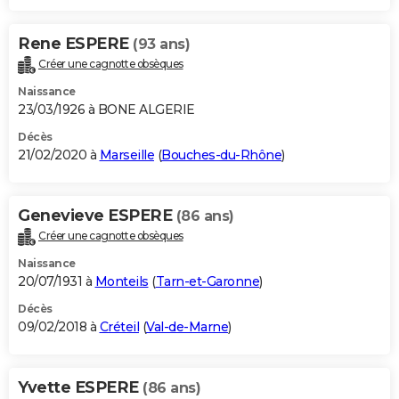
Rene ESPERE
(93 ans)
Créer une cagnotte obsèques
Naissance
23/03/1926 à BONE ALGERIE
Décès
21/02/2020 à
Marseille
(
Bouches-du-Rhône
)
Genevieve ESPERE
(86 ans)
Créer une cagnotte obsèques
Naissance
20/07/1931 à
Monteils
(
Tarn-et-Garonne
)
Décès
09/02/2018 à
Créteil
(
Val-de-Marne
)
Yvette ESPERE
(86 ans)