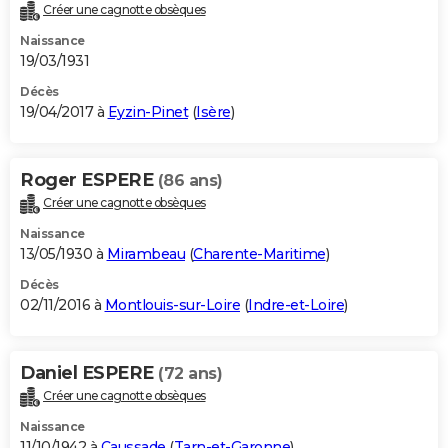
Créer une cagnotte obsèques
Naissance
19/03/1931
Décès
19/04/2017 à
Eyzin-Pinet
(
Isère
)
Roger ESPERE
(86 ans)
Créer une cagnotte obsèques
Naissance
13/05/1930 à
Mirambeau
(
Charente-Maritime
)
Décès
02/11/2016 à
Montlouis-sur-Loire
(
Indre-et-Loire
)
Daniel ESPERE
(72 ans)
Créer une cagnotte obsèques
Naissance
11/10/1942 à
Caussade
(
Tarn-et-Garonne
)