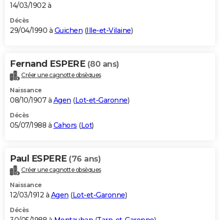
14/03/1902 à
Décès
29/04/1990 à
Guichen
(
Ille-et-Vilaine
)
Fernand ESPERE
(80 ans)
Créer une cagnotte obsèques
Naissance
08/10/1907 à
Agen
(
Lot-et-Garonne
)
Décès
05/07/1988 à
Cahors
(
Lot
)
Paul ESPERE
(76 ans)
Créer une cagnotte obsèques
Naissance
12/03/1912 à
Agen
(
Lot-et-Garonne
)
Décès