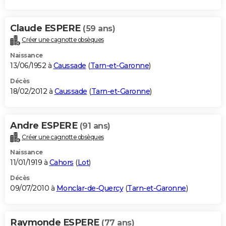
Claude ESPERE
(59 ans)
Créer une cagnotte obsèques
Naissance
13/06/1952 à
Caussade
(
Tarn-et-Garonne
)
Décès
18/02/2012 à
Caussade
(
Tarn-et-Garonne
)
Andre ESPERE
(91 ans)
Créer une cagnotte obsèques
Naissance
11/01/1919 à
Cahors
(
Lot
)
Décès
09/07/2010 à
Monclar-de-Quercy
(
Tarn-et-Garonne
)
Raymonde ESPERE
(77 ans)