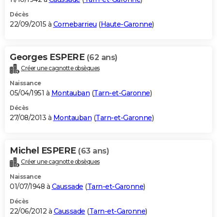
Décès
22/09/2015 à
Cornebarrieu
(
Haute-Garonne
)
Georges ESPERE
(62 ans)
Créer une cagnotte obsèques
Naissance
05/04/1951 à
Montauban
(
Tarn-et-Garonne
)
Décès
27/08/2013 à
Montauban
(
Tarn-et-Garonne
)
Michel ESPERE
(63 ans)
Créer une cagnotte obsèques
Naissance
01/07/1948 à
Caussade
(
Tarn-et-Garonne
)
Décès
22/06/2012 à
Caussade
(
Tarn-et-Garonne
)