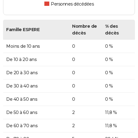
Personnes décédées
Nombre de
% des
Famille ESPERE
décès
décès
Moins de 10 ans
0
0 %
De 10 à 20 ans
0
0 %
De 20 à 30 ans
0
0 %
De 30 à 40 ans
0
0 %
De 40 à 50 ans
0
0 %
De 50 à 60 ans
2
11,8 %
De 60 à 70 ans
2
11,8 %