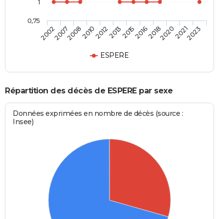
1
0,75
2007
2012
2016
2021
2008
2013
2018
2023
2002
2010
2015
2020
ESPERE
Répartition des décès de ESPERE par sexe
Données exprimées en nombre de décès (source :
Insee)