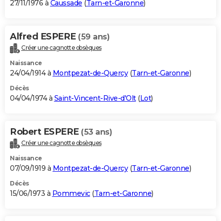
27/11/1976 à
Caussade
(
Tarn-et-Garonne
)
Alfred ESPERE
(59 ans)
Créer une cagnotte obsèques
Naissance
24/04/1914 à
Montpezat-de-Quercy
(
Tarn-et-Garonne
)
Décès
04/04/1974 à
Saint-Vincent-Rive-d'Olt
(
Lot
)
Robert ESPERE
(53 ans)
Créer une cagnotte obsèques
Naissance
07/09/1919 à
Montpezat-de-Quercy
(
Tarn-et-Garonne
)
Décès
15/06/1973 à
Pommevic
(
Tarn-et-Garonne
)