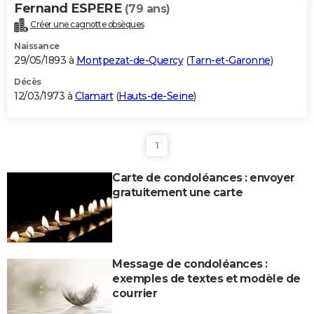
Fernand ESPERE
(79 ans)
Créer une cagnotte obsèques
Naissance
29/05/1893 à
Montpezat-de-Quercy
(
Tarn-et-Garonne
)
Décès
12/03/1973 à
Clamart
(
Hauts-de-Seine
)
1
Carte de condoléances : envoyer
gratuitement une carte
Message de condoléances :
exemples de textes et modèle de
courrier