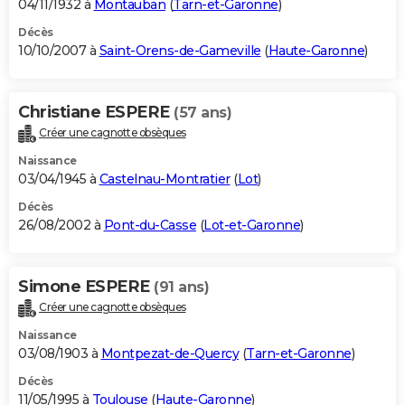
04/11/1932 à
Montauban
(
Tarn-et-Garonne
)
Décès
10/10/2007 à
Saint-Orens-de-Gameville
(
Haute-Garonne
)
Christiane ESPERE
(57 ans)
Créer une cagnotte obsèques
Naissance
03/04/1945 à
Castelnau-Montratier
(
Lot
)
Décès
26/08/2002 à
Pont-du-Casse
(
Lot-et-Garonne
)
Simone ESPERE
(91 ans)
Créer une cagnotte obsèques
Naissance
03/08/1903 à
Montpezat-de-Quercy
(
Tarn-et-Garonne
)
Décès
11/05/1995 à
Toulouse
(
Haute-Garonne
)