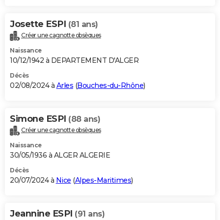
Josette ESPI
(81 ans)
Créer une cagnotte obsèques
Naissance
10/12/1942 à DEPARTEMENT D'ALGER
Décès
02/08/2024 à
Arles
(
Bouches-du-Rhône
)
Simone ESPI
(88 ans)
Créer une cagnotte obsèques
Naissance
30/05/1936 à ALGER ALGERIE
Décès
20/07/2024 à
Nice
(
Alpes-Maritimes
)
Jeannine ESPI
(91 ans)