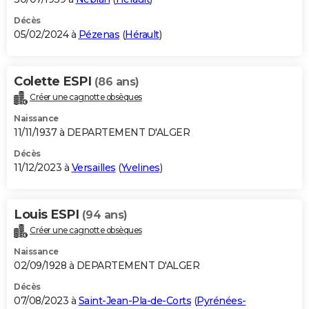
Décès
05/02/2024 à
Pézenas
(
Hérault
)
Colette ESPI
(86 ans)
Créer une cagnotte obsèques
Naissance
11/11/1937 à DEPARTEMENT D'ALGER
Décès
11/12/2023 à
Versailles
(
Yvelines
)
Louis ESPI
(94 ans)
Créer une cagnotte obsèques
Naissance
02/09/1928 à DEPARTEMENT D'ALGER
Décès
07/08/2023 à
Saint-Jean-Pla-de-Corts
(
Pyrénées-