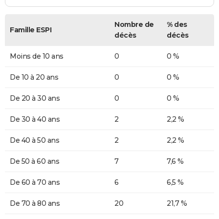
Nombre de
% des
Famille ESPI
décès
décès
Moins de 10 ans
0
0 %
De 10 à 20 ans
0
0 %
De 20 à 30 ans
0
0 %
De 30 à 40 ans
2
2,2 %
De 40 à 50 ans
2
2,2 %
De 50 à 60 ans
7
7,6 %
De 60 à 70 ans
6
6,5 %
De 70 à 80 ans
20
21,7 %