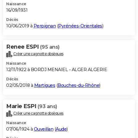
Naissance
16/09/1931
Décès
10/06/2019 à
Perpignan
(
Pyrénées-Orientales
)
Renee ESPI
(95 ans)
Créer une cagnotte obsèques
Naissance
12/11/1922 à BORDJ MENAIEL - ALGER ALGERIE
Décès
02/05/2018 à
Martigues
(
Bouches-du-Rhône
)
Marie ESPI
(93 ans)
Créer une cagnotte obsèques
Naissance
07/06/1924 à
Ouveillan
(
Aude
)