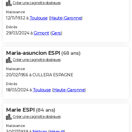
Créer une cagnotte obsèques
Naissance
12/11/1932 à
Toulouse
(
Haute-Garonne
)
Décès
29/03/2024 à
Gimont
(
Gers
)
Maria-asuncion ESPI
(68 ans)
Créer une cagnotte obsèques
Naissance
20/02/1956 à CULLERA ESPAGNE
Décès
18/03/2024 à
Toulouse
(
Haute-Garonne
)
Marie ESPI
(84 ans)
Créer une cagnotte obsèques
Naissance
30/07/1939 à
Nébian
(
Hérault
)