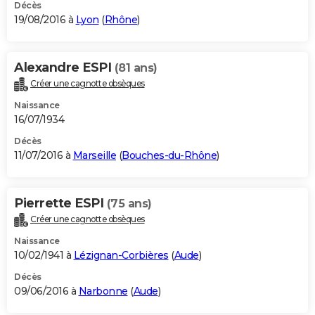
Décès
19/08/2016 à
Lyon
(
Rhône
)
Alexandre ESPI
(81 ans)
Créer une cagnotte obsèques
Naissance
16/07/1934
Décès
11/07/2016 à
Marseille
(
Bouches-du-Rhône
)
Pierrette ESPI
(75 ans)
Créer une cagnotte obsèques
Naissance
10/02/1941 à
Lézignan-Corbières
(
Aude
)
Décès
09/06/2016 à
Narbonne
(
Aude
)