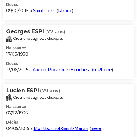
Décès
09/10/2015 à
Saint-Fons
(
Rhône
)
Georges ESPI
(77 ans)
Créer une cagnotte obsèques
Naissance
17/03/1938
Décès
13/06/2015 à
Aix-en-Provence
(
Bouches-du-Rhône
)
Lucien ESPI
(79 ans)
Créer une cagnotte obsèques
Naissance
07/12/1935
Décès
04/05/2015 à
Montbonnot-Saint-Martin
(
Isère
)