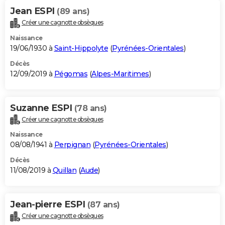
Jean ESPI
(89 ans)
Créer une cagnotte obsèques
Naissance
19/06/1930 à
Saint-Hippolyte
(
Pyrénées-Orientales
)
Décès
12/09/2019 à
Pégomas
(
Alpes-Maritimes
)
Suzanne ESPI
(78 ans)
Créer une cagnotte obsèques
Naissance
08/08/1941 à
Perpignan
(
Pyrénées-Orientales
)
Décès
11/08/2019 à
Quillan
(
Aude
)
Jean-pierre ESPI
(87 ans)
Créer une cagnotte obsèques