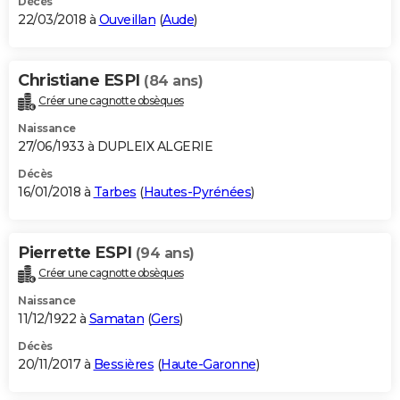
Décès
22/03/2018 à
Ouveillan
(
Aude
)
Christiane ESPI
(84 ans)
Créer une cagnotte obsèques
Naissance
27/06/1933 à DUPLEIX ALGERIE
Décès
16/01/2018 à
Tarbes
(
Hautes-Pyrénées
)
Pierrette ESPI
(94 ans)
Créer une cagnotte obsèques
Naissance
11/12/1922 à
Samatan
(
Gers
)
Décès
20/11/2017 à
Bessières
(
Haute-Garonne
)