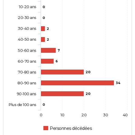
10-20 ans
0
20-30 ans
0
30-40 ans
2
40-50 ans
2
50-60 ans
7
60-70 ans
6
70-80 ans
20
80-90 ans
34
90-100 ans
20
Plus de 100 ans
0
0
10
20
30
40
Personnes décédées