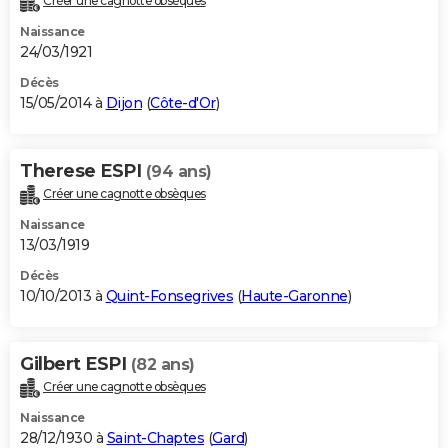
Créer une cagnotte obsèques
Naissance
24/03/1921
Décès
15/05/2014 à
Dijon
(
Côte-d'Or
)
Therese ESPI
(94 ans)
Créer une cagnotte obsèques
Naissance
13/03/1919
Décès
10/10/2013 à
Quint-Fonsegrives
(
Haute-Garonne
)
Gilbert ESPI
(82 ans)
Créer une cagnotte obsèques
Naissance
28/12/1930 à
Saint-Chaptes
(
Gard
)