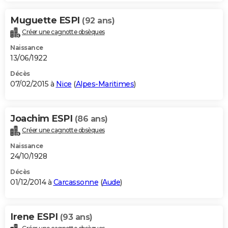
Muguette ESPI
(92 ans)
Créer une cagnotte obsèques
Naissance
13/06/1922
Décès
07/02/2015 à
Nice
(
Alpes-Maritimes
)
Joachim ESPI
(86 ans)
Créer une cagnotte obsèques
Naissance
24/10/1928
Décès
01/12/2014 à
Carcassonne
(
Aude
)
Irene ESPI
(93 ans)