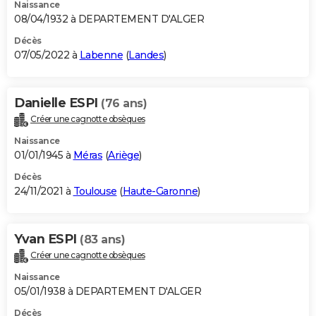
Naissance
08/04/1932 à DEPARTEMENT D'ALGER
Décès
07/05/2022 à
Labenne
(
Landes
)
Danielle ESPI
(76 ans)
Créer une cagnotte obsèques
Naissance
01/01/1945 à
Méras
(
Ariège
)
Décès
24/11/2021 à
Toulouse
(
Haute-Garonne
)
Yvan ESPI
(83 ans)
Créer une cagnotte obsèques
Naissance
05/01/1938 à DEPARTEMENT D'ALGER
Décès