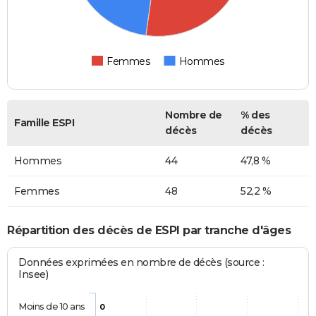
Femmes
Hommes
Nombre de
% des
Famille ESPI
décès
décès
Hommes
44
47,8 %
Femmes
48
52,2 %
Répartition des décès de ESPI par tranche d'âges
Données exprimées en nombre de décès (source :
Insee)
Moins de 10 ans
0