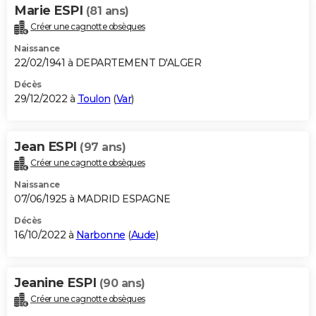
Marie ESPI
(81 ans)
Créer une cagnotte obsèques
Naissance
22/02/1941 à DEPARTEMENT D'ALGER
Décès
29/12/2022 à
Toulon
(
Var
)
Jean ESPI
(97 ans)
Créer une cagnotte obsèques
Naissance
07/06/1925 à MADRID ESPAGNE
Décès
16/10/2022 à
Narbonne
(
Aude
)
Jeanine ESPI
(90 ans)
Créer une cagnotte obsèques