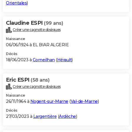
Orientales
)
Claudine ESPI
(99 ans)
Créer une cagnotte obsèques
Naissance
06/06/1924 à EL BIAR ALGERIE
Décès
18/06/2023 à
Corneilhan
(
Hérault
)
Eric ESPI
(58 ans)
Créer une cagnotte obsèques
Naissance
26/11/1964 à
Nogent-sur-Marne
(
Val-de-Marne
)
Décès
27/03/2023 à
Largentière
(
Ardèche
)