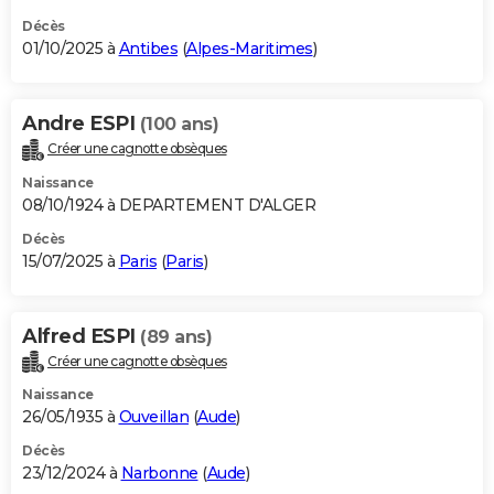
Décès
01/10/2025 à
Antibes
(
Alpes-Maritimes
)
Andre ESPI
(100 ans)
Créer une cagnotte obsèques
Naissance
08/10/1924 à DEPARTEMENT D'ALGER
Décès
15/07/2025 à
Paris
(
Paris
)
Alfred ESPI
(89 ans)
Créer une cagnotte obsèques
Naissance
26/05/1935 à
Ouveillan
(
Aude
)
Décès
23/12/2024 à
Narbonne
(
Aude
)