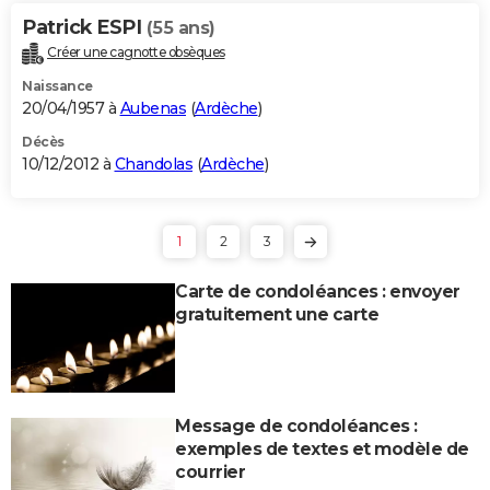
Patrick ESPI
(55 ans)
Créer une cagnotte obsèques
Naissance
20/04/1957 à
Aubenas
(
Ardèche
)
Décès
10/12/2012 à
Chandolas
(
Ardèche
)
1
2
3
Carte de condoléances : envoyer
gratuitement une carte
Message de condoléances :
exemples de textes et modèle de
courrier