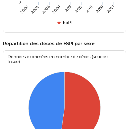
0
2004
2006
2011
2013
2015
2018
2021
2000
2002
ESPI
Répartition des décès de ESPI par sexe
Données exprimées en nombre de décès (source :
Insee)