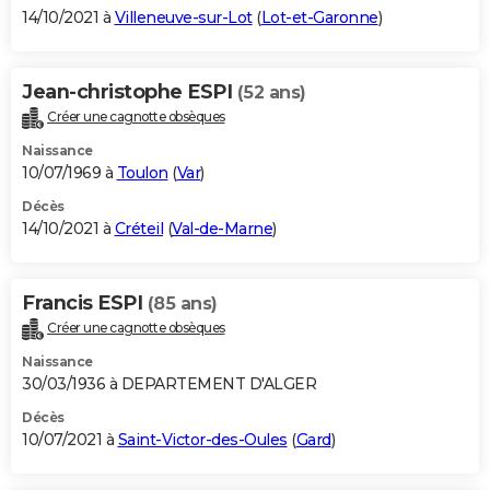
14/10/2021 à
Villeneuve-sur-Lot
(
Lot-et-Garonne
)
Jean-christophe ESPI
(52 ans)
Créer une cagnotte obsèques
Naissance
10/07/1969 à
Toulon
(
Var
)
Décès
14/10/2021 à
Créteil
(
Val-de-Marne
)
Francis ESPI
(85 ans)
Créer une cagnotte obsèques
Naissance
30/03/1936 à DEPARTEMENT D'ALGER
Décès
10/07/2021 à
Saint-Victor-des-Oules
(
Gard
)