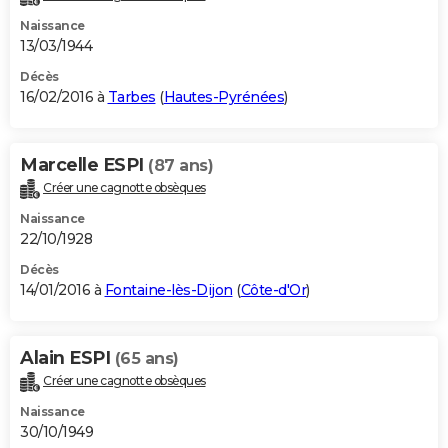
Naissance
13/03/1944
Décès
16/02/2016 à
Tarbes
(
Hautes-Pyrénées
)
Marcelle ESPI
(87 ans)
Créer une cagnotte obsèques
Naissance
22/10/1928
Décès
14/01/2016 à
Fontaine-lès-Dijon
(
Côte-d'Or
)
Alain ESPI
(65 ans)
Créer une cagnotte obsèques
Naissance
30/10/1949