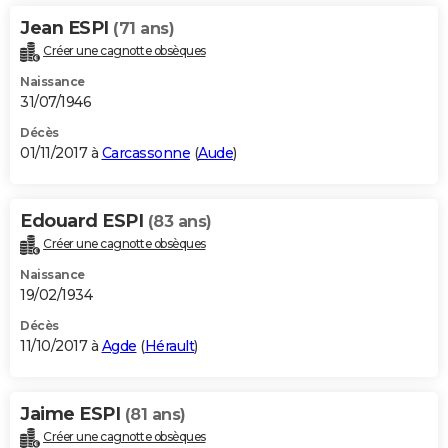
Jean ESPI
(71 ans)
Créer une cagnotte obsèques
Naissance
31/07/1946
Décès
01/11/2017 à
Carcassonne
(
Aude
)
Edouard ESPI
(83 ans)
Créer une cagnotte obsèques
Naissance
19/02/1934
Décès
11/10/2017 à
Agde
(
Hérault
)
Jaime ESPI
(81 ans)
Créer une cagnotte obsèques