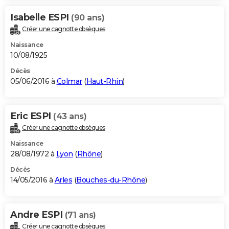
Isabelle ESPI
(90 ans)
Créer une cagnotte obsèques
Naissance
10/08/1925
Décès
05/06/2016 à
Colmar
(
Haut-Rhin
)
Eric ESPI
(43 ans)
Créer une cagnotte obsèques
Naissance
28/08/1972 à
Lyon
(
Rhône
)
Décès
14/05/2016 à
Arles
(
Bouches-du-Rhône
)
Andre ESPI
(71 ans)
Créer une cagnotte obsèques