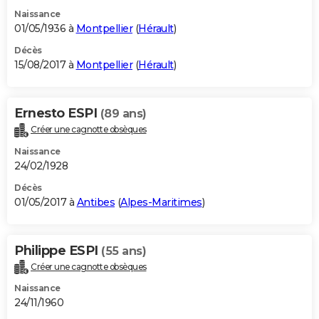
Naissance
01/05/1936 à
Montpellier
(
Hérault
)
Décès
15/08/2017 à
Montpellier
(
Hérault
)
Ernesto ESPI
(89 ans)
Créer une cagnotte obsèques
Naissance
24/02/1928
Décès
01/05/2017 à
Antibes
(
Alpes-Maritimes
)
Philippe ESPI
(55 ans)
Créer une cagnotte obsèques
Naissance
24/11/1960