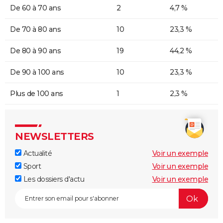
De 60 à 70 ans
2
4,7 %
De 70 à 80 ans
10
23,3 %
De 80 à 90 ans
19
44,2 %
De 90 à 100 ans
10
23,3 %
Plus de 100 ans
1
2,3 %
NEWSLETTERS
Actualité
Voir un exemple
Sport
Voir un exemple
Les dossiers d'actu
Voir un exemple