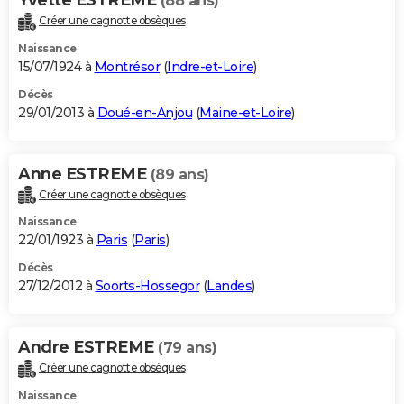
(88 ans)
Créer une cagnotte obsèques
Naissance
15/07/1924 à
Montrésor
(
Indre-et-Loire
)
Décès
29/01/2013 à
Doué-en-Anjou
(
Maine-et-Loire
)
Anne ESTREME
(89 ans)
Créer une cagnotte obsèques
Naissance
22/01/1923 à
Paris
(
Paris
)
Décès
27/12/2012 à
Soorts-Hossegor
(
Landes
)
Andre ESTREME
(79 ans)
Créer une cagnotte obsèques
Naissance