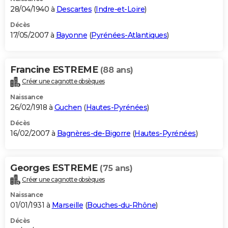
28/04/1940 à
Descartes
(
Indre-et-Loire
)
Décès
17/05/2007 à
Bayonne
(
Pyrénées-Atlantiques
)
Francine ESTREME
(88 ans)
Créer une cagnotte obsèques
Naissance
26/02/1918 à
Guchen
(
Hautes-Pyrénées
)
Décès
16/02/2007 à
Bagnères-de-Bigorre
(
Hautes-Pyrénées
)
Georges ESTREME
(75 ans)
Créer une cagnotte obsèques
Naissance
01/01/1931 à
Marseille
(
Bouches-du-Rhône
)
Décès