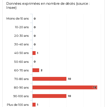
Données exprimées en nombre de décès (source :
Insee)
Moins de 10 ans
0
10-20 ans
0
20-30 ans
0
30-40 ans
0
40-50 ans
1
50-60 ans
0
60-70 ans
2
70-80 ans
10
80-90 ans
19
90-100 ans
10
Plus de 100 ans
1