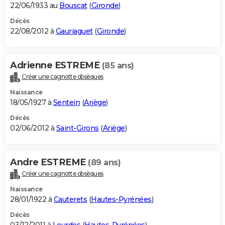
22/06/1933 au
Bouscat
(
Gironde
)
Décès
22/08/2012 à
Gauriaguet
(
Gironde
)
Adrienne ESTREME
(85 ans)
Créer une cagnotte obsèques
Naissance
18/05/1927 à
Sentein
(
Ariège
)
Décès
02/06/2012 à
Saint-Girons
(
Ariège
)
Andre ESTREME
(89 ans)
Créer une cagnotte obsèques
Naissance
28/01/1922 à
Cauterets
(
Hautes-Pyrénées
)
Décès