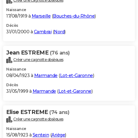
Créer une cagnotte obsèques
Naissance
17/08/1919 à
Marseille
(
Bouches-du-Rhône
)
Décès
31/01/2000 à
Cambrai
(
Nord
)
Jean ESTREME
(76 ans)
Créer une cagnotte obsèques
Naissance
08/04/1923 à
Marmande
(
Lot-et-Garonne
)
Décès
31/05/1999 à
Marmande
(
Lot-et-Garonne
)
Elise ESTREME
(74 ans)
Créer une cagnotte obsèques
Naissance
15/08/1923 à
Sentein
(
Ariège
)