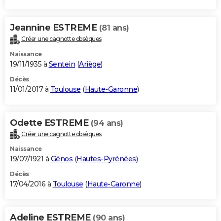
Jeannine ESTREME
(81 ans)
Créer une cagnotte obsèques
Naissance
19/11/1935 à
Sentein
(
Ariège
)
Décès
11/01/2017 à
Toulouse
(
Haute-Garonne
)
Odette ESTREME
(94 ans)
Créer une cagnotte obsèques
Naissance
19/07/1921 à
Génos
(
Hautes-Pyrénées
)
Décès
17/04/2016 à
Toulouse
(
Haute-Garonne
)
Adeline ESTREME
(90 ans)