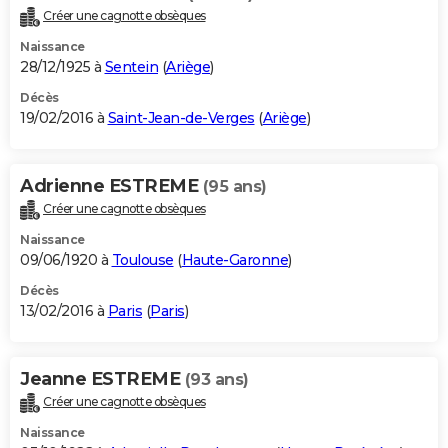
Créer une cagnotte obsèques
Naissance
28/12/1925 à
Sentein
(
Ariège
)
Décès
19/02/2016 à
Saint-Jean-de-Verges
(
Ariège
)
Adrienne ESTREME
(95 ans)
Créer une cagnotte obsèques
Naissance
09/06/1920 à
Toulouse
(
Haute-Garonne
)
Décès
13/02/2016 à
Paris
(
Paris
)
Jeanne ESTREME
(93 ans)
Créer une cagnotte obsèques
Naissance