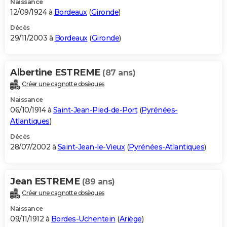
Naissance
12/09/1924 à
Bordeaux
(
Gironde
)
Décès
29/11/2003 à
Bordeaux
(
Gironde
)
Albertine ESTREME
(87 ans)
Créer une cagnotte obsèques
Naissance
06/10/1914 à
Saint-Jean-Pied-de-Port
(
Pyrénées-
Atlantiques
)
Décès
28/07/2002 à
Saint-Jean-le-Vieux
(
Pyrénées-Atlantiques
)
Jean ESTREME
(89 ans)
Créer une cagnotte obsèques
Naissance
09/11/1912 à
Bordes-Uchentein
(
Ariège
)