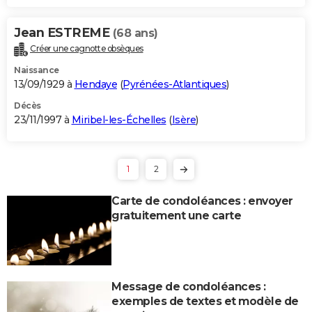
Jean ESTREME
(68 ans)
Créer une cagnotte obsèques
Naissance
13/09/1929 à
Hendaye
(
Pyrénées-Atlantiques
)
Décès
23/11/1997 à
Miribel-les-Échelles
(
Isère
)
1
2
Carte de condoléances : envoyer
gratuitement une carte
Message de condoléances :
exemples de textes et modèle de