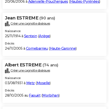
20/06/2006 à
Adervielle-Pouchergues
(
Hautes-Pyrénées
)
Jean ESTREME
(90 ans)
Créer une cagnotte obsèques
Naissance
25/11/1914 à
Sentein
(
Ariège
)
Décès
24/11/2005 à
Cornebarrieu
(
Haute-Garonne
)
Albert ESTREME
(74 ans)
Créer une cagnotte obsèques
Naissance
03/08/1931 à
Metz
(
Moselle
)
Décès
28/10/2005 au
Faouët
(
Morbihan
)