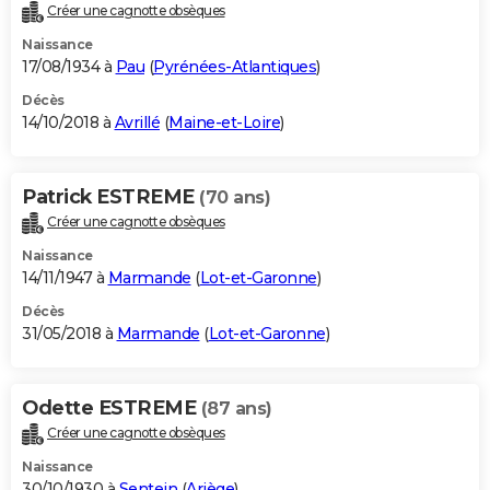
Créer une cagnotte obsèques
Naissance
17/08/1934 à
Pau
(
Pyrénées-Atlantiques
)
Décès
14/10/2018 à
Avrillé
(
Maine-et-Loire
)
Patrick ESTREME
(70 ans)
Créer une cagnotte obsèques
Naissance
14/11/1947 à
Marmande
(
Lot-et-Garonne
)
Décès
31/05/2018 à
Marmande
(
Lot-et-Garonne
)
Odette ESTREME
(87 ans)
Créer une cagnotte obsèques
Naissance
30/10/1930 à
Sentein
(
Ariège
)