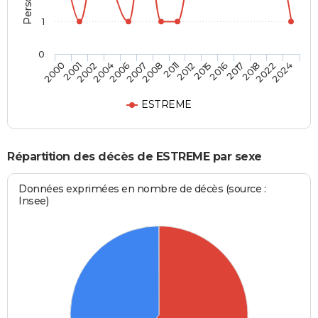
1
0
2017
2011
2004
2024
2016
2008
2002
2022
2015
2007
2001
2018
2012
2006
2000
ESTREME
Répartition des décès de ESTREME par sexe
Données exprimées en nombre de décès (source :
Insee)