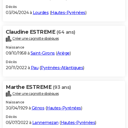
Décès
03/04/2024 à
Lourdes
(
Hautes-Pyrénées
)
Claudine ESTREME
(64 ans)
Créer une cagnotte obsèques
Naissance
09/10/1958 à
Saint-Girons
(
Ariège
)
Décès
20/11/2022 à
Pau
(
Pyrénées-Atlantiques
)
Marthe ESTREME
(93 ans)
Créer une cagnotte obsèques
Naissance
30/04/1929 à
Génos
(
Hautes-Pyrénées
)
Décès
05/07/2022 à
Lannemezan
(
Hautes-Pyrénées
)