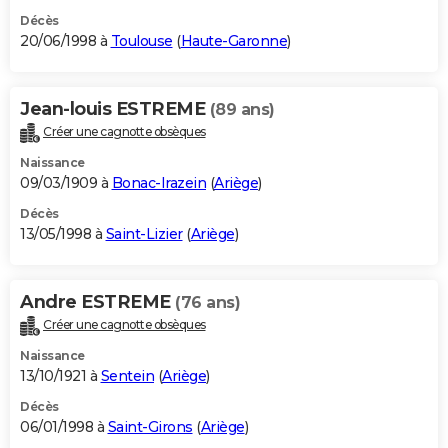
Décès
20/06/1998 à
Toulouse
(
Haute-Garonne
)
Jean-louis ESTREME
(89 ans)
Créer une cagnotte obsèques
Naissance
09/03/1909 à
Bonac-Irazein
(
Ariège
)
Décès
13/05/1998 à
Saint-Lizier
(
Ariège
)
Andre ESTREME
(76 ans)
Créer une cagnotte obsèques
Naissance
13/10/1921 à
Sentein
(
Ariège
)
Décès
06/01/1998 à
Saint-Girons
(
Ariège
)