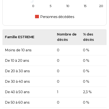
0
5
10
15
20
Personnes décédées
Nombre de
% des
Famille ESTREME
décès
décès
Moins de 10 ans
0
0 %
De 10 à 20 ans
0
0 %
De 20 à 30 ans
0
0 %
De 30 à 40 ans
0
0 %
De 40 à 50 ans
1
2,3 %
De 50 à 60 ans
0
0 %