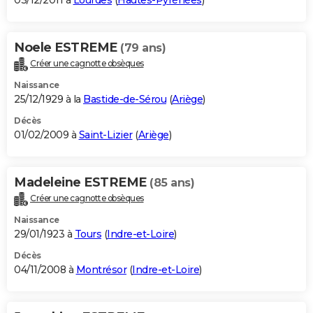
03/12/2011 à
Lourdes
(
Hautes-Pyrénées
)
Noele ESTREME
(79 ans)
Créer une cagnotte obsèques
Naissance
25/12/1929 à la
Bastide-de-Sérou
(
Ariège
)
Décès
01/02/2009 à
Saint-Lizier
(
Ariège
)
Madeleine ESTREME
(85 ans)
Créer une cagnotte obsèques
Naissance
29/01/1923 à
Tours
(
Indre-et-Loire
)
Décès
04/11/2008 à
Montrésor
(
Indre-et-Loire
)