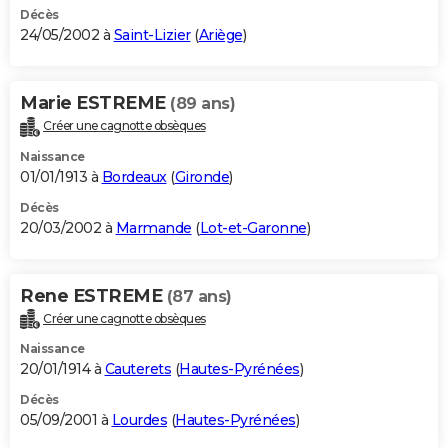
Décès
24/05/2002 à
Saint-Lizier
(
Ariège
)
Marie ESTREME
(89 ans)
Créer une cagnotte obsèques
Naissance
01/01/1913 à
Bordeaux
(
Gironde
)
Décès
20/03/2002 à
Marmande
(
Lot-et-Garonne
)
Rene ESTREME
(87 ans)
Créer une cagnotte obsèques
Naissance
20/01/1914 à
Cauterets
(
Hautes-Pyrénées
)
Décès
05/09/2001 à
Lourdes
(
Hautes-Pyrénées
)