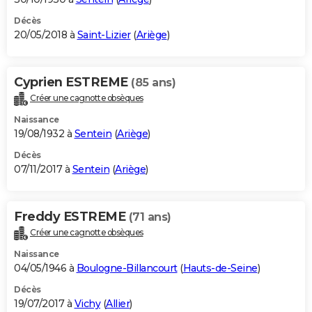
Décès
20/05/2018 à
Saint-Lizier
(
Ariège
)
Cyprien ESTREME
(85 ans)
Créer une cagnotte obsèques
Naissance
19/08/1932 à
Sentein
(
Ariège
)
Décès
07/11/2017 à
Sentein
(
Ariège
)
Freddy ESTREME
(71 ans)
Créer une cagnotte obsèques
Naissance
04/05/1946 à
Boulogne-Billancourt
(
Hauts-de-Seine
)
Décès
19/07/2017 à
Vichy
(
Allier
)