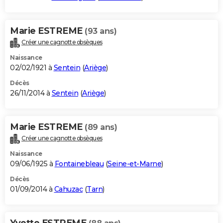
Marie ESTREME
(93 ans)
Créer une cagnotte obsèques
Naissance
02/02/1921 à
Sentein
(
Ariège
)
Décès
26/11/2014 à
Sentein
(
Ariège
)
Marie ESTREME
(89 ans)
Créer une cagnotte obsèques
Naissance
09/06/1925 à
Fontainebleau
(
Seine-et-Marne
)
Décès
01/09/2014 à
Cahuzac
(
Tarn
)
Yvette ESTREME