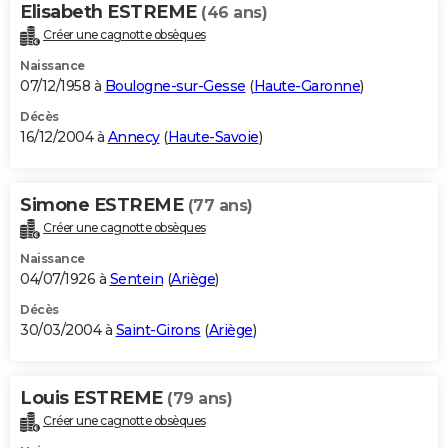
Elisabeth ESTREME
(46 ans)
Créer une cagnotte obsèques
Naissance
07/12/1958 à
Boulogne-sur-Gesse
(
Haute-Garonne
)
Décès
16/12/2004 à
Annecy
(
Haute-Savoie
)
Simone ESTREME
(77 ans)
Créer une cagnotte obsèques
Naissance
04/07/1926 à
Sentein
(
Ariège
)
Décès
30/03/2004 à
Saint-Girons
(
Ariège
)
Louis ESTREME
(79 ans)
Créer une cagnotte obsèques