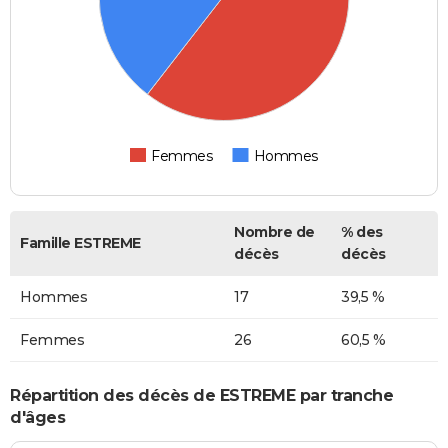
Femmes
Hommes
Nombre de
% des
Famille ESTREME
décès
décès
Hommes
17
39,5 %
Femmes
26
60,5 %
Répartition des décès de ESTREME par tranche
d'âges