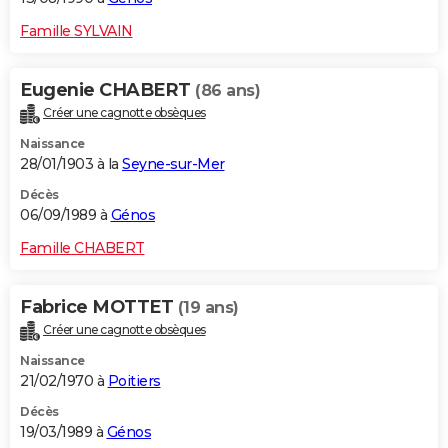
Famille SYLVAIN
Eugenie CHABERT
(86 ans)
Créer une cagnotte obsèques
Naissance
28/01/1903 à la
Seyne-sur-Mer
Décès
06/09/1989 à
Génos
Famille CHABERT
Fabrice MOTTET
(19 ans)
Créer une cagnotte obsèques
Naissance
21/02/1970 à
Poitiers
Décès
19/03/1989 à
Génos