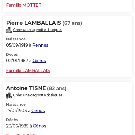
Famille MOTTET
Pierre LAMBALLAIS
(67 ans)
Créer une cagnotte obsèques
Naissance
05/09/1919 à
Rennes
Décès
02/01/1987 à
Génos
Famille LAMBALLAIS
Antoine TISNE
(82 ans)
Créer une cagnotte obsèques
Naissance
17/01/1903 à
Génos
Décès
23/06/1985 à
Génos