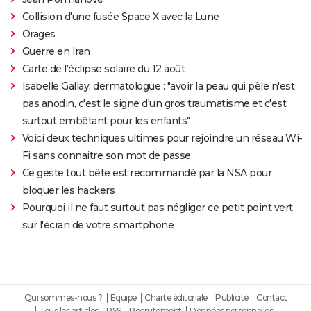
Collision d'une fusée Space X avec la Lune
Orages
Guerre en Iran
Carte de l'éclipse solaire du 12 août
Isabelle Gallay, dermatologue : "avoir la peau qui pèle n'est
pas anodin, c'est le signe d'un gros traumatisme et c'est
surtout embêtant pour les enfants"
Voici deux techniques ultimes pour rejoindre un réseau Wi-
Fi sans connaitre son mot de passe
Ce geste tout bête est recommandé par la NSA pour
bloquer les hackers
Pourquoi il ne faut surtout pas négliger ce petit point vert
sur l'écran de votre smartphone
Qui sommes-nous ?
Equipe
Charte éditoriale
Publicité
Contact
Tous les articles
RSS
Recrutement
Données personnelles