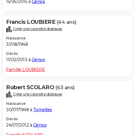
15/05/2015 à
Génos
Francis LOUBIERE
(64 ans)
Créer une cagnotte obsèques
Naissance
31/08/1948
Décès
11/02/2013 à
Génos
Famille LOUBIERE
Robert SCOLARO
(63 ans)
Créer une cagnotte obsèques
Naissance
30/07/1948 à
Torreilles
Décès
24/07/2012 à
Génos
Famille SCOLARO