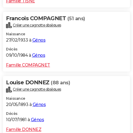
Famille TISNE
Francois COMPAGNET
(51 ans)
Créer une cagnotte obsèques
Naissance
27/02/1933 à
Génos
Décès
09/10/1984 à
Génos
Famille COMPAGNET
Louise DONNEZ
(88 ans)
Créer une cagnotte obsèques
Naissance
20/05/1893 à
Génos
Décès
10/07/1981 à
Génos
Famille DONNEZ