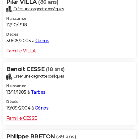
Pilar VILLA
(86 ans)
Créer une cagnotte obsèques
Naissance
12/10/1918
Décès
30/05/2005 à
Génos
Famille VILLA
Benoit CESSE
(18 ans)
Créer une cagnotte obsèques
Naissance
13/11/1985 à
Tarbes
Décès
19/09/2004 à
Génos
Famille CESSE
Philippe BRETON
(39 ans)