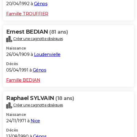
20/04/1992 à
Génos
Famille TROUFFIER
Ernest BEDIAN
(81 ans)
Créer une cagnotte obsèques
Naissance
26/04/1909 à
Loudenvielle
Décès
05/04/1991 à
Génos
Famille BEDIAN
Raphael SYLVAIN
(18 ans)
Créer une cagnotte obsèques
Naissance
24/11/1971 à
Nice
Décès
13/08/1990 à
Génos