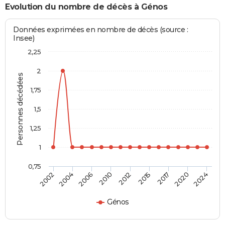
Evolution du nombre de décès à Génos
Données exprimées en nombre de décès (source :
Insee)
2,25
2
Personnes décédées
1,75
1,5
1,25
1
0,75
2010
2012
2015
2017
2020
2024
2002
2004
2006
Génos