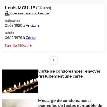
Louis MOULIE
(56 ans)
Créer une cagnotte obsèques
Naissance
21/03/1920 à
Ancizan
Décès
06/12/1976 à
Génos
Famille MOULIE
1
Carte de condoléances : envoyer
gratuitement une carte
Message de condoléances :
exemples de textes et modèle de