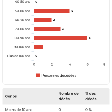
40-50 ans
0
50-60 ans
4
60-70 ans
2
70-80 ans
3
80-90 ans
6
90-100 ans
1
Plus de 100 ans
0
0
2
4
6
8
Personnes décédées
Nombre de
% des
Génos
décès
décès
Moins de 10 ans
0
0 %