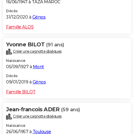
16/06/1947 à TAZA MAROC
Décès
31/12/2020 à
Génos
Famille ALOS
Yvonne BILOT
(91 ans)
Créer une cagnotte obsèques
Naissance
05/09/1927 à
Mont
Décès
09/01/2019 à
Génos
Famille BILOT
Jean-francois ADER
(59 ans)
Créer une cagnotte obsèques
Naissance
26/06/1957 à
Toulouse