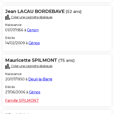
Jean LACAU BORDEBAVE
(52 ans)
Créer une cagnotte obsèques
Naissance
01/07/1956 à
Cenon
Décès
14/02/2009 à
Génos
Mauricette SPILMONT
(75 ans)
Créer une cagnotte obsèques
Naissance
20/07/1930 à
Deuil-la-Barre
Décès
27/06/2006 à
Génos
Famille SPILMONT