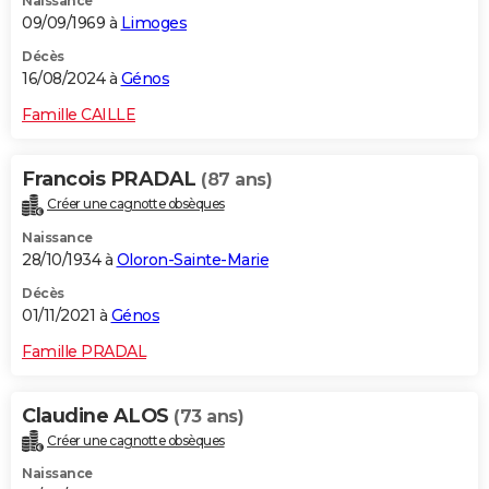
Naissance
09/09/1969 à
Limoges
Décès
16/08/2024 à
Génos
Famille CAILLE
Francois PRADAL
(87 ans)
Créer une cagnotte obsèques
Naissance
28/10/1934 à
Oloron-Sainte-Marie
Décès
01/11/2021 à
Génos
Famille PRADAL
Claudine ALOS
(73 ans)
Créer une cagnotte obsèques
Naissance