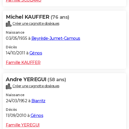
Michel KAUFFER
(76 ans)
Créer une cagnotte obsèques
Naissance
03/05/1935 à
Beyrède-Jumet-Camous
Décès
14/10/2011 à
Génos
Famille KAUFFER
Andre YEREGUI
(58 ans)
Créer une cagnotte obsèques
Naissance
24/03/1952 à
Biarritz
Décès
11/09/2010 à
Génos
Famille YEREGUI