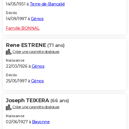
14/05/1931 à
Terre-de-Bancalié
Décès
14/09/1997 à
Génos
Famille BONNAL
Rene ESTRENE
(71 ans)
Créer une cagnotte obsèques
Naissance
22/03/1926 à
Génos
Décès
25/05/1997 à
Génos
Joseph TEIXERA
(66 ans)
Créer une cagnotte obsèques
Naissance
02/06/1927 à
Bayonne