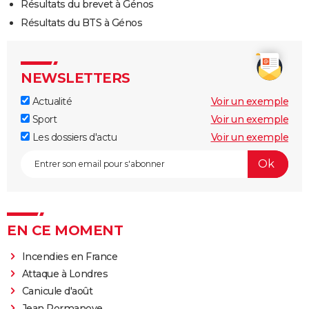
Résultats du brevet à Génos
Résultats du BTS à Génos
NEWSLETTERS
Actualité
Voir un exemple
Sport
Voir un exemple
Les dossiers d'actu
Voir un exemple
EN CE MOMENT
Incendies en France
Attaque à Londres
Canicule d'août
Jean Pormanove