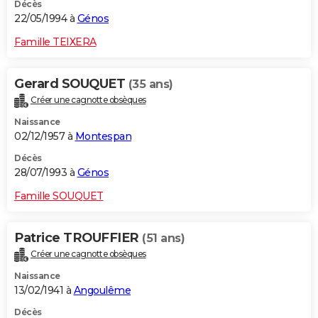
Décès
22/05/1994 à
Génos
Famille TEIXERA
Gerard SOUQUET
(35 ans)
Créer une cagnotte obsèques
Naissance
02/12/1957 à
Montespan
Décès
28/07/1993 à
Génos
Famille SOUQUET
Patrice TROUFFIER
(51 ans)
Créer une cagnotte obsèques
Naissance
13/02/1941 à
Angoulême
Décès