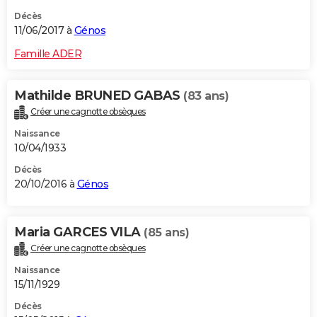
Décès
11/06/2017 à
Génos
Famille ADER
Mathilde BRUNED GABAS
(83 ans)
Créer une cagnotte obsèques
Naissance
10/04/1933
Décès
20/10/2016 à
Génos
Maria GARCES VILA
(85 ans)
Créer une cagnotte obsèques
Naissance
15/11/1929
Décès