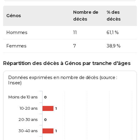
Nombre de
% des
Génos
décès
décès
Hommes
11
61,1 %
Femmes
7
38,9 %
Répartition des décès à Génos par tranche d'âges
Données exprimées en nombre de décès (source :
Insee)
Moins de 10 ans
0
10-20 ans
1
20-30 ans
0
30-40 ans
1