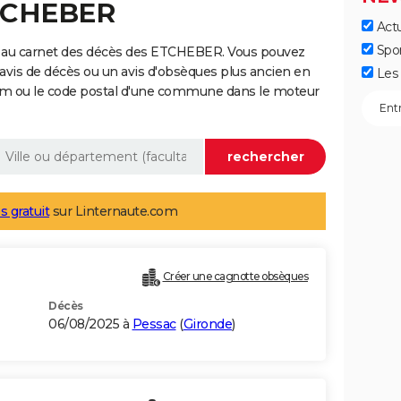
ETCHEBER
Actu
Spo
e au carnet des décès des ETCHEBER. Vous pouvez
 avis de décès ou un avis d'obsèques plus ancien en
Les 
nom ou le code postal d'une commune dans le moteur
s gratuit
sur Linternaute.com
Créer une cagnotte obsèques
Décès
06/08/2025 à
Pessac
(
Gironde
)