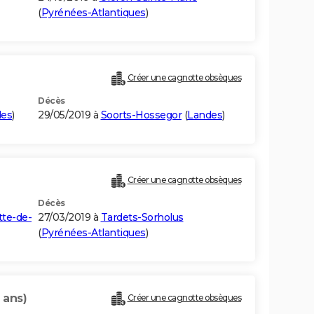
(
Pyrénées-Atlantiques
)
Créer une cagnotte obsèques
Décès
des
)
29/05/2019 à
Soorts-Hossegor
(
Landes
)
Créer une cagnotte obsèques
Décès
tte-de-
27/03/2019 à
Tardets-Sorholus
(
Pyrénées-Atlantiques
)
 ans)
Créer une cagnotte obsèques