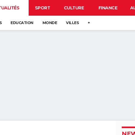
TUALITÉS
SPORT
CULTURE
FINANCE
A
S
EDUCATION
MONDE
VILLES
+
NEW