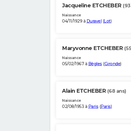
Jacqueline ETCHEBER
(93
Naissance
04/11/1929 à
Duravel
(
Lot
)
Maryvonne ETCHEBER
(5
Naissance
05/02/1967 à
Bègles
(
Gironde
)
Alain ETCHEBER
(68 ans)
Naissance
02/08/1953 à
Paris
(
Paris
)