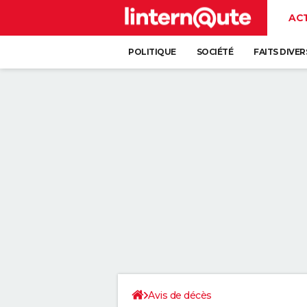
AC
POLITIQUE
SOCIÉTÉ
FAITS DIVER
Avis de décès