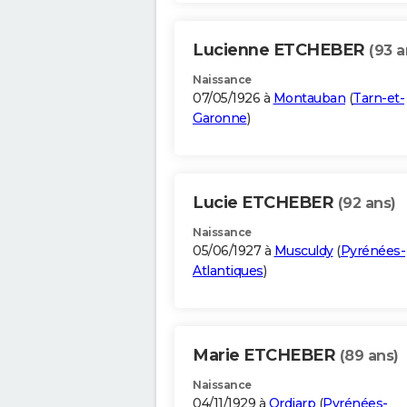
Lucienne ETCHEBER
(93 a
Naissance
07/05/1926 à
Montauban
(
Tarn-et-
Garonne
)
Lucie ETCHEBER
(92 ans)
Naissance
05/06/1927 à
Musculdy
(
Pyrénées-
Atlantiques
)
Marie ETCHEBER
(89 ans)
Naissance
04/11/1929 à
Ordiarp
(
Pyrénées-