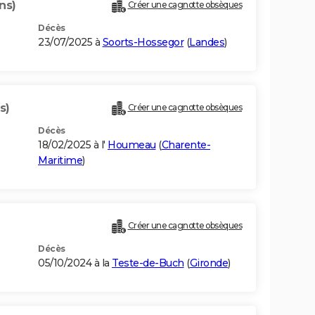
ns)
Créer une cagnotte obsèques
Décès
23/07/2025 à
Soorts-Hossegor
(
Landes
)
s)
Créer une cagnotte obsèques
Décès
18/02/2025 à l'
Houmeau
(
Charente-
Maritime
)
Créer une cagnotte obsèques
Décès
05/10/2024 à la
Teste-de-Buch
(
Gironde
)