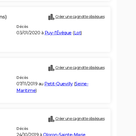
ns)
Créer une cagnotte obsèques
Décès
03/01/2020 à
Puy-l'Évêque
(
Lot
)
Créer une cagnotte obsèques
Décès
07/11/2019 au
Petit-Quevilly
(
Seine-
Maritime
)
Créer une cagnotte obsèques
Décès
24/10/2019 à
Oloron-Sainte-Marie