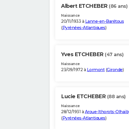
Albert ETCHEBER
(86 ans)
Naissance
20/11/1933 à
Lanne-en-Barétous
(
Pyrénées-Atlantiques
)
Yves ETCHEBER
(47 ans)
Naissance
23/09/1972 à
Lormont
(
Gironde
)
Lucie ETCHEBER
(88 ans)
Naissance
28/12/1931 à
Aroue-Ithorots-Olhaïb
(
Pyrénées-Atlantiques
)