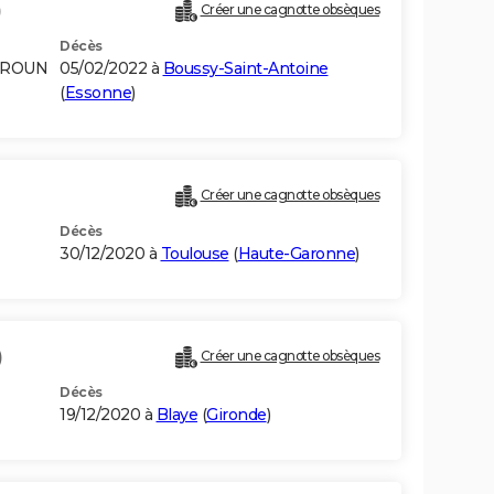
)
Créer une cagnotte obsèques
Décès
EROUN
05/02/2022 à
Boussy-Saint-Antoine
(
Essonne
)
Créer une cagnotte obsèques
Décès
30/12/2020 à
Toulouse
(
Haute-Garonne
)
)
Créer une cagnotte obsèques
Décès
19/12/2020 à
Blaye
(
Gironde
)