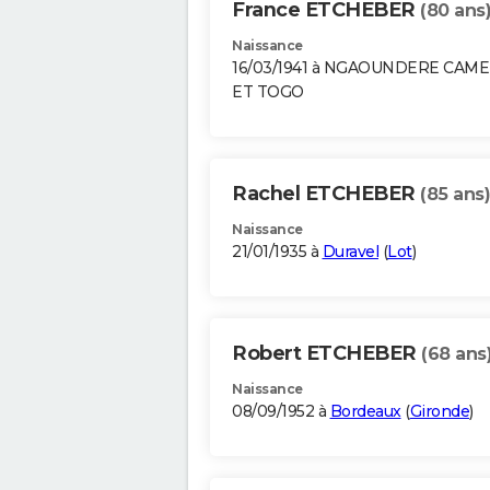
France ETCHEBER
(80 ans
Naissance
16/03/1941 à NGAOUNDERE CAM
ET TOGO
Rachel ETCHEBER
(85 ans)
Naissance
21/01/1935 à
Duravel
(
Lot
)
Robert ETCHEBER
(68 ans
Naissance
08/09/1952 à
Bordeaux
(
Gironde
)