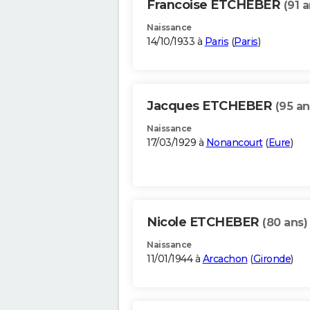
Francoise ETCHEBER
(91 a
Naissance
14/10/1933 à
Paris
(
Paris
)
Jacques ETCHEBER
(95 an
Naissance
17/03/1929 à
Nonancourt
(
Eure
)
Nicole ETCHEBER
(80 ans)
Naissance
11/01/1944 à
Arcachon
(
Gironde
)