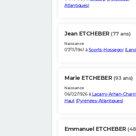
Atlantiques
)
Jean ETCHEBER
(77 ans)
Naissance
07/11/1941 à
Soorts-Hossegor
(
Lan
Marie ETCHEBER
(93 ans)
Naissance
06/02/1926 à
Lacarry-Arhan-Charri
Haut
(
Pyrénées-Atlantiques
)
Emmanuel ETCHEBER
(48